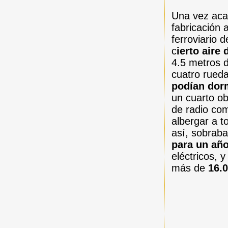
Una vez aca
fabricación 
ferroviario d
c
ierto aire
4.5 metros d
cuatro rueda
podían dor
un cuarto o
de radio co
albergar a t
así, sobrab
para un añ
eléctricos, 
más de
16.0