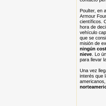
Poulter, en 
Armour Foun
científicos.
hora de deci
vehículo cap
que se consi
misión de ex
ningún cost
nieve
. Lo ú
para llevar 
Una vez lleg
interés que 
americanos,
norteameri