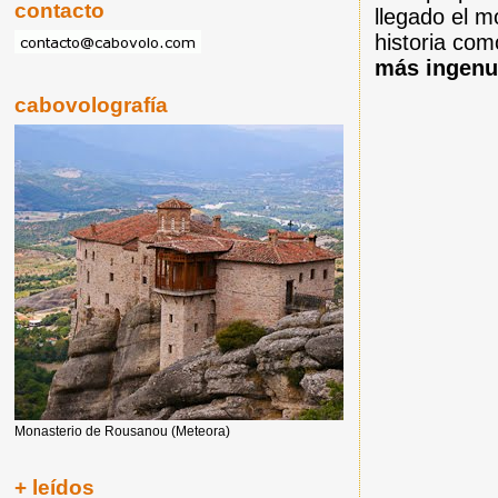
contacto
llegado el 
historia co
más ingenu
cabovolografía
Monasterio de Rousanou (Meteora)
+ leídos