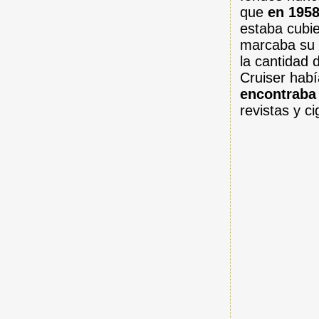
que
en 1958
estaba cubi
marcaba su 
la cantidad 
Cruiser habí
encontraba 
revistas y ci