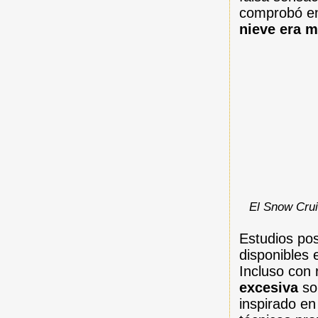
comprobó en
nieve era m
El Snow Crui
Estudios pos
disponibles
Incluso con
excesiva
sob
inspirado en