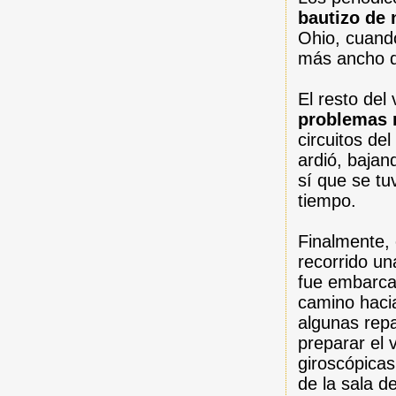
bautizo de 
Ohio, cuando
más ancho q
El resto del
problemas 
circuitos de
ardió, baja
sí que se tu
tiempo.
Finalmente, 
recorrido u
fue embarcad
camino hacia
algunas repa
preparar el 
giroscópicas
de la sala 