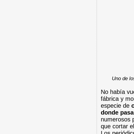
Uno de lo
No había vue
fábrica y mo
especie de
donde pas
numerosos pe
que cortar e
Los periódi