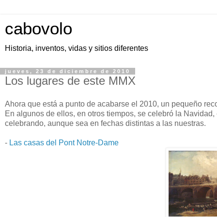
cabovolo
Historia, inventos, vidas y sitios diferentes
jueves, 23 de diciembre de 2010
Los lugares de este MMX
Ahora que está a punto de acabarse el 2010, un pequeño recorr
En algunos de ellos, en otros tiempos, se celebró la Navidad
celebrando, aunque sea en fechas distintas a las nuestras.
-
Las casas del Pont Notre-Dame