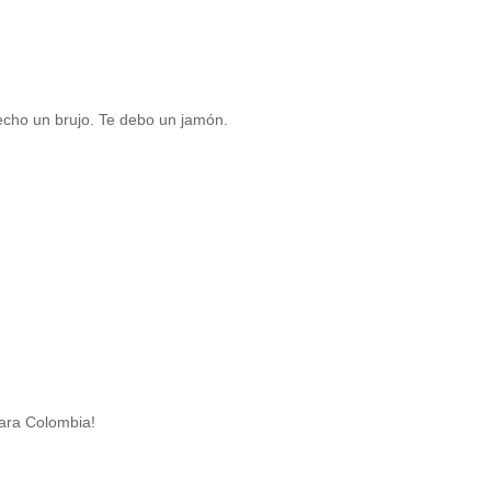
echo un brujo. Te debo un jamón.
para Colombia!