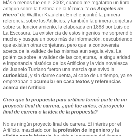
Más o menos fue en el 2002, cuando me regalaron un libro
antiguo sobre la historia de la técnica, “
Los Ángeles de
Hierro
” de Walther Kiaulehn. En el encontré la primera
referencia sobre los Artificios, y también la primera conjetura
sobre su funcionamiento, la elaborada en 1888 por Luis de
La Escosura. La existencia de estos ingenios me sorprendió
mucho y busqué un poco más de información, descubriendo
que existían otras conjeturas, pero que la controversia
acerca de la validez de las mismas aun seguía viva. La
polémica sobre la validez de las conjeturas, la singularidad
e importancia histórica de los Artificios y la vida novelesca
de Juanelo Turriano fueron una mezcla que avivó la
curiosidad
, y sin darme cuenta, al cabo de un tiempo, ya se
empezaban a
acumular en casa textos y referencias
acerca del Artificio
.
Creo que tu propuesta para artificio formó parte de un
proyecto final de carrera, ¿qué fue antes, el proyecto
final de carrera o la idea de la propuesta?
No es ningún proyecto final de carrera. El interés por el
Artificio, mezclado con la
profesión de ingeniero
y la