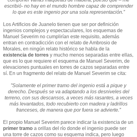
escribió- no hay en el mundo hombre capaz de comprender
lo que es este ingenio por una sola representación.”
Los Artificios de Juanelo tienen que ser por definición
ingenios complejos y espectaculares, los esquemas de
Manuel Severim no cumplirían este requisito, además
entran en contradicción con el relato de Ambrosio de
Morales, en ningún relato histórico se habla de la
existencia de torres
y mucho menos separadas entre ellas,
que es lo que requiere el esquema de Manuel Severim, de
elevaciones puntuales en torres de cazos separadas entre
sí. En un fragmento del relato de Manuel Severim se cita:
”Solamente el primer tramo del ingenio está a pique y
derecho. Después se va adaptando a los desniveles del
terreno, con sus descansos, a veces más rasantes, a veces
más levantados, todo recubierto con madera y ladrillos
franceses, de manera que por fuera se advierte.”
El propio Manuel Severim parece indicar la existencia de un
primer tramo
a orillas del río donde el ingenio puede ser
una torre de cazos
como su esquema indica, pero luego