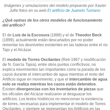
Imágenes y simulaciones del modelo propuesto por Xavier
Jufre fotos en su web
El artificio de Juanelo Turriano
¿Qué opinas de los otros modelos de funcionamiento
del artificio?
El de
Luis de la Escosura
(1888) y el de
Theodor Beck
(1899), actualmente están descartados por no poder
remontar los desniveles existentes en las laderas entre el rio
Tajo y el Alcázar.
El
modelo de Torres Oscilantes
(Reti-1967 y modificación
de N. García Tapia), entre otros puntos conflictivos, no
explica movimientos tan importantes como la parada de los
cazos durante el intercambio de agua mientras el resto del
Artificio sigue en movimiento, y que el
intercambio de agua
solo se realiza mientras los cazos están detenidos
.
Existen
divergencias con los inventarios de piezas
que
los oficiales del Alcázar realizaron al desguazar los
artificios. Los textos históricos no mencionan la existencia
de torres, necesarias para implementar el modelo de Torres
Oscilantes, y siempre se representan los Artificios en las