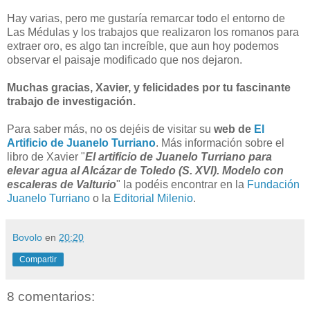
Hay varias, pero me gustaría remarcar todo el entorno de
Las Médulas y los trabajos que realizaron los romanos para
extraer oro, es algo tan increíble, que aun hoy podemos
observar el paisaje modificado que nos dejaron.
Muchas gracias, Xavier, y felicidades por tu fascinante
trabajo de investigación.
Para saber más, no os dejéis de visitar su
web de
El
Artificio de Juanelo Turriano
. Más información sobre el
libro de Xavier "
El artificio de Juanelo Turriano para
elevar agua al Alcázar de Toledo (S. XVI). Modelo con
escaleras de Valturio
" la podéis encontrar en la
Fundación
Juanelo Turriano
o la
Editorial Milenio
.
Bovolo
en
20:20
Compartir
8 comentarios: