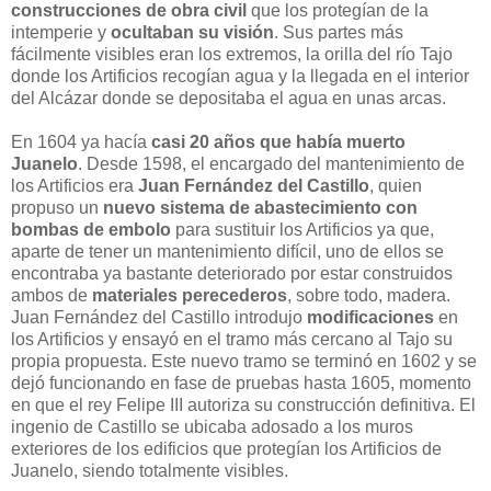
construcciones de obra civil
que los protegían de la
intemperie y
ocultaban su visión
. Sus partes más
fácilmente visibles eran los extremos, la orilla del río Tajo
donde los Artificios recogían agua y la llegada en el interior
del Alcázar donde se depositaba el agua en unas arcas.
En 1604 ya hacía
casi 20 años que había muerto
Juanelo
. Desde 1598, el encargado del mantenimiento de
los Artificios era
Juan Fernández del Castillo
, quien
propuso un
nuevo sistema de abastecimiento con
bombas de embolo
para sustituir los Artificios ya que,
aparte de tener un mantenimiento difícil, uno de ellos se
encontraba ya bastante deteriorado por estar construidos
ambos de
materiales perecederos
, sobre todo, madera.
Juan Fernández del Castillo introdujo
modificaciones
en
los Artificios y ensayó en el tramo más cercano al Tajo su
propia propuesta. Este nuevo tramo se terminó en 1602 y se
dejó funcionando en fase de pruebas hasta 1605, momento
en que el rey Felipe III autoriza su construcción definitiva. El
ingenio de Castillo se ubicaba adosado a los muros
exteriores de los edificios que protegían los Artificios de
Juanelo, siendo totalmente visibles.