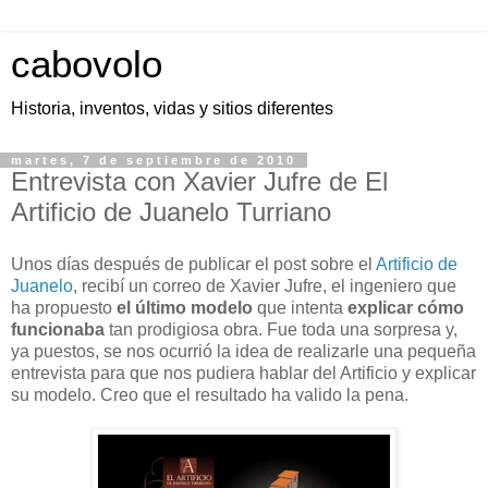
cabovolo
Historia, inventos, vidas y sitios diferentes
martes, 7 de septiembre de 2010
Entrevista con Xavier Jufre de El
Artificio de Juanelo Turriano
Unos días después de publicar el post sobre el
Artificio de
Juanelo
, recibí un correo de Xavier Jufre, el ingeniero que
ha propuesto
el último modelo
que intenta
explicar cómo
funcionaba
tan prodigiosa obra. Fue toda una sorpresa y,
ya puestos, se nos ocurrió la idea de realizarle una pequeña
entrevista para que nos pudiera hablar del Artificio y explicar
su modelo. Creo que el resultado ha valido la pena.