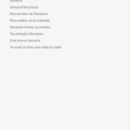
Naukas
OvejasElectricas
Recuerdos de Pandora
Rescoldos en la trébede
Sentado frente al mundo
Tecnología Obsoleta
Una breve historia
Ya está el listo que todo lo sabe