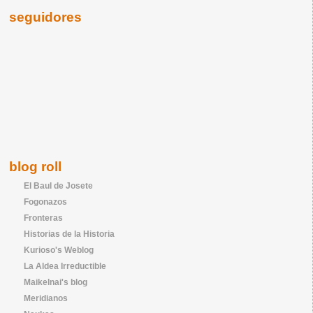
seguidores
blog roll
El Baul de Josete
Fogonazos
Fronteras
Historias de la Historia
Kurioso's Weblog
La Aldea Irreductible
Maikelnai's blog
Meridianos