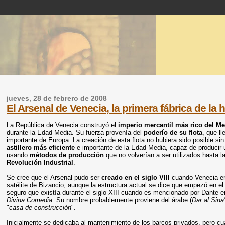
jueves, 28 de febrero de 2008
El Arsenal de Venecia, la primera fábrica de la h
La República de Venecia construyó el
imperio mercantil más rico del Me
durante la Edad Media. Su fuerza provenía del
poderío de su flota
, que l
importante de Europa. La creación de esta flota no hubiera sido posible sin
astillero más eficiente
e importante de la Edad Media, capaz de producir
usando
métodos de producción
que no volverían a ser utilizados hasta la
Revolución Industrial
.
Se cree que el Arsenal pudo ser
creado en el siglo VIII
cuando Venecia er
satélite de Bizancio, aunque la estructura actual se dice que empezó en el
seguro que existía durante el siglo XIII cuando es mencionado por Dante e
Divina Comedia
. Su nombre probablemente proviene del árabe (
Dar al Sina
"
casa de construcción
".
Inicialmente se dedicaba al mantenimiento de los barcos privados, pero c