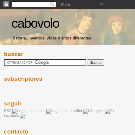
cabovolo
Historia, inventos, vidas y sitios diferentes
buscar
subscriptores
seguir
RSS
mail
twitter
Google+
facebook
contacto