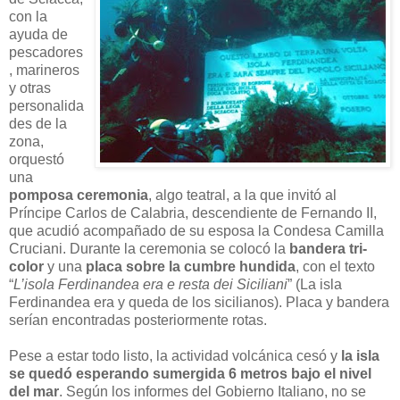
con la
ayuda de
pescadores
, marineros
y otras
personalida
des de la
zona,
orquestó
una
pomposa ceremonia
, algo teatral, a la que invitó al
Príncipe Carlos de Calabria, descendiente de Fernando II,
que acudió acompañado de su esposa la Condesa Camilla
Cruciani. Durante la ceremonia se colocó la
bandera tri-
color
y una
placa sobre la cumbre hundida
, con el texto
“
L’isola Ferdinandea era e resta dei Siciliani
” (La isla
Ferdinandea era y queda de los sicilianos). Placa y bandera
serían encontradas posteriormente rotas.
Pese a estar todo listo, la actividad volcánica cesó y
la isla
se quedó esperando sumergida 6 metros bajo el nivel
del mar
. Según los informes del Gobierno Italiano, no se