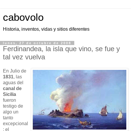
cabovolo
Historia, inventos, vidas y sitios diferentes
lunes, 27 de octubre de 2008
Ferdinandea, la isla que vino, se fue y
tal vez vuelva
En Julio de
1831
, las
aguas del
canal de
Sicilia
fueron
testigo de
algo un
tanto
excepcional
: el