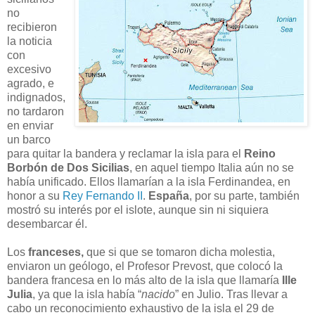
no
recibieron
la noticia
con
excesivo
agrado, e
indignados,
no tardaron
en enviar
un barco
para quitar la bandera y reclamar la isla para el
Reino
Borbón de Dos Sicilias
, en aquel tiempo Italia aún no se
había unificado. Ellos llamarían a la isla Ferdinandea, en
honor a su
Rey Fernando II
.
España
, por su parte, también
mostró su interés por el islote, aunque sin ni siquiera
desembarcar él.
Los
franceses,
que si que se tomaron dicha molestia,
enviaron un geólogo, el Profesor Prevost, que colocó la
bandera francesa en lo más alto de la isla que llamaría
Ille
Julia
, ya que la isla había “
nacido
” en Julio. Tras llevar a
cabo un reconocimiento exhaustivo de la isla el 29 de