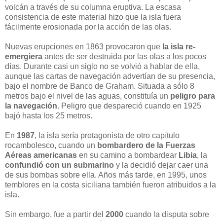
volcán a través de su columna eruptiva. La escasa
consistencia de este material hizo que la isla fuera
fácilmente erosionada por la acción de las olas.
Nuevas erupciones en 1863 provocaron que
la isla re-
emergiera
antes de ser destruida por las olas a los pocos
días. Durante casi un siglo no se volvió a hablar de ella,
aunque las cartas de navegación advertían de su presencia,
bajo el nombre de Banco de Graham. Situada a sólo 8
metros bajo el nivel de las aguas, constituía un
peligro para
la navegación
. Peligro que despareció cuando en 1925
bajó hasta los 25 metros.
En
1987
, la isla sería protagonista de otro capítulo
rocambolesco, cuando un
bombardero de la Fuerzas
Aéreas americanas
en su camino a bombardear
Libia
, la
confundió con un submarino
y la decidió dejar caer una
de sus bombas sobre ella. Años más tarde, en 1995, unos
temblores en la costa siciliana también fueron atribuidos a la
isla.
Sin embargo, fue a partir del
2000
cuando la disputa sobre