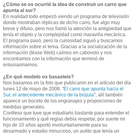
¿Cómo se os ocurrió la idea de construir un carro que
apunta al sur?
En realidad todo empezó viendo un programa de televisión
donde mostraban réplicas de dicho carro, fue algo muy
breve y difuso, pero nos llamó la atención la antigüedad que
tenía el objeto y la complejidad como maravilla mecánica.
El programa pasó, pero la curiosidad siguió y buscamos
información sobre el tema. Gracias a la socialización de la
información (léase Web) caímos en cabovolo y nos
encontramos con la información que terminó de
entusiasmarnos.
¿En qué modelo os basasteis?
Nos basamos en la foto que publicaron en el artículo del día
lunes 12 de mayo de 2008. “
El carro que apunta hacia el
Sur, el antecedente mecánico de la brújula
”, allí también
aparece un boceto de los engranajes y proporciones de
medidas generales.
Confieso que tuve que estudiarlo bastante para entender el
funcionamiento y qué reglas debía respetar, por suerte mi
hijo de 10 años aportó involuntariamente para su
desarmado y estudio minucioso, un autito que tenía un