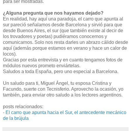
para ser mostradas.
¿Alguna pregunta que nos hayamos dejado?
En realidad, hay aquí una paradoja, el carro que apunta al
sur pareció señalarnos desde Barcelona y sirvió para que
desde Buenos Aires, el sur (que también existe al decir de
los trovadores y poetas) pudiéramos conocernos y
comunicarnos. Solo nos resta darles un abrazo cálido desde
aquí (además porque estamos en verano y hace un calor de
locos).
Gracias por esta entrevista y en cuanto tengamos fotos de
módulos nuevos prometo enviártelas.
Saludos a toda España, pero uno especial a Barcelona.
Un saludo para ti, Miguel Ángel, tu esposa Cristina y
Facundo, suerte con Tecnisferio. Aprovecho la ocasión, yo
también, para enviar otro saludo a los lectores argentinos.
posts relacionados:
-
El carro que apunta hacia el Sur, el antecedente mecánico
de la brújula