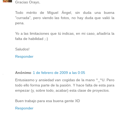
Gracias Orayo,
Todo mérito de Miguel Ángel, sin duda una buena
"currada", pero viendo las fotos, no hay duda que valió la
pena.
Yo a las limitaciones que tú indicas, en mi caso, añadiría la
falta de habilidad ;-)
Saludos!
Responder
Anónimo
1 de febrero de 2009 a las 0:05
Entusiasmo y ansiedad van cogidas de la mano ^_^U. Pero
todo ello forma parte de la pasión. Y hace falta de esta para
empezar (y, sobre todo, acabar) esta clase de proyectos.
Buen trabajo para esa buena gente XD
Responder