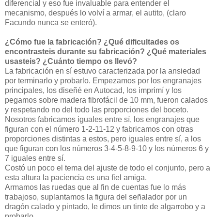
diferencial y eso fue invaluable para entender el
mecanismo, después lo volví a armar, el autito, (claro
Facundo nunca se enteró).
¿Cómo fue la fabricación? ¿Qué dificultades os
encontrasteis durante su fabricación? ¿Qué materiales
usasteis? ¿Cuánto tiempo os llevó?
La fabricación en sí estuvo caracterizada por la ansiedad
por terminarlo y probarlo. Empezamos por los engranajes
principales, los diseñé en Autocad, los imprimí y los
pegamos sobre madera fibrofácil de 10 mm, fueron calados
y respetando no del todo las proporciones del boceto.
Nosotros fabricamos iguales entre sí, los engranajes que
figuran con el número 1-2-11-12 y fabricamos con otras
proporciones distintas a estos, pero iguales entre sí, a los
que figuran con los números 3-4-5-8-9-10 y los números 6 y
7 iguales entre sí.
Costó un poco el tema del ajuste de todo el conjunto, pero a
esta altura la paciencia es una fiel amiga.
Armamos las ruedas que al fin de cuentas fue lo más
trabajoso, suplantamos la figura del señalador por un
dragón calado y pintado, le dimos un tinte de algarrobo y a
probarlo.