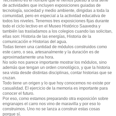
Tecnisferio es el nombre que le hemos puesto a una serie
de actividades que incluyen exposiciones guiadas de
tecnología, sociedad y medio ambiente, dirigidas a toda la
comunidad, pero en especial a la actividad educativa de
todos los niveles. Tenemos tres exposiciones fijas durante
todo el ciclo lectivo en el Museo Histórico Saavedra y
también las trasladamos a los colegios cuando las solicitan,
ellas son: Historia de las energías, Historia de la
comunicación e Historias del agua.
Todas tienen una cantidad de módulos construidos como
este carro, o sea, artesanalmente y la duración es de
aproximadamente una hora.
No solo nos parece importante mostrar los módulos, sino
además que tengan un orden cronológico, y que la historia
sea vista desde distintas disciplinas, contar historias que se
cruzan.
Todo tiene un origen y lo que hoy conocemos no existe por
casualidad. El ejercicio de la memoria es importante para
conocer el futuro.
Por eso, como estamos preparando otra exposición sobre
engranajes el carro nos vino de maravilla y por eso lo
construimos. Uno no se lanza a construir estas cosas
porque sí.