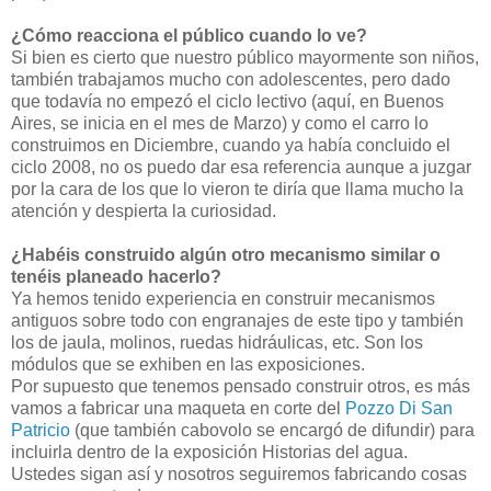
¿Cómo reacciona el público cuando lo ve?
Si bien es cierto que nuestro público mayormente son niños,
también trabajamos mucho con adolescentes, pero dado
que todavía no empezó el ciclo lectivo (aquí, en Buenos
Aires, se inicia en el mes de Marzo) y como el carro lo
construimos en Diciembre, cuando ya había concluido el
ciclo 2008, no os puedo dar esa referencia aunque a juzgar
por la cara de los que lo vieron te diría que llama mucho la
atención y despierta la curiosidad.
¿Habéis construido algún otro mecanismo similar o
tenéis planeado hacerlo?
Ya hemos tenido experiencia en construir mecanismos
antiguos sobre todo con engranajes de este tipo y también
los de jaula, molinos, ruedas hidráulicas, etc. Son los
módulos que se exhiben en las exposiciones.
Por supuesto que tenemos pensado construir otros, es más
vamos a fabricar una maqueta en corte del
Pozzo Di San
Patricio
(que también cabovolo se encargó de difundir) para
incluirla dentro de la exposición Historias del agua.
Ustedes sigan así y nosotros seguiremos fabricando cosas