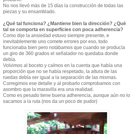
No nos llevó más de 15 días la construcción de todas las
piezas y su ensamblado.
¿Qué tal funciona? ¿Mantiene bien la dirección? ¿Qué
tal se comporta en superficies con poca adherencia?
Como dije la ansiedad estuvo siempre presente, e
inevitablemente uno comete errores por eso, todo
funcionaba bien pero notábamos que cuando se producía
un giro de 360 grados el señalador no quedaba donde
debía.
Volvimos al boceto y caímos en la cuenta que había una
proporción que no se había respetado, la altura de las
ruedas debía ser igual a la separación de las mismas.
Corregimos ese detalle y al probarlo comprobamos con
asombro que la maravilla era una realidad.
Como es pesado tiene buena adherencia, aunque aún no lo
sacamos a la ruta (nos da un poco de pudor)