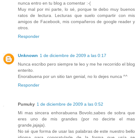
nunca entro en tu blog a comentar :-(
Muy mal por mi parte, lo sé, porque te debo muy buenos
ratos de lectura. Lecturas que suelo compartir con mis
amigos de Facebook, mis compañeros de google reader y
otros.
Responder
Unknown
1 de diciembre de 2009 a las 0:17
Nunca escribo pero siempre te leo y me he recorrido el blog
enterito.
Enorabuena por un sitio tan genial, no lo dejes nunca ^^
Responder
Pumuky
1 de diciembre de 2009 a las 0:52
Mi mas sincera enhorabuena Bovolo,sabes de sobra que
eres uno de mis grandes (por no decirte el mas
grande,jajaja).
No sé que forma de usar las palabras de este nuestro bello
idioma para congratularle de la forma que usía se