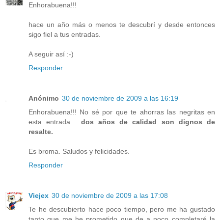
Enhorabuena!!!
hace un año más o menos te descubrí y desde entonces
sigo fiel a tus entradas.
A seguir así :-)
Responder
Anónimo
30 de noviembre de 2009 a las 16:19
Enhorabuena!!! No sé por que te ahorras las negritas en
esta entrada...
dos años de calidad son dignos de
resalte.
Es broma. Saludos y felicidades.
Responder
Viejex
30 de noviembre de 2009 a las 17:08
Te he descubierto hace poco tiempo, pero me ha gustado
tanto que me he prometido que de a poco completaré la