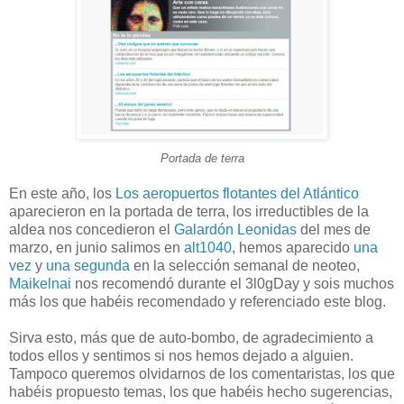
Portada de terra
En este año, los
Los aeropuertos flotantes del Atlántico
aparecieron en la portada de terra, los irreductibles de la
aldea nos concedieron el
Galardón Leonidas
del mes de
marzo, en junio salimos en
alt1040
, hemos aparecido
una
vez
y
una segunda
en la selección semanal de neoteo,
Maikelnai
nos recomendó durante el 3l0gDay y sois muchos
más los que habéis recomendado y referenciado este blog.
Sirva esto, más que de auto-bombo, de agradecimiento a
todos ellos y sentimos si nos hemos dejado a alguien.
Tampoco queremos olvidarnos de los comentaristas, los que
habéis propuesto temas, los que habéis hecho sugerencias,