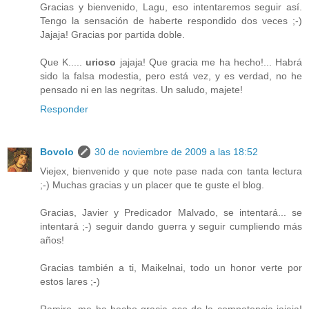
Gracias y bienvenido, Lagu, eso intentaremos seguir así.
Tengo la sensación de haberte respondido dos veces ;-)
Jajaja! Gracias por partida doble.
Que K.....
urioso
jajaja! Que gracia me ha hecho!... Habrá
sido la falsa modestia, pero está vez, y es verdad, no he
pensado ni en las negritas. Un saludo, majete!
Responder
Bovolo
30 de noviembre de 2009 a las 18:52
Viejex, bienvenido y que note pase nada con tanta lectura
;-) Muchas gracias y un placer que te guste el blog.
Gracias, Javier y Predicador Malvado, se intentará... se
intentará ;-) seguir dando guerra y seguir cumpliendo más
años!
Gracias también a ti, Maikelnai, todo un honor verte por
estos lares ;-)