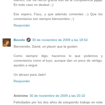
Ramiro, me ha hecho gracia eso de la competencia jajaja!
En todo caso no desleal ;-)
Eso espero, Facu, y que además comentes ;-) Que los
comentarios son siempre bienvenidos ;-)
Responder
Bovolo
30 de noviembre de 2009 a las 18:54
Bienvenido, David, un placer que te gusten.
Como siempre digo, hacemos lo que podemos y
comentarios como el tuyo, aunque dan un poco de vértigo,
ayudan a seguir.
Un abrazo para Jaén!
Responder
Anónimo
30 de noviembre de 2009 a las 20:10
Felicidades por los dos años de estupendo trabajo en este