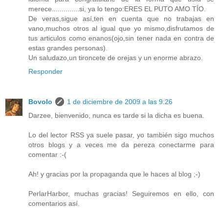
merece..............si, ya lo tengo:ERES EL PUTO AMO TÍO.
De veras,sigue así,ten en cuenta que no trabajas en
vano,muchos otros al igual que yo mismo,disfrutamos de
tus articulos como enanos(ojo,sin tener nada en contra de
estas grandes personas).
Un saludazo,un tironcete de orejas y un enorme abrazo.
Responder
Bovolo
1 de diciembre de 2009 a las 9:26
Darzee, bienvenido, nunca es tarde si la dicha es buena.
Lo del lector RSS ya suele pasar, yo también sigo muchos
otros blogs y a veces me da pereza conectarme para
comentar :-(
Ah! y gracias por la propaganda que le haces al blog ;-)
PerlarHarbor, muchas gracias! Seguiremos en ello, con
comentarios así.