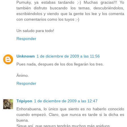
Pumuky, ya estabas tardando ;-) Muchas gracias!!! Yo
también disfruto buscando los temas, descubriéndolos,
escribiéndolos y viendo que la gente los lee y los comenta
con comentarios como los tuyos ;-)
Un saludo para todo!
Responder
Unknown
1 de diciembre de 2009 a las 11:56
Pues nada, despues de los dos llegarán los tres.
Ánimo.
Responder
Tripiyon
1 de diciembre de 2009 a las 12:47
Enhorabuena, lo único que siento es no haberlo conocido
cuando empezó. Claro, que nunca es tarde si la dicha es
buena.
Sigue así, que seguro tendrás muchos más asiduos.