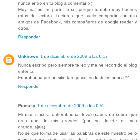
nunca entro en tu blog a comentar :-(
Muy mal por mi parte, lo sé, porque te debo muy buenos
ratos de lectura. Lecturas que suelo compartir con mis
amigos de Facebook, mis compañeros de google reader y
otros.
Responder
Unknown
1 de diciembre de 2009 a las 0:17
Nunca escribo pero siempre te leo y me he recorrido el blog
enterito.
Enorabuena por un sitio tan genial, no lo dejes nunca ^^
Responder
Pumuky
1 de diciembre de 2009 a las 0:52
Mi mas sincera enhorabuena Bovolo,sabes de sobra que
eres uno de mis grandes (por no decirte el mas
grande,jajaja).
No sé que forma de usar las palabras de este nuestro bello
idioma para congratularle de la forma que usía se