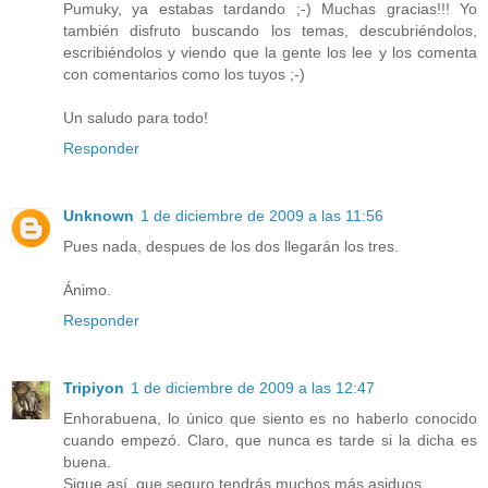
Pumuky, ya estabas tardando ;-) Muchas gracias!!! Yo
también disfruto buscando los temas, descubriéndolos,
escribiéndolos y viendo que la gente los lee y los comenta
con comentarios como los tuyos ;-)
Un saludo para todo!
Responder
Unknown
1 de diciembre de 2009 a las 11:56
Pues nada, despues de los dos llegarán los tres.
Ánimo.
Responder
Tripiyon
1 de diciembre de 2009 a las 12:47
Enhorabuena, lo único que siento es no haberlo conocido
cuando empezó. Claro, que nunca es tarde si la dicha es
buena.
Sigue así, que seguro tendrás muchos más asiduos.