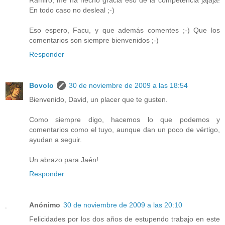
Ramiro, me ha hecho gracia eso de la competencia jajaja!
En todo caso no desleal ;-)
Eso espero, Facu, y que además comentes ;-) Que los
comentarios son siempre bienvenidos ;-)
Responder
Bovolo
30 de noviembre de 2009 a las 18:54
Bienvenido, David, un placer que te gusten.
Como siempre digo, hacemos lo que podemos y
comentarios como el tuyo, aunque dan un poco de vértigo,
ayudan a seguir.
Un abrazo para Jaén!
Responder
Anónimo
30 de noviembre de 2009 a las 20:10
Felicidades por los dos años de estupendo trabajo en este