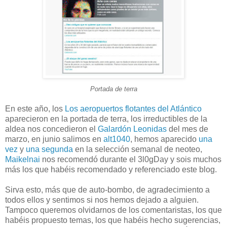
Portada de terra
En este año, los
Los aeropuertos flotantes del Atlántico
aparecieron en la portada de terra, los irreductibles de la
aldea nos concedieron el
Galardón Leonidas
del mes de
marzo, en junio salimos en
alt1040
, hemos aparecido
una
vez
y
una segunda
en la selección semanal de neoteo,
Maikelnai
nos recomendó durante el 3l0gDay y sois muchos
más los que habéis recomendado y referenciado este blog.
Sirva esto, más que de auto-bombo, de agradecimiento a
todos ellos y sentimos si nos hemos dejado a alguien.
Tampoco queremos olvidarnos de los comentaristas, los que
habéis propuesto temas, los que habéis hecho sugerencias,