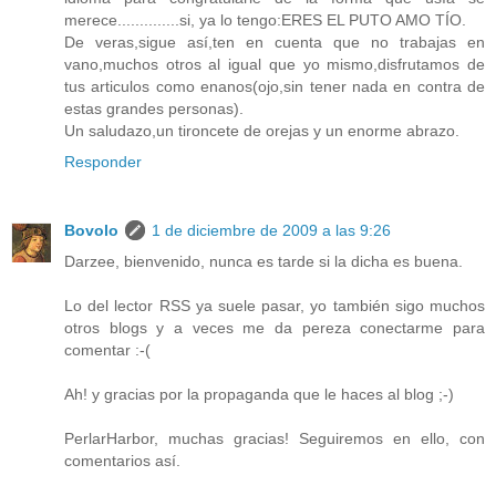
merece..............si, ya lo tengo:ERES EL PUTO AMO TÍO.
De veras,sigue así,ten en cuenta que no trabajas en
vano,muchos otros al igual que yo mismo,disfrutamos de
tus articulos como enanos(ojo,sin tener nada en contra de
estas grandes personas).
Un saludazo,un tironcete de orejas y un enorme abrazo.
Responder
Bovolo
1 de diciembre de 2009 a las 9:26
Darzee, bienvenido, nunca es tarde si la dicha es buena.
Lo del lector RSS ya suele pasar, yo también sigo muchos
otros blogs y a veces me da pereza conectarme para
comentar :-(
Ah! y gracias por la propaganda que le haces al blog ;-)
PerlarHarbor, muchas gracias! Seguiremos en ello, con
comentarios así.