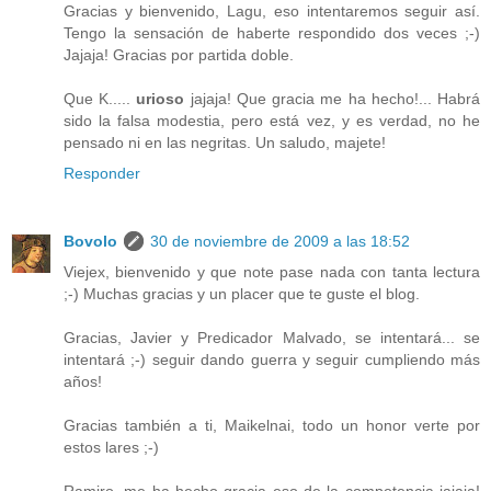
Gracias y bienvenido, Lagu, eso intentaremos seguir así.
Tengo la sensación de haberte respondido dos veces ;-)
Jajaja! Gracias por partida doble.
Que K.....
urioso
jajaja! Que gracia me ha hecho!... Habrá
sido la falsa modestia, pero está vez, y es verdad, no he
pensado ni en las negritas. Un saludo, majete!
Responder
Bovolo
30 de noviembre de 2009 a las 18:52
Viejex, bienvenido y que note pase nada con tanta lectura
;-) Muchas gracias y un placer que te guste el blog.
Gracias, Javier y Predicador Malvado, se intentará... se
intentará ;-) seguir dando guerra y seguir cumpliendo más
años!
Gracias también a ti, Maikelnai, todo un honor verte por
estos lares ;-)