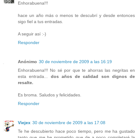
Enhorabuena!!!
hace un año más o menos te descubrí y desde entonces
sigo fiel a tus entradas.
A seguir así :-)
Responder
Anónimo
30 de noviembre de 2009 a las 16:19
Enhorabuena!!! No sé por que te ahorras las negritas en
esta entrada...
dos años de calidad son dignos de
resalte.
Es broma. Saludos y felicidades.
Responder
Viejex
30 de noviembre de 2009 a las 17:08
Te he descubierto hace poco tiempo, pero me ha gustado
tanto que me he prometido que de a poco completaré la