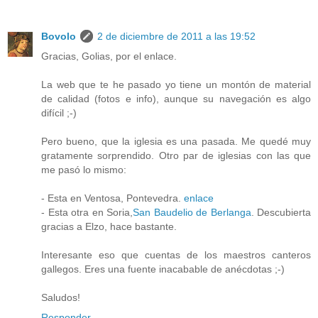
Bovolo
2 de diciembre de 2011 a las 19:52
Gracias, Golias, por el enlace.
La web que te he pasado yo tiene un montón de material
de calidad (fotos e info), aunque su navegación es algo
difícil ;-)
Pero bueno, que la iglesia es una pasada. Me quedé muy
gratamente sorprendido. Otro par de iglesias con las que
me pasó lo mismo:
- Esta en Ventosa, Pontevedra.
enlace
- Esta otra en Soria,
San Baudelio de Berlanga
. Descubierta
gracias a Elzo, hace bastante.
Interesante eso que cuentas de los maestros canteros
gallegos. Eres una fuente inacabable de anécdotas ;-)
Saludos!
Responder