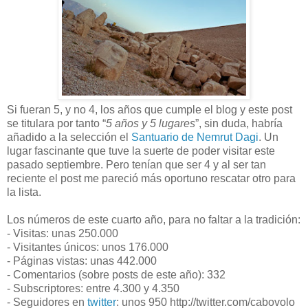
Si fueran 5, y no 4, los años que cumple el blog y este post
se titulara por tanto “
5 años y 5 lugares
”, sin duda, habría
añadido a la selección el
Santuario de Nemrut Dagi
. Un
lugar fascinante que tuve la suerte de poder visitar este
pasado septiembre. Pero tenían que ser 4 y al ser tan
reciente el post me pareció más oportuno rescatar otro para
la lista.
Los números de este cuarto año, para no faltar a la tradición:
- Visitas: unas 250.000
- Visitantes únicos: unos 176.000
- Páginas vistas: unas 442.000
- Comentarios (sobre posts de este año): 332
- Subscriptores: entre 4.300 y 4.350
- Seguidores en
twitter
: unos 950 http://twitter.com/cabovolo