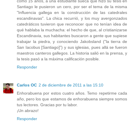
como 15 años, a una estudiante sueca que hizo su tesis en
Santiago le pusieron un cero, por ser el tema de la misma
"Influencia gallega en la construcción de las catedrales
escandinavas". La chica recurrió, y los muy avergonzados
catedráticos tuvieron que reconocer que no tenían idea de
qué hablaba la muchacha: el hecho de que, al cristianizarse
Escandinavia, sus habitantes buscaron a gente que supiese
trabajar la piedra, y conociendo Jakobsland ("la tierra de
San Iacobus [Santiago]") y sus iglesias, pues allá se fueron
maestros canteros gallegos. La historia salió en la prensa, y
la tesis pasó a la máxima calificación posible.
Responder
Carlos OC
2 de diciembre de 2011 a las 15:10
Enhorabuena por estos cuatro años. Temo repetirme cada
año, pero los que estamos de enhorabuena siempre somos
tus lectores. Gracias por tu labor.
¡Un abrazo!
Responder