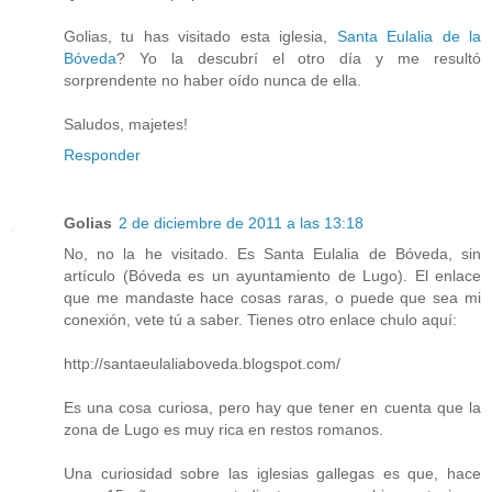
Golias, tu has visitado esta iglesia,
Santa Eulalia de la
Bóveda
? Yo la descubrí el otro día y me resultó
sorprendente no haber oído nunca de ella.
Saludos, majetes!
Responder
Golias
2 de diciembre de 2011 a las 13:18
No, no la he visitado. Es Santa Eulalia de Bóveda, sin
artículo (Bóveda es un ayuntamiento de Lugo). El enlace
que me mandaste hace cosas raras, o puede que sea mi
conexión, vete tú a saber. Tienes otro enlace chulo aquí:
http://santaeulaliaboveda.blogspot.com/
Es una cosa curiosa, pero hay que tener en cuenta que la
zona de Lugo es muy rica en restos romanos.
Una curiosidad sobre las iglesias gallegas es que, hace