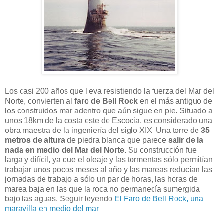
Los casi 200 años que lleva resistiendo la fuerza del Mar del
Norte, convierten al
faro de Bell Rock
en el más antiguo de
los construidos mar adentro que aún sigue en pie. Situado a
unos 18km de la costa este de Escocia, es considerado una
obra maestra de la ingeniería del siglo XIX. Una torre de
35
metros de altura
de piedra blanca que parece
salir de la
nada en medio del Mar del Norte
. Su construcción fue
larga y difícil, ya que el oleaje y las tormentas sólo permitían
trabajar unos pocos meses al año y las mareas reducían las
jornadas de trabajo a sólo un par de horas, las horas de
marea baja en las que la roca no permanecía sumergida
bajo las aguas. Seguir leyendo
El Faro de Bell Rock, una
maravilla en medio del mar