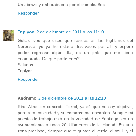
Un abrazo y enhorabuena por el cumpleaños.
Responder
Tripiyon
2 de diciembre de 2011 a las 11:10
Golias, veo que dices que resides en las Highlands del
Noroeste, yo ya he estado dos veces por allí y espero
poder regresar algún día, es un país que me tiene
enamorado. De que parte eres?
Saludos
Tripiyon
Responder
Anónimo
2 de diciembre de 2011 a las 12:19
Rías Altas, en concreto Ferrol; ya sé que no soy objetivo,
pero a mí mi ciudad y su comarca me encantan. Aunque mi
puesto de trabajo está en la vecindad de Santiago, en un
ayuntamiento a unos 20 kilómetros de la ciudad. Es una
zona preciosa, siempre que te gusten el verde, el azul...y el