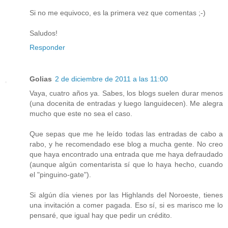
Si no me equivoco, es la primera vez que comentas ;-)
Saludos!
Responder
Golias
2 de diciembre de 2011 a las 11:00
Vaya, cuatro años ya. Sabes, los blogs suelen durar menos
(una docenita de entradas y luego languidecen). Me alegra
mucho que este no sea el caso.
Que sepas que me he leído todas las entradas de cabo a
rabo, y he recomendado ese blog a mucha gente. No creo
que haya encontrado una entrada que me haya defraudado
(aunque algún comentarista sí que lo haya hecho, cuando
el "pinguino-gate").
Si algún día vienes por las Highlands del Noroeste, tienes
una invitación a comer pagada. Eso sí, si es marisco me lo
pensaré, que igual hay que pedir un crédito.