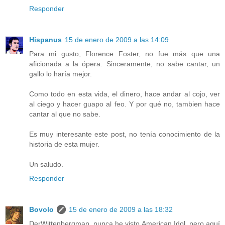
Responder
Hispanus
15 de enero de 2009 a las 14:09
Para mi gusto, Florence Foster, no fue más que una
aficionada a la ópera. Sinceramente, no sabe cantar, un
gallo lo haría mejor.
Como todo en esta vida, el dinero, hace andar al cojo, ver
al ciego y hacer guapo al feo. Y por qué no, tambien hace
cantar al que no sabe.
Es muy interesante este post, no tenía conocimiento de la
historia de esta mujer.
Un saludo.
Responder
Bovolo
15 de enero de 2009 a las 18:32
DerWittenbergman, nunca he visto American Idol, pero aquí