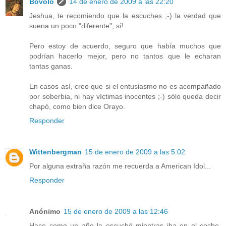
Bovolo
14 de enero de 2009 a las 22:20
Jeshua, te recomiendo que la escuches ;-) la verdad que
suena un poco "diferente", sí!
Pero estoy de acuerdo, seguro que había muchos que
podrían hacerlo mejor, pero no tantos que le echaran
tantas ganas.
En casos así, creo que si el entusiasmo no es acompañado
por soberbia, ni hay víctimas inocentes ;-) sólo queda decir
chapó, como bien dice Orayo.
Responder
Wittenbergman
15 de enero de 2009 a las 5:02
Por alguna extraña razón me recuerda a American Idol...
Responder
Anónimo
15 de enero de 2009 a las 12:46
Hace como un año la escuché mientras iba en el coche.