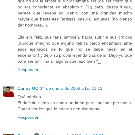
que no era la artista que proclamaba ser (de ser cierto que
no era consciente en absoluto ^_^U) pero, desde luego,
parece que llevaba su "genio" con una dignidad mucho
mayor que bastantes "artistas basura" actuales (no pienso
dar nombres...).
Ella era feliz, sus fans también, hacía sufrir a sus críticos
(aunque imagino que alguno habría caído encantado ante
esos ejercicios de lo que "no se debe hacer en el
escenario") y dejó su propia leyenda tras de sí. Digo yo que
para ser tan "mala" algo sí que hizo bien ^_^
Responder
Carlos OC
14 de enero de 2009 a las 13:19
Qué sórdido.
El ridículo ajeno es como un imán para muchas personas.
Chapó por los que lo adoran genuinamente.
Responder