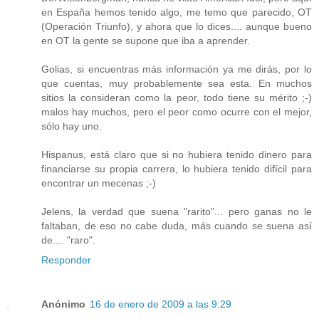
en España hemos tenido algo, me temo que parecido, OT
(Operación Triunfo), y ahora que lo dices.... aunque bueno
en OT la gente se supone que iba a aprender.
Golias, si encuentras más información ya me dirás, por lo
que cuentas, muy probablemente sea esta. En muchos
sitios la consideran como la peor, todo tiene su mérito ;-)
malos hay muchos, pero el peor como ocurre con el mejor,
sólo hay uno.
Hispanus, está claro que si no hubiera tenido dinero para
financiarse su propia carrera, lo hubiera tenido difícil para
encontrar un mecenas ;-)
Jelens, la verdad que suena "rarito"... pero ganas no le
faltaban, de eso no cabe duda, más cuando se suena así
de.... "raro".
Responder
Anónimo
16 de enero de 2009 a las 9:29