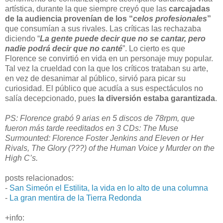
artística, durante la que siempre creyó que las
carcajadas
de la audiencia provenían de los “
celos profesionales
”
que consumían a sus rivales. Las críticas las rechazaba
diciendo “
La gente puede decir que no se cantar, pero
nadie podrá decir que no canté
”. Lo cierto es que
Florence se convirtió en vida en un personaje muy popular.
Tal vez la crueldad con la que los críticos trataban su arte,
en vez de desanimar al público, sirvió para picar su
curiosidad. El público que acudía a sus espectáculos no
salía decepcionado, pues
la diversión estaba garantizada
.
PS: Florence grabó 9 arias en 5 discos de 78rpm, que
fueron más tarde reeditados en 3 CDs: The Muse
Surmounted: Florence Foster Jenkins and Eleven or Her
Rivals, The Glory (???) of the Human Voice y Murder on the
High C’s.
posts relacionados:
-
San Simeón el Estilita, la vida en lo alto de una columna
-
La gran mentira de la Tierra Redonda
+info: