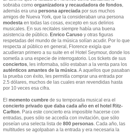
sobraba como
organizadora y recaudadora de fondos
,
además era una
persona apreciada
por sus muchos
amigos de Nueva York, que la consideraban una persona
modesta
en todas las cosas, excepto en sus delirios
musicales. En sus recitales siempre había una buena
asistencia de público.
Enrico Caruso
y otras figuras
respetadas del mundo de la música solían acudir. Por lo que
respecta al público en general, Florence exigía que
acudieran primero a su suite en el Hotel Seymour, donde los
sometía a una especie de interrogatorio. Los tickets de sus
conciertos
, les informaba, sólo estaban a la venta para los
auténticos amantes de la música
. A aquellos que pasaban
la prueba con éxito, les permitía comprar una entrada por
2.5 dólares, muchos de las cuales eran revendidas hasta
por 10 veces esa cifra.
El
momento cumbre
de su temporada musical era el
concierto privado que daba cada año en el hotel Ritz-
Carlton
. Para este concierto era imposible hacerse con
entradas, pues sólo se accedía con invitación, que sólo
poseían una selecta lista de
800 personas
. Cada año, las
multitudes se agolpaban a la entrada y era necesaria la