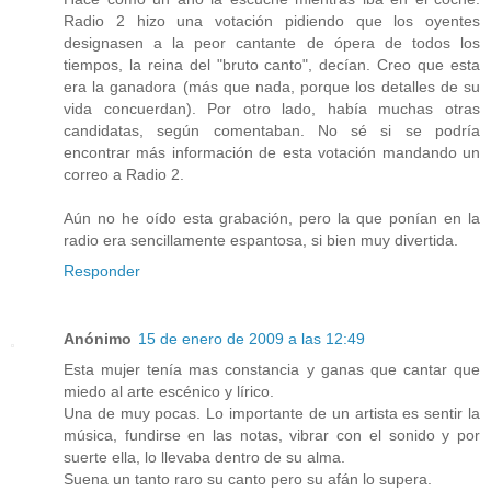
Radio 2 hizo una votación pidiendo que los oyentes
designasen a la peor cantante de ópera de todos los
tiempos, la reina del "bruto canto", decían. Creo que esta
era la ganadora (más que nada, porque los detalles de su
vida concuerdan). Por otro lado, había muchas otras
candidatas, según comentaban. No sé si se podría
encontrar más información de esta votación mandando un
correo a Radio 2.
Aún no he oído esta grabación, pero la que ponían en la
radio era sencillamente espantosa, si bien muy divertida.
Responder
Anónimo
15 de enero de 2009 a las 12:49
Esta mujer tenía mas constancia y ganas que cantar que
miedo al arte escénico y lírico.
Una de muy pocas. Lo importante de un artista es sentir la
música, fundirse en las notas, vibrar con el sonido y por
suerte ella, lo llevaba dentro de su alma.
Suena un tanto raro su canto pero su afán lo supera.