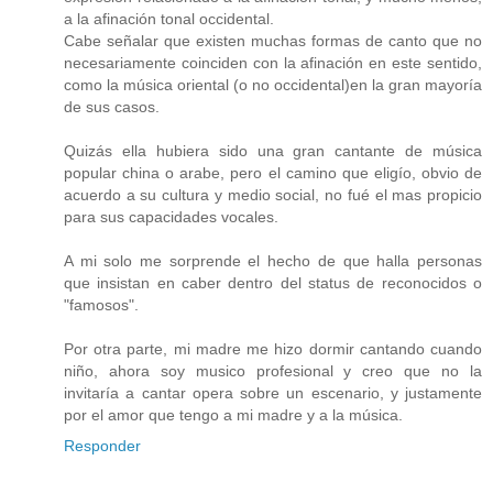
a la afinación tonal occidental.
Cabe señalar que existen muchas formas de canto que no
necesariamente coinciden con la afinación en este sentido,
como la música oriental (o no occidental)en la gran mayoría
de sus casos.
Quizás ella hubiera sido una gran cantante de música
popular china o arabe, pero el camino que eligío, obvio de
acuerdo a su cultura y medio social, no fué el mas propicio
para sus capacidades vocales.
A mi solo me sorprende el hecho de que halla personas
que insistan en caber dentro del status de reconocidos o
"famosos".
Por otra parte, mi madre me hizo dormir cantando cuando
niño, ahora soy musico profesional y creo que no la
invitaría a cantar opera sobre un escenario, y justamente
por el amor que tengo a mi madre y a la música.
Responder