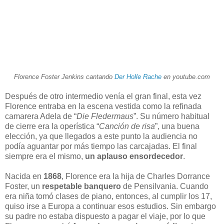
Florence Foster Jenkins cantando
Der Holle Rache
en youtube.com
Después de otro intermedio venía el gran final, esta vez
Florence entraba en la escena vestida como la refinada
camarera Adela de “
Die Fledermaus
”. Su número habitual
de cierre era la operística “
Canción de risa
”, una buena
elección, ya que llegados a este punto la audiencia no
podía aguantar por más tiempo las carcajadas. El final
siempre era el mismo,
un aplauso ensordecedor
.
Nacida en
1868
, Florence era la hija de Charles Dorrance
Foster, un
respetable banquero
de Pensilvania. Cuando
era niña tomó clases de piano, entonces, al cumplir los 17,
quiso irse a Europa a continuar esos estudios. Sin embargo
su padre no estaba dispuesto a pagar el viaje, por lo que