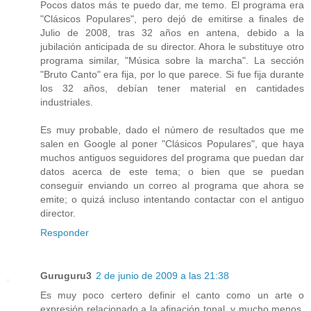
Pocos datos más te puedo dar, me temo. El programa era
"Clásicos Populares", pero dejó de emitirse a finales de
Julio de 2008, tras 32 años en antena, debido a la
jubilación anticipada de su director. Ahora le substituye otro
programa similar, "Música sobre la marcha". La sección
"Bruto Canto" era fija, por lo que parece. Si fue fija durante
los 32 años, debían tener material en cantidades
industriales.
Es muy probable, dado el número de resultados que me
salen en Google al poner "Clásicos Populares", que haya
muchos antiguos seguidores del programa que puedan dar
datos acerca de este tema; o bien que se puedan
conseguir enviando un correo al programa que ahora se
emite; o quizá incluso intentando contactar con el antiguo
director.
Responder
Guruguru3
2 de junio de 2009 a las 21:38
Es muy poco certero definir el canto como un arte o
expresión relacionado a la afinación tonal, y mucho menos,