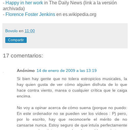
-
Happy in her work
in The Daily News (link a la versión
archivada)
-
Florence Foster Jenkins
en es.wikipedia.org
Bovolo
en
11:00
Compartir
17 comentarios:
Anónimo
14 de enero de 2009 a las 13:19
Si bien hay gente que no tolera estropicios musicales, la
hay quien gusta de ver cómo alguien disfruta de lo que
hace contra viento, marea o cualquier crítica que le caiga
encima.
No voy a opinar acerca de cómo suena (porque no puedo:
En este ordenador no se pueden ver los vídeos : P) pero,
por lo escrito, hay que reconocerle el mérito de no
cansarse nunca. Estoy seguro de que intuía perfectamente