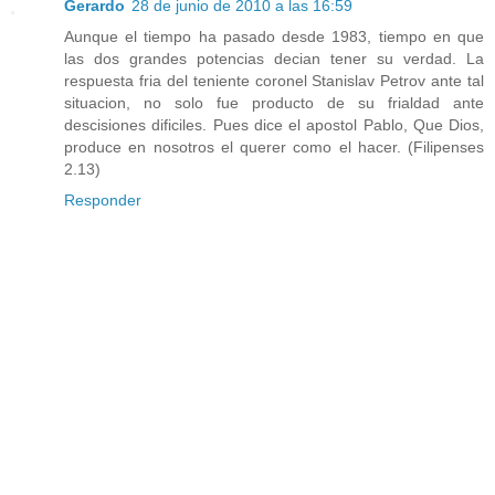
Gerardo
28 de junio de 2010 a las 16:59
Aunque el tiempo ha pasado desde 1983, tiempo en que
las dos grandes potencias decian tener su verdad. La
respuesta fria del teniente coronel Stanislav Petrov ante tal
situacion, no solo fue producto de su frialdad ante
descisiones dificiles. Pues dice el apostol Pablo, Que Dios,
produce en nosotros el querer como el hacer. (Filipenses
2.13)
Responder