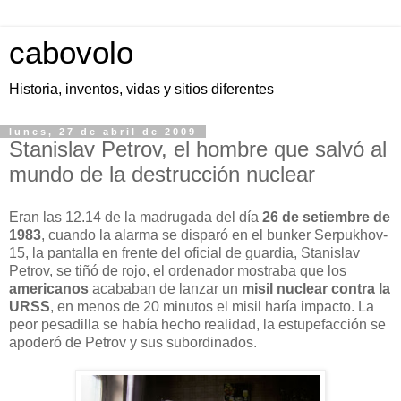
cabovolo
Historia, inventos, vidas y sitios diferentes
lunes, 27 de abril de 2009
Stanislav Petrov, el hombre que salvó al
mundo de la destrucción nuclear
Eran las 12.14 de la madrugada del día
26 de setiembre de
1983
, cuando la alarma se disparó en el bunker Serpukhov-
15, la pantalla en frente del oficial de guardia, Stanislav
Petrov, se tiñó de rojo, el ordenador mostraba que los
americanos
acababan de lanzar un
misil nuclear contra la
URSS
, en menos de 20 minutos el misil haría impacto. La
peor pesadilla se había hecho realidad, la estupefacción se
apoderó de Petrov y sus subordinados.