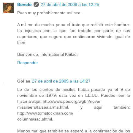
Bovolo
27 de abril de 2009 a las 12:25
Pues muy probablemente así sea.
A mí me da mucha pena el trato que recibió este hombre.
La injusticia con la que fue tratado por parte de sus
superiores, que seguro que continuaron viviendo igual de
bien.
Bienvenido, International Khiladi!
Responder
Golias
27 de abril de 2009 a las 14:27
Lo de los cientos de misiles había pasado ya el 9 de
noviembre de 1979, esta vez en EE.UU. Puedes leer la
historia aquí: http://www.pbs.org/wgbh/nova/
missileers/falsealarms.html, y aquí también:
http://www.tomstockman.com/
columns/sac.shtml.
Menos mal que también se esperó a la confirmación de los