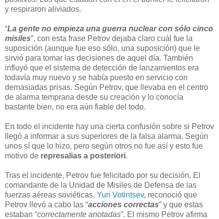
y respiraron aliviados.
“
La gente no empieza una guerra nuclear con sólo cinco
misiles
”, con esta frase Petrov dejaba claro cuál fue la
suposición (aunque fue eso sólo, una suposición) que le
sirvió para tomar las decisiones de aquel día. También
influyó que el sistema de detección de lanzamientos era
todavía muy nuevo y se había puesto en servicio con
demasiadas prisas. Según Petrov, que llevaba en el centro
de alarma temprana desde su creación y lo conocía
bastante bien, no era aún fiable del todo.
En todo el incidente hay una cierta confusión sobre si Petrov
llegó a informar a sus superiores de la falsa alarma. Según
unos sí que lo hizo, pero según otros no fue así y esto fue
motivo de
represalias a posteriori
.
Tras el incidente, Petrov fue felicitado por su decisión. El
comandante de la Unidad de Misiles de Defensa de las
fuerzas aéreas soviéticas,
Yuri Votintsev
, reconoció que
Petrov llevó a cabo las “
acciones correctas
” y que estas
estaban “
correctamente anotadas
”. El mismo Petrov afirma