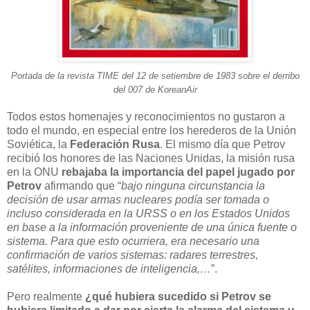
Portada de la revista TIME del 12 de setiembre de 1983 sobre el derribo
del 007 de KoreanAir
Todos estos homenajes y reconocimientos no gustaron a
todo el mundo, en especial entre los herederos de la Unión
Soviética, la
Federación Rusa
. El mismo día que Petrov
recibió los honores de las Naciones Unidas, la misión rusa
en la ONU
rebajaba la importancia del papel jugado por
Petrov
afirmando que “
bajo ninguna circunstancia la
decisión de usar armas nucleares podía ser tomada o
incluso considerada en la URSS o en los Estados Unidos
en base a la información proveniente de una única fuente o
sistema. Para que esto ocurriera, era necesario una
confirmación de varios sistemas: radares terrestres,
satélites, informaciones de inteligencia,…
”.
Pero realmente
¿qué hubiera sucedido si Petrov se