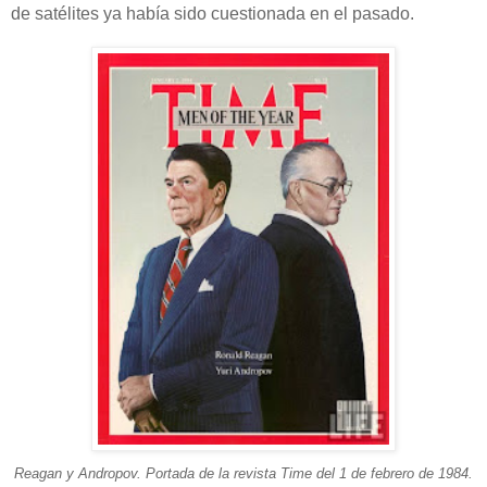
de satélites ya había sido cuestionada en el pasado.
Reagan y Andropov. Portada de la revista Time del 1 de febrero de 1984.