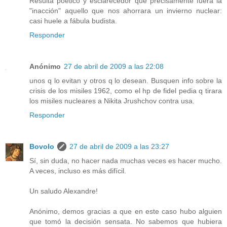
Resulta poético y esclarecedor que precisamente fuera la
"inacción" aquello que nos ahorrara un invierno nuclear:
casi huele a fábula budista.
Responder
Anónimo
27 de abril de 2009 a las 22:08
unos q lo evitan y otros q lo desean. Busquen info sobre la
crisis de los misiles 1962, como el hp de fidel pedia q tirara
los misiles nucleares a Nikita Jrushchov contra usa.
Responder
Bovolo
27 de abril de 2009 a las 23:27
Sí, sin duda, no hacer nada muchas veces es hacer mucho.
A veces, incluso es más difícil.
Un saludo Alexandre!
Anónimo, demos gracias a que en este caso hubo alguien
que tomó la decisión sensata. No sabemos que hubiera