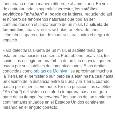
funcionaba de una manera diferente al americano. En vez
de controlar toda la superficie terrestre, los
satélites
soviéticos “
miraban
” al borde de la tierra
, reduciendo así
el número de fenómenos naturales que podían ser
confundidos con el lanzamiento de un misil. La
silueta de
los misiles
, una vez estos se hubieran elevado unos
kilómetros, aparecerían de manera clara contra el negro del
espacio.
Para detectar la silueta de un misil, el satélite tenía que
estar en una posición concreta. Para obtener esa vista, los
soviéticos escogieron una órbita de un tipo especial que era
usada por sus satélites de comunicaciones. Esas órbitas,
conocidas como
órbitas de Molniya
, se aproximan mucho a
la Tierra en el hemisferio sur, pero se alejan hasta casi hasta
un décimo de la distancia entre la Luna y la Tierra, cuando
pasan por el hemisferio norte. En esa posición, los satélites
Oko
(“
ojo
”) del sistema de alerta temprana pasan un gran
parte de su tiempo “
observando
” los puntos de lanzamiento
continentales situados en el Estados Unidos continental,
mirando en el ángulo correcto.