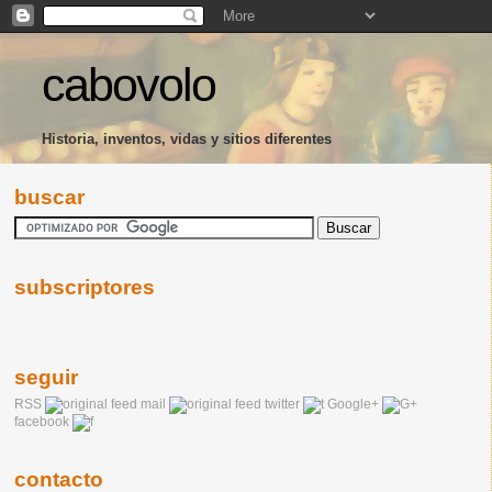
cabovolo
Historia, inventos, vidas y sitios diferentes
buscar
subscriptores
seguir
RSS
mail
twitter
Google+
facebook
contacto