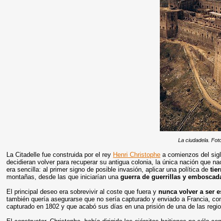
La ciudadela. Foto
La Citadelle fue construida por el rey
Henri Christophe
a comienzos del sigl
decidieran volver para recuperar su antigua colonia, la única nación que 
era sencilla: al primer signo de posible invasión, aplicar una política de
tie
montañas, desde las que iniciarían una
guerra de guerrillas y emboscad
El principal deseo era sobrevivir al coste que fuera y
nunca volver a ser 
también quería asegurarse que no sería capturado y enviado a Francia, co
capturado en 1802 y que acabó sus días en una prisión de una de las regi