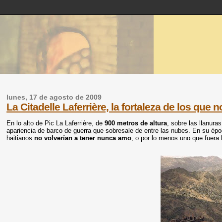
lunes, 17 de agosto de 2009
La Citadelle Laferrière, la fortaleza de los que 
En lo alto de Pic La Laferrière, de
900 metros de altura
, sobre las llanura
apariencia de barco de guerra que sobresale de entre las nubes. En su épo
haitianos
no volverían a tener nunca amo
, o por lo menos uno que fuera 