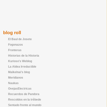
blog roll
El Baul de Josete
Fogonazos
Fronteras
Historias de la Historia
Kurioso's Weblog
La Aldea Irreductible
Maikelnai's blog
Meridianos
Naukas
OvejasElectricas
Recuerdos de Pandora
Rescoldos en la trébede
Sentado frente al mundo