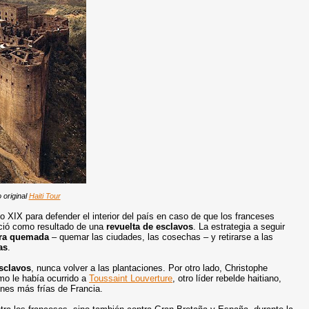
 original
Haiti Tour
o XIX para defender el interior del país en caso de que los franceses
nació como resultado de una
revuelta
de esclavos
. La estrategia a seguir
rra quemada
– quemar las ciudades, las cosechas – y retirarse a las
as
.
esclavos
, nunca volver a las plantaciones. Por otro lado, Christophe
mo le había ocurrido a
Toussaint Louverture
, otro líder rebelde haitiano,
ones más frías de Francia.