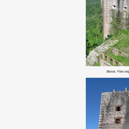
Muros. Foto ori