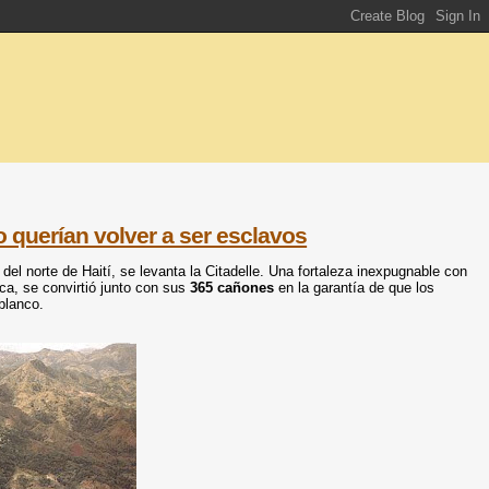
no querían volver a ser esclavos
s del norte de Haití, se levanta la Citadelle. Una fortaleza inexpugnable con
ca, se convirtió junto con sus
365 cañones
en la garantía de que los
blanco.