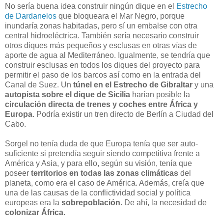
No sería buena idea construir ningún dique en el
Estrecho
de Dardanelos
que bloqueara el Mar Negro, porque
inundaría zonas habitadas, pero sí un embalse con otra
central hidroeléctrica. También sería necesario construir
otros diques más pequeños y esclusas en otras vías de
aporte de agua al Mediterráneo. Igualmente, se tendría que
construir esclusas en todos los diques del proyecto para
permitir el paso de los barcos así como en la entrada del
Canal de Suez. Un
túnel en el Estrecho de Gibraltar
y una
autopista sobre el dique de Sicilia
harían posible la
circulación directa de trenes y coches entre África y
Europa
. Podría existir un tren directo de Berlín a Ciudad del
Cabo.
Sorgel no tenía duda de que Europa tenía que ser auto-
suficiente si pretendía seguir siendo competitiva frente a
América y Asia, y para ello, según su visión, tenía que
poseer
territorios en todas las zonas climáticas
del
planeta, como era el caso de América. Además, creía que
una de las causas de la conflictividad social y política
europeas era la
sobrepoblación
. De ahí, la necesidad de
colonizar África
.