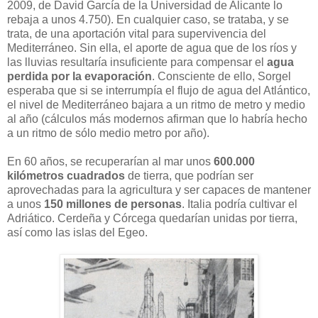
2009, de David García de la Universidad de Alicante lo
rebaja a unos 4.750). En cualquier caso, se trataba, y se
trata, de una aportación vital para supervivencia del
Mediterráneo. Sin ella, el aporte de agua que de los ríos y
las lluvias resultaría insuficiente para compensar el
agua
perdida por la evaporación
. Consciente de ello, Sorgel
esperaba que si se interrumpía el flujo de agua del Atlántico,
el nivel de Mediterráneo bajara a un ritmo de metro y medio
al año (cálculos más modernos afirman que lo habría hecho
a un ritmo de sólo medio metro por año).
En 60 años, se recuperarían al mar unos
600.000
kilómetros cuadrados
de tierra, que podrían ser
aprovechadas para la agricultura y ser capaces de mantener
a unos
150 millones de personas
. Italia podría cultivar el
Adriático. Cerdeña y Córcega quedarían unidas por tierra,
así como las islas del Egeo.