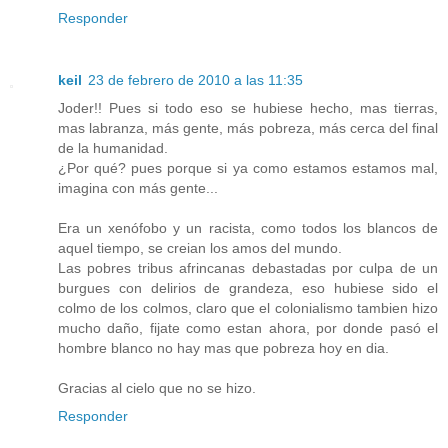
Responder
keil
23 de febrero de 2010 a las 11:35
Joder!! Pues si todo eso se hubiese hecho, mas tierras,
mas labranza, más gente, más pobreza, más cerca del final
de la humanidad.
¿Por qué? pues porque si ya como estamos estamos mal,
imagina con más gente...
Era un xenófobo y un racista, como todos los blancos de
aquel tiempo, se creian los amos del mundo.
Las pobres tribus afrincanas debastadas por culpa de un
burgues con delirios de grandeza, eso hubiese sido el
colmo de los colmos, claro que el colonialismo tambien hizo
mucho daño, fijate como estan ahora, por donde pasó el
hombre blanco no hay mas que pobreza hoy en dia.
Gracias al cielo que no se hizo.
Responder