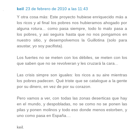
keil
23 de febrero de 2010 a las 11:43
Y otra cosa más: Este proyecto hubiese enriquecido más a
los ricos y al final los pobres nos hubieramos ahogado por
alguna rotura... como pasa siempre, todo lo malo pasa a
los pobres, y asi seguira hasta que no nos pongamos en
nuestro sitio, y desempolvemos la Guillotina (solo para
asustar, yo soy pacifista).
Los fuertes no se meten con los débiles, se meten con los
que saben que no se revolveran y les cruzará la cara...
Las crisis simpre son iguales: los ricos a su aire mientras
los pobres padecen. Qué triste que se catalogue a la gente
por su dinero, en vez de por su corazon.
Pero vamos a ver, con todas las zonas deserticas que hay
en el mundo, y despobladas, no se como no se ponen las
pilas y ponen molinos y todo eso donde menos estorben, y
uno como pasa en España....
keil.