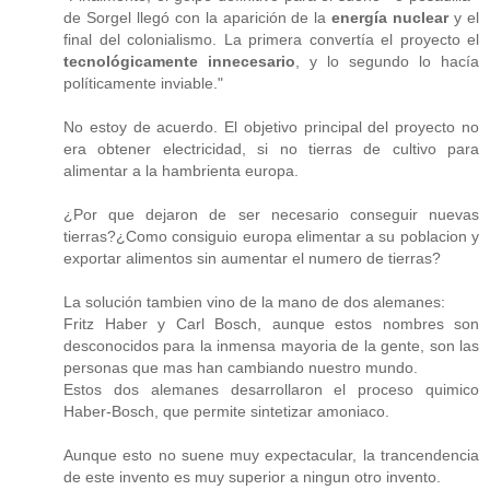
de Sorgel llegó con la aparición de la
energía nuclear
y el
final del colonialismo. La primera convertía el proyecto el
tecnológicamente innecesario
, y lo segundo lo hacía
políticamente inviable."
No estoy de acuerdo. El objetivo principal del proyecto no
era obtener electricidad, si no tierras de cultivo para
alimentar a la hambrienta europa.
¿Por que dejaron de ser necesario conseguir nuevas
tierras?¿Como consiguio europa elimentar a su poblacion y
exportar alimentos sin aumentar el numero de tierras?
La solución tambien vino de la mano de dos alemanes:
Fritz Haber y Carl Bosch, aunque estos nombres son
desconocidos para la inmensa mayoria de la gente, son las
personas que mas han cambiando nuestro mundo.
Estos dos alemanes desarrollaron el proceso quimico
Haber-Bosch, que permite sintetizar amoniaco.
Aunque esto no suene muy expectacular, la trancendencia
de este invento es muy superior a ningun otro invento.