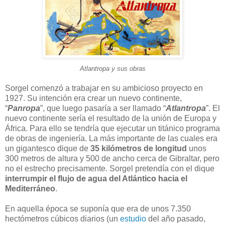
Atlantropa y sus obras
Sorgel comenzó a trabajar en su ambicioso proyecto en
1927. Su intención era crear un nuevo continente,
“
Panropa
”, que luego pasaría a ser llamado “
Atlantropa
”. El
nuevo continente sería el resultado de la unión de Europa y
África. Para ello se tendría que ejecutar un titánico programa
de obras de ingeniería. La más importante de las cuales era
un gigantesco dique de
35 kilómetros de longitud
unos
300 metros de altura y 500 de ancho cerca de Gibraltar, pero
no el estrecho precisamente. Sorgel pretendía con el dique
interrumpir el flujo de agua del Atlántico hacia el
Mediterráneo
.
En aquella época se suponía que era de unos 7.350
hectómetros cúbicos diarios (un
estudio
del año pasado,