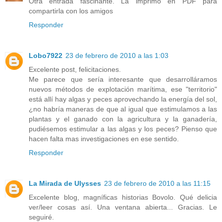
Otra entrada fascinante. La imprimo en PDF para
compartirla con los amigos
Responder
Lobo7922
23 de febrero de 2010 a las 1:03
Excelente post, felicitaciones.
Me parece que sería interesante que desarrolláramos
nuevos métodos de explotación marítima, ese "territorio"
está allí hay algas y peces aprovechando la energía del sol,
¿no habría maneras de que al igual que estimulamos a las
plantas y el ganado con la agricultura y la ganadería,
pudiésemos estimular a las algas y los peces? Pienso que
hacen falta mas investigaciones en ese sentido.
Responder
La Mirada de Ulysses
23 de febrero de 2010 a las 11:15
Excelente blog, magníficas historias Bovolo. Qué delicia
ver/leer cosas así. Una ventana abierta... Gracias. Le
seguiré.