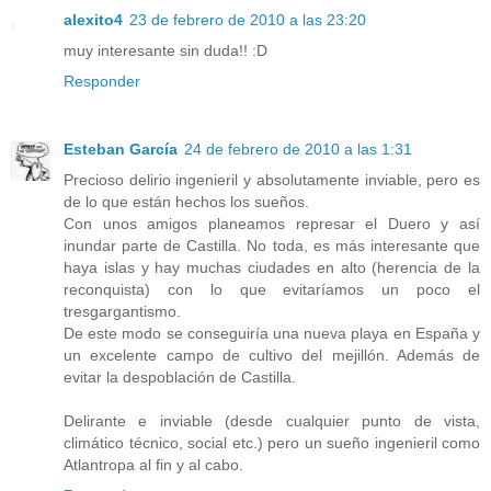
alexito4
23 de febrero de 2010 a las 23:20
muy interesante sin duda!! :D
Responder
Esteban García
24 de febrero de 2010 a las 1:31
Precioso delirio ingenieril y absolutamente inviable, pero es
de lo que están hechos los sueños.
Con unos amigos planeamos represar el Duero y así
inundar parte de Castilla. No toda, es más interesante que
haya islas y hay muchas ciudades en alto (herencia de la
reconquista) con lo que evitaríamos un poco el
tresgargantismo.
De este modo se conseguiría una nueva playa en España y
un excelente campo de cultivo del mejillón. Además de
evitar la despoblación de Castilla.
Delirante e inviable (desde cualquier punto de vista,
climático técnico, social etc.) pero un sueño ingenieril como
Atlantropa al fin y al cabo.