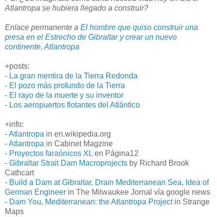
Atlantropa se hubiera llegado a construir?
Enlace permanente a
El hombre que quiso construir una
presa en el Estrecho de Gibraltar y crear un nuevo
continente, Atlantropa
+posts:
-
La gran mentira de la Tierra Redonda
-
El pozo más profundo de la Tierra
-
El rayo de la muerte y su inventor
-
Los aeropuertos flotantes del Atlántico
+info:
-
Atlantropa
in en.wikipedia.org
-
Atlantropa
in Cabinet Magzine
-
Proyectos faraónicos XL
en Página12
-
Gibraltar Strait Dam Macroprojects
by Richard Brook
Cathcart
-
Build a Dam at Gibraltar, Drain Mediterranean Sea, Idea of
German Engineer
in The Milwaukee Jornal vía google news
-
Dam You, Mediterranean: the Atlantropa Project
in Strange
Maps