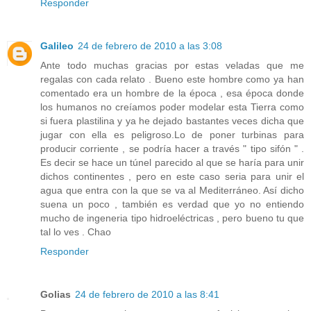
Responder
Galileo
24 de febrero de 2010 a las 3:08
Ante todo muchas gracias por estas veladas que me
regalas con cada relato . Bueno este hombre como ya han
comentado era un hombre de la época , esa época donde
los humanos no creíamos poder modelar esta Tierra como
si fuera plastilina y ya he dejado bastantes veces dicha que
jugar con ella es peligroso.Lo de poner turbinas para
producir corriente , se podría hacer a través " tipo sifón " .
Es decir se hace un túnel parecido al que se haría para unir
dichos continentes , pero en este caso seria para unir el
agua que entra con la que se va al Mediterráneo. Así dicho
suena un poco , también es verdad que yo no entiendo
mucho de ingeneria tipo hidroeléctricas , pero bueno tu que
tal lo ves . Chao
Responder
Golias
24 de febrero de 2010 a las 8:41