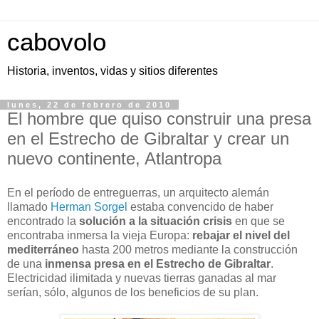
cabovolo
Historia, inventos, vidas y sitios diferentes
lunes, 22 de febrero de 2010
El hombre que quiso construir una presa
en el Estrecho de Gibraltar y crear un
nuevo continente, Atlantropa
En el período de entreguerras, un arquitecto alemán
llamado
Herman Sorgel
estaba convencido de haber
encontrado la
solución a la situación crisis
en que se
encontraba inmersa la vieja Europa:
rebajar el nivel del
mediterráneo
hasta 200 metros mediante la construcción
de una
inmensa presa en el Estrecho de Gibraltar
.
Electricidad ilimitada y nuevas tierras ganadas al mar
serían, sólo, algunos de los beneficios de su plan.