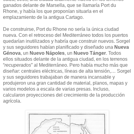
ganados delante de Marsella, que se llamaría Port du
Rhone, y había los que proponían situarla en el
emplazamiento de la antigua Cartago.
De construirse, Port du Rhone no sería la única ciudad
nueva. Con el retroceso del Mediterráneo todos los puertos
quedarían inutilizados y habría que construir nuevos. Sorgel
y sus seguidores habían planificado y diseñado una
Nueva
Génova
, un
Nuevo Nápoles
, un
Nuevo Tánger
. Todos
ellos situados delante de la antigua ciudad, en los terrenos
“
recuperados
” al Mediterráneo. Pero había mucho más que
diseñar: centrales eléctricas, líneas de alta tensión,… Sorgel
y sus seguidores trabajaban de manera incansable y
produjeron una gran cantidad de material, planos, mapas y
varios modelos a escala de varias presas. Incluso,
calcularon proyecciones del crecimiento de la producción
agrícola.