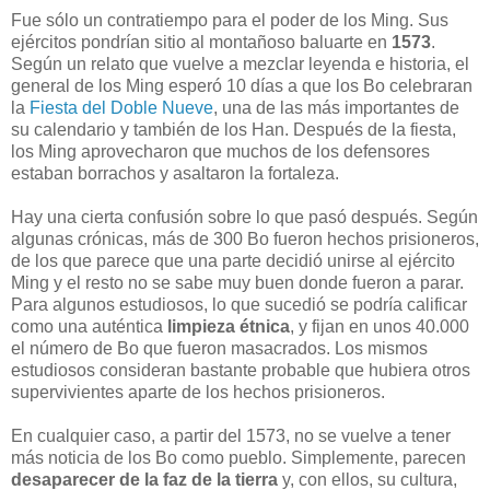
Fue sólo un contratiempo para el poder de los Ming. Sus
ejércitos pondrían sitio al montañoso baluarte en
1573
.
Según un relato que vuelve a mezclar leyenda e historia, el
general de los Ming esperó 10 días a que los Bo celebraran
la
Fiesta del Doble Nueve
, una de las más importantes de
su calendario y también de los Han. Después de la fiesta,
los Ming aprovecharon que muchos de los defensores
estaban borrachos y asaltaron la fortaleza.
Hay una cierta confusión sobre lo que pasó después. Según
algunas crónicas, más de 300 Bo fueron hechos prisioneros,
de los que parece que una parte decidió unirse al ejército
Ming y el resto no se sabe muy buen donde fueron a parar.
Para algunos estudiosos, lo que sucedió se podría calificar
como una auténtica
limpieza étnica
, y fijan en unos 40.000
el número de Bo que fueron masacrados. Los mismos
estudiosos consideran bastante probable que hubiera otros
supervivientes aparte de los hechos prisioneros.
En cualquier caso, a partir del 1573, no se vuelve a tener
más noticia de los Bo como pueblo. Simplemente, parecen
desaparecer de la faz de la tierra
y, con ellos, su cultura,