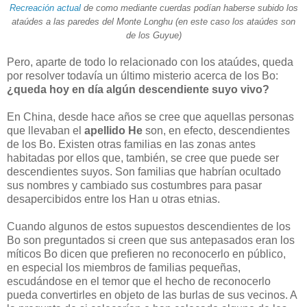
Recreación actual
de como mediante cuerdas podían haberse subido los
ataúdes a las paredes del Monte Longhu (en este caso los ataúdes son
de los Guyue)
Pero, aparte de todo lo relacionado con los ataúdes, queda
por resolver todavía un último misterio acerca de los Bo:
¿queda hoy en día algún descendiente suyo vivo?
En China, desde hace años se cree que aquellas personas
que llevaban el
apellido He
son, en efecto, descendientes
de los Bo. Existen otras familias en las zonas antes
habitadas por ellos que, también, se cree que puede ser
descendientes suyos. Son familias que habrían ocultado
sus nombres y cambiado sus costumbres para pasar
desapercibidos entre los Han u otras etnias.
Cuando algunos de estos supuestos descendientes de los
Bo son preguntados si creen que sus antepasados eran los
míticos Bo dicen que prefieren no reconocerlo en público,
en especial los miembros de familias pequeñas,
escudándose en el temor que el hecho de reconocerlo
pueda convertirles en objeto de las burlas de sus vecinos. A