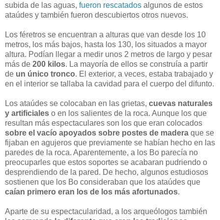
subida de las aguas,
fueron rescatados
algunos de estos
ataúdes y también fueron descubiertos otros nuevos.
Los féretros se encuentran a alturas que van desde los 10
metros, los más bajos, hasta los 130, los situados a mayor
altura. Podían llegar a medir unos 2 metros de largo y pesar
más de
200 kilos
. La mayoría de ellos se construía a partir
de
un único tronco
. El exterior, a veces, estaba trabajado y
en el interior se tallaba la cavidad para el cuerpo del difunto.
Los ataúdes se colocaban en las grietas,
cuevas naturales
y artificiales
o en los salientes de la roca. Aunque los que
resultan más espectaculares son los que eran colocados
sobre el vacío apoyados sobre postes de madera
que se
fijaban en agujeros que previamente se habían hecho en las
paredes de la roca. Aparentemente, a los Bo parecía no
preocuparles que estos soportes se acabaran pudriendo o
desprendiendo de la pared. De hecho, algunos estudiosos
sostienen que los Bo consideraban que los ataúdes que
caían primero eran los de los más afortunados
.
Aparte de su espectacularidad, a los arqueólogos también