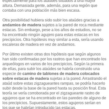
especialmente para los ataúdes situados a una mayor
altura. Demasiada gente, además, para una región que
contaba con una población más bien escasa.
Otra posibilidad hubiera sido subir los ataúdes gracias a
andamios de madera
sujetos a la pared de roca mediante
estacas. Sin embargo, pese a los años de estudios, no se
ha encontrado ningún agujero para estas estacas en los
precipicios. Otra hipótesis muy similar a esta, sería usando
escaleras de madera en vez de andamios.
Por último existen otras dos hipótesis que según algunos
han sido confirmadas por los rastros que han encontrado los
arqueólogos en varios de los precipicios. Según la primera
de ellas, para subir los ataúdes se habría construido una
especie de
camino de tablones de madera colocados
sobre estacas de madera
sujetas a la pared. Arrastrando el
ataúd sobre estas zigzagueantes rampas, se podría hacerlo
subir desde la base de la pared hasta su posición final. Esta
teoría se vería corroborada por el zigzagueante rastro de
agujeros que se ha encontrado en las paredes de alguno de
los precipicios. Supuestamente, estos agujeros serían en
los que se habrían introducido las estacas.