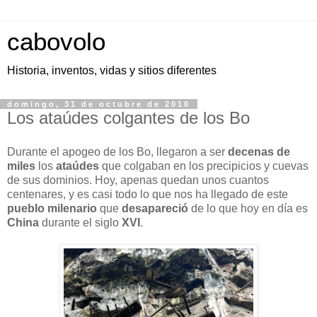
cabovolo
Historia, inventos, vidas y sitios diferentes
domingo, 31 de octubre de 2010
Los ataúdes colgantes de los Bo
Durante el apogeo de los Bo, llegaron a ser
decenas de
miles
los
ataúdes
que colgaban en los precipicios y cuevas
de sus dominios. Hoy, apenas quedan unos cuantos
centenares, y es casi todo lo que nos ha llegado de este
pueblo milenario
que
desapareció
de lo que hoy en día es
China
durante el siglo
XVI
.