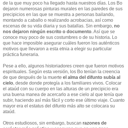
de la que muy poco ha llegado hasta nuestros días. Los Bo
dejaron numerosas pinturas murales en las paredes de sus
precipicios en las que se muestra a personas bailando,
montando a caballo o realizando acrobacias, así como
escenas de su vida diaria y sus batallas. Sin embargo,
no
nos dejaron ningún escrito o documento
. Así que se
conoce muy poco de sus costumbres o de su historia. Lo
que hace imposible asegurar cuáles fueron los auténticos
motivos que llevaron a esta etnia a elegir su particular
práctica funeraria.
Pese a ello, algunos historiadores creen que fueron motivos
espirituales. Según esta versión, los Bo tenían la creencia
de que después de la muerte
el alma del difunto subía al
cielo
, desde donde protegía a los familiares vivos. Colocar
el ataúd con su cuerpo en las alturas de un precipicio era
una buena manea de acercarlo a ese cielo al que tenía que
subir, haciendo así más fácil y corto ese último viaje. Cuanto
mayor era el estatus del difunto más alto se colocara su
ataúd.
Otros estudiosos, sin embargo, buscan
razones de