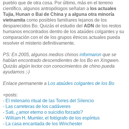
pueblo que de otra cosa. Por último, más en el terreno
científico, algunos antropólogos señalan a
los actuales
Tujia, Hunan o Bai de China y a alguna otra minoría
vietnamita
como posibles familiares lejanos de los
desparecidos Bo. Quizás el estudio del
ADN
de los restos
humanos encontrados dentro de los ataúdes colgantes y su
comparación con el de los grupos étnicos actuales pueda
resolver el misterio definitivamente.
PS: En 2005, algunos medios chinos
informaron
que se
habían encontrado descendientes de los Bo en Xingwen.
Quizás algún lector con conocimientos de chino pueda
ayudarnos ;-)
Enlace permanente a
Los ataúdes colgantes de los Bo
+posts:
-
El milenario ritual de las Torres del Silencio
-
Las carreteras de los cadáveres
-
Sati, ¿amor eterno o suicidio forzado?
-
William H. Mumler, el fotógrafo de los espíritus
-
La casa encantada de los Winchester