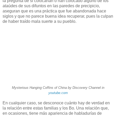
la pregunta de si colocarían o han colocado alguno de los
ataúdes de sus difuntos en las paredes de precipicio,
aseguran que es una práctica que fue abandonada hace
siglos y que no parece buena idea recuperar, pues la culpan
de haber traído mala suerte a su pueblo.
Mysterious Hanging Coffins of China by Discovery Channel in
youtube.com
En cualquier caso, se desconoce cuánto hay de verdad en
la relación entre estas familias y los Bo. Una relación que,
en ocasiones, tiene más apariencia de habladurías de