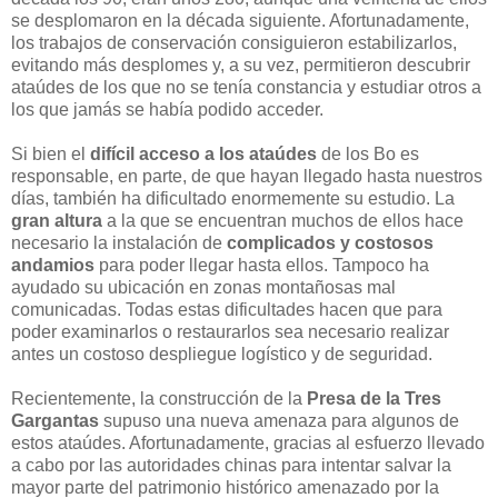
se desplomaron en la década siguiente. Afortunadamente,
los trabajos de conservación consiguieron estabilizarlos,
evitando más desplomes y, a su vez, permitieron descubrir
ataúdes de los que no se tenía constancia y estudiar otros a
los que jamás se había podido acceder.
Si bien el
difícil acceso a los ataúdes
de los Bo es
responsable, en parte, de que hayan llegado hasta nuestros
días, también ha dificultado enormemente su estudio. La
gran altura
a la que se encuentran muchos de ellos hace
necesario la instalación de
complicados y costosos
andamios
para poder llegar hasta ellos. Tampoco ha
ayudado su ubicación en zonas montañosas mal
comunicadas. Todas estas dificultades hacen que para
poder examinarlos o restaurarlos sea necesario realizar
antes un costoso despliegue logístico y de seguridad.
Recientemente, la construcción de la
Presa de la Tres
Gargantas
supuso una nueva amenaza para algunos de
estos ataúdes. Afortunadamente, gracias al esfuerzo llevado
a cabo por las autoridades chinas para intentar salvar la
mayor parte del patrimonio histórico amenazado por la