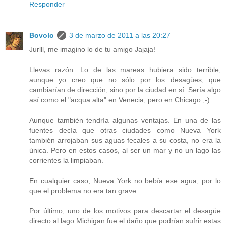
Responder
Bovolo
3 de marzo de 2011 a las 20:27
Jurlll, me imagino lo de tu amigo Jajaja!
Llevas razón. Lo de las mareas hubiera sido terrible,
aunque yo creo que no sólo por los desagües, que
cambiarían de dirección, sino por la ciudad en sí. Sería algo
así como el "acqua alta" en Venecia, pero en Chicago ;-)
Aunque también tendría algunas ventajas. En una de las
fuentes decía que otras ciudades como Nueva York
también arrojaban sus aguas fecales a su costa, no era la
única. Pero en estos casos, al ser un mar y no un lago las
corrientes la limpiaban.
En cualquier caso, Nueva York no bebía ese agua, por lo
que el problema no era tan grave.
Por último, uno de los motivos para descartar el desagüe
directo al lago Michigan fue el daño que podrían sufrir estas