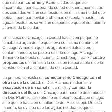
que estaban
Londres y París
, ciudades que se
encontraban perfeccionando su red de saneamiento. Las
dos ciudades vertían sus residuos en el mismo río del que
bebían, pero para evitar problemas de contaminación, las
aguas residuales se vertían después de que el río hubiera
atravesado la ciudad.
En el caso de Chicago, la ciudad hacía tiempo que no
tomaba su agua del río que lleva su mismo nombre, el
Chicago. A medida que las aguas residuales fueron
contaminándolo, se pasó a usar la del lago Michigan.
Teniendo todo esto en cuenta, Chesbrough realizó
cuatro
propuestas
diferentes a la comisión responsable e de la
construcción el alcantarillado de la ciudad.
La primera consistía en
conectar el río Chicago con el
otro río de la ciudad
, el Des Plaines, mediante la
excavación de un canal
entre ellos, y
cambiar la
dirección del flujo
del Chicago para hacerlo desembocar
en Des Plaines. Este otro río no desembocaba en el lago,
sino que lo hacía en un afluente del Mississippi. De esta
manera, se evitaba que las aguas residuales que el