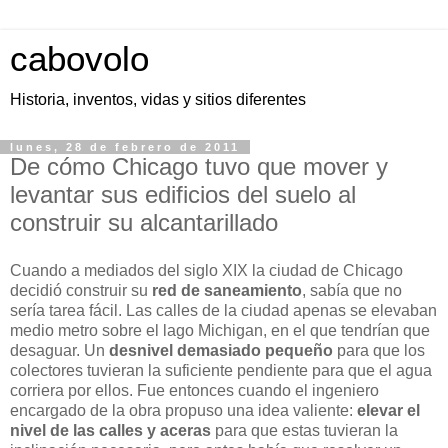
cabovolo
Historia, inventos, vidas y sitios diferentes
lunes, 28 de febrero de 2011
De cómo Chicago tuvo que mover y
levantar sus edificios del suelo al
construir su alcantarillado
Cuando a mediados del siglo XIX la ciudad de Chicago
decidió construir su
red de saneamiento
, sabía que no
sería tarea fácil. Las calles de la ciudad apenas se elevaban
medio metro sobre el lago Michigan, en el que tendrían que
desaguar. Un
desnivel demasiado pequeño
para que los
colectores tuvieran la suficiente pendiente para que el agua
corriera por ellos. Fue entonces cuando el ingeniero
encargado de la obra propuso una idea valiente:
elevar el
nivel de las calles y aceras
para que estas tuvieran la