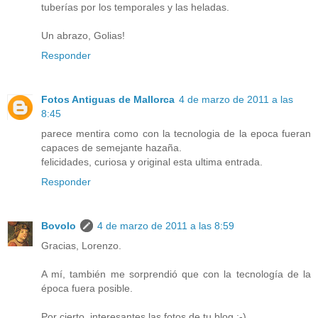
tuberías por los temporales y las heladas.
Un abrazo, Golias!
Responder
Fotos Antiguas de Mallorca
4 de marzo de 2011 a las
8:45
parece mentira como con la tecnologia de la epoca fueran
capaces de semejante hazaña.
felicidades, curiosa y original esta ultima entrada.
Responder
Bovolo
4 de marzo de 2011 a las 8:59
Gracias, Lorenzo.
A mí, también me sorprendió que con la tecnología de la
época fuera posible.
Por cierto, interesantes las fotos de tu blog ;-)