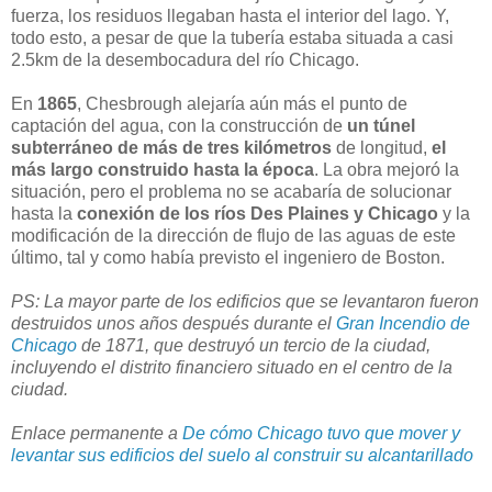
fuerza, los residuos llegaban hasta el interior del lago. Y,
todo esto, a pesar de que la tubería estaba situada a casi
2.5km de la desembocadura del río Chicago.
En
1865
, Chesbrough alejaría aún más el punto de
captación del agua, con la construcción de
un túnel
subterráneo de más de tres kilómetros
de longitud,
el
más largo construido hasta la época
. La obra mejoró la
situación, pero el problema no se acabaría de solucionar
hasta la
conexión de los ríos Des Plaines y Chicago
y la
modificación de la dirección de flujo de las aguas de este
último, tal y como había previsto el ingeniero de Boston.
PS: La mayor parte de los edificios que se levantaron fueron
destruidos unos años después durante el
Gran Incendio de
Chicago
de 1871, que destruyó un tercio de la ciudad,
incluyendo el distrito financiero situado en el centro de la
ciudad.
Enlace permanente a
De cómo Chicago tuvo que mover y
levantar sus edificios del suelo al construir su alcantarillado