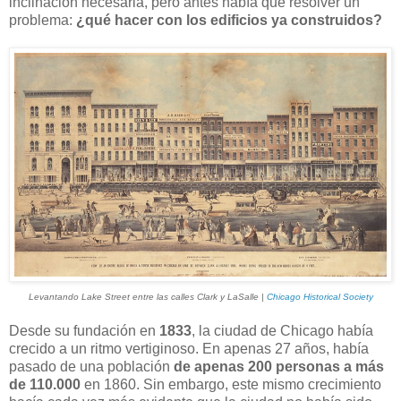
inclinación necesaria, pero antes había que resolver un
problema:
¿qué hacer con los edificios ya construidos?
Levantando Lake Street entre las calles Clark y LaSalle |
Chicago Historical Society
Desde su fundación en
1833
, la ciudad de Chicago había
crecido a un ritmo vertiginoso. En apenas 27 años, había
pasado de una población
de apenas 200 personas a más
de 110.000
en 1860. Sin embargo, este mismo crecimiento