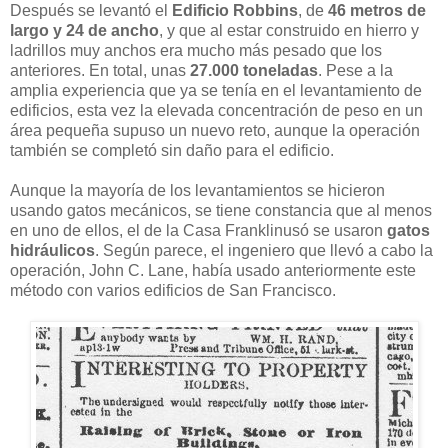
Después se levantó el
Edificio Robbins
, de
46 metros de
largo y 24 de ancho
, y que al estar construido en hierro y
ladrillos muy anchos era mucho más pesado que los
anteriores. En total, unas
27.000 toneladas
. Pese a la
amplia experiencia que ya se tenía en el levantamiento de
edificios, esta vez la elevada concentración de peso en un
área pequeña supuso un nuevo reto, aunque la operación
también se completó sin daño para el edificio.
Aunque la mayoría de los levantamientos se hicieron
usando gatos mecánicos, se tiene constancia que al menos
en uno de ellos, el de la Casa Franklinusó se usaron
gatos
hidráulicos
. Según parece, el ingeniero que llevó a cabo la
operación, John C. Lane, había usado anteriormente este
método con varios edificios de San Francisco.