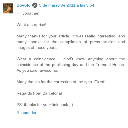
Bovolo
5 de marzo de 2011 a las 9:54
Hi, Jonathan,
What a surprise!
Many thanks for your article. It was really interesting, and
many thanks for the compilation of press articles and
images of those years.
What a coincidence, I dind't know anything about the
coincidence of the publishing day and the Tremont House.
As you said, awesome.
Many thanks for the correction of the typo. Fixed!
Regards from Barcelona!
PS: thanks for your link back ;-)
Responder