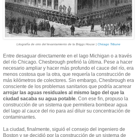
Litografía de otro del levantamiento de la Briggs House |
Chicago Tribune
Entre desaguar directamente en el lago Michigan o a través
del río Chicago. Chesbrough prefirió la última. Pese a hacer
necesario ampliar y hacer más profundo el cauce del río, era
menos costosa que la otra, que requería la construcción de
más kilómetros de colectores. Sin embargo, Chesbrough era
consciente de los problemas sanitarios que podría acarrear
arrojar las aguas residuales al mismo lago del que la
ciudad sacaba su agua potable
. Con ese fin, propuso la
construcción de un sistema que permitiera bombear agua
del lago al cauce del rio para así diluir su concentración de
contaminantes.
La ciudad, finalmente, siguió el consejo del ingeniero de
Boston y se decidió por la construcción de un sistema de