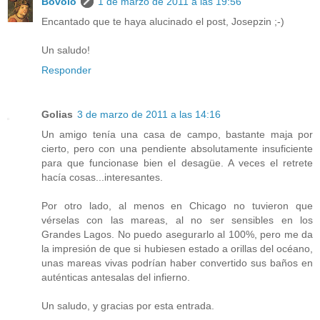
Bovolo
1 de marzo de 2011 a las 19:56
Encantado que te haya alucinado el post, Josepzin ;-)
Un saludo!
Responder
Golias
3 de marzo de 2011 a las 14:16
Un amigo tenía una casa de campo, bastante maja por
cierto, pero con una pendiente absolutamente insuficiente
para que funcionase bien el desagüe. A veces el retrete
hacía cosas...interesantes.
Por otro lado, al menos en Chicago no tuvieron que
vérselas con las mareas, al no ser sensibles en los
Grandes Lagos. No puedo asegurarlo al 100%, pero me da
la impresión de que si hubiesen estado a orillas del océano,
unas mareas vivas podrían haber convertido sus baños en
auténticas antesalas del infierno.
Un saludo, y gracias por esta entrada.