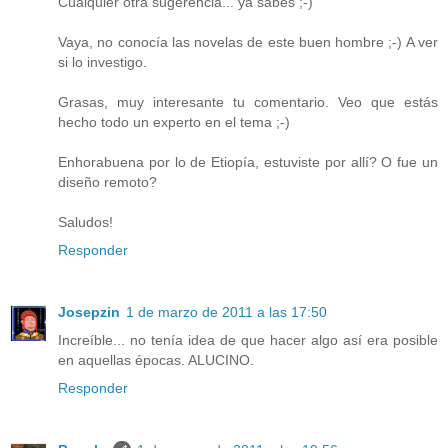
Cualquier otra sugerencia... ya sabes ;-)
Vaya, no conocía las novelas de este buen hombre ;-) A ver
si lo investigo.
Grasas, muy interesante tu comentario. Veo que estás
hecho todo un experto en el tema ;-)
Enhorabuena por lo de Etiopía, estuviste por allí? O fue un
diseño remoto?
Saludos!
Responder
Josepzin
1 de marzo de 2011 a las 17:50
Increíble... no tenía idea de que hacer algo así era posible
en aquellas épocas. ALUCINO.
Responder