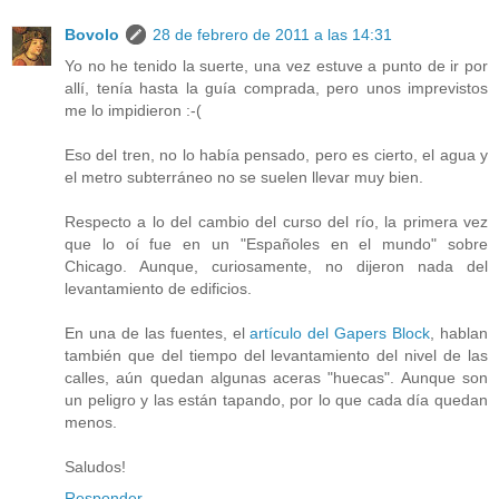
Bovolo
28 de febrero de 2011 a las 14:31
Yo no he tenido la suerte, una vez estuve a punto de ir por
allí, tenía hasta la guía comprada, pero unos imprevistos
me lo impidieron :-(
Eso del tren, no lo había pensado, pero es cierto, el agua y
el metro subterráneo no se suelen llevar muy bien.
Respecto a lo del cambio del curso del río, la primera vez
que lo oí fue en un "Españoles en el mundo" sobre
Chicago. Aunque, curiosamente, no dijeron nada del
levantamiento de edificios.
En una de las fuentes, el
artículo del Gapers Block
, hablan
también que del tiempo del levantamiento del nivel de las
calles, aún quedan algunas aceras "huecas". Aunque son
un peligro y las están tapando, por lo que cada día quedan
menos.
Saludos!
Responder