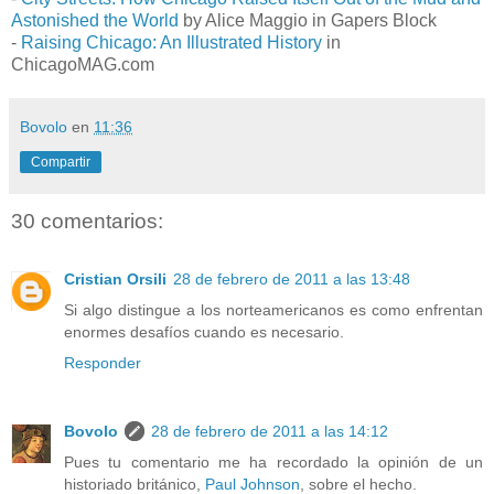
Astonished the World
by Alice Maggio in Gapers Block
-
Raising Chicago: An Illustrated History
in
ChicagoMAG.com
Bovolo
en
11:36
Compartir
30 comentarios:
Cristian Orsili
28 de febrero de 2011 a las 13:48
Si algo distingue a los norteamericanos es como enfrentan
enormes desafíos cuando es necesario.
Responder
Bovolo
28 de febrero de 2011 a las 14:12
Pues tu comentario me ha recordado la opinión de un
historiado británico,
Paul Johnson
, sobre el hecho.