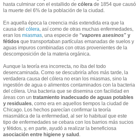
hasta culminar con el estallido de
cólera
de 1854 que causó
la muerte del 6% de la población de la ciudad.
En aquella época la creencia más extendida era que la
causa del
cólera
, así como de otras muchas enfermedades,
eran los
miasmas
, una especie de
“
vapores asesinos
” y
fétidos
que transportaban partículas emanadas de suelos y
aguas impuros combinadas con otras provenientes de la
descomposición de la materia orgánica.
Aunque la teoría era incorrecta, no iba del todo
desencaminada. Como se descubriría años más tarde, la
verdadera causa del cólera no eran los miasmas, sino la
ingestión de agua o alimentos contaminados con la bacteria
del cólera. Una bacteria que se disemina con facilidad en
áreas con un
tratamiento inadecuado de aguas potables
y residuales
, como era en aquellos tiempos la ciudad de
Chicago. Los hechos parecían confirmar la teoría
miasmática de la enfermedad, al ser lo habitual que este
tipo de enfermedades se cebara con los barrios más sucios
y fétidos, y, en parte, ayudó a realizar la beneficiosa
asociación entre higiene y salud
.