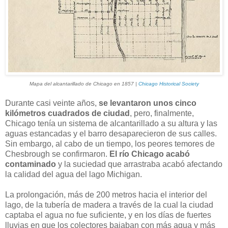
Mapa del alcantarillado de Chicago en 1857 |
Chicago Historical Society
Durante casi veinte años,
se levantaron unos cinco
kilómetros cuadrados de ciudad
, pero, finalmente,
Chicago tenía un sistema de alcantarillado a su altura y las
aguas estancadas y el barro desaparecieron de sus calles.
Sin embargo, al cabo de un tiempo, los peores temores de
Chesbrough se confirmaron.
El río Chicago acabó
contaminado
y la suciedad que arrastraba acabó afectando
la calidad del agua del lago Michigan.
La prolongación, más de 200 metros hacia el interior del
lago, de la tubería de madera a través de la cual la ciudad
captaba el agua no fue suficiente, y en los días de fuertes
lluvias en que los colectores bajaban con más agua y más