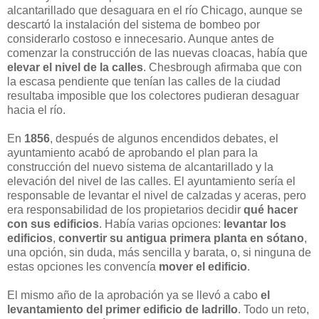
alcantarillado que desaguara en el río Chicago, aunque se
descartó la instalación del sistema de bombeo por
considerarlo costoso e innecesario. Aunque antes de
comenzar la construcción de las nuevas cloacas, había que
elevar el nivel de la calles
. Chesbrough afirmaba que con
la escasa pendiente que tenían las calles de la ciudad
resultaba imposible que los colectores pudieran desaguar
hacia el río.
En
1856
, después de algunos encendidos debates, el
ayuntamiento acabó de aprobando el plan para la
construcción del nuevo sistema de alcantarillado y la
elevación del nivel de las calles. El ayuntamiento sería el
responsable de levantar el nivel de calzadas y aceras, pero
era responsabilidad de los propietarios decidir
qué hacer
con sus edificios
. Había varias opciones:
levantar los
edificios
,
convertir su antigua primera planta en sótano
,
una opción, sin duda, más sencilla y barata, o, si ninguna de
estas opciones les convencía
mover el edificio
.
El mismo año de la aprobación ya se llevó a cabo
el
levantamiento del primer edificio de ladrillo
. Todo un reto,