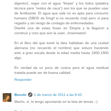
digestor), regar con el agua "limpia" y los lodos (palabra
técnica para "restos de caca") son los que se pueden usar
de fertilizante. El agua que sale no es apta para consumo
humano (DBO5 de 5mg/l si no recuerdo mal) pero sí para
regadío y sin riesgo de contagio de enfermedades.
Diseñé una de estas fosas en Etiopía y la llegaron a
construir y creo que aún la usan. ¡Insensatos!
En el libro del que tomé la idea hablaban de una ciudad
alemana (no recuerdo el nombre) que estuvo haciendo
esto a gran escala desde la edad media hasta 1800-1900
algo.
En verdad da un poco de cosica pero el agua residual
tratada puede ser de buena calidad.
Responder
Bovolo
1 de marzo de 2011 a las 8:43
Martín, sí, lo tengo apuntando en la lista de temas ;-)