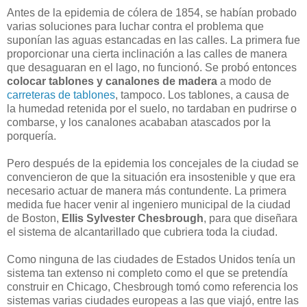
Antes de la epidemia de cólera de 1854, se habían probado
varias soluciones para luchar contra el problema que
suponían las aguas estancadas en las calles. La primera fue
proporcionar una cierta inclinación a las calles de manera
que desaguaran en el lago, no funcionó. Se probó entonces
colocar tablones y canalones de madera
a modo de
carreteras de tablones
, tampoco. Los tablones, a causa de
la humedad retenida por el suelo, no tardaban en pudrirse o
combarse, y los canalones acababan atascados por la
porquería.
Pero después de la epidemia los concejales de la ciudad se
convencieron de que la situación era insostenible y que era
necesario actuar de manera más contundente. La primera
medida fue hacer venir al ingeniero municipal de la ciudad
de Boston,
Ellis Sylvester Chesbrough
, para que diseñara
el sistema de alcantarillado que cubriera toda la ciudad.
Como ninguna de las ciudades de Estados Unidos tenía un
sistema tan extenso ni completo como el que se pretendía
construir en Chicago, Chesbrough tomó como referencia los
sistemas varias ciudades europeas a las que viajó, entre las