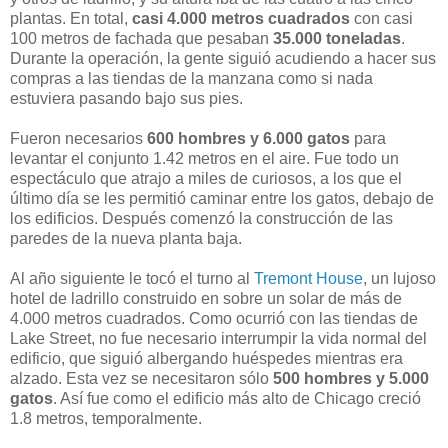
plantas. En total,
casi 4.000 metros cuadrados
con casi
100 metros de fachada que pesaban
35.000 toneladas
.
Durante la operación, la gente siguió acudiendo a hacer sus
compras a las tiendas de la manzana como si nada
estuviera pasando bajo sus pies.
Fueron necesarios
600 hombres y 6.000 gatos
para
levantar el conjunto 1.42 metros en el aire. Fue todo un
espectáculo que atrajo a miles de curiosos, a los que el
último día se les permitió caminar entre los gatos, debajo de
los edificios. Después comenzó la construcción de las
paredes de la nueva planta baja.
Al año siguiente le tocó el turno al
Tremont House
, un lujoso
hotel de ladrillo construido en sobre un solar de más de
4.000 metros cuadrados. Como ocurrió con las tiendas de
Lake Street, no fue necesario interrumpir la vida normal del
edificio, que siguió albergando huéspedes mientras era
alzado. Esta vez se necesitaron sólo
500 hombres y 5.000
gatos
. Así fue como el edificio más alto de Chicago creció
1.8 metros, temporalmente.