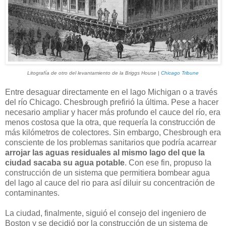
Litografía de otro del levantamiento de la Briggs House |
Chicago Tribune
Entre desaguar directamente en el lago Michigan o a través
del río Chicago. Chesbrough prefirió la última. Pese a hacer
necesario ampliar y hacer más profundo el cauce del río, era
menos costosa que la otra, que requería la construcción de
más kilómetros de colectores. Sin embargo, Chesbrough era
consciente de los problemas sanitarios que podría acarrear
arrojar las aguas residuales al mismo lago del que la
ciudad sacaba su agua potable
. Con ese fin, propuso la
construcción de un sistema que permitiera bombear agua
del lago al cauce del rio para así diluir su concentración de
contaminantes.
La ciudad, finalmente, siguió el consejo del ingeniero de
Boston y se decidió por la construcción de un sistema de