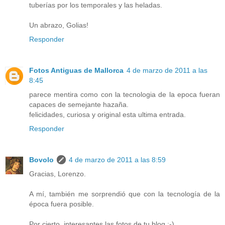
tuberías por los temporales y las heladas.
Un abrazo, Golias!
Responder
Fotos Antiguas de Mallorca
4 de marzo de 2011 a las
8:45
parece mentira como con la tecnologia de la epoca fueran
capaces de semejante hazaña.
felicidades, curiosa y original esta ultima entrada.
Responder
Bovolo
4 de marzo de 2011 a las 8:59
Gracias, Lorenzo.
A mí, también me sorprendió que con la tecnología de la
época fuera posible.
Por cierto, interesantes las fotos de tu blog ;-)