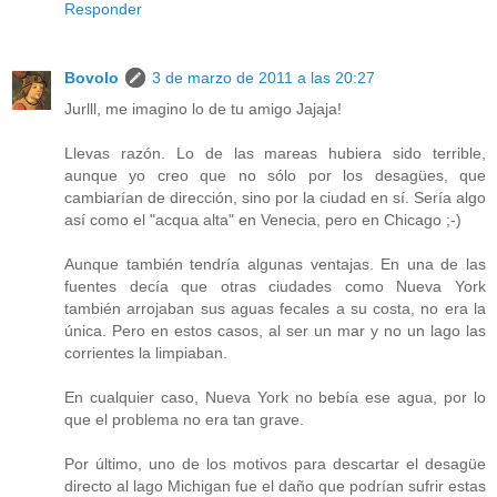
Responder
Bovolo
3 de marzo de 2011 a las 20:27
Jurlll, me imagino lo de tu amigo Jajaja!
Llevas razón. Lo de las mareas hubiera sido terrible,
aunque yo creo que no sólo por los desagües, que
cambiarían de dirección, sino por la ciudad en sí. Sería algo
así como el "acqua alta" en Venecia, pero en Chicago ;-)
Aunque también tendría algunas ventajas. En una de las
fuentes decía que otras ciudades como Nueva York
también arrojaban sus aguas fecales a su costa, no era la
única. Pero en estos casos, al ser un mar y no un lago las
corrientes la limpiaban.
En cualquier caso, Nueva York no bebía ese agua, por lo
que el problema no era tan grave.
Por último, uno de los motivos para descartar el desagüe
directo al lago Michigan fue el daño que podrían sufrir estas