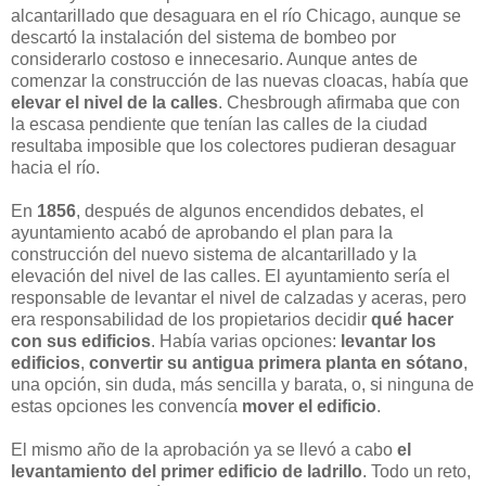
alcantarillado que desaguara en el río Chicago, aunque se
descartó la instalación del sistema de bombeo por
considerarlo costoso e innecesario. Aunque antes de
comenzar la construcción de las nuevas cloacas, había que
elevar el nivel de la calles
. Chesbrough afirmaba que con
la escasa pendiente que tenían las calles de la ciudad
resultaba imposible que los colectores pudieran desaguar
hacia el río.
En
1856
, después de algunos encendidos debates, el
ayuntamiento acabó de aprobando el plan para la
construcción del nuevo sistema de alcantarillado y la
elevación del nivel de las calles. El ayuntamiento sería el
responsable de levantar el nivel de calzadas y aceras, pero
era responsabilidad de los propietarios decidir
qué hacer
con sus edificios
. Había varias opciones:
levantar los
edificios
,
convertir su antigua primera planta en sótano
,
una opción, sin duda, más sencilla y barata, o, si ninguna de
estas opciones les convencía
mover el edificio
.
El mismo año de la aprobación ya se llevó a cabo
el
levantamiento del primer edificio de ladrillo
. Todo un reto,