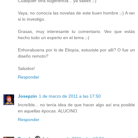
Cualquier otra sugerencia... ya sabes ;-)
Vaya, no conocía las novelas de este buen hombre ;-) A ver
si lo investigo.
Grasas, muy interesante tu comentario. Veo que estás
hecho todo un experto en el tema ;-)
Enhorabuena por lo de Etiopía, estuviste por allí? O fue un
diseño remoto?
Saludos!
Responder
Josepzin
1 de marzo de 2011 a las 17:50
Increíble... no tenía idea de que hacer algo así era posible
en aquellas épocas. ALUCINO.
Responder