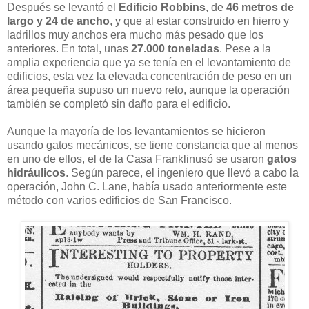
Después se levantó el
Edificio Robbins
, de
46 metros de
largo y 24 de ancho
, y que al estar construido en hierro y
ladrillos muy anchos era mucho más pesado que los
anteriores. En total, unas
27.000 toneladas
. Pese a la
amplia experiencia que ya se tenía en el levantamiento de
edificios, esta vez la elevada concentración de peso en un
área pequeña supuso un nuevo reto, aunque la operación
también se completó sin daño para el edificio.
Aunque la mayoría de los levantamientos se hicieron
usando gatos mecánicos, se tiene constancia que al menos
en uno de ellos, el de la Casa Franklinusó se usaron
gatos
hidráulicos
. Según parece, el ingeniero que llevó a cabo la
operación, John C. Lane, había usado anteriormente este
método con varios edificios de San Francisco.