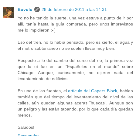
Bovolo
28 de febrero de 2011 a las 14:31
Yo no he tenido la suerte, una vez estuve a punto de ir por
allí, tenía hasta la guía comprada, pero unos imprevistos
me lo impidieron :-(
Eso del tren, no lo había pensado, pero es cierto, el agua y
el metro subterráneo no se suelen llevar muy bien.
Respecto a lo del cambio del curso del río, la primera vez
que lo oí fue en un "Españoles en el mundo" sobre
Chicago. Aunque, curiosamente, no dijeron nada del
levantamiento de edificios.
En una de las fuentes, el
artículo del Gapers Block
, hablan
también que del tiempo del levantamiento del nivel de las
calles, aún quedan algunas aceras "huecas". Aunque son
un peligro y las están tapando, por lo que cada día quedan
menos.
Saludos!
Responder