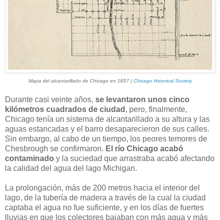
Mapa del alcantarillado de Chicago en 1857 |
Chicago Historical Society
Durante casi veinte años,
se levantaron unos cinco
kilómetros cuadrados de ciudad
, pero, finalmente,
Chicago tenía un sistema de alcantarillado a su altura y las
aguas estancadas y el barro desaparecieron de sus calles.
Sin embargo, al cabo de un tiempo, los peores temores de
Chesbrough se confirmaron.
El río Chicago acabó
contaminado
y la suciedad que arrastraba acabó afectando
la calidad del agua del lago Michigan.
La prolongación, más de 200 metros hacia el interior del
lago, de la tubería de madera a través de la cual la ciudad
captaba el agua no fue suficiente, y en los días de fuertes
lluvias en que los colectores bajaban con más agua y más