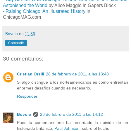
Astonished the World
by Alice Maggio in Gapers Block
-
Raising Chicago: An Illustrated History
in
ChicagoMAG.com
Bovolo
en
11:36
Compartir
30 comentarios:
Cristian Orsili
28 de febrero de 2011 a las 13:48
Si algo distingue a los norteamericanos es como enfrentan
enormes desafíos cuando es necesario.
Responder
Bovolo
28 de febrero de 2011 a las 14:12
Pues tu comentario me ha recordado la opinión de un
historiado británico,
Paul Johnson
, sobre el hecho.