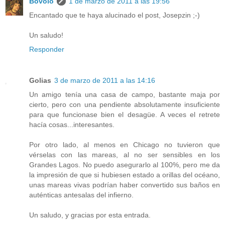
Bovolo
1 de marzo de 2011 a las 19:56
Encantado que te haya alucinado el post, Josepzin ;-)
Un saludo!
Responder
Golias
3 de marzo de 2011 a las 14:16
Un amigo tenía una casa de campo, bastante maja por
cierto, pero con una pendiente absolutamente insuficiente
para que funcionase bien el desagüe. A veces el retrete
hacía cosas...interesantes.
Por otro lado, al menos en Chicago no tuvieron que
vérselas con las mareas, al no ser sensibles en los
Grandes Lagos. No puedo asegurarlo al 100%, pero me da
la impresión de que si hubiesen estado a orillas del océano,
unas mareas vivas podrían haber convertido sus baños en
auténticas antesalas del infierno.
Un saludo, y gracias por esta entrada.