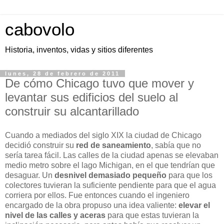
cabovolo
Historia, inventos, vidas y sitios diferentes
lunes, 28 de febrero de 2011
De cómo Chicago tuvo que mover y
levantar sus edificios del suelo al
construir su alcantarillado
Cuando a mediados del siglo XIX la ciudad de Chicago
decidió construir su
red de saneamiento
, sabía que no
sería tarea fácil. Las calles de la ciudad apenas se elevaban
medio metro sobre el lago Michigan, en el que tendrían que
desaguar. Un
desnivel demasiado pequeño
para que los
colectores tuvieran la suficiente pendiente para que el agua
corriera por ellos. Fue entonces cuando el ingeniero
encargado de la obra propuso una idea valiente:
elevar el
nivel de las calles y aceras
para que estas tuvieran la