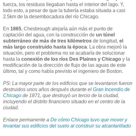
fuerza, los residuos llegaban hasta el interior del lago. Y,
todo esto, a pesar de que la tubería estaba situada a casi
2.5km de la desembocadura del río Chicago.
En
1865
, Chesbrough alejaría aún más el punto de
captación del agua, con la construcción de
un túnel
subterráneo de más de tres kilómetros
de longitud,
el
más largo construido hasta la época
. La obra mejoró la
situación, pero el problema no se acabaría de solucionar
hasta la
conexión de los ríos Des Plaines y Chicago
y la
modificación de la dirección de flujo de las aguas de este
último, tal y como había previsto el ingeniero de Boston.
PS: La mayor parte de los edificios que se levantaron fueron
destruidos unos años después durante el
Gran Incendio de
Chicago
de 1871, que destruyó un tercio de la ciudad,
incluyendo el distrito financiero situado en el centro de la
ciudad.
Enlace permanente a
De cómo Chicago tuvo que mover y
levantar sus edificios del suelo al construir su alcantarillado