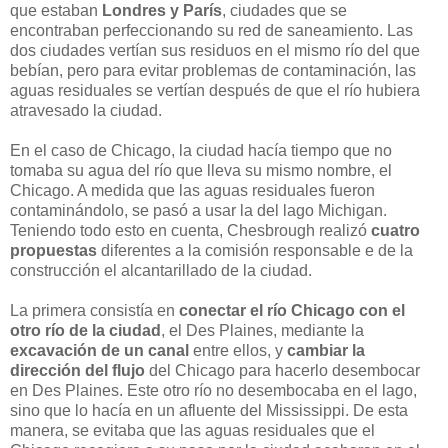
que estaban
Londres y París
, ciudades que se
encontraban perfeccionando su red de saneamiento. Las
dos ciudades vertían sus residuos en el mismo río del que
bebían, pero para evitar problemas de contaminación, las
aguas residuales se vertían después de que el río hubiera
atravesado la ciudad.
En el caso de Chicago, la ciudad hacía tiempo que no
tomaba su agua del río que lleva su mismo nombre, el
Chicago. A medida que las aguas residuales fueron
contaminándolo, se pasó a usar la del lago Michigan.
Teniendo todo esto en cuenta, Chesbrough realizó
cuatro
propuestas
diferentes a la comisión responsable e de la
construcción el alcantarillado de la ciudad.
La primera consistía en
conectar el río Chicago con el
otro río de la ciudad
, el Des Plaines, mediante la
excavación de un canal
entre ellos, y
cambiar la
dirección del flujo
del Chicago para hacerlo desembocar
en Des Plaines. Este otro río no desembocaba en el lago,
sino que lo hacía en un afluente del Mississippi. De esta
manera, se evitaba que las aguas residuales que el