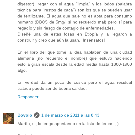
digestor), regar con el agua "limpia" y los lodos (palabra
técnica para "restos de caca") son los que se pueden usar
de fertilizante. El agua que sale no es apta para consumo
humano (DBO5 de 5mg/l si no recuerdo mal) pero sí para
regadío y sin riesgo de contagio de enfermedades.
Diseñé una de estas fosas en Etiopía y la llegaron a
construir y creo que aún la usan. ¡Insensatos!
En el libro del que tomé la idea hablaban de una ciudad
alemana (no recuerdo el nombre) que estuvo haciendo
esto a gran escala desde la edad media hasta 1800-1900
algo.
En verdad da un poco de cosica pero el agua residual
tratada puede ser de buena calidad.
Responder
Bovolo
1 de marzo de 2011 a las 8:43
Martín, sí, lo tengo apuntando en la lista de temas ;-)