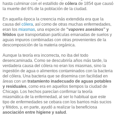
hasta culminar con el estallido de
cólera
de 1854 que causó
la muerte del 6% de la población de la ciudad.
En aquella época la creencia más extendida era que la
causa del
cólera
, así como de otras muchas enfermedades,
eran los
miasmas
, una especie de
“
vapores asesinos
” y
fétidos
que transportaban partículas emanadas de suelos y
aguas impuros combinadas con otras provenientes de la
descomposición de la materia orgánica.
Aunque la teoría era incorrecta, no iba del todo
desencaminada. Como se descubriría años más tarde, la
verdadera causa del cólera no eran los miasmas, sino la
ingestión de agua o alimentos contaminados con la bacteria
del cólera. Una bacteria que se disemina con facilidad en
áreas con un
tratamiento inadecuado de aguas potables
y residuales
, como era en aquellos tiempos la ciudad de
Chicago. Los hechos parecían confirmar la teoría
miasmática de la enfermedad, al ser lo habitual que este
tipo de enfermedades se cebara con los barrios más sucios
y fétidos, y, en parte, ayudó a realizar la beneficiosa
asociación entre higiene y salud
.