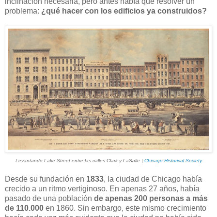
inclinación necesaria, pero antes había que resolver un
problema:
¿qué hacer con los edificios ya construidos?
Levantando Lake Street entre las calles Clark y LaSalle |
Chicago Historical Society
Desde su fundación en
1833
, la ciudad de Chicago había
crecido a un ritmo vertiginoso. En apenas 27 años, había
pasado de una población
de apenas 200 personas a más
de 110.000
en 1860. Sin embargo, este mismo crecimiento