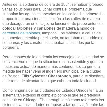
Antes de la epidemia de cólera de 1854, se habían probado
varias soluciones para luchar contra el problema que
suponían las aguas estancadas en las calles. La primera fue
proporcionar una cierta inclinación a las calles de manera
que desaguaran en el lago, no funcionó. Se probó entonces
colocar tablones y canalones de madera
a modo de
carreteras de tablones
, tampoco. Los tablones, a causa de
la humedad retenida por el suelo, no tardaban en pudrirse o
combarse, y los canalones acababan atascados por la
porquería.
Pero después de la epidemia los concejales de la ciudad se
convencieron de que la situación era insostenible y que era
necesario actuar de manera más contundente. La primera
medida fue hacer venir al ingeniero municipal de la ciudad
de Boston,
Ellis Sylvester Chesbrough
, para que diseñara
el sistema de alcantarillado que cubriera toda la ciudad.
Como ninguna de las ciudades de Estados Unidos tenía un
sistema tan extenso ni completo como el que se pretendía
construir en Chicago, Chesbrough tomó como referencia los
sistemas varias ciudades europeas a las que viajó, entre las