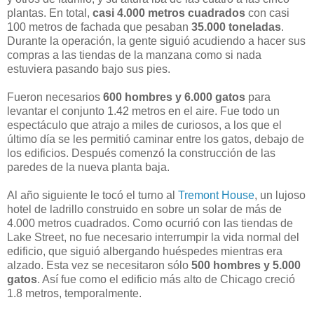
plantas. En total,
casi 4.000 metros cuadrados
con casi
100 metros de fachada que pesaban
35.000 toneladas
.
Durante la operación, la gente siguió acudiendo a hacer sus
compras a las tiendas de la manzana como si nada
estuviera pasando bajo sus pies.
Fueron necesarios
600 hombres y 6.000 gatos
para
levantar el conjunto 1.42 metros en el aire. Fue todo un
espectáculo que atrajo a miles de curiosos, a los que el
último día se les permitió caminar entre los gatos, debajo de
los edificios. Después comenzó la construcción de las
paredes de la nueva planta baja.
Al año siguiente le tocó el turno al
Tremont House
, un lujoso
hotel de ladrillo construido en sobre un solar de más de
4.000 metros cuadrados. Como ocurrió con las tiendas de
Lake Street, no fue necesario interrumpir la vida normal del
edificio, que siguió albergando huéspedes mientras era
alzado. Esta vez se necesitaron sólo
500 hombres y 5.000
gatos
. Así fue como el edificio más alto de Chicago creció
1.8 metros, temporalmente.