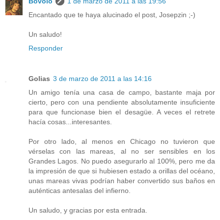
Bovolo
1 de marzo de 2011 a las 19:56
Encantado que te haya alucinado el post, Josepzin ;-)
Un saludo!
Responder
Golias
3 de marzo de 2011 a las 14:16
Un amigo tenía una casa de campo, bastante maja por
cierto, pero con una pendiente absolutamente insuficiente
para que funcionase bien el desagüe. A veces el retrete
hacía cosas...interesantes.
Por otro lado, al menos en Chicago no tuvieron que
vérselas con las mareas, al no ser sensibles en los
Grandes Lagos. No puedo asegurarlo al 100%, pero me da
la impresión de que si hubiesen estado a orillas del océano,
unas mareas vivas podrían haber convertido sus baños en
auténticas antesalas del infierno.
Un saludo, y gracias por esta entrada.