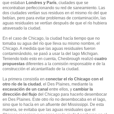
que estaban
Londres y París
, ciudades que se
encontraban perfeccionando su red de saneamiento. Las
dos ciudades vertían sus residuos en el mismo río del que
bebían, pero para evitar problemas de contaminación, las
aguas residuales se vertían después de que el río hubiera
atravesado la ciudad.
En el caso de Chicago, la ciudad hacía tiempo que no
tomaba su agua del río que lleva su mismo nombre, el
Chicago. A medida que las aguas residuales fueron
contaminándolo, se pasó a usar la del lago Michigan.
Teniendo todo esto en cuenta, Chesbrough realizó
cuatro
propuestas
diferentes a la comisión responsable e de la
construcción el alcantarillado de la ciudad.
La primera consistía en
conectar el río Chicago con el
otro río de la ciudad
, el Des Plaines, mediante la
excavación de un canal
entre ellos, y
cambiar la
dirección del flujo
del Chicago para hacerlo desembocar
en Des Plaines. Este otro río no desembocaba en el lago,
sino que lo hacía en un afluente del Mississippi. De esta
manera, se evitaba que las aguas residuales que el