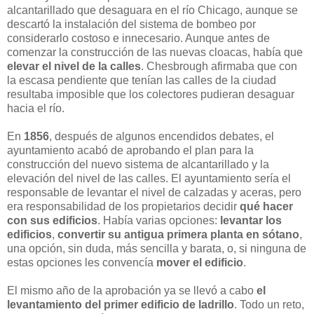
alcantarillado que desaguara en el río Chicago, aunque se
descartó la instalación del sistema de bombeo por
considerarlo costoso e innecesario. Aunque antes de
comenzar la construcción de las nuevas cloacas, había que
elevar el nivel de la calles
. Chesbrough afirmaba que con
la escasa pendiente que tenían las calles de la ciudad
resultaba imposible que los colectores pudieran desaguar
hacia el río.
En
1856
, después de algunos encendidos debates, el
ayuntamiento acabó de aprobando el plan para la
construcción del nuevo sistema de alcantarillado y la
elevación del nivel de las calles. El ayuntamiento sería el
responsable de levantar el nivel de calzadas y aceras, pero
era responsabilidad de los propietarios decidir
qué hacer
con sus edificios
. Había varias opciones:
levantar los
edificios
,
convertir su antigua primera planta en sótano
,
una opción, sin duda, más sencilla y barata, o, si ninguna de
estas opciones les convencía
mover el edificio
.
El mismo año de la aprobación ya se llevó a cabo
el
levantamiento del primer edificio de ladrillo
. Todo un reto,