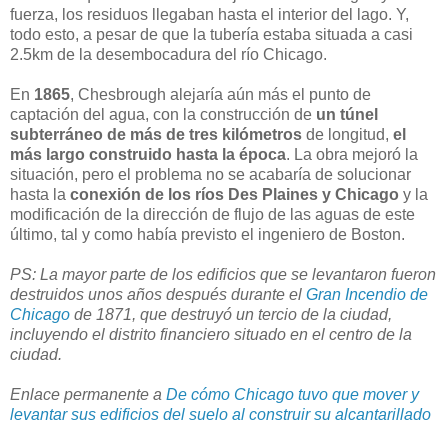
fuerza, los residuos llegaban hasta el interior del lago. Y,
todo esto, a pesar de que la tubería estaba situada a casi
2.5km de la desembocadura del río Chicago.
En
1865
, Chesbrough alejaría aún más el punto de
captación del agua, con la construcción de
un túnel
subterráneo de más de tres kilómetros
de longitud,
el
más largo construido hasta la época
. La obra mejoró la
situación, pero el problema no se acabaría de solucionar
hasta la
conexión de los ríos Des Plaines y Chicago
y la
modificación de la dirección de flujo de las aguas de este
último, tal y como había previsto el ingeniero de Boston.
PS: La mayor parte de los edificios que se levantaron fueron
destruidos unos años después durante el
Gran Incendio de
Chicago
de 1871, que destruyó un tercio de la ciudad,
incluyendo el distrito financiero situado en el centro de la
ciudad.
Enlace permanente a
De cómo Chicago tuvo que mover y
levantar sus edificios del suelo al construir su alcantarillado