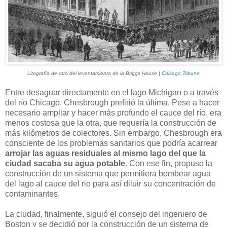
Litografía de otro del levantamiento de la Briggs House |
Chicago Tribune
Entre desaguar directamente en el lago Michigan o a través
del río Chicago. Chesbrough prefirió la última. Pese a hacer
necesario ampliar y hacer más profundo el cauce del río, era
menos costosa que la otra, que requería la construcción de
más kilómetros de colectores. Sin embargo, Chesbrough era
consciente de los problemas sanitarios que podría acarrear
arrojar las aguas residuales al mismo lago del que la
ciudad sacaba su agua potable
. Con ese fin, propuso la
construcción de un sistema que permitiera bombear agua
del lago al cauce del rio para así diluir su concentración de
contaminantes.
La ciudad, finalmente, siguió el consejo del ingeniero de
Boston y se decidió por la construcción de un sistema de