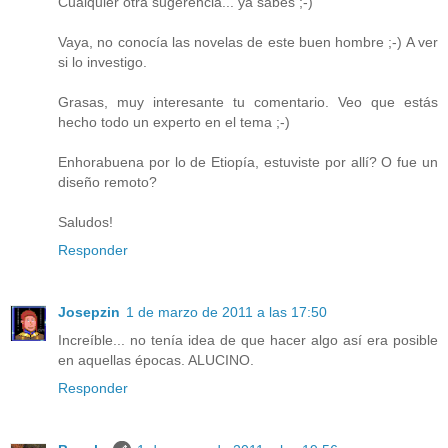
Cualquier otra sugerencia... ya sabes ;-)
Vaya, no conocía las novelas de este buen hombre ;-) A ver
si lo investigo.
Grasas, muy interesante tu comentario. Veo que estás
hecho todo un experto en el tema ;-)
Enhorabuena por lo de Etiopía, estuviste por allí? O fue un
diseño remoto?
Saludos!
Responder
Josepzin
1 de marzo de 2011 a las 17:50
Increíble... no tenía idea de que hacer algo así era posible
en aquellas épocas. ALUCINO.
Responder