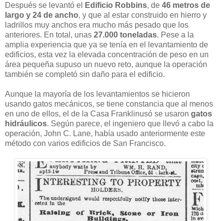
Después se levantó el
Edificio Robbins
, de
46 metros de
largo y 24 de ancho
, y que al estar construido en hierro y
ladrillos muy anchos era mucho más pesado que los
anteriores. En total, unas
27.000 toneladas
. Pese a la
amplia experiencia que ya se tenía en el levantamiento de
edificios, esta vez la elevada concentración de peso en un
área pequeña supuso un nuevo reto, aunque la operación
también se completó sin daño para el edificio.
Aunque la mayoría de los levantamientos se hicieron
usando gatos mecánicos, se tiene constancia que al menos
en uno de ellos, el de la Casa Franklinusó se usaron
gatos
hidráulicos
. Según parece, el ingeniero que llevó a cabo la
operación, John C. Lane, había usado anteriormente este
método con varios edificios de San Francisco.