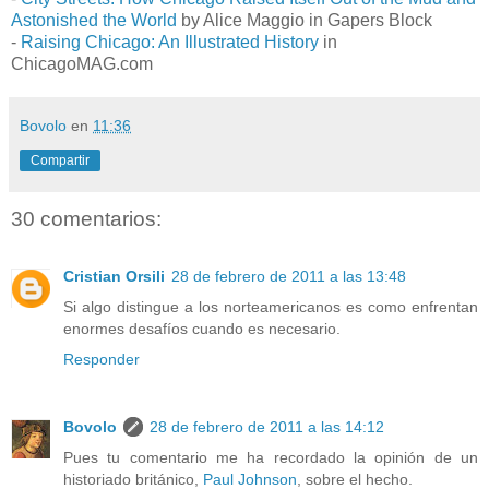
Astonished the World
by Alice Maggio in Gapers Block
-
Raising Chicago: An Illustrated History
in
ChicagoMAG.com
Bovolo
en
11:36
Compartir
30 comentarios:
Cristian Orsili
28 de febrero de 2011 a las 13:48
Si algo distingue a los norteamericanos es como enfrentan
enormes desafíos cuando es necesario.
Responder
Bovolo
28 de febrero de 2011 a las 14:12
Pues tu comentario me ha recordado la opinión de un
historiado británico,
Paul Johnson
, sobre el hecho.