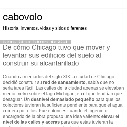
cabovolo
Historia, inventos, vidas y sitios diferentes
lunes, 28 de febrero de 2011
De cómo Chicago tuvo que mover y
levantar sus edificios del suelo al
construir su alcantarillado
Cuando a mediados del siglo XIX la ciudad de Chicago
decidió construir su
red de saneamiento
, sabía que no
sería tarea fácil. Las calles de la ciudad apenas se elevaban
medio metro sobre el lago Michigan, en el que tendrían que
desaguar. Un
desnivel demasiado pequeño
para que los
colectores tuvieran la suficiente pendiente para que el agua
corriera por ellos. Fue entonces cuando el ingeniero
encargado de la obra propuso una idea valiente:
elevar el
nivel de las calles y aceras
para que estas tuvieran la