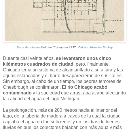
Mapa del alcantarillado de Chicago en 1857 |
Chicago Historical Society
Durante casi veinte años,
se levantaron unos cinco
kilómetros cuadrados de ciudad
, pero, finalmente,
Chicago tenía un sistema de alcantarillado a su altura y las
aguas estancadas y el barro desaparecieron de sus calles.
Sin embargo, al cabo de un tiempo, los peores temores de
Chesbrough se confirmaron.
El río Chicago acabó
contaminado
y la suciedad que arrastraba acabó afectando
la calidad del agua del lago Michigan.
La prolongación, más de 200 metros hacia el interior del
lago, de la tubería de madera a través de la cual la ciudad
captaba el agua no fue suficiente, y en los días de fuertes
lluvias en que los colectores bajaban con más agua y más