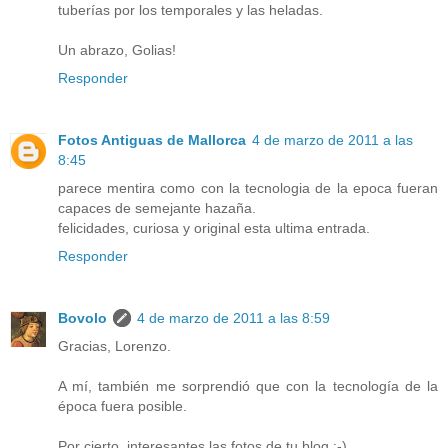
tuberías por los temporales y las heladas.
Un abrazo, Golias!
Responder
Fotos Antiguas de Mallorca
4 de marzo de 2011 a las
8:45
parece mentira como con la tecnologia de la epoca fueran
capaces de semejante hazaña.
felicidades, curiosa y original esta ultima entrada.
Responder
Bovolo
4 de marzo de 2011 a las 8:59
Gracias, Lorenzo.
A mí, también me sorprendió que con la tecnología de la
época fuera posible.
Por cierto, interesantes las fotos de tu blog ;-)