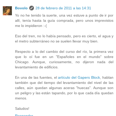
Bovolo
28 de febrero de 2011 a las 14:31
Yo no he tenido la suerte, una vez estuve a punto de ir por
allí, tenía hasta la guía comprada, pero unos imprevistos
me lo impidieron :-(
Eso del tren, no lo había pensado, pero es cierto, el agua y
el metro subterráneo no se suelen llevar muy bien.
Respecto a lo del cambio del curso del río, la primera vez
que lo oí fue en un "Españoles en el mundo" sobre
Chicago. Aunque, curiosamente, no dijeron nada del
levantamiento de edificios.
En una de las fuentes, el
artículo del Gapers Block
, hablan
también que del tiempo del levantamiento del nivel de las
calles, aún quedan algunas aceras "huecas". Aunque son
un peligro y las están tapando, por lo que cada día quedan
menos.
Saludos!
Responder