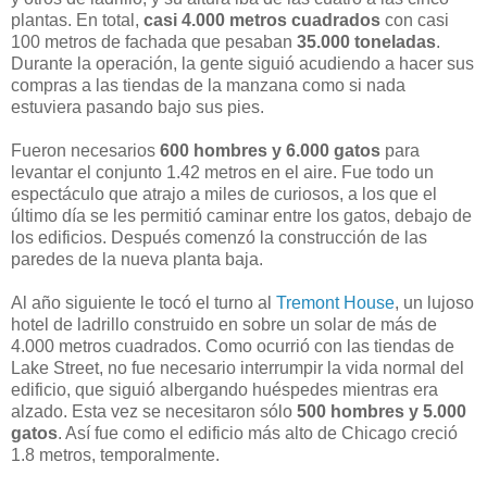
plantas. En total,
casi 4.000 metros cuadrados
con casi
100 metros de fachada que pesaban
35.000 toneladas
.
Durante la operación, la gente siguió acudiendo a hacer sus
compras a las tiendas de la manzana como si nada
estuviera pasando bajo sus pies.
Fueron necesarios
600 hombres y 6.000 gatos
para
levantar el conjunto 1.42 metros en el aire. Fue todo un
espectáculo que atrajo a miles de curiosos, a los que el
último día se les permitió caminar entre los gatos, debajo de
los edificios. Después comenzó la construcción de las
paredes de la nueva planta baja.
Al año siguiente le tocó el turno al
Tremont House
, un lujoso
hotel de ladrillo construido en sobre un solar de más de
4.000 metros cuadrados. Como ocurrió con las tiendas de
Lake Street, no fue necesario interrumpir la vida normal del
edificio, que siguió albergando huéspedes mientras era
alzado. Esta vez se necesitaron sólo
500 hombres y 5.000
gatos
. Así fue como el edificio más alto de Chicago creció
1.8 metros, temporalmente.