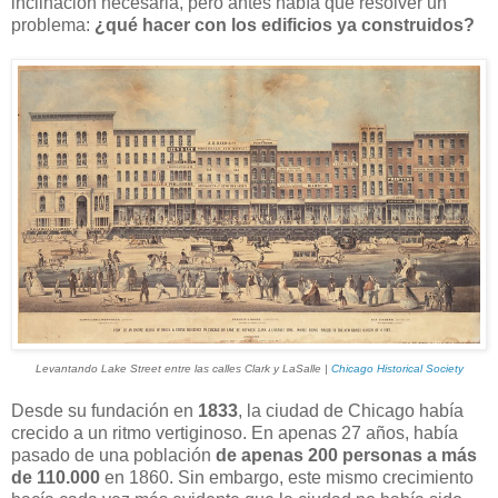
inclinación necesaria, pero antes había que resolver un
problema:
¿qué hacer con los edificios ya construidos?
Levantando Lake Street entre las calles Clark y LaSalle |
Chicago Historical Society
Desde su fundación en
1833
, la ciudad de Chicago había
crecido a un ritmo vertiginoso. En apenas 27 años, había
pasado de una población
de apenas 200 personas a más
de 110.000
en 1860. Sin embargo, este mismo crecimiento