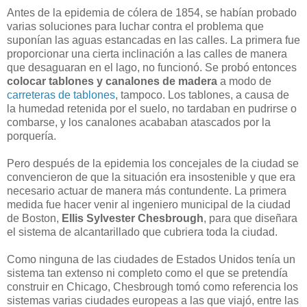
Antes de la epidemia de cólera de 1854, se habían probado
varias soluciones para luchar contra el problema que
suponían las aguas estancadas en las calles. La primera fue
proporcionar una cierta inclinación a las calles de manera
que desaguaran en el lago, no funcionó. Se probó entonces
colocar tablones y canalones de madera
a modo de
carreteras de tablones
, tampoco. Los tablones, a causa de
la humedad retenida por el suelo, no tardaban en pudrirse o
combarse, y los canalones acababan atascados por la
porquería.
Pero después de la epidemia los concejales de la ciudad se
convencieron de que la situación era insostenible y que era
necesario actuar de manera más contundente. La primera
medida fue hacer venir al ingeniero municipal de la ciudad
de Boston,
Ellis Sylvester Chesbrough
, para que diseñara
el sistema de alcantarillado que cubriera toda la ciudad.
Como ninguna de las ciudades de Estados Unidos tenía un
sistema tan extenso ni completo como el que se pretendía
construir en Chicago, Chesbrough tomó como referencia los
sistemas varias ciudades europeas a las que viajó, entre las