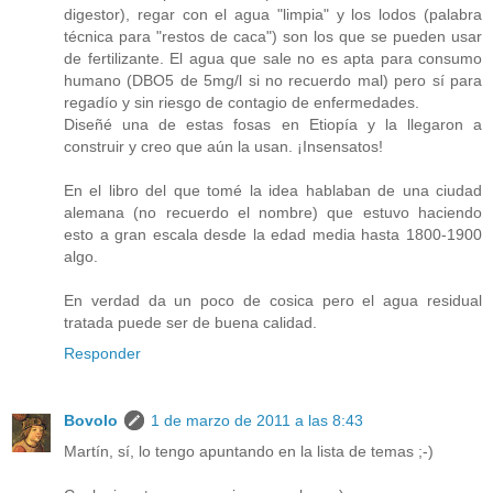
digestor), regar con el agua "limpia" y los lodos (palabra
técnica para "restos de caca") son los que se pueden usar
de fertilizante. El agua que sale no es apta para consumo
humano (DBO5 de 5mg/l si no recuerdo mal) pero sí para
regadío y sin riesgo de contagio de enfermedades.
Diseñé una de estas fosas en Etiopía y la llegaron a
construir y creo que aún la usan. ¡Insensatos!
En el libro del que tomé la idea hablaban de una ciudad
alemana (no recuerdo el nombre) que estuvo haciendo
esto a gran escala desde la edad media hasta 1800-1900
algo.
En verdad da un poco de cosica pero el agua residual
tratada puede ser de buena calidad.
Responder
Bovolo
1 de marzo de 2011 a las 8:43
Martín, sí, lo tengo apuntando en la lista de temas ;-)