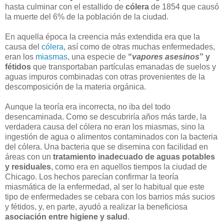
hasta culminar con el estallido de
cólera
de 1854 que causó
la muerte del 6% de la población de la ciudad.
En aquella época la creencia más extendida era que la
causa del
cólera
, así como de otras muchas enfermedades,
eran los
miasmas
, una especie de
“
vapores asesinos
” y
fétidos
que transportaban partículas emanadas de suelos y
aguas impuros combinadas con otras provenientes de la
descomposición de la materia orgánica.
Aunque la teoría era incorrecta, no iba del todo
desencaminada. Como se descubriría años más tarde, la
verdadera causa del cólera no eran los miasmas, sino la
ingestión de agua o alimentos contaminados con la bacteria
del cólera. Una bacteria que se disemina con facilidad en
áreas con un
tratamiento inadecuado de aguas potables
y residuales
, como era en aquellos tiempos la ciudad de
Chicago. Los hechos parecían confirmar la teoría
miasmática de la enfermedad, al ser lo habitual que este
tipo de enfermedades se cebara con los barrios más sucios
y fétidos, y, en parte, ayudó a realizar la beneficiosa
asociación entre higiene y salud
.