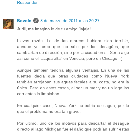
Responder
Bovolo
3 de marzo de 2011 a las 20:27
Jurlll, me imagino lo de tu amigo Jajaja!
Llevas razón. Lo de las mareas hubiera sido terrible,
aunque yo creo que no sólo por los desagües, que
cambiarían de dirección, sino por la ciudad en sí. Sería algo
así como el "acqua alta" en Venecia, pero en Chicago ;-)
Aunque también tendría algunas ventajas. En una de las
fuentes decía que otras ciudades como Nueva York
también arrojaban sus aguas fecales a su costa, no era la
única. Pero en estos casos, al ser un mar y no un lago las
corrientes la limpiaban.
En cualquier caso, Nueva York no bebía ese agua, por lo
que el problema no era tan grave.
Por último, uno de los motivos para descartar el desagüe
directo al lago Michigan fue el daño que podrían sufrir estas