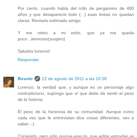
Por cierto, cuando habla del rollo de pergamino de 400
años y que desapareció todo (...) esas lineas no quedan
claras. Reviselo estimado amigo.
Y me retiro a mi estío, que ya me queda
poco...ainnnsss(suspiro)
Saludos luneros!
Responder
Bovolo
22 de agosto de 2011 a las 10:58
Lorenzo, la verdad que, y aunque es un personaje algo
contradictorio, supongo que sí que debe de sentir el peso
de la historia.
El peso de la herencia de su comunidad. Aunque como
cada vez que le entrevistan dice cosas diferentes, ves a
saber ;-)
Corregido, pero sólo porque eres tú, que editar entradas ya