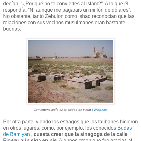
decían: “¿Por qué no te conviertes al Islam?”. A lo que él
respondía: “Ni aunque me pagarais un millón de dólares”.
No obstante, tanto Zebulon como Ishaq reconocían que las
relaciones con sus vecinos musulmanes eran bastante
buenas.
Cementerio judío en la ciudad de Herat |
Wikipedia
Por otra parte, viendo los estragos que los talibanes hicieron
en otros lugares, como, por ejemplo, los conocidos
Budas
de Bamiyan
,
cuesta creer que la sinagoga de la calle
Flower aún siga en pie
. Algunos creen que fue gracias al