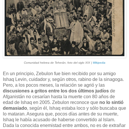
Comunidad hebrea de Teherán, foto del siglo XIX |
Wikipedia
En un principio, Zebulon fue bien recibido por su amigo
Ishaq Levin, cuidador y, según otros, rabino de la sinagoga.
Pero, a los pocos meses, la relación se agrió y las
discusiones a gritos entre los dos últimos judíos
de
Afganistán no cesarían hasta la muerte con 80 años de
edad de Ishaq en 2005. Zebulon reconoce que
no lo sintió
demasiado
, según él, Ishaq estaba loco y sólo buscaba que
lo mataran. Asegura que, pocos días antes de su muerte,
Ishaq le había acusado de haberse convertido al Islam.
Dada la conocida enemistad entre ambos, no es de extrañar