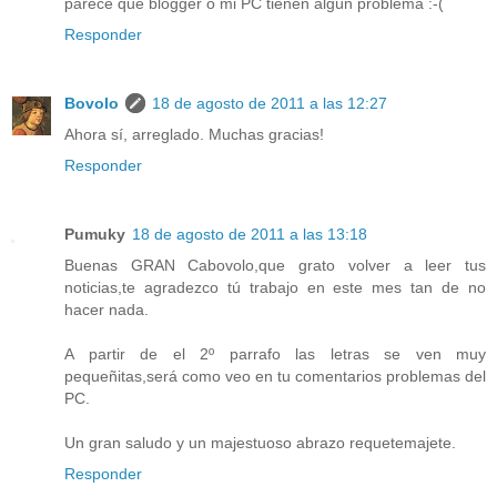
parece que blogger o mi PC tienen algún problema :-(
Responder
Bovolo
18 de agosto de 2011 a las 12:27
Ahora sí, arreglado. Muchas gracias!
Responder
Pumuky
18 de agosto de 2011 a las 13:18
Buenas GRAN Cabovolo,que grato volver a leer tus
noticias,te agradezco tú trabajo en este mes tan de no
hacer nada.
A partir de el 2º parrafo las letras se ven muy
pequeñitas,será como veo en tu comentarios problemas del
PC.
Un gran saludo y un majestuoso abrazo requetemajete.
Responder