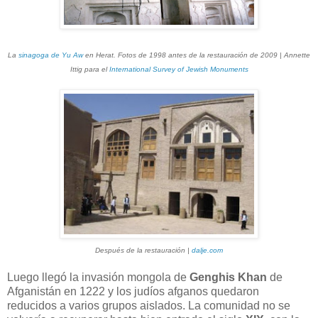
La
sinagoga de Yu Aw
en Herat. Fotos de 1998 antes de la restauración de 2009 | Annette
Ittig para el
International Survey of Jewish Monuments
Después de la restauración |
dalje.com
Luego llegó la invasión mongola de
Genghis Khan
de
Afganistán en 1222 y los judíos afganos quedaron
reducidos a varios grupos aislados. La comunidad no se