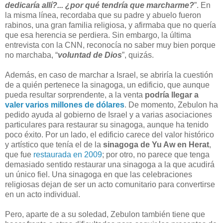
dedicaría allí?... ¿por qué tendría que marcharme?
”. En
la misma línea, recordaba que su padre y abuelo fueron
rabinos, una gran familia religiosa, y afirmaba que no quería
que esa herencia se perdiera. Sin embargo, la última
entrevista con la CNN, reconocía no saber muy bien porque
no marchaba, “
voluntad de Dios
”, quizás.
Además, en caso de marchar a Israel, se abriría la cuestión
de a quién pertenece la sinagoga, un edificio, que aunque
pueda resultar sorprendente, a la venta
podría llegar a
valer varios millones de dólares
. De momento, Zebulon ha
pedido ayuda al gobierno de Israel y a varias asociaciones
particulares para restaurar su sinagoga, aunque ha tenido
poco éxito. Por un lado, el edificio carece del valor histórico
y artístico que tenía el de la
sinagoga de Yu Aw en Herat
,
que fue
restaurada en 2009
; por otro, no parece que tenga
demasiado sentido restaurar una sinagoga a la que acudirá
un único fiel. Una sinagoga en que las celebraciones
religiosas dejan de ser un acto comunitario para convertirse
en un acto individual.
Pero, aparte de a su soledad, Zebulon también tiene que