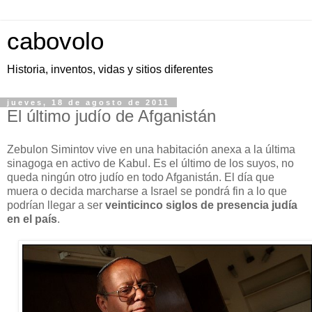
cabovolo
Historia, inventos, vidas y sitios diferentes
jueves, 18 de agosto de 2011
El último judío de Afganistán
Zebulon Simintov vive en una habitación anexa a la última
sinagoga en activo de Kabul. Es el último de los suyos, no
queda ningún otro judío en todo Afganistán. El día que
muera o decida marcharse a Israel se pondrá fin a lo que
podrían llegar a ser
veinticinco siglos de presencia judía
en el país
.