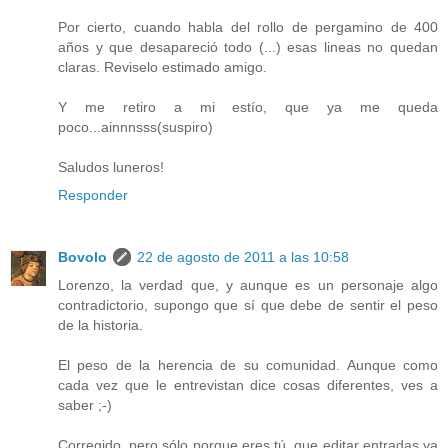
Por cierto, cuando habla del rollo de pergamino de 400
años y que desapareció todo (...) esas lineas no quedan
claras. Reviselo estimado amigo.
Y me retiro a mi estío, que ya me queda
poco...ainnnsss(suspiro)
Saludos luneros!
Responder
Bovolo
22 de agosto de 2011 a las 10:58
Lorenzo, la verdad que, y aunque es un personaje algo
contradictorio, supongo que sí que debe de sentir el peso
de la historia.
El peso de la herencia de su comunidad. Aunque como
cada vez que le entrevistan dice cosas diferentes, ves a
saber ;-)
Corregido, pero sólo porque eres tú, que editar entradas ya