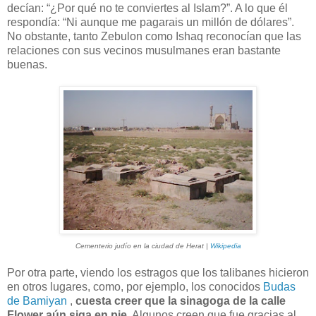
decían: “¿Por qué no te conviertes al Islam?”. A lo que él
respondía: “Ni aunque me pagarais un millón de dólares”.
No obstante, tanto Zebulon como Ishaq reconocían que las
relaciones con sus vecinos musulmanes eran bastante
buenas.
Cementerio judío en la ciudad de Herat |
Wikipedia
Por otra parte, viendo los estragos que los talibanes hicieron
en otros lugares, como, por ejemplo, los conocidos
Budas
de Bamiyan
,
cuesta creer que la sinagoga de la calle
Flower aún siga en pie
. Algunos creen que fue gracias al