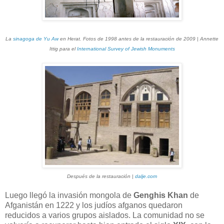
La
sinagoga de Yu Aw
en Herat. Fotos de 1998 antes de la restauración de 2009 | Annette
Ittig para el
International Survey of Jewish Monuments
Después de la restauración |
dalje.com
Luego llegó la invasión mongola de
Genghis Khan
de
Afganistán en 1222 y los judíos afganos quedaron
reducidos a varios grupos aislados. La comunidad no se