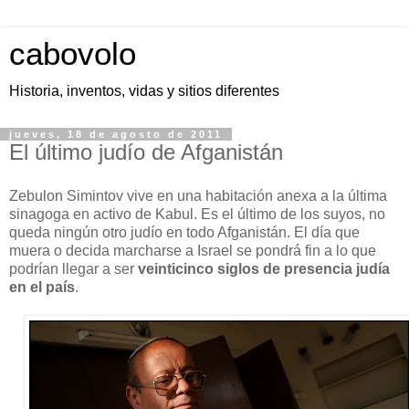
cabovolo
Historia, inventos, vidas y sitios diferentes
jueves, 18 de agosto de 2011
El último judío de Afganistán
Zebulon Simintov vive en una habitación anexa a la última
sinagoga en activo de Kabul. Es el último de los suyos, no
queda ningún otro judío en todo Afganistán. El día que
muera o decida marcharse a Israel se pondrá fin a lo que
podrían llegar a ser
veinticinco siglos de presencia judía
en el país
.