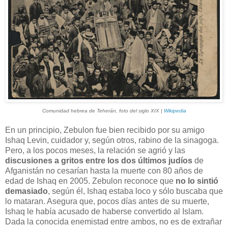
Comunidad hebrea de Teherán, foto del siglo XIX |
Wikipedia
En un principio, Zebulon fue bien recibido por su amigo
Ishaq Levin, cuidador y, según otros, rabino de la sinagoga.
Pero, a los pocos meses, la relación se agrió y las
discusiones a gritos entre los dos últimos judíos
de
Afganistán no cesarían hasta la muerte con 80 años de
edad de Ishaq en 2005. Zebulon reconoce que
no lo sintió
demasiado
, según él, Ishaq estaba loco y sólo buscaba que
lo mataran. Asegura que, pocos días antes de su muerte,
Ishaq le había acusado de haberse convertido al Islam.
Dada la conocida enemistad entre ambos, no es de extrañar