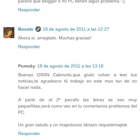
parece que blogger o mi PC tienen algún problema :-(
Responder
Bovolo
18 de agosto de 2011 a las 12:27
Ahora sí, arreglado. Muchas gracias!
Responder
Pumuky
18 de agosto de 2011 a las 13:18
Buenas GRAN Cabovolo,que grato volver a leer tus
noticias,te agradezco tú trabajo en este mes tan de no
hacer nada.
A partir de el 2º parrafo las letras se ven muy
pequeñitas,será como veo en tu comentarios problemas del
PC.
Un gran saludo y un majestuoso abrazo requetemajete.
Responder