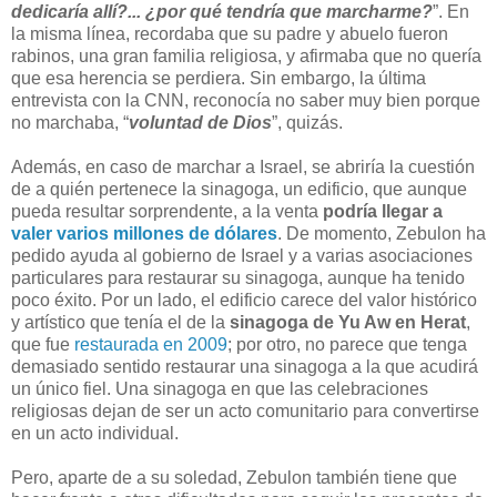
dedicaría allí?... ¿por qué tendría que marcharme?
”. En
la misma línea, recordaba que su padre y abuelo fueron
rabinos, una gran familia religiosa, y afirmaba que no quería
que esa herencia se perdiera. Sin embargo, la última
entrevista con la CNN, reconocía no saber muy bien porque
no marchaba, “
voluntad de Dios
”, quizás.
Además, en caso de marchar a Israel, se abriría la cuestión
de a quién pertenece la sinagoga, un edificio, que aunque
pueda resultar sorprendente, a la venta
podría llegar a
valer varios millones de dólares
. De momento, Zebulon ha
pedido ayuda al gobierno de Israel y a varias asociaciones
particulares para restaurar su sinagoga, aunque ha tenido
poco éxito. Por un lado, el edificio carece del valor histórico
y artístico que tenía el de la
sinagoga de Yu Aw en Herat
,
que fue
restaurada en 2009
; por otro, no parece que tenga
demasiado sentido restaurar una sinagoga a la que acudirá
un único fiel. Una sinagoga en que las celebraciones
religiosas dejan de ser un acto comunitario para convertirse
en un acto individual.
Pero, aparte de a su soledad, Zebulon también tiene que