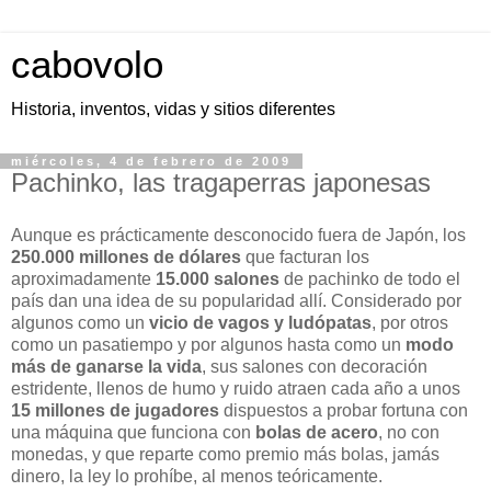
cabovolo
Historia, inventos, vidas y sitios diferentes
miércoles, 4 de febrero de 2009
Pachinko, las tragaperras japonesas
Aunque es prácticamente desconocido fuera de Japón, los
250.000 millones de dólares
que facturan los
aproximadamente
15.000 salones
de pachinko de todo el
país dan una idea de su popularidad allí. Considerado por
algunos como un
vicio de vagos y ludópatas
, por otros
como un pasatiempo y por algunos hasta como un
modo
más de ganarse la vida
, sus salones con decoración
estridente, llenos de humo y ruido atraen cada año a unos
15 millones de jugadores
dispuestos a probar fortuna con
una máquina que funciona con
bolas de acero
, no con
monedas, y que reparte como premio más bolas, jamás
dinero, la ley lo prohíbe, al menos teóricamente.