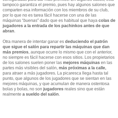
tampoco garantiza el premio, pues hay algunos salones que
comparten esa información con los miembros de su club,
por lo que no es tarea fácil hacerse con una de las
máquinas “
buenas
” dado que es habitual que haya
colas de
jugadores a la entrada de los pachinkos antes de que
abran
.
Otra manera de intentar ganar es
deduciendo el patrón
que sigue el salón para repartir las máquinas que dan
más premios
, aunque ocurre lo mismo que con el anterior,
no siempre es fácil hacerse con esos sitios. Los propietarios
de los salones suelen poner las
mejores máquinas
en las
partes más visibles del salón,
más próximas a la calle,
para atraer a más jugadores. La picaresca llega hasta tal
punto, que algunos de los jugadores que se sientan en las
mejores máquinas, y que acumulan de manera ostentosa
bolas y bolas, no son
jugadores
reales sino que están
realmente
a sueldo del salón
.