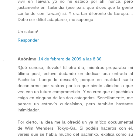
vivir en Taiwan, yo no he estado por ahí nunca, pero
justamente en Tailandia (ese país que dices que la gente
confunde con Taiwan) sí. Y era tan diferente de Europa....
Debe ser difícil adaptarse, me supongo.
Un saludo!
Responder
Anónimo
14 de febrero de 2009 a las 8:36
!Qué curioso, Bovolo! El otro día, mientras preparaba mi
último post, estuve dudando en dedicar una entrada al
Pachinko. Luego lo descarté, porque en realidad suelo
decantarme por rastros por los que siento afinidad o que
veo con un futuro comprometido. Y no creo que el pachinko
caiga en ninguna de las dos categorias. Sencillamente, me
parece un extravío curiosísimo, pero también bastante
intimidador.
Por cierto, la idea me la ofreció un ya mítico docuumental
de Wim Wenders: Tokyo-Ga. Si podéis haceros con él,
veréis que se habla mucho del pachinko, explica cómo su