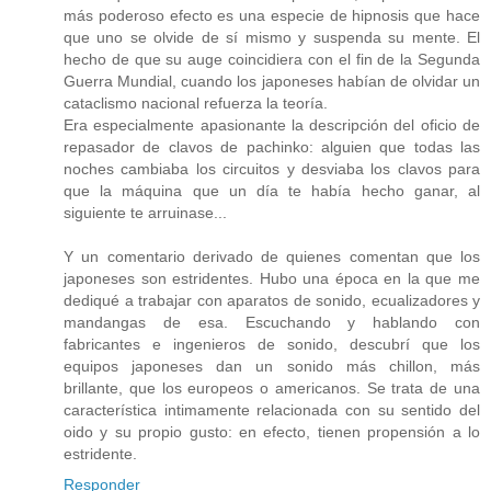
más poderoso efecto es una especie de hipnosis que hace
que uno se olvide de sí mismo y suspenda su mente. El
hecho de que su auge coincidiera con el fin de la Segunda
Guerra Mundial, cuando los japoneses habían de olvidar un
cataclismo nacional refuerza la teoría.
Era especialmente apasionante la descripción del oficio de
repasador de clavos de pachinko: alguien que todas las
noches cambiaba los circuitos y desviaba los clavos para
que la máquina que un día te había hecho ganar, al
siguiente te arruinase...
Y un comentario derivado de quienes comentan que los
japoneses son estridentes. Hubo una época en la que me
dediqué a trabajar con aparatos de sonido, ecualizadores y
mandangas de esa. Escuchando y hablando con
fabricantes e ingenieros de sonido, descubrí que los
equipos japoneses dan un sonido más chillon, más
brillante, que los europeos o americanos. Se trata de una
característica intimamente relacionada con su sentido del
oido y su propio gusto: en efecto, tienen propensión a lo
estridente.
Responder