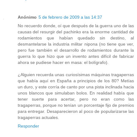
Anónimo
5 de febrero de 2009 a las 14:37
No recuerdo donde, oí que después de la guerra uno de las
causas del resurgir del pachinko era la enorme cantidad de
rodamientos que habían quedado sin destino, al
desmantelarse la industria militar nipona (no tiene que ver,
pero fue también el desarrollo de rodamientos durante la
guerra lo que hizo que un invento antes difícil de fabricar
ahora se pudiese hacer en masa: el bolígrafo).
¿Alguien recuerda unas curiosísimas máquinas tragaperras
que había aquí en España a principios de los 80? Metías
un duro, y este corría de canto por una pista inclinada hacia
unos blancos que simulaban bolos. En realidad había que
tener suerte para acertar, pero no eran como las
tragaperras, porque no tenían un porcentaje fijo de premios
para entregar. Desaparecieron al poco de popularizarse las
tragaperras actuales.
Responder