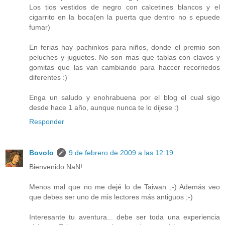
Los tios vestidos de negro con calcetines blancos y el
cigarrito en la boca(en la puerta que dentro no s epuede
fumar)
En ferias hay pachinkos para niños, donde el premio son
peluches y juguetes. No son mas que tablas con clavos y
gomitas que las van cambiando para haccer recorriedos
diferentes :)
Enga un saludo y enohrabuena por el blog el cual sigo
desde hace 1 año, aunque nunca te lo dijese :)
Responder
Bovolo
9 de febrero de 2009 a las 12:19
Bienvenido NaN!
Menos mal que no me dejé lo de Taiwan ;-) Además veo
que debes ser uno de mis lectores más antiguos ;-)
Interesante tu aventura... debe ser toda una experiencia