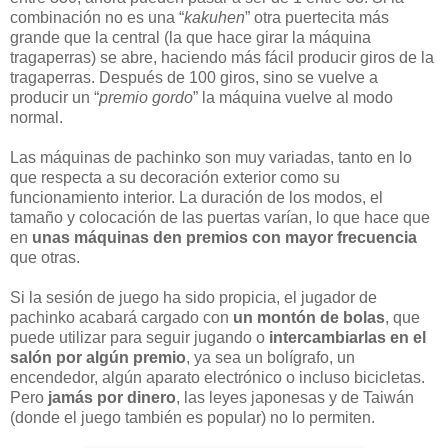
combinación no es una “
kakuhen
” otra puertecita más
grande que la central (la que hace girar la máquina
tragaperras) se abre, haciendo más fácil producir giros de la
tragaperras. Después de 100 giros, sino se vuelve a
producir un “
premio gordo
” la máquina vuelve al modo
normal.
Las máquinas de pachinko son muy variadas, tanto en lo
que respecta a su decoración exterior como su
funcionamiento interior. La duración de los modos, el
tamaño y colocación de las puertas varían, lo que hace que
en
unas máquinas den premios con mayor frecuencia
que otras.
Si la sesión de juego ha sido propicia, el jugador de
pachinko acabará cargado con
un montón de bolas
, que
puede utilizar para seguir jugando o
intercambiarlas en el
salón por algún premio
, ya sea un bolígrafo, un
encendedor, algún aparato electrónico o incluso bicicletas.
Pero
jamás por dinero
, las leyes japonesas y de Taiwán
(donde el juego también es popular) no lo permiten.