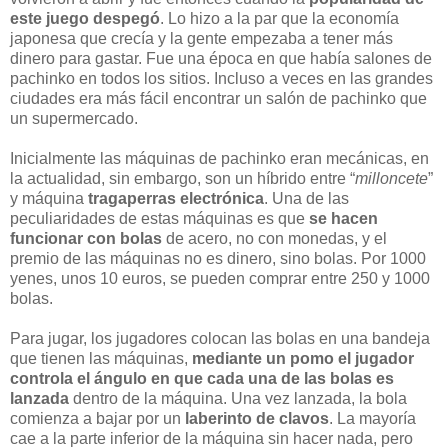
este juego despegó
. Lo hizo a la par que la economía
japonesa que crecía y la gente empezaba a tener más
dinero para gastar. Fue una época en que había salones de
pachinko en todos los sitios. Incluso a veces en las grandes
ciudades era más fácil encontrar un salón de pachinko que
un supermercado.
Inicialmente las máquinas de pachinko eran mecánicas, en
la actualidad, sin embargo, son un híbrido entre “
milloncete
”
y máquina
tragaperras electrónica
. Una de las
peculiaridades de estas máquinas es que
se hacen
funcionar con bolas
de acero, no con monedas, y el
premio de las máquinas no es dinero, sino bolas. Por 1000
yenes, unos 10 euros, se pueden comprar entre 250 y 1000
bolas.
Para jugar, los jugadores colocan las bolas en una bandeja
que tienen las máquinas,
mediante un pomo el jugador
controla el ángulo en que cada una de las bolas es
lanzada
dentro de la máquina. Una vez lanzada, la bola
comienza a bajar por un
laberinto de clavos
. La mayoría
cae a la parte inferior de la máquina sin hacer nada, pero