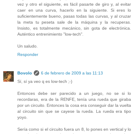
vez y otro el siguiente, es fácil pasarte de giro y, al evitar
caer en una curva, hacerlo en la siguiente. Si eres lo
suficientemente bueno, pasas todas las curvas, y al cruzar
la meta tu peseta sale de la máquina y la recuperas.
Insisto, es totalmente mecánico, sin gota de electrónica.
Auténtico entrenimiento "low-tech".
Un saludo.
Responder
Bovolo
6 de febrero de 2009 a las 11:13
Sí, sí ya veo q es low-tech ;-)
Entonces debe ser parecido a un juego, no se si lo
recordaras, era de la RENFE, tenía una rueda que giraba
por un circuito. Entonces la cosa era conseguir dar la vuelta
al circuito sin que se cayese la rueda. La rueda era tipo
yoyo.
Sería como si el circuito fuera un 8, lo pones en vertical y lo