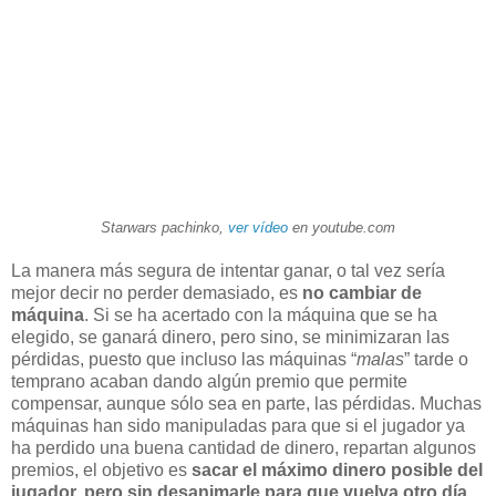
Starwars pachinko,
ver vídeo
en youtube.com
La manera más segura de intentar ganar, o tal vez sería
mejor decir no perder demasiado, es
no cambiar de
máquina
. Si se ha acertado con la máquina que se ha
elegido, se ganará dinero, pero sino, se minimizaran las
pérdidas, puesto que incluso las máquinas “
malas
” tarde o
temprano acaban dando algún premio que permite
compensar, aunque sólo sea en parte, las pérdidas. Muchas
máquinas han sido manipuladas para que si el jugador ya
ha perdido una buena cantidad de dinero, repartan algunos
premios, el objetivo es
sacar el máximo dinero posible del
jugador, pero sin desanimarle para que vuelva otro día
.