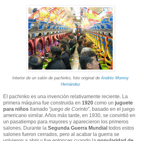
Interior de un salón de pachinko, foto original de
Andrés Monroy
Hernández
El pachinko es una invención relativamente reciente. La
primera máquina fue construida en
1920
como un
juguete
para niños
llamado “
juego de Corinto
”, basado en el juego
americano similar. Años más tarde, en 1930, se convirtió en
un pasatiempo para mayores y aparecieron los primeros
salones. Durante la
Segunda Guerra Mundial
todos estos
salones fueron cerrados, pero al acabar la guerra se
volvieron a abrir y fue entonces cuando la
popularidad de