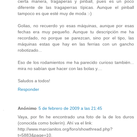
cierta manera, tragaperas y pinball, pues es un poco
diferente de las tragaperras típicas. Aunque el pinball
tampoco es que esté muy de moda :-)
Golias, no recuerdo yo esas máquinas, aunque por esas
fechas era muy pequeño. Aunque tu descripción me ha
recordado, no porque se parezcan, sino por el tipo, las
máquinas estas que hay en las ferrias con un gancho
robotizado...
Eso de los rodamientos me ha parecido curioso también...
mira no sabían que hacer con las bolas y....
Saludos a todos!
Responder
Anónimo
5 de febrero de 2009 a las 21:45
Vaya, por fin he encontrado una foto de la de los duros
(conocida como bolerín). Ahí va el link:
http://www.marcianitos.org/foro/showthread.php?
t=5883&page=10.