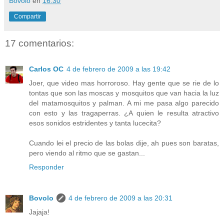
Bovolo
en
16:30
Compartir
17 comentarios:
Carlos OC
4 de febrero de 2009 a las 19:42
Joer, que video mas horroroso. Hay gente que se rie de lo
tontas que son las moscas y mosquitos que van hacia la luz
del matamosquitos y palman. A mi me pasa algo parecido
con esto y las tragaperras. ¿A quien le resulta atractivo
esos sonidos estridentes y tanta lucecita?
Cuando lei el precio de las bolas dije, ah pues son baratas,
pero viendo al ritmo que se gastan...
Responder
Bovolo
4 de febrero de 2009 a las 20:31
Jajaja!