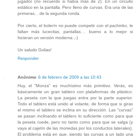
jugador (no recuerdo si había más de 2). En un circuito
estático en la pantalla. Pero lleno de curvas. Era una de las
primeras... de la segunda ronda.
Por cierto, el bolerín no puede competir con el pachinko, le
faltan más lucecitas, pantallas.... bueno a lo mejor si
hicieran un versión moderna ;-)
Un saludo Golias!
Responder
Anónimo
6 de febrero de 2009 a las 10:43
Huy, el "Monza" es muchísimo más primitivo. Verás, es
básicamente un gran tablero con plataformas de plástico.
La peseta con la que juegas entra por la parte superior.
Todo el tablero está unido al volante, de forma que si giras
el mismo el tablero se inclina en su dirección. Las "curvas"
se pasan inclinando el tablero lo suficiente como para que
la peseta ruede, pero no tanto como para que se salga (y
vaya al cajetín de las monedas por los conductos laterales).
El problema está en que, siendo las curvas a un lado una