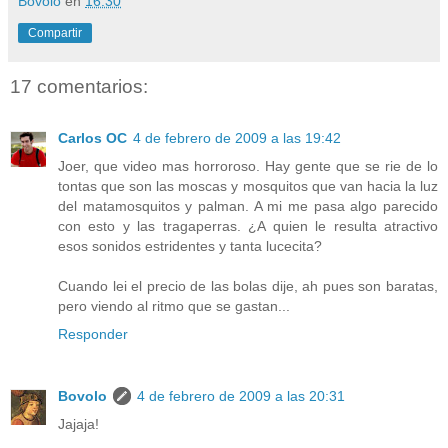
Bovolo
en
16:30
Compartir
17 comentarios:
Carlos OC
4 de febrero de 2009 a las 19:42
Joer, que video mas horroroso. Hay gente que se rie de lo
tontas que son las moscas y mosquitos que van hacia la luz
del matamosquitos y palman. A mi me pasa algo parecido
con esto y las tragaperras. ¿A quien le resulta atractivo
esos sonidos estridentes y tanta lucecita?
Cuando lei el precio de las bolas dije, ah pues son baratas,
pero viendo al ritmo que se gastan...
Responder
Bovolo
4 de febrero de 2009 a las 20:31
Jajaja!