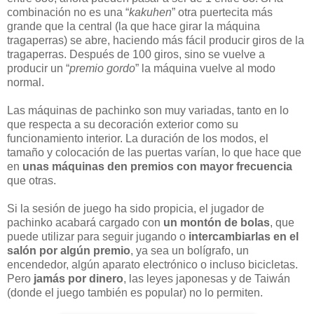
combinación no es una “
kakuhen
” otra puertecita más
grande que la central (la que hace girar la máquina
tragaperras) se abre, haciendo más fácil producir giros de la
tragaperras. Después de 100 giros, sino se vuelve a
producir un “
premio gordo
” la máquina vuelve al modo
normal.
Las máquinas de pachinko son muy variadas, tanto en lo
que respecta a su decoración exterior como su
funcionamiento interior. La duración de los modos, el
tamaño y colocación de las puertas varían, lo que hace que
en
unas máquinas den premios con mayor frecuencia
que otras.
Si la sesión de juego ha sido propicia, el jugador de
pachinko acabará cargado con
un montón de bolas
, que
puede utilizar para seguir jugando o
intercambiarlas en el
salón por algún premio
, ya sea un bolígrafo, un
encendedor, algún aparato electrónico o incluso bicicletas.
Pero
jamás por dinero
, las leyes japonesas y de Taiwán
(donde el juego también es popular) no lo permiten.