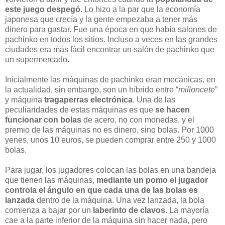
este juego despegó
. Lo hizo a la par que la economía
japonesa que crecía y la gente empezaba a tener más
dinero para gastar. Fue una época en que había salones de
pachinko en todos los sitios. Incluso a veces en las grandes
ciudades era más fácil encontrar un salón de pachinko que
un supermercado.
Inicialmente las máquinas de pachinko eran mecánicas, en
la actualidad, sin embargo, son un híbrido entre “
milloncete
”
y máquina
tragaperras electrónica
. Una de las
peculiaridades de estas máquinas es que
se hacen
funcionar con bolas
de acero, no con monedas, y el
premio de las máquinas no es dinero, sino bolas. Por 1000
yenes, unos 10 euros, se pueden comprar entre 250 y 1000
bolas.
Para jugar, los jugadores colocan las bolas en una bandeja
que tienen las máquinas,
mediante un pomo el jugador
controla el ángulo en que cada una de las bolas es
lanzada
dentro de la máquina. Una vez lanzada, la bola
comienza a bajar por un
laberinto de clavos
. La mayoría
cae a la parte inferior de la máquina sin hacer nada, pero