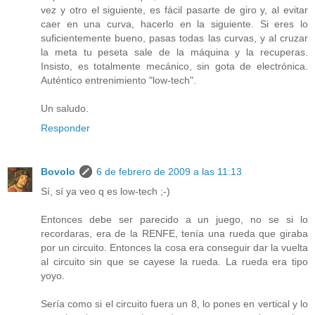
vez y otro el siguiente, es fácil pasarte de giro y, al evitar
caer en una curva, hacerlo en la siguiente. Si eres lo
suficientemente bueno, pasas todas las curvas, y al cruzar
la meta tu peseta sale de la máquina y la recuperas.
Insisto, es totalmente mecánico, sin gota de electrónica.
Auténtico entrenimiento "low-tech".
Un saludo.
Responder
Bovolo
6 de febrero de 2009 a las 11:13
Sí, sí ya veo q es low-tech ;-)
Entonces debe ser parecido a un juego, no se si lo
recordaras, era de la RENFE, tenía una rueda que giraba
por un circuito. Entonces la cosa era conseguir dar la vuelta
al circuito sin que se cayese la rueda. La rueda era tipo
yoyo.
Sería como si el circuito fuera un 8, lo pones en vertical y lo