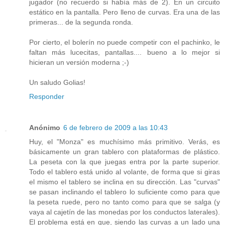
jugador (no recuerdo si había más de 2). En un circuito
estático en la pantalla. Pero lleno de curvas. Era una de las
primeras... de la segunda ronda.
Por cierto, el bolerín no puede competir con el pachinko, le
faltan más lucecitas, pantallas.... bueno a lo mejor si
hicieran un versión moderna ;-)
Un saludo Golias!
Responder
Anónimo
6 de febrero de 2009 a las 10:43
Huy, el "Monza" es muchísimo más primitivo. Verás, es
básicamente un gran tablero con plataformas de plástico.
La peseta con la que juegas entra por la parte superior.
Todo el tablero está unido al volante, de forma que si giras
el mismo el tablero se inclina en su dirección. Las "curvas"
se pasan inclinando el tablero lo suficiente como para que
la peseta ruede, pero no tanto como para que se salga (y
vaya al cajetín de las monedas por los conductos laterales).
El problema está en que, siendo las curvas a un lado una