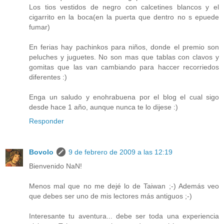
Los tios vestidos de negro con calcetines blancos y el
cigarrito en la boca(en la puerta que dentro no s epuede
fumar)
En ferias hay pachinkos para niños, donde el premio son
peluches y juguetes. No son mas que tablas con clavos y
gomitas que las van cambiando para haccer recorriedos
diferentes :)
Enga un saludo y enohrabuena por el blog el cual sigo
desde hace 1 año, aunque nunca te lo dijese :)
Responder
Bovolo
9 de febrero de 2009 a las 12:19
Bienvenido NaN!
Menos mal que no me dejé lo de Taiwan ;-) Además veo
que debes ser uno de mis lectores más antiguos ;-)
Interesante tu aventura... debe ser toda una experiencia