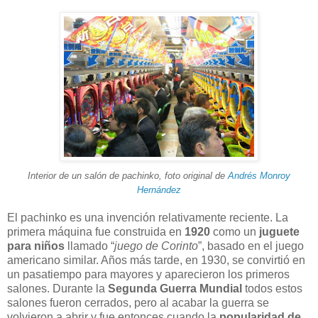
Interior de un salón de pachinko, foto original de
Andrés Monroy
Hernández
El pachinko es una invención relativamente reciente. La
primera máquina fue construida en
1920
como un
juguete
para niños
llamado “
juego de Corinto
”, basado en el juego
americano similar. Años más tarde, en 1930, se convirtió en
un pasatiempo para mayores y aparecieron los primeros
salones. Durante la
Segunda Guerra Mundial
todos estos
salones fueron cerrados, pero al acabar la guerra se
volvieron a abrir y fue entonces cuando la
popularidad de