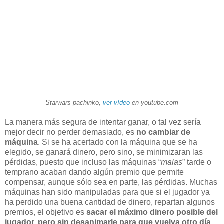
Starwars pachinko,
ver vídeo
en youtube.com
La manera más segura de intentar ganar, o tal vez sería
mejor decir no perder demasiado, es
no cambiar de
máquina
. Si se ha acertado con la máquina que se ha
elegido, se ganará dinero, pero sino, se minimizaran las
pérdidas, puesto que incluso las máquinas “
malas
” tarde o
temprano acaban dando algún premio que permite
compensar, aunque sólo sea en parte, las pérdidas. Muchas
máquinas han sido manipuladas para que si el jugador ya
ha perdido una buena cantidad de dinero, repartan algunos
premios, el objetivo es
sacar el máximo dinero posible del
jugador, pero sin desanimarle para que vuelva otro día
.