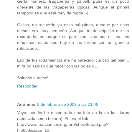
cierta manera, tragaperas y pinball, pues es un poco
diferente de las tragaperras típicas. Aunque el pinball
tampoco es que esté muy de moda :-)
Golias, no recuerdo yo esas máquinas, aunque por esas
fechas era muy pequeño. Aunque tu descripción me ha
recordado, no porque se parezcan, sino por el tipo, las
máquinas estas que hay en las ferrias con un gancho
robotizado...
Eso de los rodamientos me ha parecido curioso también...
mira no sabían que hacer con las bolas y....
Saludos a todos!
Responder
Anónimo
5 de febrero de 2009 a las 21:45
Vaya, por fin he encontrado una foto de la de los duros
(conocida como bolerín). Ahí va el link:
http://www.marcianitos.org/foro/showthread.php?
t=5883&page=10.