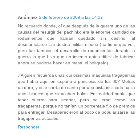
Anónimo
5 de febrero de 2009 a las 14:37
No recuerdo donde, oí que después de la guerra uno de las
causas del resurgir del pachinko era la enorme cantidad de
rodamientos que habían quedado sin destino, al
desmantelarse la industria militar nipona (no tiene que ver,
pero fue también el desarrollo de rodamientos durante la
guerra lo que hizo que un invento antes difícil de fabricar
ahora se pudiese hacer en masa: el bolígrafo).
¿Alguien recuerda unas curiosísimas máquinas tragaperras
que había aquí en España a principios de los 80? Metías
un duro, y este corría de canto por una pista inclinada hacia
unos blancos que simulaban bolos. En realidad había que
tener suerte para acertar, pero no eran como las
tragaperras, porque no tenían un porcentaje fijo de premios
para entregar. Desaparecieron al poco de popularizarse las
tragaperras actuales.
Responder