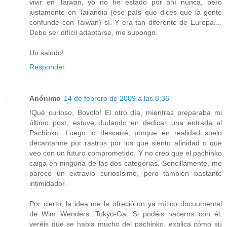
vivir en Taiwan, yo no he estado por ahí nunca, pero
justamente en Tailandia (ese país que dices que la gente
confunde con Taiwan) sí. Y era tan diferente de Europa....
Debe ser difícil adaptarse, me supongo.
Un saludo!
Responder
Anónimo
14 de febrero de 2009 a las 8:36
!Qué curioso, Bovolo! El otro día, mientras preparaba mi
último post, estuve dudando en dedicar una entrada al
Pachinko. Luego lo descarté, porque en realidad suelo
decantarme por rastros por los que siento afinidad o que
veo con un futuro comprometido. Y no creo que el pachinko
caiga en ninguna de las dos categorias. Sencillamente, me
parece un extravío curiosísimo, pero también bastante
intimidador.
Por cierto, la idea me la ofreció un ya mítico docuumental
de Wim Wenders: Tokyo-Ga. Si podéis haceros con él,
veréis que se habla mucho del pachinko, explica cómo su