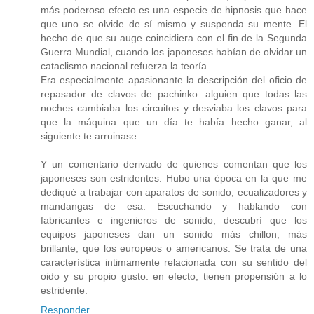
más poderoso efecto es una especie de hipnosis que hace
que uno se olvide de sí mismo y suspenda su mente. El
hecho de que su auge coincidiera con el fin de la Segunda
Guerra Mundial, cuando los japoneses habían de olvidar un
cataclismo nacional refuerza la teoría.
Era especialmente apasionante la descripción del oficio de
repasador de clavos de pachinko: alguien que todas las
noches cambiaba los circuitos y desviaba los clavos para
que la máquina que un día te había hecho ganar, al
siguiente te arruinase...
Y un comentario derivado de quienes comentan que los
japoneses son estridentes. Hubo una época en la que me
dediqué a trabajar con aparatos de sonido, ecualizadores y
mandangas de esa. Escuchando y hablando con
fabricantes e ingenieros de sonido, descubrí que los
equipos japoneses dan un sonido más chillon, más
brillante, que los europeos o americanos. Se trata de una
característica intimamente relacionada con su sentido del
oido y su propio gusto: en efecto, tienen propensión a lo
estridente.
Responder