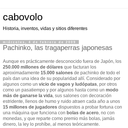
cabovolo
Historia, inventos, vidas y sitios diferentes
miércoles, 4 de febrero de 2009
Pachinko, las tragaperras japonesas
Aunque es prácticamente desconocido fuera de Japón, los
250.000 millones de dólares
que facturan los
aproximadamente
15.000 salones
de pachinko de todo el
país dan una idea de su popularidad allí. Considerado por
algunos como un
vicio de vagos y ludópatas
, por otros
como un pasatiempo y por algunos hasta como un
modo
más de ganarse la vida
, sus salones con decoración
estridente, llenos de humo y ruido atraen cada año a unos
15 millones de jugadores
dispuestos a probar fortuna con
una máquina que funciona con
bolas de acero
, no con
monedas, y que reparte como premio más bolas, jamás
dinero, la ley lo prohíbe, al menos teóricamente.