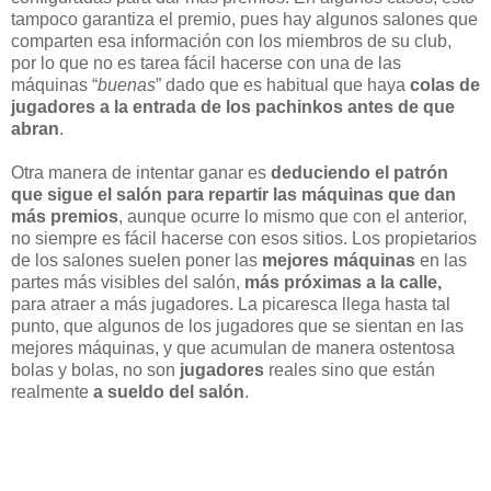
tampoco garantiza el premio, pues hay algunos salones que
comparten esa información con los miembros de su club,
por lo que no es tarea fácil hacerse con una de las
máquinas “
buenas
” dado que es habitual que haya
colas de
jugadores a la entrada de los pachinkos antes de que
abran
.
Otra manera de intentar ganar es
deduciendo el patrón
que sigue el salón para repartir las máquinas que dan
más premios
, aunque ocurre lo mismo que con el anterior,
no siempre es fácil hacerse con esos sitios. Los propietarios
de los salones suelen poner las
mejores máquinas
en las
partes más visibles del salón,
más próximas a la calle,
para atraer a más jugadores. La picaresca llega hasta tal
punto, que algunos de los jugadores que se sientan en las
mejores máquinas, y que acumulan de manera ostentosa
bolas y bolas, no son
jugadores
reales sino que están
realmente
a sueldo del salón
.