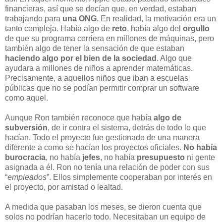
financieras, así que se decían que, en verdad, estaban
trabajando para
una ONG
. En realidad, la motivación era un
tanto compleja. Había algo de
reto
, había algo del
orgullo
de que su programa corriera en millones de máquinas, pero
también algo de tener la sensación de que estaban
haciendo algo por el bien de la sociedad
. Algo que
ayudara a millones de niños a aprender matemáticas.
Precisamente, a aquellos niños que iban a escuelas
públicas que no se podían permitir comprar un software
como aquel.
Aunque Ron también reconoce que había
algo de
subversión
, de ir contra el sistema, detrás de todo lo que
hacían. Todo el proyecto fue gestionado de una manera
diferente a como se hacían los proyectos oficiales.
No había
burocracia
, no había
jefes
, no había
presupuesto
ni gente
asignada a él. Ron no tenía una relación de poder con sus
“
empleados
”. Ellos simplemente cooperaban por interés en
el proyecto, por amistad o lealtad.
A medida que pasaban los meses, se dieron cuenta que
solos no podrían hacerlo todo. Necesitaban un equipo de