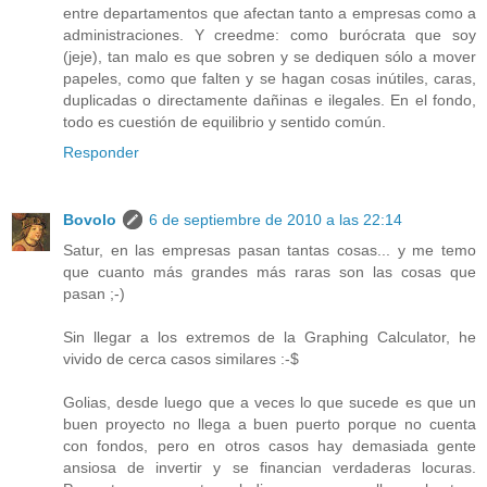
entre departamentos que afectan tanto a empresas como a
administraciones. Y creedme: como burócrata que soy
(jeje), tan malo es que sobren y se dediquen sólo a mover
papeles, como que falten y se hagan cosas inútiles, caras,
duplicadas o directamente dañinas e ilegales. En el fondo,
todo es cuestión de equilibrio y sentido común.
Responder
Bovolo
6 de septiembre de 2010 a las 22:14
Satur, en las empresas pasan tantas cosas... y me temo
que cuanto más grandes más raras son las cosas que
pasan ;-)
Sin llegar a los extremos de la Graphing Calculator, he
vivido de cerca casos similares :-$
Golias, desde luego que a veces lo que sucede es que un
buen proyecto no llega a buen puerto porque no cuenta
con fondos, pero en otros casos hay demasiada gente
ansiosa de invertir y se financian verdaderas locuras.