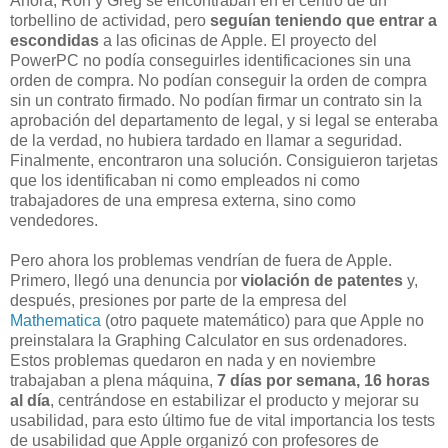
Ahora, Ron y Greg se encontraban en el centro de un
torbellino de actividad, pero
seguían teniendo que entrar a
escondidas
a las oficinas de Apple. El proyecto del
PowerPC no podía conseguirles identificaciones sin una
orden de compra. No podían conseguir la orden de compra
sin un contrato firmado. No podían firmar un contrato sin la
aprobación del departamento de legal, y si legal se enteraba
de la verdad, no hubiera tardado en llamar a seguridad.
Finalmente, encontraron una solución. Consiguieron tarjetas
que los identificaban ni como empleados ni como
trabajadores de una empresa externa, sino como
vendedores.
Pero ahora los problemas vendrían de fuera de Apple.
Primero, llegó una denuncia por
violación de patentes
y,
después, presiones por parte de la empresa del
Mathematica
(otro paquete matemático) para que Apple no
preinstalara la Graphing Calculator en sus ordenadores.
Estos problemas quedaron en nada y en noviembre
trabajaban a plena máquina,
7 días por semana, 16 horas
al día
, centrándose en estabilizar el producto y mejorar su
usabilidad, para esto último fue de vital importancia los tests
de usabilidad que Apple organizó con profesores de