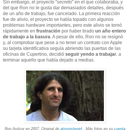
Sin embargo, el proyecto “
secreto
” en el que colaboraba, y
del que Ron no le gusta dar demasiados detalles, después
de un año de trabajo, fue cancelado. La primera reacción
fue de alivio, el proyecto se había topado con algunos
problemas hardware importantes, pero este alivio se tornó
rápidamente en
frustración
por haber tirado
un año entero
de trabajo a la basura
. A pesar de ello, Ron no se resignó
y, al comprobar que pese a no tener un contrato con Apple
su tarjeta identificativa seguía abriendo las puertas de las
oficinas de Cupertino, decidió
seguir yendo a trabajar
, a
terminar aquello que había dejado a medias.
Ron Avitzur en 2007. Original de
atmonstergirl
. Más fotos en su
cuenta