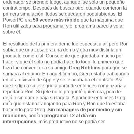
ordenador se prendió fuego, aunque fue sólo un pequeño
contratiempo. Después de buscar otro, cuando corrieron la
primera simulación, todos se quedaron boquiabiertos. El
PowerPC era
50 veces más rápido
que la máquina que
Ron utilizaba para programar y el programa parecía volar
sobre él.
El resultado de la primera demo fue espectacular, pero Ron
sabía que una cosa era una demo y otra muy distinta un
producto comercial. Consciente que quedaba mucho por
hacer y que él sólo no podía hacerlo todo, lo primero que
hizo fue convencer a su amigo
Greg Robbins
para que se
sumara al equipo. En aquel tiempo, Greg estaba trabajando
en otra división de Apple y se le acababa el contrato. Así
que le dijo a su jefe que a partir de entonces comenzaría a
reportar a Ron. Su jefe no le preguntó quién era, pero le
dejó ir sin dar de baja su tarjeta. A partir de entonces Greg
diría que estaba trabajando para Ron y Ron que lo estaba
haciendo para Greg.
Sin managers de por medio y sin
reuniones,
podían
programar 12 al día sin
interrupciones
, más productivo no se podía ser.