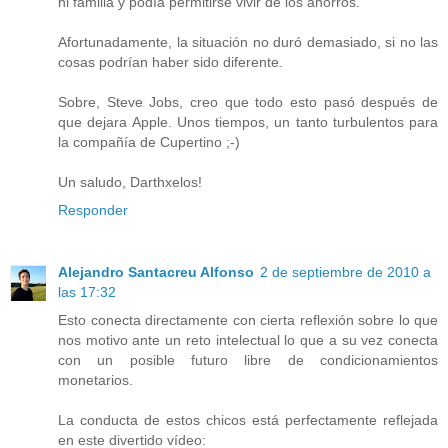
ni familia y podía permitirse vivir de los ahorros.
Afortunadamente, la situación no duró demasiado, si no las
cosas podrían haber sido diferente.
Sobre, Steve Jobs, creo que todo esto pasó después de
que dejara Apple. Unos tiempos, un tanto turbulentos para
la compañía de Cupertino ;-)
Un saludo, Darthxelos!
Responder
Alejandro Santacreu Alfonso
2 de septiembre de 2010 a
las 17:32
Esto conecta directamente con cierta reflexión sobre lo que
nos motivo ante un reto intelectual lo que a su vez conecta
con un posible futuro libre de condicionamientos
monetarios.
La conducta de estos chicos está perfectamente reflejada
en este divertido vídeo: