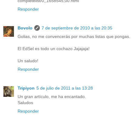
completelist/0,,1658545,00.html
Responder
Bovolo
7 de septiembre de 2010 a las 20:35
Golias, no me convencerás por muchas listas que pongas.
El EdSel es todo un cochazo Jajajaja!
Un saludo!
Responder
Tripiyon
5 de julio de 2011 a las 13:28
Un gran artículo, me ha encantado.
Saludos
Responder