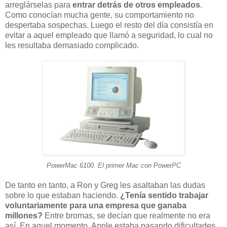
arreglárselas para
entrar detrás de otros empleados
.
Como conocían mucha gente, su comportamiento no
despertaba sospechas. Luego el resto del día consistía en
evitar a aquel empleado que llamó a seguridad, lo cual no
les resultaba demasiado complicado.
PowerMac 6100. El primer Mac con PowerPC
De tanto en tanto, a Ron y Greg les asaltaban las dudas
sobre lo que estaban haciendo.
¿Tenía sentido trabajar
voluntariamente para una empresa que ganaba
millones?
Entre bromas, se decían que realmente no era
así. En aquel momento, Apple estaba pasando dificultades