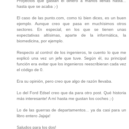
Proyectos que gastan el dinero a manos llenas hasta...
hasta que se acaba ;-)
El caso de las punto.com, como tú bien dices, es un buen
ejemplo. Aunque creo que pasa en muchísimos otros
sectores. En especial, en los que se tienen unas
expectativas altísimas, aparte de la informática, la
biomedicina, por ejemplo.
Respecto al control de los ingenieros, te cuento lo que me
explicó una vez un jefe que tuve. Según él, su principal
función era evitar que los ingenieros reescribieran cada vez
el código de 0.
Era su opinión, pero creo que algo de razón llevaba.
Lo del Ford Edsel creo que da para otro post. Qué historia
más interesante! A mí hasta me gustan los coches ;-)
Lo de las guerras de departamentos... ya da casi para un
libro entero Jajaja!
Saludos para los dos!