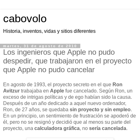
cabovolo
Historia, inventos, vidas y sitios diferentes
martes, 31 de agosto de 2010
Los ingenieros que Apple no pudo
despedir, que trabajaron en el proyecto
que Apple no pudo cancelar
En agosto de 1993, el proyecto secreto en el que
Ron
Avitzur
trabajaba en
Apple
fue cancelado. Según Ron, un
exceso de intrigas políticas y de ego habían sido la causa.
Después de un año dedicado a aquel nuevo ordenador,
Ron, de 27 años, se quedaba
sin proyecto y sin empleo
.
En un principio, un sentimiento de frustración se apoderó de
él, pero no se resignó y decidió que al menos su parte del
proyecto, una
calculadora gráfica
, no
sería cancelada
.