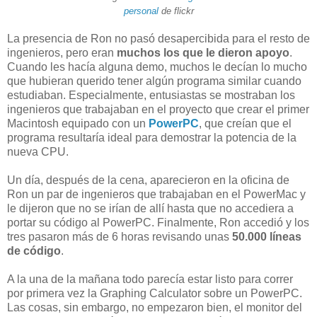
personal
de flickr
La presencia de Ron no pasó desapercibida para el resto de
ingenieros, pero eran
muchos los que le dieron apoyo
.
Cuando les hacía alguna demo, muchos le decían lo mucho
que hubieran querido tener algún programa similar cuando
estudiaban. Especialmente, entusiastas se mostraban los
ingenieros que trabajaban en el proyecto que crear el primer
Macintosh equipado con un
PowerPC
, que creían que el
programa resultaría ideal para demostrar la potencia de la
nueva CPU.
Un día, después de la cena, aparecieron en la oficina de
Ron un par de ingenieros que trabajaban en el PowerMac y
le dijeron que no se irían de allí hasta que no accediera a
portar su código al PowerPC. Finalmente, Ron accedió y los
tres pasaron más de 6 horas revisando unas
50.000 líneas
de código
.
A la una de la mañana todo parecía estar listo para correr
por primera vez la Graphing Calculator sobre un PowerPC.
Las cosas, sin embargo, no empezaron bien, el monitor del