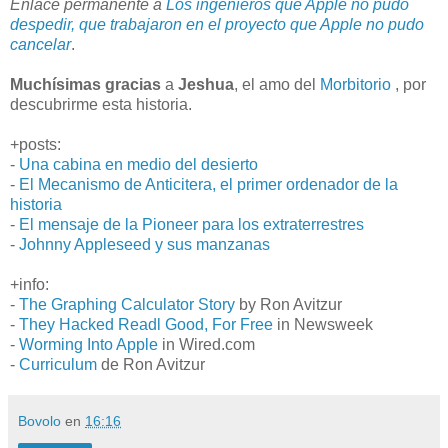
Enlace permanente a
Los ingenieros que Apple no pudo
despedir, que trabajaron en el proyecto que Apple no pudo
cancelar
.
Muchísimas gracias
a
Jeshua
, el amo del
Morbitorio
, por
descubrirme esta historia.
+posts:
-
Una cabina en medio del desierto
-
El Mecanismo de Anticitera, el primer ordenador de la
historia
-
El mensaje de la Pioneer para los extraterrestres
-
Johnny Appleseed y sus manzanas
+info:
-
The Graphing Calculator Story
by Ron Avitzur
-
They Hacked Readl Good, For Free
in Newsweek
-
Worming Into Apple
in Wired.com
-
Curriculum
de Ron Avitzur
Bovolo
en
16:16