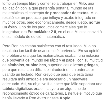
tomó un tiempo libre y comenzó a trabajar en
Milo
, una
aplicación con la que pretendía portar al mundo de las
matemáticas el concepto de
procesador de textos
. Milo
resultó ser un producto que influyó y acabó integrado en
muchos otros, pero económicamente, desde luego,
no fue
un éxito
. Uno de los productos comerciales que lo
integraban era
FrameMaker 2.0
, en el que Milo se convirtió
en su módulo de edición matemática.
Pero Ron no estaba satisfecho con el resultado. Milo no
resultaba tan fácil de usar como él pretendía. En su opinión,
el problema era que las matemáticas usaban una notación
que provenía del mundo del lápiz y el papel, con su multitud
de
símbolos
,
subíndices
, superíndices o
letras griegas
,
pero que resultaba difícil de introducir en un ordenador
usando un teclado. Ron creyó que para que esta tarea
resultara más amigable era necesario un hardware
adecuado. Así, su objetivo fue hacer que Milo soportara una
tableta digitalizadora
e incluyera un algoritmo de
reconocimiento óptico de caracteres. Este fue el motivo que
había llevado a Ron Avitzur hasta
Apple
.