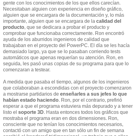
gente con los conocimientos de los que ellos carecían.
Necesitaban alguien con experiencia en diseño gráfico,
alguien que se encargara de la documentación y, lo más
importante, alguien que se encargara de la
calidad del
producto
, que se dedicara a probar el producto y
comprobar que funcionaba correctamente. Ron encontró
ayuda de los aburridos ingenieros de calidad que
trabajaban en el proyecto del PowerPC. El día se les hacía
demasiado largo, ya que se lo pasaban corriendo tests
automáticos que apenas requerían su atención. Ron, en
seguida, les pasó unas copias de su programa para que lo
comenzaran a testear.
A medida que pasaba el tiempo, algunos de los ingenieros
que colaboraban a escondidas con el proyecto comenzaron
a mostrarse partidarios de
enseñarles a sus jefes lo que
habían estado haciendo
. Ron, por el contrario, prefirió
esperar a que el programa estuviera más depurado y a tener
listo el
soporte 3D
. Hasta entonces todos los gráficos que
mostraba el programa eran en dos dimensiones. Ron,
consciente que no tenían los conocimientos necesarios,
contactó con un amigo que en tan sólo un fin de semana