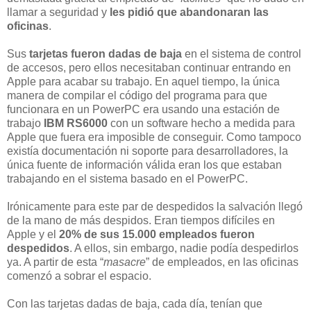
llamar a seguridad y
les pidió que abandonaran las
oficinas
.
Sus
tarjetas fueron dadas de baja
en el sistema de control
de accesos, pero ellos necesitaban continuar entrando en
Apple para acabar su trabajo. En aquel tiempo, la única
manera de compilar el código del programa para que
funcionara en un PowerPC era usando una estación de
trabajo
IBM RS6000
con un software hecho a medida para
Apple que fuera era imposible de conseguir. Como tampoco
existía documentación ni soporte para desarrolladores, la
única fuente de información válida eran los que estaban
trabajando en el sistema basado en el PowerPC.
Irónicamente para este par de despedidos la salvación llegó
de la mano de más despidos. Eran tiempos difíciles en
Apple y el
20% de sus 15.000 empleados fueron
despedidos
. A ellos, sin embargo, nadie podía despedirlos
ya. A partir de esta “
masacre
” de empleados, en las oficinas
comenzó a sobrar el espacio.
Con las tarjetas dadas de baja, cada día, tenían que