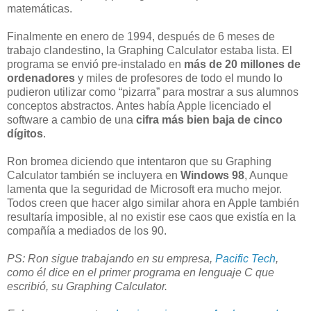
matemáticas.
Finalmente en enero de 1994, después de 6 meses de
trabajo clandestino, la Graphing Calculator estaba lista. El
programa se envió pre-instalado en
más de 20 millones de
ordenadores
y miles de profesores de todo el mundo lo
pudieron utilizar como “pizarra” para mostrar a sus alumnos
conceptos abstractos. Antes había Apple licenciado el
software a cambio de una
cifra más bien baja de cinco
dígitos
.
Ron bromea diciendo que intentaron que su Graphing
Calculator también se incluyera en
Windows 98
, Aunque
lamenta que la seguridad de Microsoft era mucho mejor.
Todos creen que hacer algo similar ahora en Apple también
resultaría imposible, al no existir ese caos que existía en la
compañía a mediados de los 90.
PS: Ron sigue trabajando en su empresa,
Pacific Tech
,
como él dice en el primer programa en lenguaje C que
escribió, su Graphing Calculator.