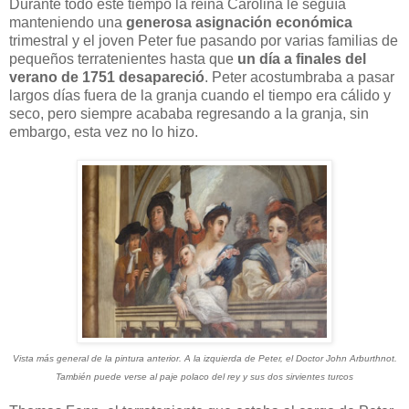
Durante todo este tiempo la reina Carolina le seguía
manteniendo una
generosa asignación económica
trimestral y el joven Peter fue pasando por varias familias de
pequeños terratenientes hasta que
un día a finales del
verano de 1751 desapareció
. Peter acostumbraba a pasar
largos días fuera de la granja cuando el tiempo era cálido y
seco, pero siempre acababa regresando a la granja, sin
embargo, esta vez no lo hizo.
Vista más general de la pintura anterior. A la izquierda de Peter, el Doctor John Arburthnot.
También puede verse al paje polaco del rey y sus dos sirvientes turcos