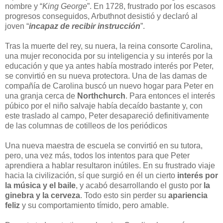
nombre y “
King George
”. En 1728, frustrado por los escasos
progresos conseguidos, Arbuthnot desistió y declaró al
joven “
incapaz de recibir instrucción
”.
Tras la muerte del rey, su nuera, la reina consorte Carolina,
una mujer reconocida por su inteligencia y su interés por la
educación y que ya antes había mostrado interés por Peter,
se convirtió en su nueva protectora. Una de las damas de
compañía de Carolina buscó un nuevo hogar para Peter en
una granja cerca de
Northchurch
. Para entonces el interés
púbico por el niño salvaje había decaído bastante y, con
este traslado al campo, Peter desapareció definitivamente
de las columnas de cotilleos de los periódicos
Una nueva maestra de escuela se convirtió en su tutora,
pero, una vez más, todos los intentos para que Peter
aprendiera a hablar resultaron inútiles. En su frustrado viaje
hacia la civilización, sí que surgió en él un cierto
interés por
la música y el baile
, y acabó desarrollando el gusto por
la
ginebra y la cerveza
. Todo esto sin perder su
apariencia
feliz
y su comportamiento tímido, pero amable.