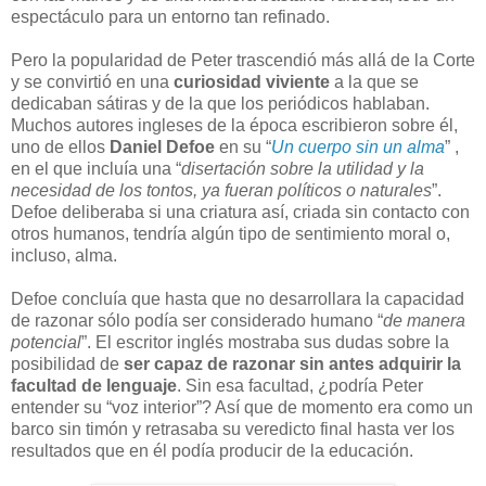
espectáculo para un entorno tan refinado.
Pero la popularidad de Peter trascendió más allá de la Corte
y se convirtió en una
curiosidad viviente
a la que se
dedicaban sátiras y de la que los periódicos hablaban.
Muchos autores ingleses de la época escribieron sobre él,
uno de ellos
Daniel Defoe
en su “
Un cuerpo sin un alma
” ,
en el que incluía una “
disertación sobre la utilidad y la
necesidad de los tontos, ya fueran políticos o naturales
”.
Defoe deliberaba si una criatura así, criada sin contacto con
otros humanos, tendría algún tipo de sentimiento moral o,
incluso, alma.
Defoe concluía que hasta que no desarrollara la capacidad
de razonar sólo podía ser considerado humano “
de manera
potencial
”. El escritor inglés mostraba sus dudas sobre la
posibilidad de
ser capaz de razonar sin antes adquirir la
facultad de lenguaje
. Sin esa facultad, ¿podría Peter
entender su “voz interior”? Así que de momento era como un
barco sin timón y retrasaba su veredicto final hasta ver los
resultados que en él podía producir de la educación.