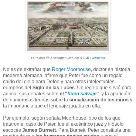
El Palacio de Kensington, Jan Kip (1724) |
Wikipedia
No es de extrañar que
Roger Moorhouse
, doctor en historia
moderna alemana, afirme que Peter fue como un regalo
caído del cielo para Defoe y para otros intelectuales
europeos del
Siglo de las Luces
. Un regalo que sirvió para
animar sus debates sobre
el “
buen salvaje
”
. y la aparición
de numerosas teorías sobre la
socialización de los niños
y
la importancia que el lenguaje jugaba en ella.
Por ejemplo, según señala Moorhouse, otro de los que
trataron el caso de Peter, fue el excéntrico juez y filósofo
escocés
James Burnett
. Para Burnett, Peter constituía una