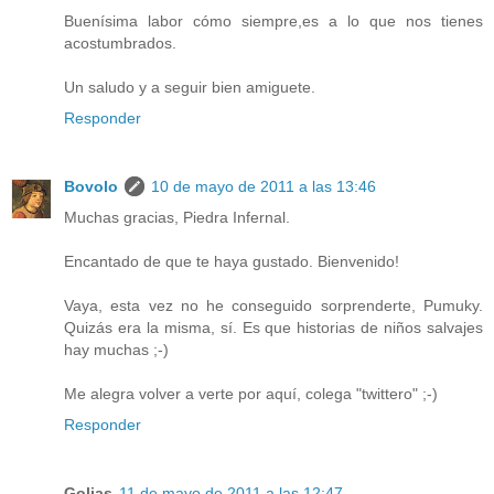
Buenísima labor cómo siempre,es a lo que nos tienes
acostumbrados.
Un saludo y a seguir bien amiguete.
Responder
Bovolo
10 de mayo de 2011 a las 13:46
Muchas gracias, Piedra Infernal.
Encantado de que te haya gustado. Bienvenido!
Vaya, esta vez no he conseguido sorprenderte, Pumuky.
Quizás era la misma, sí. Es que historias de niños salvajes
hay muchas ;-)
Me alegra volver a verte por aquí, colega "twittero" ;-)
Responder
Golias
11 de mayo de 2011 a las 12:47