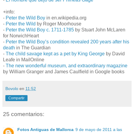
+info:
-
Peter the Wild Boy
in en.wikipedia.org
-
Peter the Wild
by Roger Moorhouse
-
Peter the Wild Boy c. 1711-1785
by Stuart John McLaren
for NorwichHeart
-
Peter the Wild Boy’s condition revealed 200 years after his
death
in The Guardian
-
The child savage kept as a pet by King George
by David
Leafe in MailOnline
-
The new wonderful museum, and extraordinary magazine
by William Granger and James Caulfield in Google books
Bovolo
en
11:52
Compartir
25 comentarios:
Fotos Antiguas de Mallorca
9 de mayo de 2011 a las