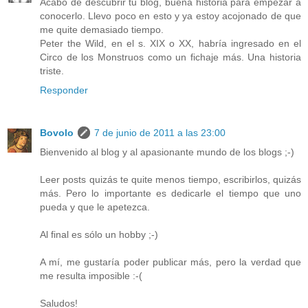
Acabo de descubrir tu blog, buena historia para empezar a
conocerlo. Llevo poco en esto y ya estoy acojonado de que
me quite demasiado tiempo.
Peter the Wild, en el s. XIX o XX, habría ingresado en el
Circo de los Monstruos como un fichaje más. Una historia
triste.
Responder
Bovolo
7 de junio de 2011 a las 23:00
Bienvenido al blog y al apasionante mundo de los blogs ;-)
Leer posts quizás te quite menos tiempo, escribirlos, quizás
más. Pero lo importante es dedicarle el tiempo que uno
pueda y que le apetezca.
Al final es sólo un hobby ;-)
A mí, me gustaría poder publicar más, pero la verdad que
me resulta imposible :-(
Saludos!