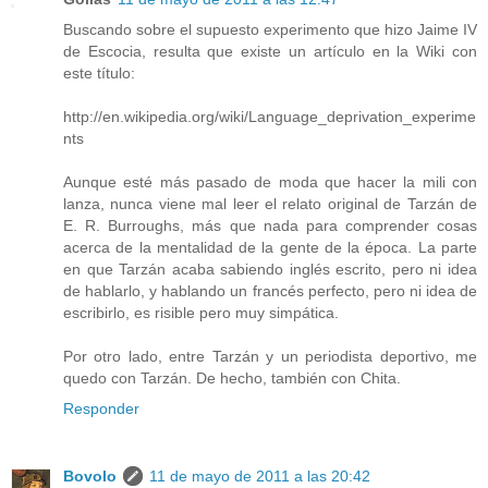
Buscando sobre el supuesto experimento que hizo Jaime IV
de Escocia, resulta que existe un artículo en la Wiki con
este título:
http://en.wikipedia.org/wiki/Language_deprivation_experime
nts
Aunque esté más pasado de moda que hacer la mili con
lanza, nunca viene mal leer el relato original de Tarzán de
E. R. Burroughs, más que nada para comprender cosas
acerca de la mentalidad de la gente de la época. La parte
en que Tarzán acaba sabiendo inglés escrito, pero ni idea
de hablarlo, y hablando un francés perfecto, pero ni idea de
escribirlo, es risible pero muy simpática.
Por otro lado, entre Tarzán y un periodista deportivo, me
quedo con Tarzán. De hecho, también con Chita.
Responder
Bovolo
11 de mayo de 2011 a las 20:42