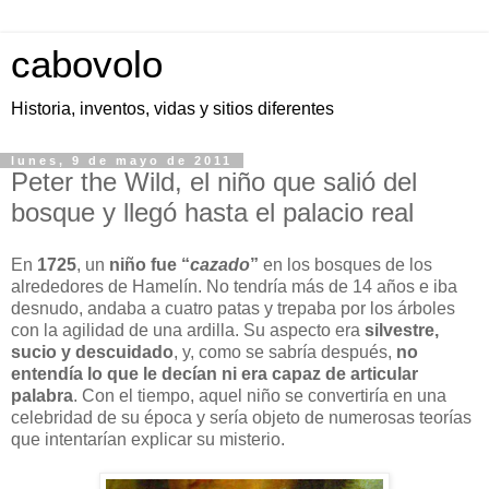
cabovolo
Historia, inventos, vidas y sitios diferentes
lunes, 9 de mayo de 2011
Peter the Wild, el niño que salió del
bosque y llegó hasta el palacio real
En
1725
, un
niño fue “
cazado
”
en los bosques de los
alrededores de Hamelín. No tendría más de 14 años e iba
desnudo, andaba a cuatro patas y trepaba por los árboles
con la agilidad de una ardilla. Su aspecto era
silvestre,
sucio y descuidado
, y, como se sabría después,
no
entendía lo que le decían ni era capaz de articular
palabra
. Con el tiempo, aquel niño se convertiría en una
celebridad de su época y sería objeto de numerosas teorías
que intentarían explicar su misterio.