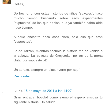
Golias,
De hecho, di con estas historias de niños "salvajes", hace
mucho tiempo buscando sobre esos experimentos
"supuestos" de los que hablas, que yo también había oído
hace tiempo.
Aunque encontré poca cosa clara, sólo eso que eran
"supuestos".
Lo de Tarzan, mientras escribía la historia me ha venido a
la cabeza. La película de Greystoke, no las de la mona
chita, por supuesto :-D
Un abrazo, siempre un placer verte por aquí!
Responder
lulina
18 de mayo de 2011 a las 14:27
Gran entrada, bovolo! como siempre! espero ansiosa tu
siguiente historia. Un saludo!!