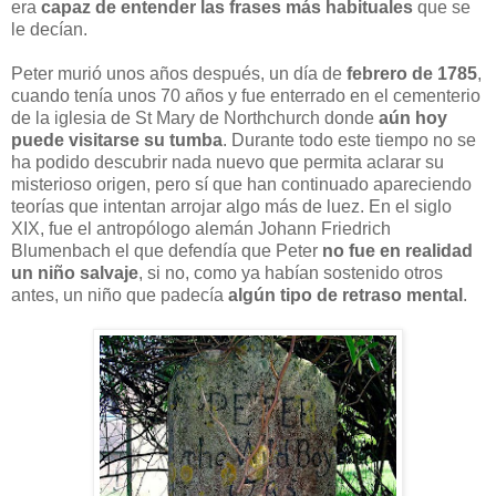
era
capaz de entender las frases más habituales
que se
le decían.
Peter murió unos años después, un día de
febrero de 1785
,
cuando tenía unos 70 años y fue enterrado en el cementerio
de la iglesia de St Mary de Northchurch donde
aún hoy
puede visitarse su tumba
. Durante todo este tiempo no se
ha podido descubrir nada nuevo que permita aclarar su
misterioso origen, pero sí que han continuado apareciendo
teorías que intentan arrojar algo más de luez. En el siglo
XIX, fue el antropólogo alemán Johann Friedrich
Blumenbach el que defendía que Peter
no fue en realidad
un niño salvaje
, si no, como ya habían sostenido otros
antes, un niño que padecía
algún tipo de retraso mental
.