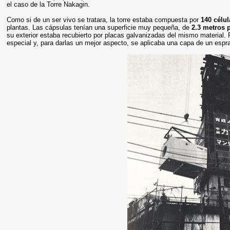
el caso de la Torre Nakagin.
Como si de un ser vivo se tratara, la torre estaba compuesta por
140 célul
plantas. Las cápsulas tenían una superficie muy pequeña, de
2.3 metros p
su exterior estaba recubierto por placas galvanizadas del mismo material. P
especial y, para darlas un mejor aspecto, se aplicaba una capa de un espray