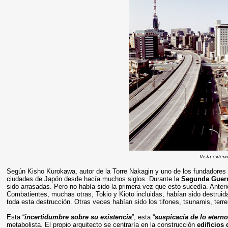
Vista exteri
Según Kisho Kurokawa, autor de la Torre Nakagin y uno de los fundadores
ciudades de Japón desde hacía muchos siglos. Durante la
Segunda Guerr
sido arrasadas. Pero no había sido la primera vez que esto sucedía. Anter
Combatientes, muchas otras, Tokio y Kioto incluidas, habían sido destruid
toda esta destrucción. Otras veces habían sido los
tifones, tsunamis, ter
Esta “
incertidumbre sobre su existencia
”, esta “
suspicacia de lo etern
metabolista. El propio arquitecto se centraría en la construcción
edificios