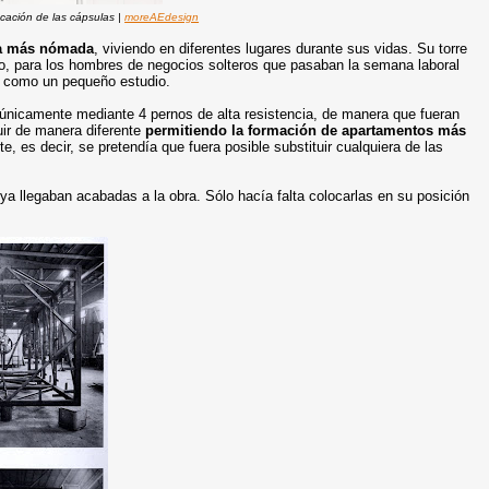
ocación de las cápsulas |
moreAEdesign
a más nómada
, viviendo en diferentes lugares durante sus vidas. Su torre
so, para los hombres de negocios solteros que pasaban la semana laboral
o como un pequeño estudio.
n únicamente mediante 4 pernos de alta resistencia, de manera que fueran
uir de manera diferente
permitiendo la formación de apartamentos más
 es decir, se pretendía que fuera posible substituir cualquiera de las
ya llegaban acabadas a la obra. Sólo hacía falta colocarlas en su posición
.