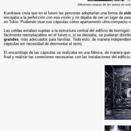
Diferentes etapas de las tareas de col
Kurokawa creía que en el futuro las personas adoptarían una forma de
vid
encajaba a la perfección con esa visión y no dejaba de ser un lugar de pa
en Tokio. Pudiendo usar sus cápsulas como apartamento ultra-compacto 
Las celdas estaban sujetas a la estructura central del edificio de hormigó
fácilmente reemplazables en el futuro o, si se deseaba, se pudieran distrib
grandes
, más adecuados para familias. Todo esto, de manera independiente,
cápsulas sin necesidad de desmontar el resto.
El ensamblaje de las cápsulas se realizaba en una fábrica, de manera que 
final y realizar las conexiones necesarias con las instalaciones del edificio