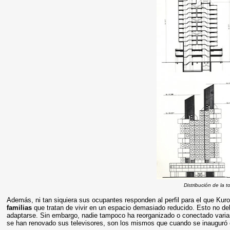
Distribución de la t
Además, ni tan siquiera sus ocupantes responden al perfil para el que Kuro
familias
que tratan de vivir en un espacio demasiado reducido. Esto no de
adaptarse. Sin embargo, nadie tampoco ha reorganizado o conectado varias
se han renovado sus televisores, son los mismos que cuando se inauguró e