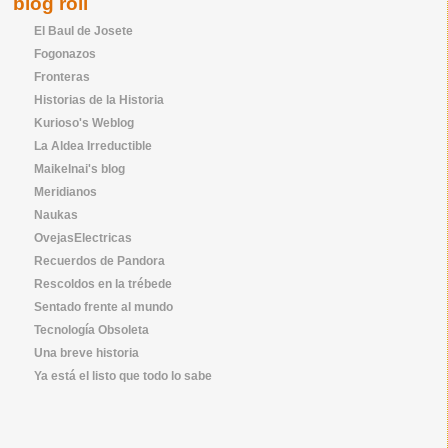
blog roll
El Baul de Josete
Fogonazos
Fronteras
Historias de la Historia
Kurioso's Weblog
La Aldea Irreductible
Maikelnai's blog
Meridianos
Naukas
OvejasElectricas
Recuerdos de Pandora
Rescoldos en la trébede
Sentado frente al mundo
Tecnología Obsoleta
Una breve historia
Ya está el listo que todo lo sabe