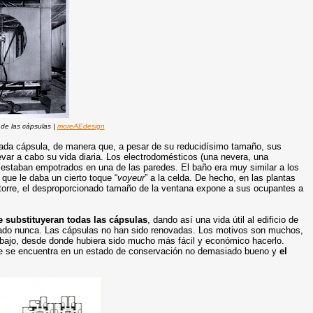
de las cápsulas |
moreAEdesign
ada cápsula, de manera que, a pesar de su reducidísimo tamaño, sus
evar a cabo su vida diaria. Los electrodomésticos (una nevera, una
) estaban empotrados en una de las paredes. El baño era muy similar a los
 que le daba un cierto toque “
voyeur
” a la celda. De hecho, en las plantas
la torre, el desproporcionado tamaño de la ventana expone a sus ocupantes a
e substituyeran todas las cápsulas
, dando así una vida útil al edificio de
gado nunca. Las cápsulas no han sido renovadas. Los motivos son muchos,
abajo, desde donde hubiera sido mucho más fácil y económico hacerlo.
ue se encuentra en un estado de conservación no demasiado bueno y
el