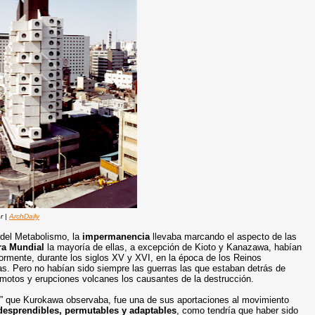
or |
ArchDaily
 del Metabolismo, la
impermanencia
llevaba marcando el aspecto de las
a Mundial
la mayoría de ellas, a excepción de Kioto y Kanazawa, habían
iormente, durante los siglos XV y XVI, en la época de los Reinos
as. Pero no habían sido siempre las guerras las que estaban detrás de
remotos y erupciones volcanes los causantes de la destrucción.
o
” que Kurokawa observaba, fue una de sus aportaciones al movimiento
 desprendibles, permutables y adaptables
, como tendría que haber sido