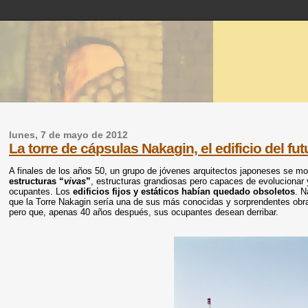
lunes, 7 de mayo de 2012
La torre de cápsulas Nakagin, el edificio del fu
A finales de los años 50, un grupo de jóvenes arquitectos japoneses se m
estructuras “
vivas
”
, estructuras grandiosas pero capaces de evolucionar
ocupantes. Los
edificios fijos y estáticos habían quedado obsoletos
. N
que la Torre Nakagin sería una de sus más conocidas y sorprendentes obra
pero que, apenas 40 años después, sus ocupantes desean derribar.