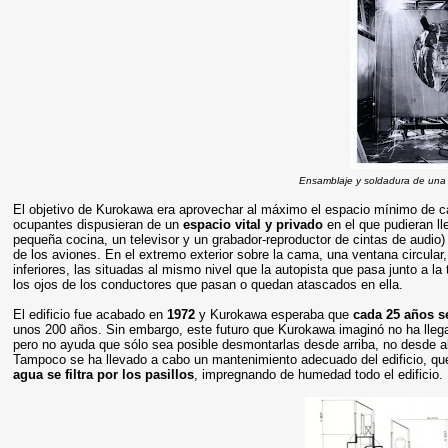
Ensamblaje y soldadura de una 
El objetivo de Kurokawa era aprovechar al máximo el espacio mínimo de c
ocupantes dispusieran de un
espacio vital y privado
en el que pudieran ll
pequeña cocina, un televisor y un grabador-reproductor de cintas de audio
de los aviones. En el extremo exterior sobre la cama, una ventana circular,
inferiores, las situadas al mismo nivel que la autopista que pasa junto a 
los ojos de los conductores que pasan o quedan atascados en ella.
El edificio fue acabado en
1972
y Kurokawa esperaba que
cada 25 años s
unos 200 años. Sin embargo, este futuro que Kurokawa imaginó no ha lle
pero no ayuda que sólo sea posible desmontarlas desde arriba, no desde 
Tampoco se ha llevado a cabo un mantenimiento adecuado del edificio, q
agua se filtra por los pasillos
, impregnando de humedad todo el edificio.