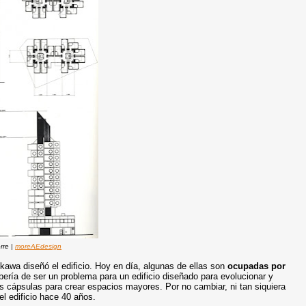
orre |
moreAEdesign
kawa diseñó el edificio. Hoy en día, algunas de ellas son
ocupadas por
bería de ser un problema para un edificio diseñado para evolucionar y
 cápsulas para crear espacios mayores. Por no cambiar, ni tan siquiera
l edificio hace 40 años.