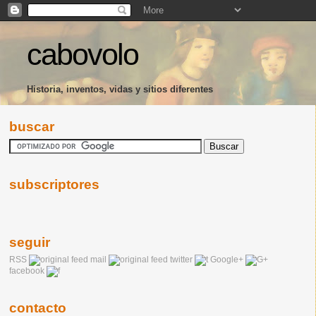
cabovolo
Historia, inventos, vidas y sitios diferentes
buscar
subscriptores
seguir
RSS
mail
twitter
Google+
facebook
contacto