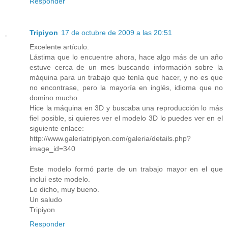
Responder
Tripiyon
17 de octubre de 2009 a las 20:51
Excelente artículo.
Lástima que lo encuentre ahora, hace algo más de un año
estuve cerca de un mes buscando información sobre la
máquina para un trabajo que tenía que hacer, y no es que
no encontrase, pero la mayoría en inglés, idioma que no
domino mucho.
Hice la máquina en 3D y buscaba una reproducción lo más
fiel posible, si quieres ver el modelo 3D lo puedes ver en el
siguiente enlace:
http://www.galeriatripiyon.com/galeria/details.php?
image_id=340
Este modelo formó parte de un trabajo mayor en el que
incluí este modelo.
Lo dicho, muy bueno.
Un saludo
Tripiyon
Responder