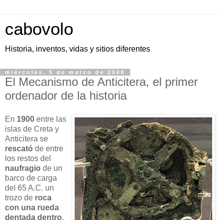
cabovolo
Historia, inventos, vidas y sitios diferentes
miércoles, 5 de marzo de 2008
El Mecanismo de Anticitera, el primer
ordenador de la historia
En
1900
entre las
islas de Creta y
Anticitera se
rescató
de entre
los restos del
naufragio
de un
barco de carga
del 65 A.C. un
trozo de
roca
con una rueda
dentada dentro
.