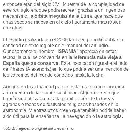
entonces eran del siglo XVI. Muestra de la complejidad de
este artilugio era que podía recrear, gracias a un ingenioso
mecanismo, la
órbita irregular de la Luna
, que hace que
unas veces se mueva en el cielo ligeramente más rápida
que otras.
El estudio realizado en el 2006 también permitió doblar la
cantidad de texto legible en el manual del artilugio.
Curiosamente el nombre "
ISPANIA
" aparecía en estos
textos, la cuál se convertiría en
la referencia más vieja a
España que se conserva
. Esta inscripción figuraba al lado
de Pharos (Alexandria) en lo que podría ser una mención de
los extremos del mundo conocido hasta la fecha.
Aunque en la actualidad parece estar claro como funciona
aun quedan dudas sobre su utilidad. Algunos creen que
habría sido utilizado para la planificación de la tareas
agrarias o fechas de festivales religiosos basados en la
astronomía. Mientras otros creen que también podría haber
sido útil para la enseñanza, la navegación o la astrología.
*foto 1: fragmento original del mecanismo