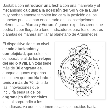
Bastaba con
introducir una fecha
con una manivela y el
mecanismo
calculaba la posición del Sol y de la Luna
,
muy probablemente también indicara la posición de los
planetas pues se han encontrado en las inscripciones
referencias
a Martes
y
Venus
. Algunos expertos creen que
podría haber llegado a tener indicadores para los otros tres
planetas de manera similar al planetario de Arquímedes.
El dispositivo tiene un nivel
de
miniaturización
y
complejidad
, que sólo es
comparable al de los
relojes
del siglo XVIII
. En total tiene
más de
30 engranajes
,
aunque algunos expertos
sostienen que
podría haber
tenido más de 70
. Una de
las innovaciones que
incluiría sería la de los
engranajes diferenciales
,
lo cual sorprendió a los
estudiosos, ya que los primeros casos conocidos hasta