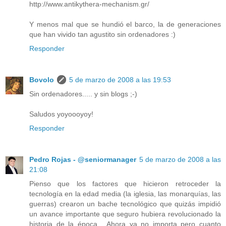
http://www.antikythera-mechanism.gr/
Y menos mal que se hundió el barco, la de generaciones
que han vivido tan agustito sin ordenadores :)
Responder
Bovolo
5 de marzo de 2008 a las 19:53
Sin ordenadores..... y sin blogs ;-)
Saludos yoyoooyoy!
Responder
Pedro Rojas - @seniormanager
5 de marzo de 2008 a las
21:08
Pienso que los factores que hicieron retroceder la
tecnología en la edad media (la iglesia, las monarquías, las
guerras) crearon un bache tecnológico que quizás impidió
un avance importante que seguro hubiera revolucionado la
historia de la época... Ahora ya no importa pero cuanto