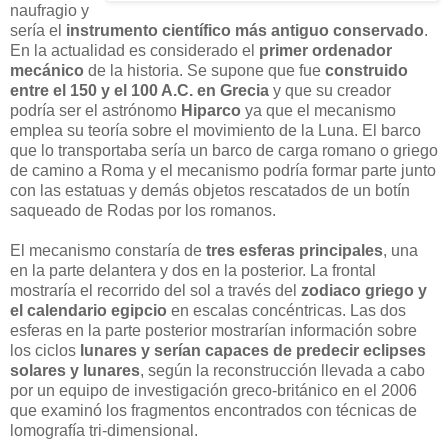
naufragio y
sería el
instrumento científico más antiguo conservado
.
En la actualidad es considerado el
primer ordenador
mecánico
de la historia. Se supone que fue
construido
entre el 150 y el 100 A.C. en Grecia
y que su creador
podría ser el astrónomo
Hiparco
ya que el mecanismo
emplea su teoría sobre el movimiento de la Luna. El barco
que lo transportaba sería un barco de carga romano o griego
de camino a Roma y el mecanismo podría formar parte junto
con las estatuas y demás objetos rescatados de un botín
saqueado de Rodas por los romanos.
El mecanismo constaría de
tres esferas principales
, una
en la parte delantera y dos en la posterior. La frontal
mostraría el recorrido del sol a través del
zodiaco griego y
el calendario egipcio
en escalas concéntricas. Las dos
esferas en la parte posterior mostrarían información sobre
los ciclos
lunares y serían capaces de predecir eclipses
solares y lunares
, según la reconstrucción llevada a cabo
por un equipo de investigación greco-británico en el 2006
que examinó los fragmentos encontrados con técnicas de
lomografía tri-dimensional.