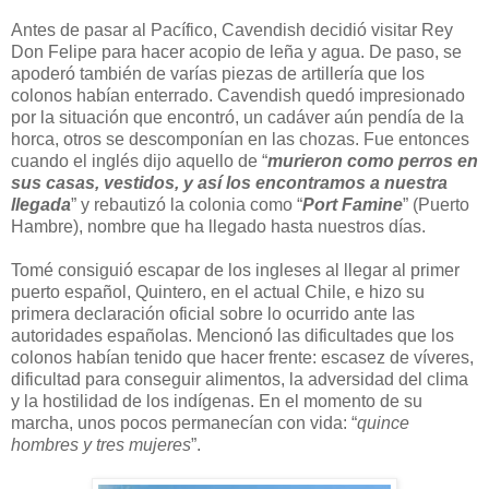
Antes de pasar al Pacífico, Cavendish decidió visitar Rey
Don Felipe para hacer acopio de leña y agua. De paso, se
apoderó también de varías piezas de artillería que los
colonos habían enterrado. Cavendish quedó impresionado
por la situación que encontró, un cadáver aún pendía de la
horca, otros se descomponían en las chozas. Fue entonces
cuando el inglés dijo aquello de “
murieron como perros en
sus casas, vestidos, y así los encontramos a nuestra
llegada
” y rebautizó la colonia como “
Port Famine
” (Puerto
Hambre), nombre que ha llegado hasta nuestros días.
Tomé consiguió escapar de los ingleses al llegar al primer
puerto español, Quintero, en el actual Chile, e hizo su
primera declaración oficial sobre lo ocurrido ante las
autoridades españolas. Mencionó las dificultades que los
colonos habían tenido que hacer frente: escasez de víveres,
dificultad para conseguir alimentos, la adversidad del clima
y la hostilidad de los indígenas. En el momento de su
marcha, unos pocos permanecían con vida: “
quince
hombres y tres mujeres
”.