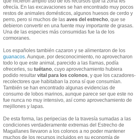
que hicieron amplio uso de los recursos que la zona les
ofrecía. En las excavaciones se han encontrado muy pocos
restos de animales domésticos, algunos huesos de cerdo y
perro, pero si muchos de las
aves del estrecho
, que se
debieron convertir en una fuente muy importante de grasas.
Una de las especies más consumidas fue la de los
cormoranes.
Los españoles también cazaron y se alimentaron de los
guanacos
. Aunque, por desconocimiento, no aprovecharon
todo lo que este animal, parecido a las llamas, podía
ofrecerles, su
tuétano
, cuyo aprovechamiento hubiera
podido resultar
vital para los colonos
, y que los cazadores-
recolectores que habitaban la zona sí que consumían.
También se han encontrado algunas evidencias de
consumo de lobos marinos, aunque parece ser que este no
fue nunca no muy intensivo, así como aprovechamiento de
mejillones y lapas.
De esta forma, las peripecias de la travesía sumadas a las
condiciones verdaderamente extremas del Estrecho de
Magallanes llevaron a los colonos a no poder mantener
muchos de los recursos incluidos en su economía de