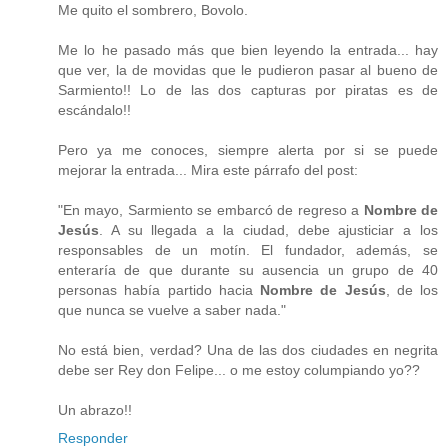
Me quito el sombrero, Bovolo.
Me lo he pasado más que bien leyendo la entrada... hay
que ver, la de movidas que le pudieron pasar al bueno de
Sarmiento!! Lo de las dos capturas por piratas es de
escándalo!!
Pero ya me conoces, siempre alerta por si se puede
mejorar la entrada... Mira este párrafo del post:
"En mayo, Sarmiento se embarcó de regreso a
Nombre de
Jesús
. A su llegada a la ciudad, debe ajusticiar a los
responsables de un motín. El fundador, además, se
enteraría de que durante su ausencia un grupo de 40
personas había partido hacia
Nombre de Jesús
, de los
que nunca se vuelve a saber nada."
No está bien, verdad? Una de las dos ciudades en negrita
debe ser Rey don Felipe... o me estoy columpiando yo??
Un abrazo!!
Responder