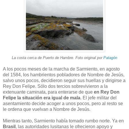
La
costa cerca de Puerto de Hambre. Foto original por
Patagón
A los pocos meses de la marcha de Sarmiento, en agosto
del 1584, los hambrientos pobladores de Nombre de Jesús,
salvo unos pocos, decidieron seguir sus huellas y dirigirse a
Rey Don Felipe. Sólo dos tercios sobrevivieron a la
extenuante caminata, para enterarse de que
en Rey Don
Felipe la situación era igual de mala
. El jefe militar del
asentamiento decide acoger a unos pocos, pero al resto se
le ordena que vuelvan a Nombre de Jesús.
Mientras tanto, Sarmiento había tomado rumbo norte. Ya en
Brasil
, las autoridades lusitanas le ofrecieron apoyo y