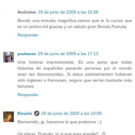
Anónimo
29 de junio de 2009 a las 16:08
Bovolo una entrada magnìfica,vamos que te lo curras que
es un primor,mil gracias y un saludo gran Bovolo.Pumuky
Responder
padawan
29 de junio de 2009 a las 17:13
Una historia impresionante. Es una pena que todas
historias de españoles pasando penurias por el mundo
sean tan desconocidas. Si estos asentamientos hubieran
sido ingleses o franceses, seguro que serían bastante más
famosos
Responder
Bovolo
29 de junio de 2009 a las 19:08
Bienvenido, jp, hacemos lo que podemos ;-)
Un placer, Pumuky, tú si que eres grande!! :-D