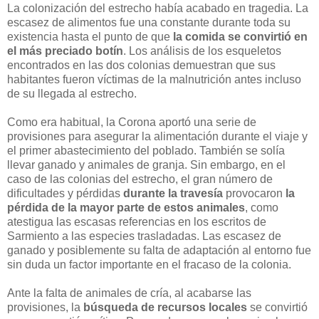
La colonización del estrecho había acabado en tragedia. La
escasez de alimentos fue una constante durante toda su
existencia hasta el punto de que
la comida se convirtió en
el más preciado botín
. Los análisis de los esqueletos
encontrados en las dos colonias demuestran que sus
habitantes fueron víctimas de la malnutrición antes incluso
de su llegada al estrecho.
Como era habitual, la Corona aportó una serie de
provisiones para asegurar la alimentación durante el viaje y
el primer abastecimiento del poblado. También se solía
llevar ganado y animales de granja. Sin embargo, en el
caso de las colonias del estrecho, el gran número de
dificultades y pérdidas
durante la travesía
provocaron
la
pérdida de la mayor parte de estos animales
, como
atestigua las escasas referencias en los escritos de
Sarmiento a las especies trasladadas. Las escasez de
ganado y posiblemente su falta de adaptación al entorno fue
sin duda un factor importante en el fracaso de la colonia.
Ante la falta de animales de cría, al acabarse las
provisiones, la
búsqueda de recursos locales
se convirtió