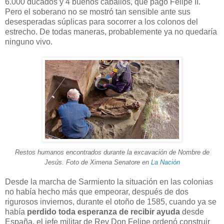
6.000 ducados y 4 buenos caballos, que pagó Felipe II.
Pero el soberano no se mostró tan sensible ante sus
desesperadas súplicas para socorrer a los colonos del
estrecho. De todas maneras, probablemente ya no quedaría
ninguno vivo.
Restos humanos encontrados durante la excavación de Nombre de
Jesús. Foto de Ximena Senatore en
La Nación
Desde la marcha de Sarmiento la situación en las colonias
no había hecho más que empeorar, después de dos
rigurosos inviernos, durante el otoño de 1585, cuando ya se
había
perdido toda esperanza de recibir ayuda
desde
España, el jefe militar de Rey Don Felipe ordenó construir