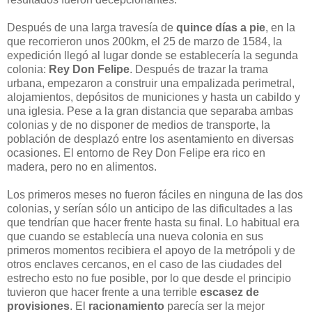
Después de una larga travesía de
quince días a pie
, en la
que recorrieron unos 200km, el 25 de marzo de 1584, la
expedición llegó al lugar donde se establecería la segunda
colonia:
Rey Don Felipe
. Después de trazar la trama
urbana, empezaron a construir una empalizada perimetral,
alojamientos, depósitos de municiones y hasta un cabildo y
una iglesia. Pese a la gran distancia que separaba ambas
colonias y de no disponer de medios de transporte, la
población de desplazó entre los asentamiento en diversas
ocasiones. El entorno de Rey Don Felipe era rico en
madera, pero no en alimentos.
Los primeros meses no fueron fáciles en ninguna de las dos
colonias, y serían sólo un anticipo de las dificultades a las
que tendrían que hacer frente hasta su final. Lo habitual era
que cuando se establecía una nueva colonia en sus
primeros momentos recibiera el apoyo de la metrópoli y de
otros enclaves cercanos, en el caso de las ciudades del
estrecho esto no fue posible, por lo que desde el principio
tuvieron que hacer frente a una terrible
escasez de
provisiones
. El
racionamiento
parecía ser la mejor