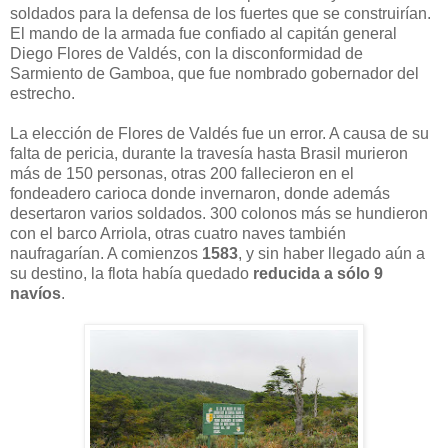
soldados para la defensa de los fuertes que se construirían.
El mando de la armada fue confiado al capitán general
Diego Flores de Valdés, con la disconformidad de
Sarmiento de Gamboa, que fue nombrado gobernador del
estrecho.
La elección de Flores de Valdés fue un error. A causa de su
falta de pericia, durante la travesía hasta Brasil murieron
más de 150 personas, otras 200 fallecieron en el
fondeadero carioca donde invernaron, donde además
desertaron varios soldados. 300 colonos más se hundieron
con el barco Arriola, otras cuatro naves también
naufragarían. A comienzos
1583
, y sin haber llegado aún a
su destino, la flota había quedado
reducida a sólo 9
navíos
.