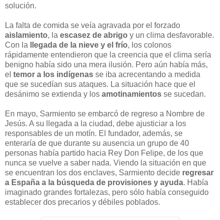
solución.
La falta de comida se veía agravada por el forzado
aislamiento
, la
escasez de abrigo
y un clima desfavorable.
Con la
llegada de la nieve y el frío
, los colonos
rápidamente entendieron que la creencia que el clima sería
benigno había sido una mera ilusión. Pero aún había más,
el
temor a los indígenas
se iba acrecentando a medida
que se sucedían sus ataques. La situación hace que el
desánimo se extienda y los
amotinamientos
se sucedan.
En mayo, Sarmiento se embarcó de regreso a Nombre de
Jesús. A su llegada a la ciudad, debe ajusticiar a los
responsables de un motín. El fundador, además, se
enteraría de que durante su ausencia un grupo de 40
personas había partido hacia Rey Don Felipe, de los que
nunca se vuelve a saber nada. Viendo la situación en que
se encuentran los dos enclaves, Sarmiento decide
regresar
a España a la búsqueda de provisiones y ayuda
. Había
imaginado grandes fortalezas, pero sólo había conseguido
establecer dos precarios y débiles poblados.