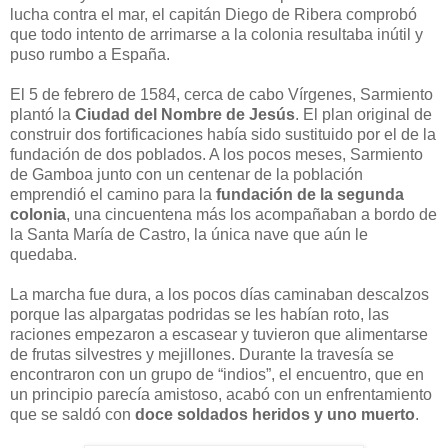
lucha contra el mar, el capitán Diego de Ribera comprobó
que todo intento de arrimarse a la colonia resultaba inútil y
puso rumbo a España.
El 5 de febrero de 1584, cerca de cabo Vírgenes, Sarmiento
plantó la
Ciudad del Nombre de Jesús
. El plan original de
construir dos fortificaciones había sido sustituido por el de la
fundación de dos poblados. A los pocos meses, Sarmiento
de Gamboa junto con un centenar de la población
emprendió el camino para la
fundación de la segunda
colonia
, una cincuentena más los acompañaban a bordo de
la Santa María de Castro, la única nave que aún le
quedaba.
La marcha fue dura, a los pocos días caminaban descalzos
porque las alpargatas podridas se les habían roto, las
raciones empezaron a escasear y tuvieron que alimentarse
de frutas silvestres y mejillones. Durante la travesía se
encontraron con un grupo de
“
indios
”
, el encuentro, que en
un principio parecía amistoso, acabó con un enfrentamiento
que se saldó con
doce soldados heridos y uno muerto
.