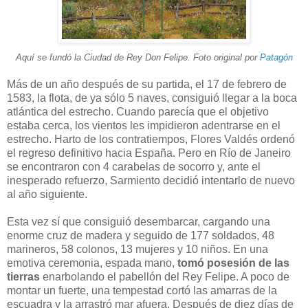
Aquí se fundó la Ciudad de Rey Don Felipe. Foto original por
Patagón
Más de un año después de su partida, el 17 de febrero de
1583, la flota, de ya sólo 5 naves, consiguió llegar a la boca
atlántica del estrecho. Cuando parecía que el objetivo
estaba cerca, los vientos les impidieron adentrarse en el
estrecho. Harto de los contratiempos, Flores Valdés ordenó
el regreso definitivo hacia España. Pero en Río de Janeiro
se encontraron con 4 carabelas de socorro y, ante el
inesperado refuerzo, Sarmiento decidió intentarlo de nuevo
al año siguiente.
Esta vez sí que consiguió desembarcar, cargando una
enorme cruz de madera y seguido de 177 soldados, 48
marineros, 58 colonos, 13 mujeres y 10 niños. En una
emotiva ceremonia, espada mano,
tomó posesión de las
tierras
enarbolando el pabellón del Rey Felipe. A poco de
montar un fuerte, una tempestad cortó las amarras de la
escuadra y la arrastró mar afuera. Después de diez días de