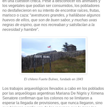
en una cuestión crítica. Pese a desconocer los animales y
los vegetales que podían ser consumidos, los pobladores
no desfallecieron en su intento de encontrar raíces, frutas,
marisco o caza: “
avestruces grandes, y hallábase algunos
huevos de ellos, que son de buen sabor, y muchas uvas
negras de espino, que nos recreaban y satisfacían a la
necesidad y hambre
”.
El chileno Fuerte Bulnes, fundado en 1843
Los trabajos arqueológicos llevados a cabo en los poblados
por las arqueólogas argentinas Mariana De Nigris y Ximena
Senatore confirman que los colonos no se limitaron a
esperar la llegada de provisiones, que nunca llegaron, sino