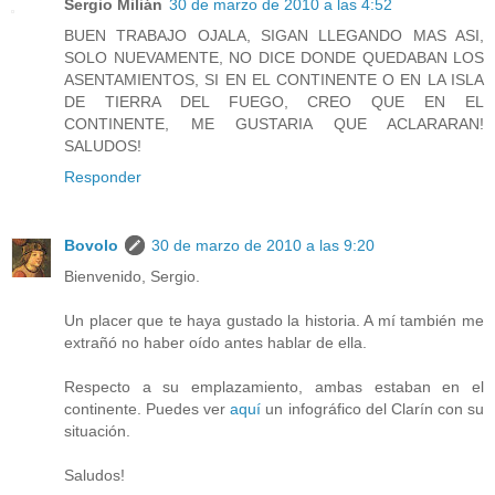
Sergio Milián
30 de marzo de 2010 a las 4:52
BUEN TRABAJO OJALA, SIGAN LLEGANDO MAS ASI,
SOLO NUEVAMENTE, NO DICE DONDE QUEDABAN LOS
ASENTAMIENTOS, SI EN EL CONTINENTE O EN LA ISLA
DE TIERRA DEL FUEGO, CREO QUE EN EL
CONTINENTE, ME GUSTARIA QUE ACLARARAN!
SALUDOS!
Responder
Bovolo
30 de marzo de 2010 a las 9:20
Bienvenido, Sergio.
Un placer que te haya gustado la historia. A mí también me
extrañó no haber oído antes hablar de ella.
Respecto a su emplazamiento, ambas estaban en el
continente. Puedes ver
aquí
un infográfico del Clarín con su
situación.
Saludos!