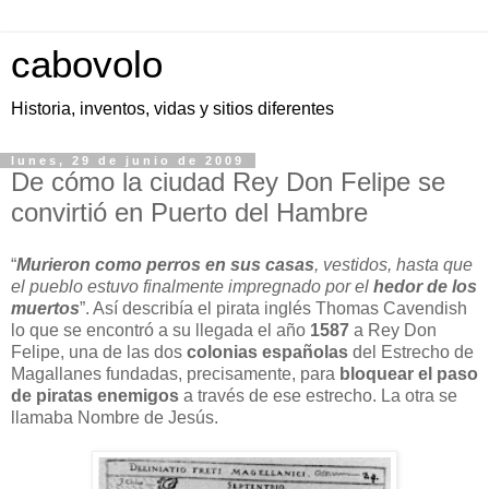
cabovolo
Historia, inventos, vidas y sitios diferentes
lunes, 29 de junio de 2009
De cómo la ciudad Rey Don Felipe se
convirtió en Puerto del Hambre
“
Murieron como perros
en sus casas
, vestidos, hasta que
el pueblo estuvo finalmente impregnado por el
hedor de los
muertos
”. Así describía el pirata inglés Thomas Cavendish
lo que se encontró a su llegada el año
1587
a Rey Don
Felipe, una de las dos
colonias españolas
del Estrecho de
Magallanes fundadas, precisamente, para
bloquear el paso
de piratas enemigos
a través de ese estrecho. La otra se
llamaba Nombre de Jesús.