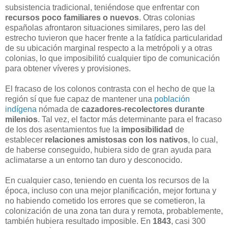
subsistencia tradicional, teniéndose que enfrentar con
recursos poco familiares o nuevos
. Otras colonias
españolas afrontaron situaciones similares, pero las del
estrecho tuvieron que hacer frente a la fatídica particularidad
de su ubicación marginal respecto a la metrópoli y a otras
colonias, lo que imposibilitó cualquier tipo de comunicación
para obtener víveres y provisiones.
El fracaso de los colonos contrasta con el hecho de que la
región sí que fue capaz de mantener una
población
indígena
nómada de
cazadores-recolectores durante
milenios
. Tal vez, el factor más determinante para el fracaso
de los dos asentamientos fue la
imposibilidad
de
establecer
relaciones amistosas con los nativos
, lo cual,
de haberse conseguido, hubiera sido de gran ayuda para
aclimatarse a un entorno tan duro y desconocido.
En cualquier caso, teniendo en cuenta los recursos de la
época, incluso con una mejor planificación, mejor fortuna y
no habiendo cometido los errores que se cometieron, la
colonización de una zona tan dura y remota, probablemente,
también hubiera resultado imposible. En
1843
, casi 300