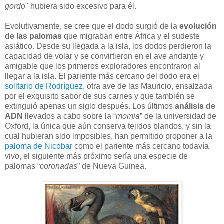
gordo
" hubiera sido excesivo para él.
Evolutivamente, se cree que el dodo surgió de la
evolución
de las palomas
que migraban entre África y el sudeste
asiático. Desde su llegada a la isla, los dodos perdieron la
capacidad de volar y se convirtieron en el ave andante y
amigable que los primeros exploradores encontraron al
llegar a la isla. El pariente más cercano del dodo era el
solitario de Rodríguez
, otra ave de las Mauricio, ensalzada
por el exquisito sabor de sus carnes y que también se
extinguió apenas un siglo después. Los últimos
análisis de
ADN
llevados a cabo sobre la “
momia
” de la universidad de
Oxford, la única que aún conserva tejidos blandos, y sin la
cual hubieran sido imposibles, han permitido proponer a la
paloma de Nicobar
como el pariente más cercano todavía
vivo, el siguiente más próximo sería una especie de
palomas “
coronadas
” de Nueva Guinea.