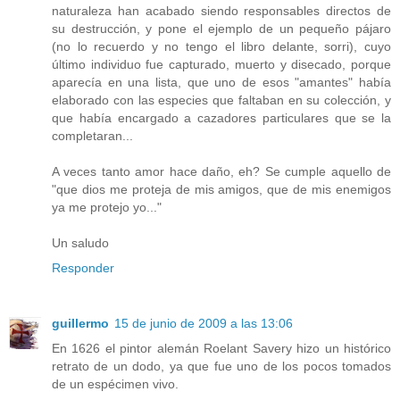
naturaleza han acabado siendo responsables directos de
su destrucción, y pone el ejemplo de un pequeño pájaro
(no lo recuerdo y no tengo el libro delante, sorri), cuyo
último individuo fue capturado, muerto y disecado, porque
aparecía en una lista, que uno de esos "amantes" había
elaborado con las especies que faltaban en su colección, y
que había encargado a cazadores particulares que se la
completaran...
A veces tanto amor hace daño, eh? Se cumple aquello de
"que dios me proteja de mis amigos, que de mis enemigos
ya me protejo yo..."
Un saludo
Responder
guillermo
15 de junio de 2009 a las 13:06
En 1626 el pintor alemán Roelant Savery hizo un histórico
retrato de un dodo, ya que fue uno de los pocos tomados
de un espécimen vivo.