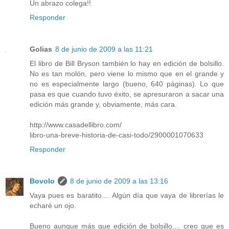
Un abrazo colega!!
Responder
Golias
8 de junio de 2009 a las 11:21
El libro de Bill Bryson también lo hay en edición de bolsillo.
No es tan molón, pero viene lo mismo que en el grande y
no es especialmente largo (bueno, 640 páginas). Lo que
pasa es que cuando tuvo éxito, se apresuraron a sacar una
edición más grande y, obviamente, más cara.
http://www.casadellibro.com/
libro-una-breve-historia-de-casi-todo/2900001070633
Responder
Bovolo
8 de junio de 2009 a las 13:16
Vaya pues es baratito.... Algún día que vaya de librerías le
echaré un ojo.
Bueno aunque más que edición de bolsillo.... creo que es