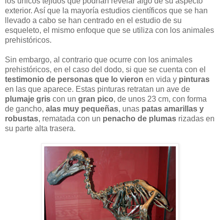
los únicos tejidos que podrían revelar algo de su aspecto
exterior. Así que la mayoría estudios científicos que se han
llevado a cabo se han centrado en el estudio de su
esqueleto, el mismo enfoque que se utiliza con los animales
prehistóricos.
Sin embargo, al contrario que ocurre con los animales
prehistóricos, en el caso del dodo, si que se cuenta con el
testimonio de personas que lo vieron
en vida y
pinturas
en las que aparece. Estas pinturas retratan un ave de
plumaje gris
con un
gran pico
, de unos 23 cm, con forma
de gancho,
alas muy pequeñas
, unas
patas amarillas y
robustas
, rematada con un
penacho de plumas
rizadas en
su parte alta trasera.