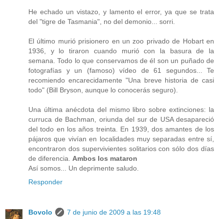
He echado un vistazo, y lamento el error, ya que se trata
del "tigre de Tasmania", no del demonio... sorri.
El último murió prisionero en un zoo privado de Hobart en
1936, y lo tiraron cuando murió con la basura de la
semana. Todo lo que conservamos de él son un puñado de
fotografías y un (famoso) vídeo de 61 segundos... Te
recomiendo encarecidamente "Una breve historia de casi
todo" (Bill Bryson, aunque lo conocerás seguro).
Una última anécdota del mismo libro sobre extinciones: la
curruca de Bachman, oriunda del sur de USA desapareció
del todo en los años treinta. En 1939, dos amantes de los
pájaros que vivían en localidades muy separadas entre sí,
encontraron dos supervivientes solitarios con sólo dos días
de diferencia.
Ambos los mataron
Así somos... Un deprimente saludo.
Responder
Bovolo
7 de junio de 2009 a las 19:48