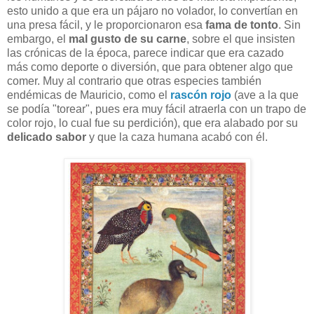
esto unido a que era un pájaro no volador, lo convertían en
una presa fácil, y le proporcionaron esa
fama de tonto
. Sin
embargo, el
mal gusto de su carne
, sobre el que insisten
las crónicas de la época, parece indicar que era cazado
más como deporte o diversión, que para obtener algo que
comer. Muy al contrario que otras especies también
endémicas de Mauricio, como el
rascón rojo
(ave a la que
se podía "torear", pues era muy fácil atraerla con un trapo de
color rojo, lo cual fue su perdición), que era alabado por su
delicado sabor
y que la caza humana acabó con él.