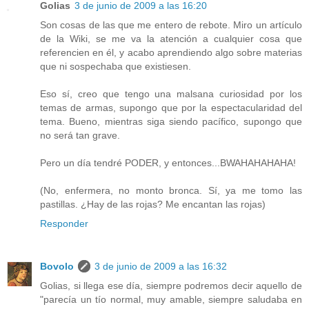
Golias
3 de junio de 2009 a las 16:20
Son cosas de las que me entero de rebote. Miro un artículo
de la Wiki, se me va la atención a cualquier cosa que
referencien en él, y acabo aprendiendo algo sobre materias
que ni sospechaba que existiesen.
Eso sí, creo que tengo una malsana curiosidad por los
temas de armas, supongo que por la espectacularidad del
tema. Bueno, mientras siga siendo pacífico, supongo que
no será tan grave.
Pero un día tendré PODER, y entonces...BWAHAHAHAHA!
(No, enfermera, no monto bronca. Sí, ya me tomo las
pastillas. ¿Hay de las rojas? Me encantan las rojas)
Responder
Bovolo
3 de junio de 2009 a las 16:32
Golias, si llega ese día, siempre podremos decir aquello de
"parecía un tío normal, muy amable, siempre saludaba en