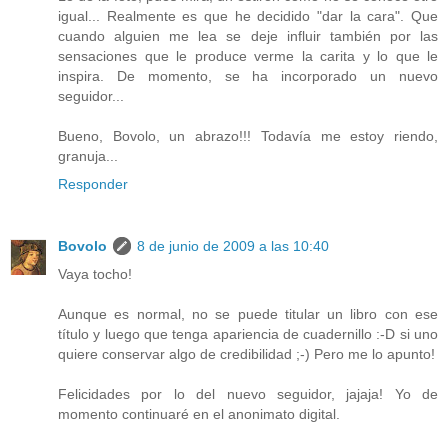
igual... Realmente es que he decidido "dar la cara". Que
cuando alguien me lea se deje influir también por las
sensaciones que le produce verme la carita y lo que le
inspira. De momento, se ha incorporado un nuevo
seguidor...
Bueno, Bovolo, un abrazo!!! Todavía me estoy riendo,
granuja...
Responder
Bovolo
8 de junio de 2009 a las 10:40
Vaya tocho!
Aunque es normal, no se puede titular un libro con ese
título y luego que tenga apariencia de cuadernillo :-D si uno
quiere conservar algo de credibilidad ;-) Pero me lo apunto!
Felicidades por lo del nuevo seguidor, jajaja! Yo de
momento continuaré en el anonimato digital.