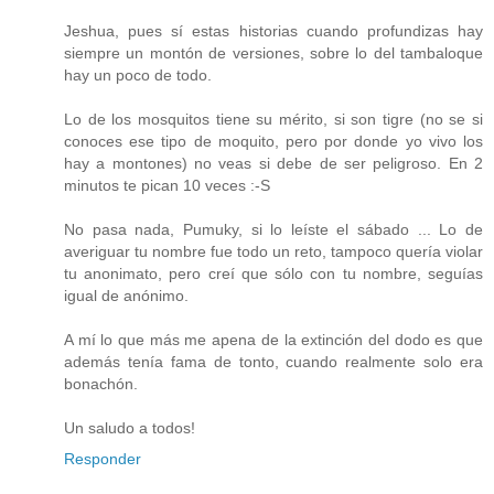
Jeshua, pues sí estas historias cuando profundizas hay
siempre un montón de versiones, sobre lo del tambaloque
hay un poco de todo.
Lo de los mosquitos tiene su mérito, si son tigre (no se si
conoces ese tipo de moquito, pero por donde yo vivo los
hay a montones) no veas si debe de ser peligroso. En 2
minutos te pican 10 veces :-S
No pasa nada, Pumuky, si lo leíste el sábado ... Lo de
averiguar tu nombre fue todo un reto, tampoco quería violar
tu anonimato, pero creí que sólo con tu nombre, seguías
igual de anónimo.
A mí lo que más me apena de la extinción del dodo es que
además tenía fama de tonto, cuando realmente solo era
bonachón.
Un saludo a todos!
Responder