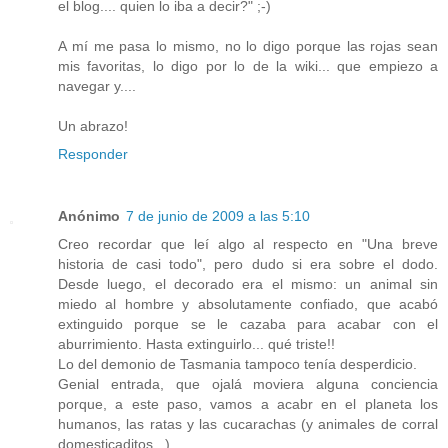
el blog.... quien lo iba a decir?" ;-)
A mí me pasa lo mismo, no lo digo porque las rojas sean
mis favoritas, lo digo por lo de la wiki... que empiezo a
navegar y....
Un abrazo!
Responder
Anónimo
7 de junio de 2009 a las 5:10
Creo recordar que leí algo al respecto en "Una breve
historia de casi todo", pero dudo si era sobre el dodo.
Desde luego, el decorado era el mismo: un animal sin
miedo al hombre y absolutamente confiado, que acabó
extinguido porque se le cazaba para acabar con el
aburrimiento. Hasta extinguirlo... qué triste!!
Lo del demonio de Tasmania tampoco tenía desperdicio.
Genial entrada, que ojalá moviera alguna conciencia
porque, a este paso, vamos a acabr en el planeta los
humanos, las ratas y las cucarachas (y animales de corral
domesticaditos...)