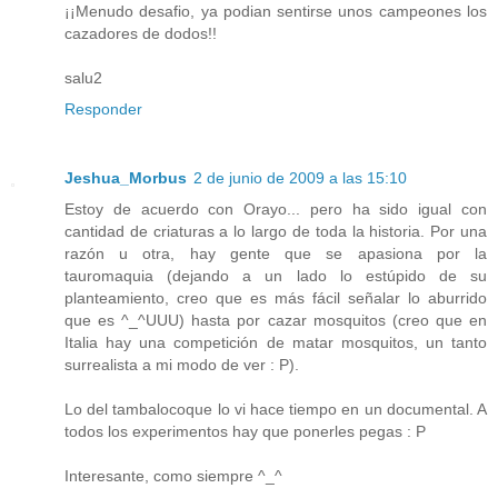
¡¡Menudo desafio, ya podian sentirse unos campeones los
cazadores de dodos!!
salu2
Responder
Jeshua_Morbus
2 de junio de 2009 a las 15:10
Estoy de acuerdo con Orayo... pero ha sido igual con
cantidad de criaturas a lo largo de toda la historia. Por una
razón u otra, hay gente que se apasiona por la
tauromaquia (dejando a un lado lo estúpido de su
planteamiento, creo que es más fácil señalar lo aburrido
que es ^_^UUU) hasta por cazar mosquitos (creo que en
Italia hay una competición de matar mosquitos, un tanto
surrealista a mi modo de ver : P).
Lo del tambalocoque lo vi hace tiempo en un documental. A
todos los experimentos hay que ponerles pegas : P
Interesante, como siempre ^_^