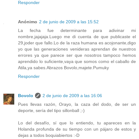
Responder
Anónimo
2 de junio de 2009 a las 15:52
La fecha fue determinante para adivinar mi
nombre,jajajaja.Luego me di cuenta de que publicaste el
29,joder que fallo.Lo de la raza humana es acojonante,digo
yo que las generaciones venideras aprendan de nuestros
errores ya que parece ser que nosotros tampoco hemos
aprendido lo suficiente,vaya que somos como el caballo de
Atila,ya sabes.Abrazos Bovolo,majete.Pumuky
Responder
Bovolo
2 de junio de 2009 a las 16:06
Pues llevas razón, Orayo, la caza del dodo, de ser un
deporte, sería del tipo sillonball ;-)
Lo del desafío, sí que lo entiendo, tu apareces en la
Holanda profunda de su tiempo con un pájaro de estos y
dejas a todos boquiabiertos :-D