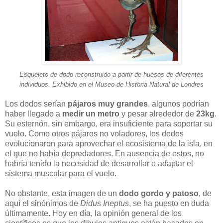
Esqueleto de dodo reconstruido a partir de huesos de diferentes
individuos. Exhibido en el Museo de Historia Natural de Londres
Los dodos serían
pájaros muy grandes
, algunos podrían
haber llegado a
medir un metro
y pesar alrededor de
23kg
.
Su esternón, sin embargo, era insuficiente para soportar su
vuelo. Como otros pájaros no voladores, los dodos
evolucionaron para aprovechar el ecosistema de la isla, en
el que no había depredadores. En ausencia de estos, no
habría tenido la necesidad de desarrollar o adaptar el
sistema muscular para el vuelo.
No obstante, esta imagen de un
dodo gordo y patoso
, de
aquí el sinónimos de
Didus Ineptus
, se ha puesto en duda
últimamente. Hoy en día, la opinión general de los