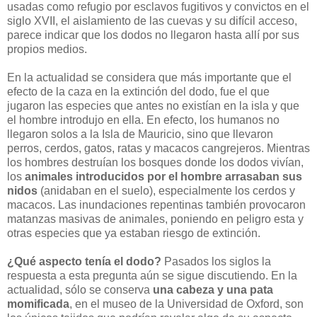
usadas como refugio por esclavos fugitivos y convictos en el
siglo XVII, el aislamiento de las cuevas y su difícil acceso,
parece indicar que los dodos no llegaron hasta allí por sus
propios medios.
En la actualidad se considera que más importante que el
efecto de la caza en la extinción del dodo, fue el que
jugaron las especies que antes no existían en la isla y que
el hombre introdujo en ella. En efecto, los humanos no
llegaron solos a la Isla de Mauricio, sino que llevaron
perros, cerdos, gatos, ratas y macacos cangrejeros. Mientras
los hombres destruían los bosques donde los dodos vivían,
los
animales introducidos por el hombre arrasaban sus
nidos
(anidaban en el suelo), especialmente los cerdos y
macacos. Las inundaciones repentinas también provocaron
matanzas masivas de animales, poniendo en peligro esta y
otras especies que ya estaban riesgo de extinción.
¿Qué aspecto tenía el dodo?
Pasados los siglos la
respuesta a esta pregunta aún se sigue discutiendo. En la
actualidad, sólo se conserva
una cabeza y una pata
momificada
, en el museo de la Universidad de Oxford, son