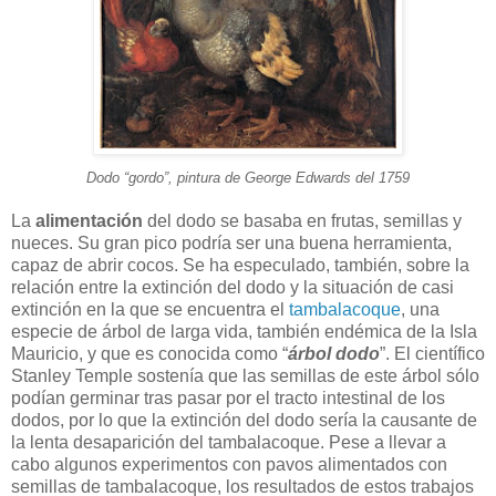
Dodo “gordo”, pintura de George Edwards del 1759
La
alimentación
del dodo se basaba en frutas, semillas y
nueces. Su gran pico podría ser una buena herramienta,
capaz de abrir cocos. Se ha especulado, también, sobre la
relación entre la extinción del dodo y la situación de casi
extinción en la que se encuentra el
tambalacoque
, una
especie de árbol de larga vida, también endémica de la Isla
Mauricio, y que es conocida como “
árbol dodo
”. El científico
Stanley Temple sostenía que las semillas de este árbol sólo
podían germinar tras pasar por el tracto intestinal de los
dodos, por lo que la extinción del dodo sería la causante de
la lenta desaparición del tambalacoque. Pese a llevar a
cabo algunos experimentos con pavos alimentados con
semillas de tambalacoque, los resultados de estos trabajos