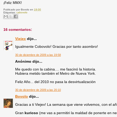
¡Feliz MMX!
Publicado por
Bovolo
en
19:00
Etiquetas:
cabovolo
16 comentarios:
Viejex
dijo...
Igualmente Cobovolo! Gracias por tanto asombro!
30 de diciembre de 2009 a las 19:58
Anónimo dijo...
Me quedo con la cabina.... me fascinó la historia.
Hubiera metido también el Metro de Nueva York.
Feliz Año... del 2010 no pasa la desvirtualización
30 de diciembre de 2009 a las 20:10
Bovolo
dijo...
Gracias a ti Viejex! La semana que viene volvemos, con el 
Gran
kurioso
(me vas a permitiri la maldad de ponerte en neg