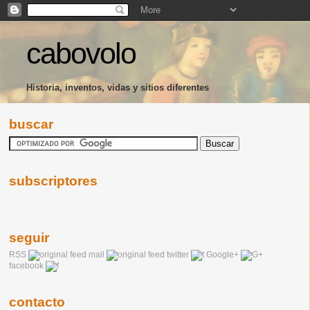
cabovolo
Historia, inventos, vidas y sitios diferentes
buscar
subscriptores
seguir
RSS
mail
twitter
Google+
facebook
contacto