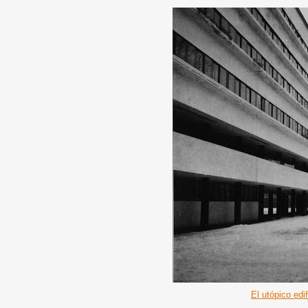
El utópico edi