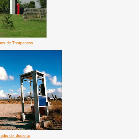
ubes de Thorpeness
edio del desierto