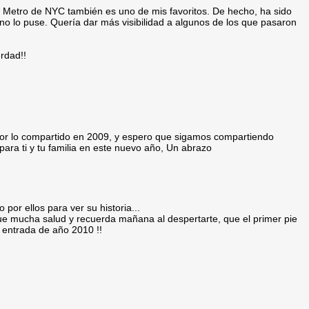
del Metro de NYC también es uno de mis favoritos. De hecho, ha sido
no lo puse. Quería dar más visibilidad a algunos de los que pasaron
erdad!!
 por lo compartido en 2009, y espero que sigamos compartiendo
para ti y tu familia en este nuevo año, Un abrazo
por ellos para ver su historia...
ue mucha salud y recuerda mañana al despertarte, que el primer pie
y entrada de año 2010 !!