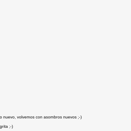
año nuevo, volvemos con asombros nuevos ;-)
rita ;-)