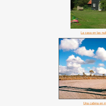
La casa en las n
Una cabina en m