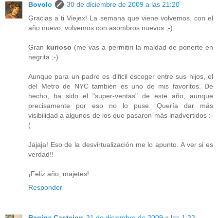
Bovolo
30 de diciembre de 2009 a las 21:20
Gracias a ti Viejex! La semana que viene volvemos, con el
año nuevo, volvemos con asombros nuevos ;-)
Gran
kurioso
(me vas a permitiri la maldad de ponerte en
negrita ;-)
Aunque para un padre es dificil escoger entre sus hijos, el
del Metro de NYC también es uno de mis favoritos. De
hecho, ha sido el "super-ventas" de este año, aunque
precisamente por eso no lo puse. Quería dar más
visibilidad a algunos de los que pasaron más inadvertidos :-
(
Jajaja! Eso de la desvirtualización me lo apunto. A ver si es
verdad!!
¡Feliz año, majetes!
Responder
Regina Castejon
31 de diciembre de 2009 a las 1:22