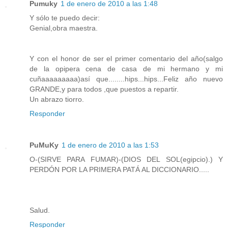
Pumuky
1 de enero de 2010 a las 1:48
Y sólo te puedo decir:
Genial,obra maestra.
Y con el honor de ser el primer comentario del año(salgo
de la opipera cena de casa de mi hermano y mi
cuñaaaaaaaaa)así que........hips...hips...Feliz año nuevo
GRANDE,y para todos ,que puestos a repartir.
Un abrazo tiorro.
Responder
PuMuKy
1 de enero de 2010 a las 1:53
O-(SIRVE PARA FUMAR)-(DIOS DEL SOL(egipcio).) Y
PERDÓN POR LA PRIMERA PATÁ AL DICCIONARIO.....
Salud.
Responder