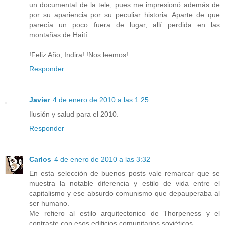
un documental de la tele, pues me impresionó además de
por su apariencia por su peculiar historia. Aparte de que
parecía un poco fuera de lugar, allí perdida en las
montañas de Haití.
!Feliz Año, Indira! !Nos leemos!
Responder
Javier
4 de enero de 2010 a las 1:25
Ilusión y salud para el 2010.
Responder
Carlos
4 de enero de 2010 a las 3:32
En esta selección de buenos posts vale remarcar que se
muestra la notable diferencia y estilo de vida entre el
capitalismo y ese absurdo comunismo que depauperaba al
ser humano.
Me refiero al estilo arquitectonico de Thorpeness y el
contraste con esos edificios comunitarios soviéticos.