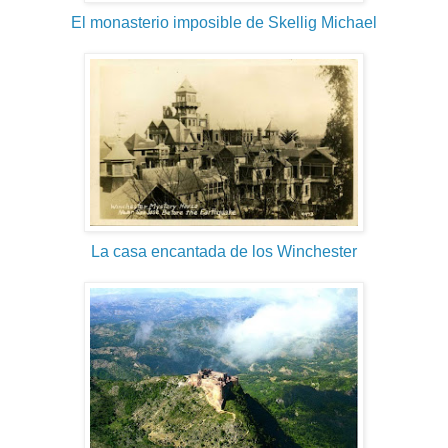
El monasterio imposible de Skellig Michael
La casa encantada de los Winchester