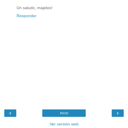
Un saludo, majetes!
Responder
‹
›
Inicio
Ver versión web