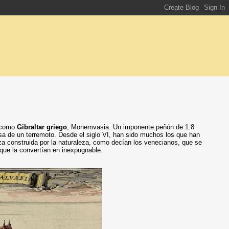
o como
Gibraltar griego
, Monemvasia. Un imponente peñón de 1.8
usa de un terremoto. Desde el siglo VI, han sido muchos los que han
eza construida por la naturaleza, como decían los venecianos, que se
que la convertían en inexpugnable.