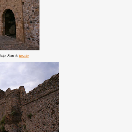
 baja. Foto de
bovolo