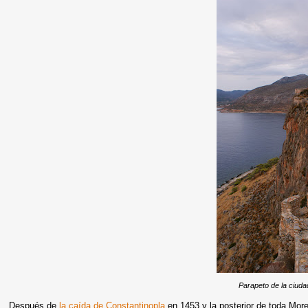
Parapeto de la ciuda
Después de
la caída de Constantinopla
en 1453 y la posterior de toda Mor