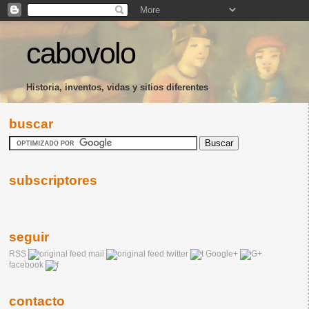
cabovolo
Historia, inventos, vidas y sitios diferentes
buscar
subscriptores
seguir
RSS
mail
twitter
Google+
facebook
contacto