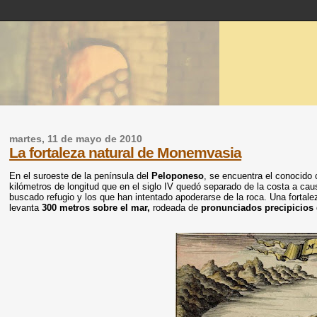
martes, 11 de mayo de 2010
La fortaleza natural de Monemvasia
En el suroeste de la península del
Peloponeso
, se encuentra el conocid
kilómetros de longitud que en el siglo IV quedó separado de la costa a ca
buscado refugio y los que han intentado apoderarse de la roca. Una fortal
levanta
300 metros sobre el mar,
rodeada de
pronunciados precipicios