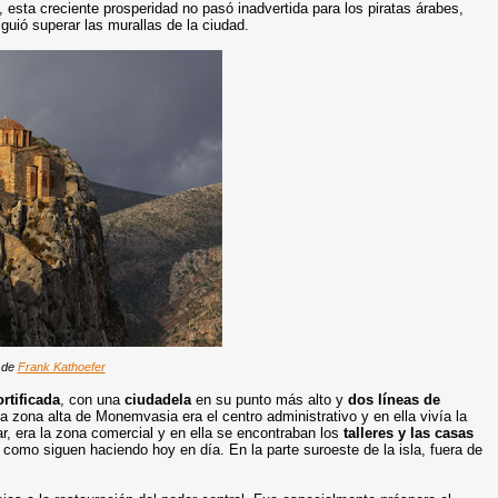
, esta creciente prosperidad no pasó inadvertida para los piratas árabes,
uió superar las murallas de la ciudad.
 de
Frank Kathoefer
rtificada
, con una
ciudadela
en su punto más alto y
dos líneas de
La zona alta de Monemvasia era el centro administrativo y en ella vivía la
ar, era la zona comercial y en ella se encontraban los
talleres y las casas
como siguen haciendo hoy en día. En la parte suroeste de la isla, fuera de