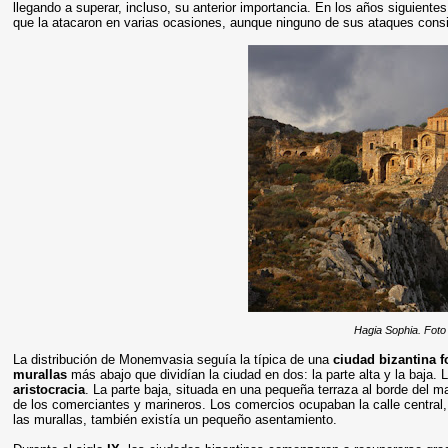
llegando a superar, incluso, su anterior importancia. En los años siguientes
que la atacaron en varias ocasiones, aunque ninguno de sus ataques consig
Hagia Sophia. Foto
La distribución de Monemvasia seguía la típica de una
ciudad bizantina fo
murallas
más abajo que dividían la ciudad en dos: la parte alta y la baja. 
aristocracia
. La parte baja, situada en una pequeña terraza al borde del m
de los comerciantes y marineros. Los comercios ocupaban la calle central, 
las murallas, también existía un pequeño asentamiento.