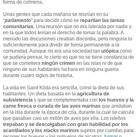
forma de colmena.
Unas gentes que cada mañana se reunían en su
“
parlamento
” para decidir cómo se
repartían las tareas
comunitarias
. Una reunión que no era liderada por nadie y
en la que todos tenían el derecho de tomar la palabra. A
menudo las discusiones creaban discordia, pero ninguna lo
suficientemente para dividir de forma permanente a la
comunidad. Aunque no era una sociedad tan
utópica
como
se pudiera pensar, lo cierto es que no se tiene constancia de
que se cometiera
ningún crimen
en las islas ni de que
ninguno de sus habitantes luchara en ninguna guerra
durante cuatro siglos de historia.
La vida en Saint Kilda era sencilla, como la dieta de sus
habitantes. Un dieta basada en la
agricultura de
subsistencia
y que se complementaba con
los huevos y la
carne fresca o curada de las aves marinas
que anidaban
en la isla durante la época de cría, durante la cual se calcula
que pasaban casi un millón de aves por ella. Los isleños
trepaban y se descolgaban con gran habilidad por los
acantilados y los stacks marinos
sujetos por cuerdas para
recoger los huevos y los polluelos de alcatraz,
fulmar
o