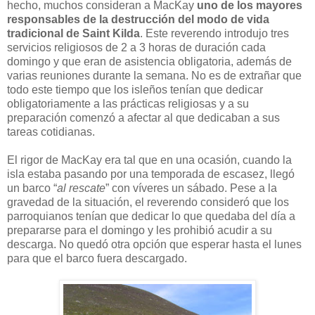
hecho, muchos consideran a MacKay
uno de los mayores
responsables de la destrucción del modo de vida
tradicional de Saint Kilda
. Este reverendo introdujo tres
servicios religiosos de 2 a 3 horas de duración cada
domingo y que eran de asistencia obligatoria, además de
varias reuniones durante la semana. No es de extrañar que
todo este tiempo que los isleños tenían que dedicar
obligatoriamente a las prácticas religiosas y a su
preparación comenzó a afectar al que dedicaban a sus
tareas cotidianas.
El rigor de MacKay era tal que en una ocasión, cuando la
isla estaba pasando por una temporada de escasez, llegó
un barco “
al rescate
” con víveres un sábado. Pese a la
gravedad de la situación, el reverendo consideró que los
parroquianos tenían que dedicar lo que quedaba del día a
prepararse para el domingo y les prohibió acudir a su
descarga. No quedó otra opción que esperar hasta el lunes
para que el barco fuera descargado.