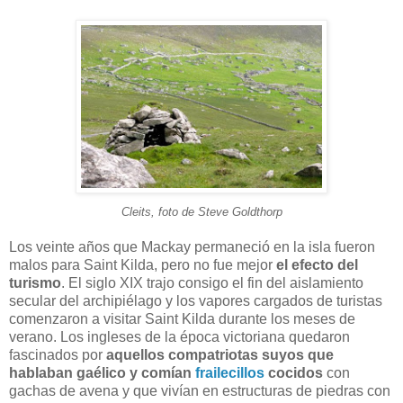
Cleits, foto de Steve Goldthorp
Los veinte años que Mackay permaneció en la isla fueron
malos para Saint Kilda, pero no fue mejor
el efecto del
turismo
. El siglo XIX trajo consigo el fin del aislamiento
secular del archipiélago y los vapores cargados de turistas
comenzaron a visitar Saint Kilda durante los meses de
verano. Los ingleses de la época victoriana quedaron
fascinados por
aquellos compatriotas suyos que
hablaban gaélico y comían
frailecillos
cocidos
con
gachas de avena y que vivían en estructuras de piedras con