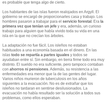
es probable que tenga algo de cierto.
Los habitantes de las islas fueron realojados en Argyll. El
gobierno se encargó de proporcionarles casa y trabajo. Los
hombres pasaron a trabajar para el
servicio forestal
. Era
la
primera vez que tenían un jefe
y era, además, un curioso
trabajo para alguien que había vivido toda su vida en una
isla en la que no crecían los árboles.
La adaptación no fue fácil. Los isleños no estaban
habituados a una economía basada en el dinero. En las
islas
todo se repartía a partes iguales
y todos se
ayudaban entre sí. Sin embargo, en tierra firme todo era muy
distinto. El sueldo no era suficiente, pero tampoco contaban
con
ahorros ni pensiones
. Además, su resistencia a las
enfermedades era menor que la de las gentes del lugar.
Varios niños murieron de tuberculosis en los años
siguientes a la evacuación. No es de extrañar que los
isleños no tardaran en sentirse desilusionados. La
evacuación no había resultado ser la solución a todos sus
problemas, como ellos esperaban.