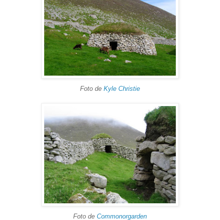
Foto de
Kyle Christie
Foto de
Commonorgarden