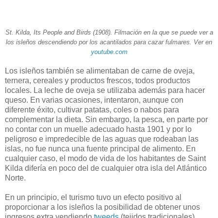
St. Kilda, Its People and Birds (1908). Filmación en la que se puede ver a
los isleños descendiendo por los acantilados para cazar fulmares. Ver en
youtube.com
Los isleños también se alimentaban de carne de oveja,
ternera, cereales y productos frescos, todos productos
locales. La leche de oveja se utilizaba además para hacer
queso. En varias ocasiones, intentaron, aunque con
diferente éxito, cultivar patatas, coles o nabos para
complementar la dieta. Sin embargo, la pesca, en parte por
no contar con un muelle adecuado hasta 1901 y por lo
peligroso e impredecible de las aguas que rodeaban las
islas, no fue nunca una fuente principal de alimento. En
cualquier caso, el modo de vida de los habitantes de Saint
Kilda difería en poco del de cualquier otra isla del Atlántico
Norte.
En un principio, el turismo tuvo un efecto positivo al
proporcionar a los isleños la posibilidad de obtener unos
ingresos extra vendiendo
tweeds
(tejidos tradicionales),