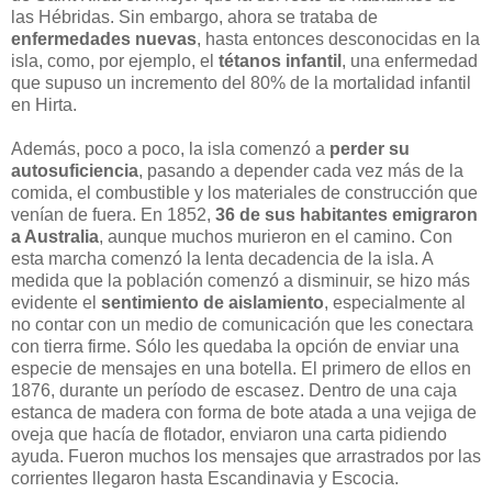
las Hébridas. Sin embargo, ahora se trataba de
enfermedades nuevas
, hasta entonces desconocidas en la
isla, como, por ejemplo, el
tétanos infantil
, una enfermedad
que supuso un incremento del 80% de la mortalidad infantil
en Hirta.
Además, poco a poco, la isla comenzó a
perder su
autosuficiencia
, pasando a depender cada vez más de la
comida, el combustible y los materiales de construcción que
venían de fuera. En 1852,
36 de sus habitantes emigraron
a Australia
, aunque muchos murieron en el camino. Con
esta marcha comenzó la lenta decadencia de la isla. A
medida que la población comenzó a disminuir, se hizo más
evidente el
sentimiento de aislamiento
, especialmente al
no contar con un medio de comunicación que les conectara
con tierra firme. Sólo les quedaba la opción de enviar una
especie de mensajes en una botella. El primero de ellos en
1876, durante un período de escasez. Dentro de una caja
estanca de madera con forma de bote atada a una vejiga de
oveja que hacía de flotador, enviaron una carta pidiendo
ayuda. Fueron muchos los mensajes que arrastrados por las
corrientes llegaron hasta Escandinavia y Escocia.