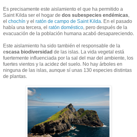
Es precisamente este aislamiento el que ha permitido a
Saint Kilda ser el hogar de
dos subespecies endémicas
,
el
chochín
y el
ratón de campo de Saint Kilda
. En el pasado
había una tercera, el
ratón doméstico
, pero después de la
evacuación de la población humana acabó desapareciendo.
Este aislamiento ha sido también el responsable de la
e
scasa biodiversidad
de las islas. La vida vegetal está
fuertemente influenciada por la sal del mar del ambiente, los
fuertes vientos y la acidez del suelo. No hay árboles en
ninguna de las islas, aunque sí unas 130 especies distintas
de plantas.