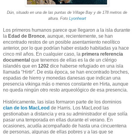
Dún, situado en una de las puntas de Village Bay y de 178 metros de
altura. Foto
Lyonheart
Los primeros humanos parece que llegaron a la isla durante
la
Edad de Bronce
, aunque, recientemente, se han
encontrado restos de un posible asentamiento neolítico
anterior, por lo que podrían haber estado habitadas ya hace
cinco mil años. En cualquier caso, la
primera referencia
documental
que tenemos de ellas es la de un clérigo
islandés que en
1202
dice haberse refugiado en una isla
llamada “
Hirtir
”. De esta época, se han encontrado broches,
espadas de hierro y monedas danesas que indican una
presencia vikinga más o menos constante en Hirta, aunque
no queda ningún otro resto arqueológico de esa presencia.
Históricamente, las islas formaron parte de los dominios
clan de los MacLeod
de Harris. Los MacLeod las
gestionaban a distancia y era su administrador el que solía
pasar una temporada en ellas durante el verano. En
ocasiones, acudía acompañado de hasta una cincuentena
de personas, algunas de ellas pobres y a las que se