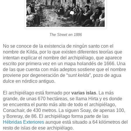
The Street en 1886
No se conoce de la existencia de ningún santo con el
nombre de Kilda, por lo que existen diferentes teorías que
intentan explicar el nombre del archipiélago, que aparece
escrito por primera vez en un mapa holandés de 1666. Una
de las que cuenta con más adeptos sostiene que el nombre
proviene por degeneración de “
sunt kelda
”, pozo de agua
dulce en nórdico antiguo.
El archipiélago está formado por
varias islas
. La más
grande, de unas 670 hectáreas, se llama Hirta y es donde
se encuentra el punto más alto de todo el archipiélago,
Conachair, de 430 metros. La siguen Soay, de apenas 100,
y Boreray, de 86. El archipiélago forma parte de las
Hébridas Exteriores
aunque está situado a 64 kilómetros del
resto de islas de ese archipiélago.