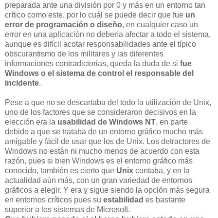
preparada ante una división por 0 y más en un entorno tan
crítico como este, por lo cuál se puede decir que fue
un
error de programación o diseño
, en cualquier caso un
error en una aplicación no debería afectar a todo el sistema,
aunque es difícil acotar responsabilidades ante el típico
obscurantismo de los militares y las diferentes
informaciones contradictorias, queda la duda de si
fue
Windows o el sistema de control el responsable del
incidente
.
Pese a que no se descartaba del todo la utilización de Unix,
uno de los factores que se consideraron decisivos en la
elección era la
usabilidad de Windows NT
, en parte
debido a que se trataba de un entorno gráfico mucho más
amigable y fácil de usar que los de Unix. Los detractores de
Windows no están ni mucho menos de acuerdo con esta
razón, pues si bien Windows es el entorno gráfico más
conocido, también es cierto que
Unix
contaba, y en la
actualidad aún más, con un gran variedad de entornos
gráficos a elegir. Y era y sigue siendo la opción más segura
en entornos críticos pues su
estabilidad
es bastante
superior a los sistemas de Microsoft.