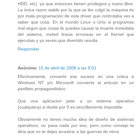
HDD, etc), ya que entonces tienen privilegios y mano libre.
La única razon viable por la que se les colgó la màquina és
por mala programación de este driver que controlaba ves a
saber que cosa. En el mundo Linux o Unix si programas
mal segun que cosas tb puedes causar la muerte inmediata
del sistema, meted lineas erroneas en el Kernel que
ejecutais y ya vereis que divertido resulta.
Responder
Anónimo
15 de abril de 2008 a las 9:01
Efectivamente, convertir ese suceso en una critica a
Windows NT y/o Microsoft convierte al articulo en un
panfleto propagandistico.
Que una aplicacion pete a un sistema operativo
(cualquiera) si divide por 0 es sencillamente imposible.
Obviamente no tienes mucha idea de diseño de sistemas
operativos, no pasa nada por eso, pero como consejo te
diria que no te dejes arrastrar a las guerras de otros.