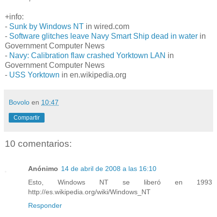
+info:
-
Sunk by Windows NT
in wired.com
-
Software glitches leave Navy Smart Ship dead in water
in
Government Computer News
-
Navy: Calibration flaw crashed Yorktown LAN
in
Government Computer News
-
USS Yorktown
in en.wikipedia.org
Bovolo
en
10:47
Compartir
10 comentarios:
Anónimo
14 de abril de 2008 a las 16:10
Esto, Windows NT se liberó en 1993
http://es.wikipedia.org/wiki/Windows_NT
Responder