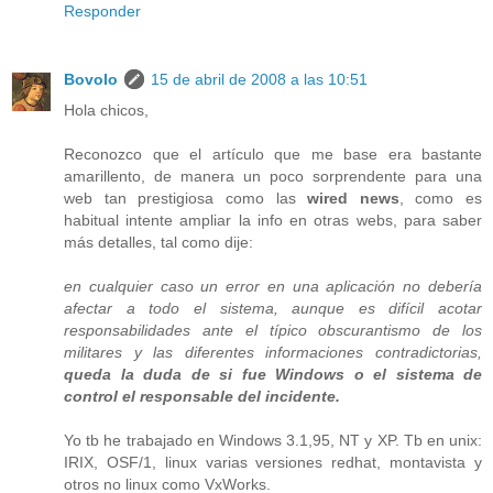
Responder
Bovolo
15 de abril de 2008 a las 10:51
Hola chicos,
Reconozco que el artículo que me base era bastante
amarillento, de manera un poco sorprendente para una
web tan prestigiosa como las
wired news
, como es
habitual intente ampliar la info en otras webs, para saber
más detalles, tal como dije:
en cualquier caso un error en una aplicación no debería
afectar a todo el sistema, aunque es difícil acotar
responsabilidades ante el típico obscurantismo de los
militares y las diferentes informaciones contradictorias,
queda la duda de si fue Windows o el sistema de
control el responsable del incidente.
Yo tb he trabajado en Windows 3.1,95, NT y XP. Tb en unix:
IRIX, OSF/1, linux varias versiones redhat, montavista y
otros no linux como VxWorks.