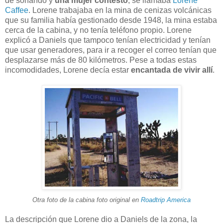
de sonando y
una mujer contestó
, se llamaba
Lorene
Caffee
. Lorene trabajaba en la mina de cenizas volcánicas
que su familia había gestionado desde 1948, la mina estaba
cerca de la cabina, y no tenía teléfono propio. Lorene
explicó a Daniels que tampoco tenían electricidad y tenían
que usar generadores, para ir a recoger el correo tenían que
desplazarse más de 80 kilómetros. Pese a todas estas
incomodidades, Lorene decía estar
encantada de vivir allí
.
Otra foto de la cabina foto original en
Roadtrip America
La descripción que Lorene dio a Daniels de la zona, la