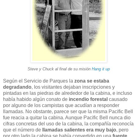
Steve y Chuck al final de su misión
Hang it up
Según el Servicio de Parques la
zona se estaba
degradando
, los visitantes dejaban inscripciones y
pintadas en las piedras de alrededor de la cabina, e incluso
había habido algún conato de
incendio forestal
causado
por alguno de los campistas que acudían a responder
llamadas. No obstante, parece ser que la misma Pacific Bell
fue reacia a quitar la cabina. Aunque Pacific Bell nunca dio
cifras concretas del uso de la cabina, la compañía reconocía
que el número de
llamadas salientes era muy bajo
, pero
por otro lado la cabina se había convertido en una
fuente