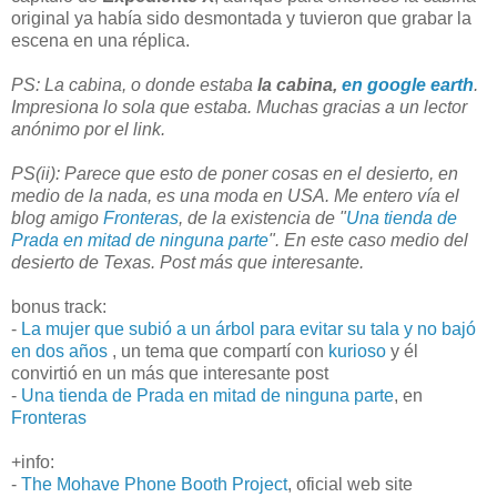
original ya había sido desmontada y tuvieron que grabar la
escena en una réplica.
PS: La cabina, o donde estaba
la cabina,
en google earth
.
Impresiona lo sola que estaba. Muchas gracias a un lector
anónimo por el link.
PS(ii): Parece que esto de poner cosas en el desierto, en
medio de la nada, es una moda en USA. Me entero vía el
blog amigo
Fronteras
, de la existencia de "
Una tienda de
Prada en mitad de ninguna parte
". En este caso medio del
desierto de Texas. Post más que interesante.
bonus track:
-
La mujer que subió a un árbol para evitar su tala y no bajó
en dos años
, un tema que compartí con
kurioso
y él
convirtió en un más que interesante post
-
Una tienda de Prada en mitad de ninguna parte
, en
Fronteras
+info:
-
The Mohave Phone Booth Project
, oficial web site