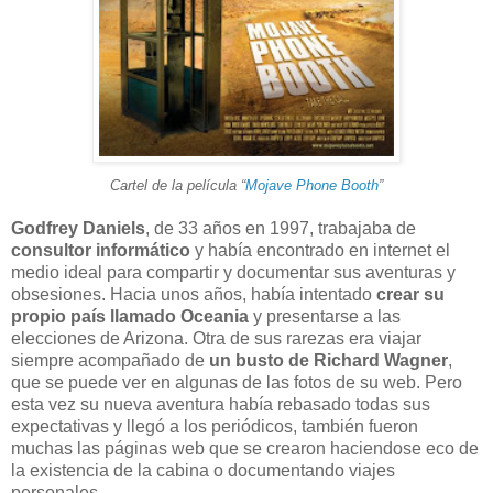
Cartel de la película “
Mojave Phone Booth
”
Godfrey Daniels
, de 33 años en 1997, trabajaba de
consultor informático
y había encontrado en internet el
medio ideal para compartir y documentar sus aventuras y
obsesiones. Hacia unos años, había intentado
crear su
propio país llamado Oceania
y presentarse a las
elecciones de Arizona. Otra de sus rarezas era viajar
siempre acompañado de
un busto de Richard Wagner
,
que se puede ver en algunas de las fotos de su web. Pero
esta vez su nueva aventura había rebasado todas sus
expectativas y llegó a los periódicos, también fueron
muchas las páginas web que se crearon haciendose eco de
la existencia de la cabina o documentando viajes
personales.