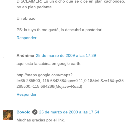
DISCLAIMER: Es un dicho que se dice en plan cachondeo,
no en plan pedante.
Un abrazo!
PS: la tuya tb me gustó, la descubrí a posteriori
Responder
Anónimo
25 de marzo de 2009 a las 17:39
aqui esta la cabina en google earth.
http://maps.google.com/maps?
ll=35.285500,-115.684288&spn=0.11,0.18&t=h&z=15&q=35.
285500,-115.684288(Mojave+Road)
Responder
Bovolo
25 de marzo de 2009 a las 17:54
Muchas gracias por el link.