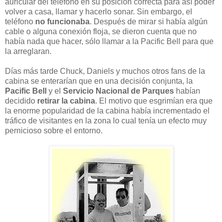
auricular del teléfono en su posición correcta para así poder
volver a casa, llamar y hacerlo sonar. Sin embargo, el
teléfono
no funcionaba
. Después de mirar si había algún
cable o alguna conexión floja, se dieron cuenta que no
había nada que hacer, sólo llamar a la Pacific Bell para que
la arreglaran.
Días más tarde Chuck, Daniels y muchos otros fans de la
cabina se enterarían que en una decisión conjunta, la
Pacific Bell
y el
Servicio Nacional de Parques
habían
decidido
retirar la cabina
. El motivo que esgrimían era que
la enorme popularidad de la cabina había incrementado el
tráfico de visitantes en la zona lo cual tenía un efecto muy
pernicioso sobre el entorno.