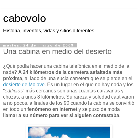
cabovolo
Historia, inventos, vidas y sitios diferentes
martes, 24 de marzo de 2009
Una cabina en medio del desierto
¿Qué podía hacer una cabina telefónica en el medio de la
nada?
A 24 kilómetros de la carretera asfaltada más
próxima
, al lado de una sucia carretera que se pierde en el
desierto de Mojave
. Es un lugar en el que no hay nada y los
“
edificios
” más cercanos son unas cuantas caravanas y
chozas, a unos 8 kilómetros. Su rareza y soledad cautivaron
a no pocos, a finales de los 90 cuando la cabina se convirtió
en todo un
fenómeno en internet
y se puso de moda
llamar a su número para ver si alguien contestaba
.