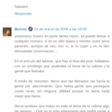
Saludos!
Responder
Bovolo
24 de marzo de 2009 a las 16:08
yoyoooyoy, bueno en parte tienes razón, se puede llamar a
cualquier número, si es un sitio lejano y remoto, pues sería
parecido, aunque tal vez, eso sí, te lo cojan y no te den
demasiada conversación....
En el artículo del latimes, que hay al final del post, hablaban
con un sociólogo que analizaba el tema de la cabina y la
gente que llamaba.
A modo de resumen, decía que las llamadas las hacía la
gente por aburrimiento. Que había gente que perseguía
cosas raras, sin ninguna utilidad porque no tenía nada
mejor que hacer.
Decía también que había en todo el tema de la cabina algo
de penoso: ¿Qué es lo más interesante que podía pasar a