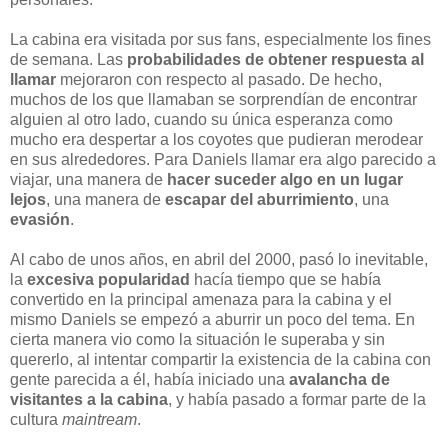
La cabina era visitada por sus fans, especialmente los fines
de semana. Las
probabilidades de obtener respuesta al
llamar
mejoraron con respecto al pasado. De hecho,
muchos de los que llamaban se sorprendían de encontrar
alguien al otro lado, cuando su única esperanza como
mucho era despertar a los coyotes que pudieran merodear
en sus alrededores. Para Daniels llamar era algo parecido a
viajar, una manera de
hacer suceder algo en un lugar
lejos
, una manera de
escapar del aburrimiento
, una
evasión
.
Al cabo de unos años, en abril del 2000, pasó lo inevitable,
la
excesiva popularidad
hacía tiempo que se había
convertido en la principal amenaza para la cabina y el
mismo Daniels se empezó a aburrir un poco del tema. En
cierta manera vio como la situación le superaba y sin
quererlo, al intentar compartir la existencia de la cabina con
gente parecida a él, había iniciado una
avalancha de
visitantes a la cabina
, y había pasado a formar parte de la
cultura
maintream
.