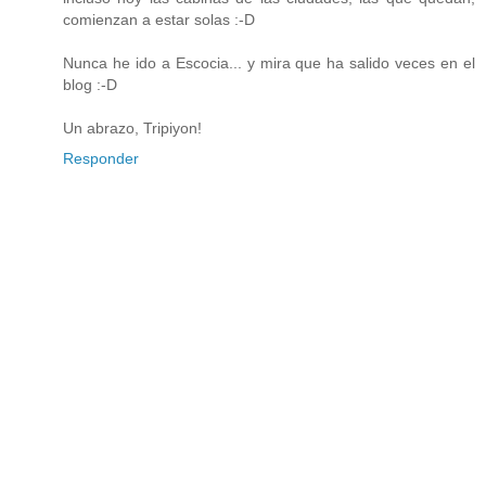
comienzan a estar solas :-D
Nunca he ido a Escocia... y mira que ha salido veces en el
blog :-D
Un abrazo, Tripiyon!
Responder