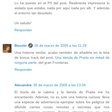
Lo he puesto en el PS del post. Realmente impresiona lo
aislada que estaba, nada por aquí nada por allí. Y además
el entorno tan desolado.
Un saludo!
Responder
Bovolo
26 de marzo de 2009 a las 11:29
Una historia similar, acabo también de añadirla en la lista
de bonus track del post.
Una tienda de Prada en mitad de
ninguna parte
, del gran Fronteras.
Responder
Alexandre
30 de marzo de 2009 a las 13:04
El bucle de la cabina y la tienda de Prada me ha
encantando. Además, no es solo una historia curiosa: lleva
una especie de advertencia ejemplar sobre los peligros de
difundir ciertas cosas remotas y secretas que nos
gustan...porque siempre llegará alguien que se cree