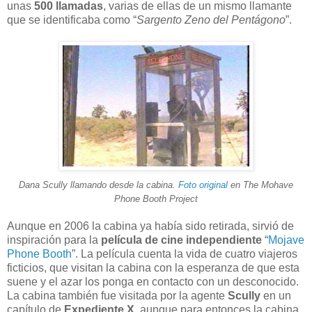
unas
500 llamadas
, varias de ellas de un mismo llamante
que se identificaba como “
Sargento Zeno del Pentágono
”.
Dana Scully llamando desde la cabina.
Foto original
en The Mohave
Phone Booth Project
Aunque en 2006 la cabina ya había sido retirada, sirvió de
inspiración para la
película de cine independiente
“
Mojave
Phone Booth
”. La película cuenta la vida de cuatro viajeros
ficticios, que visitan la cabina con la esperanza de que esta
suene y el azar los ponga en contacto con un desconocido.
La cabina también fue visitada por la agente
Scully
en un
capítulo de
Expediente X
, aunque para entonces la cabina