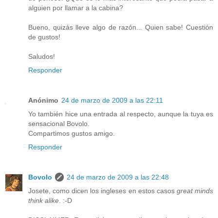
alguien por llamar a la cabina?
Bueno, quizás lleve algo de razón... Quien sabe! Cuestión
de gustos!
Saludos!
Responder
Anónimo
24 de marzo de 2009 a las 22:11
Yo también hice una entrada al respecto, aunque la tuya es
sensacional Bovolo.
Compartimos gustos amigo.
Responder
Bovolo
24 de marzo de 2009 a las 22:48
Josete, como dicen los ingleses en estos casos
great minds
think alike
. :-D