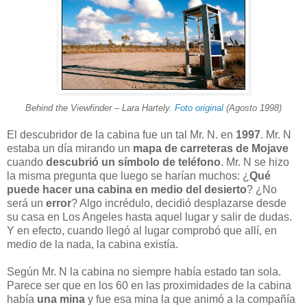
Behind the Viewfinder – Lara Hartely.
Foto original
(Agosto 1998)
El
descubridor de la cabina
fue un tal Mr. N. en
1997
. Mr. N
estaba un día mirando un
mapa de carreteras de Mojave
cuando
descubrió un símbolo de teléfono
. Mr. N se hizo
la misma pregunta que luego se harían muchos: ¿
Qué
puede hacer una cabina en medio del desierto
? ¿No
será un
error
? Algo incrédulo, decidió desplazarse desde
su casa en Los Angeles hasta aquel lugar y salir de dudas.
Y en efecto, cuando llegó al lugar comprobó que allí, en
medio de la nada, la cabina existía.
Según Mr. N la cabina no siempre había estado tan sola.
Parece ser que en los 60 en las proximidades de la cabina
había
una mina
y fue esa mina la que animó a la compañía