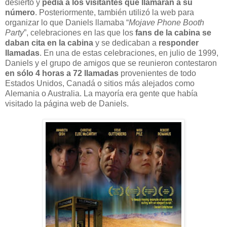
desierto y
pedía a los visitantes que llamaran a su
número
. Posteriormente, también utilizó la web para
organizar lo que Daniels llamaba “
Mojave Phone Booth
Party
”, celebraciones en las que los
fans de la cabina se
daban cita en la cabina
y se dedicaban a
responder
llamadas
. En una de estas celebraciones, en julio de 1999,
Daniels y el grupo de amigos que se reunieron contestaron
en sólo 4 horas a 72 llamadas
provenientes de todo
Estados Unidos, Canadá o sitios más alejados como
Alemania o Australia. La mayoría era gente que había
visitado la página web de Daniels.