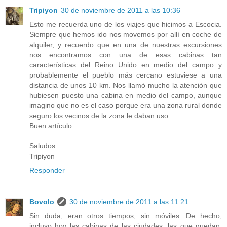
Tripiyon
30 de noviembre de 2011 a las 10:36
Esto me recuerda uno de los viajes que hicimos a Escocia.
Siempre que hemos ido nos movemos por allí en coche de
alquiler, y recuerdo que en una de nuestras excursiones
nos encontramos con una de esas cabinas tan
características del Reino Unido en medio del campo y
probablemente el pueblo más cercano estuviese a una
distancia de unos 10 km. Nos llamó mucho la atención que
hubiesen puesto una cabina en medio del campo, aunque
imagino que no es el caso porque era una zona rural donde
seguro los vecinos de la zona le daban uso.
Buen artículo.
Saludos
Tripiyon
Responder
Bovolo
30 de noviembre de 2011 a las 11:21
Sin duda, eran otros tiempos, sin móviles. De hecho,
incluso hoy las cabinas de las ciudades, las que quedan,