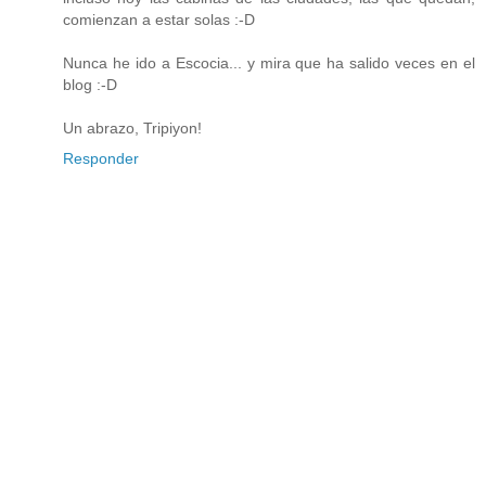
comienzan a estar solas :-D
Nunca he ido a Escocia... y mira que ha salido veces en el
blog :-D
Un abrazo, Tripiyon!
Responder