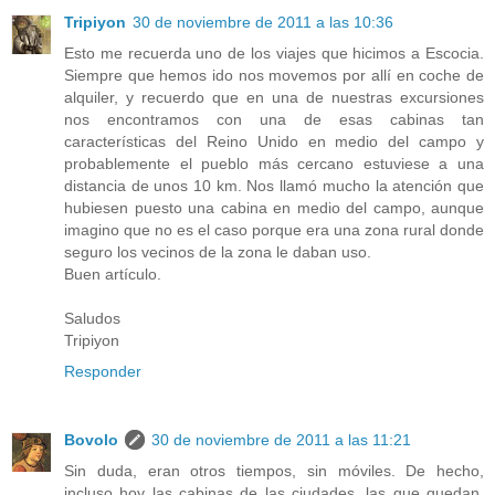
Tripiyon
30 de noviembre de 2011 a las 10:36
Esto me recuerda uno de los viajes que hicimos a Escocia.
Siempre que hemos ido nos movemos por allí en coche de
alquiler, y recuerdo que en una de nuestras excursiones
nos encontramos con una de esas cabinas tan
características del Reino Unido en medio del campo y
probablemente el pueblo más cercano estuviese a una
distancia de unos 10 km. Nos llamó mucho la atención que
hubiesen puesto una cabina en medio del campo, aunque
imagino que no es el caso porque era una zona rural donde
seguro los vecinos de la zona le daban uso.
Buen artículo.
Saludos
Tripiyon
Responder
Bovolo
30 de noviembre de 2011 a las 11:21
Sin duda, eran otros tiempos, sin móviles. De hecho,
incluso hoy las cabinas de las ciudades, las que quedan,