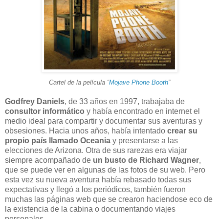
Cartel de la película “
Mojave Phone Booth
”
Godfrey Daniels
, de 33 años en 1997, trabajaba de
consultor informático
y había encontrado en internet el
medio ideal para compartir y documentar sus aventuras y
obsesiones. Hacia unos años, había intentado
crear su
propio país llamado Oceania
y presentarse a las
elecciones de Arizona. Otra de sus rarezas era viajar
siempre acompañado de
un busto de Richard Wagner
,
que se puede ver en algunas de las fotos de su web. Pero
esta vez su nueva aventura había rebasado todas sus
expectativas y llegó a los periódicos, también fueron
muchas las páginas web que se crearon haciendose eco de
la existencia de la cabina o documentando viajes
personales.