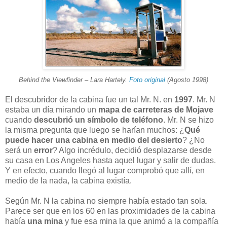
Behind the Viewfinder – Lara Hartely.
Foto original
(Agosto 1998)
El
descubridor de la cabina
fue un tal Mr. N. en
1997
. Mr. N
estaba un día mirando un
mapa de carreteras de Mojave
cuando
descubrió un símbolo de teléfono
. Mr. N se hizo
la misma pregunta que luego se harían muchos: ¿
Qué
puede hacer una cabina en medio del desierto
? ¿No
será un
error
? Algo incrédulo, decidió desplazarse desde
su casa en Los Angeles hasta aquel lugar y salir de dudas.
Y en efecto, cuando llegó al lugar comprobó que allí, en
medio de la nada, la cabina existía.
Según Mr. N la cabina no siempre había estado tan sola.
Parece ser que en los 60 en las proximidades de la cabina
había
una mina
y fue esa mina la que animó a la compañía