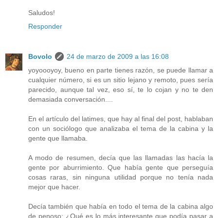
Saludos!
Responder
Bovolo
24 de marzo de 2009 a las 16:08
yoyoooyoy, bueno en parte tienes razón, se puede llamar a
cualquier número, si es un sitio lejano y remoto, pues sería
parecido, aunque tal vez, eso sí, te lo cojan y no te den
demasiada conversación....
En el artículo del latimes, que hay al final del post, hablaban
con un sociólogo que analizaba el tema de la cabina y la
gente que llamaba.
A modo de resumen, decía que las llamadas las hacía la
gente por aburrimiento. Que había gente que perseguía
cosas raras, sin ninguna utilidad porque no tenía nada
mejor que hacer.
Decía también que había en todo el tema de la cabina algo
de penoso: ¿Qué es lo más interesante que podía pasar a