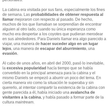
La cabina era visitada por sus fans, especialmente los fines
de semana. Las
probabilidades de obtener respuesta al
llamar
mejoraron con respecto al pasado. De hecho,
muchos de los que llamaban se sorprendían de encontrar
alguien al otro lado, cuando su única esperanza como
mucho era despertar a los coyotes que pudieran merodear
en sus alrededores. Para Daniels llamar era algo parecido a
viajar, una manera de
hacer suceder algo en un lugar
lejos
, una manera de
escapar del aburrimiento
, una
evasión
.
Al cabo de unos años, en abril del 2000, pasó lo inevitable,
la
excesiva popularidad
hacía tiempo que se había
convertido en la principal amenaza para la cabina y el
mismo Daniels se empezó a aburrir un poco del tema. En
cierta manera vio como la situación le superaba y sin
quererlo, al intentar compartir la existencia de la cabina con
gente parecida a él, había iniciado una
avalancha de
visitantes a la cabina
, y había pasado a formar parte de la
cultura
maintream
.