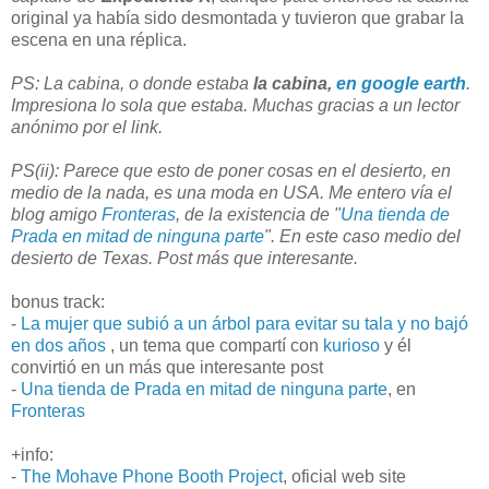
original ya había sido desmontada y tuvieron que grabar la
escena en una réplica.
PS: La cabina, o donde estaba
la cabina,
en google earth
.
Impresiona lo sola que estaba. Muchas gracias a un lector
anónimo por el link.
PS(ii): Parece que esto de poner cosas en el desierto, en
medio de la nada, es una moda en USA. Me entero vía el
blog amigo
Fronteras
, de la existencia de "
Una tienda de
Prada en mitad de ninguna parte
". En este caso medio del
desierto de Texas. Post más que interesante.
bonus track:
-
La mujer que subió a un árbol para evitar su tala y no bajó
en dos años
, un tema que compartí con
kurioso
y él
convirtió en un más que interesante post
-
Una tienda de Prada en mitad de ninguna parte
, en
Fronteras
+info:
-
The Mohave Phone Booth Project
, oficial web site