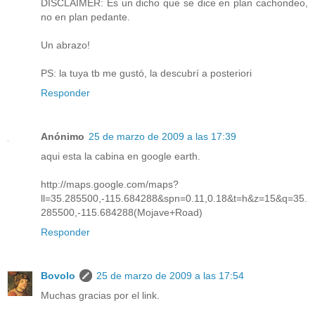
DISCLAIMER: Es un dicho que se dice en plan cachondeo,
no en plan pedante.
Un abrazo!
PS: la tuya tb me gustó, la descubrí a posteriori
Responder
Anónimo
25 de marzo de 2009 a las 17:39
aqui esta la cabina en google earth.
http://maps.google.com/maps?
ll=35.285500,-115.684288&spn=0.11,0.18&t=h&z=15&q=35.
285500,-115.684288(Mojave+Road)
Responder
Bovolo
25 de marzo de 2009 a las 17:54
Muchas gracias por el link.