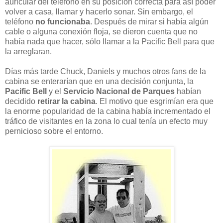
auricular del teléfono en su posición correcta para así poder
volver a casa, llamar y hacerlo sonar. Sin embargo, el
teléfono
no funcionaba
. Después de mirar si había algún
cable o alguna conexión floja, se dieron cuenta que no
había nada que hacer, sólo llamar a la Pacific Bell para que
la arreglaran.
Días más tarde Chuck, Daniels y muchos otros fans de la
cabina se enterarían que en una decisión conjunta, la
Pacific Bell
y el
Servicio Nacional de Parques
habían
decidido
retirar la cabina
. El motivo que esgrimían era que
la enorme popularidad de la cabina había incrementado el
tráfico de visitantes en la zona lo cual tenía un efecto muy
pernicioso sobre el entorno.