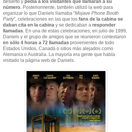
desierto y
pedía a los visitantes que llamaran a su
número
. Posteriormente, también utilizó la web para
organizar lo que Daniels llamaba “
Mojave Phone Booth
Party
”, celebraciones en las que los
fans de la cabina se
daban cita en la cabina
y se dedicaban a
responder
llamadas
. En una de estas celebraciones, en julio de 1999,
Daniels y el grupo de amigos que se reunieron contestaron
en sólo 4 horas a 72 llamadas
provenientes de todo
Estados Unidos, Canadá o sitios más alejados como
Alemania o Australia. La mayoría era gente que había
visitado la página web de Daniels.