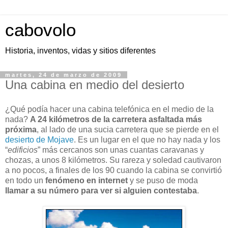
cabovolo
Historia, inventos, vidas y sitios diferentes
martes, 24 de marzo de 2009
Una cabina en medio del desierto
¿Qué podía hacer una cabina telefónica en el medio de la
nada?
A 24 kilómetros de la carretera asfaltada más
próxima
, al lado de una sucia carretera que se pierde en el
desierto de Mojave
. Es un lugar en el que no hay nada y los
“
edificios
” más cercanos son unas cuantas caravanas y
chozas, a unos 8 kilómetros. Su rareza y soledad cautivaron
a no pocos, a finales de los 90 cuando la cabina se convirtió
en todo un
fenómeno en internet
y se puso de moda
llamar a su número para ver si alguien contestaba
.