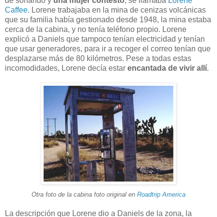
de sonando y
una mujer contestó
, se llamaba
Lorene
Caffee
. Lorene trabajaba en la mina de cenizas volcánicas
que su familia había gestionado desde 1948, la mina estaba
cerca de la cabina, y no tenía teléfono propio. Lorene
explicó a Daniels que tampoco tenían electricidad y tenían
que usar generadores, para ir a recoger el correo tenían que
desplazarse más de 80 kilómetros. Pese a todas estas
incomodidades, Lorene decía estar
encantada de vivir allí
.
Otra foto de la cabina foto original en
Roadtrip America
La descripción que Lorene dio a Daniels de la zona, la