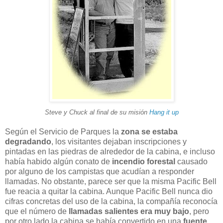
Steve y Chuck al final de su misión
Hang it up
Según el Servicio de Parques la
zona se estaba
degradando
, los visitantes dejaban inscripciones y
pintadas en las piedras de alrededor de la cabina, e incluso
había habido algún conato de
incendio forestal
causado
por alguno de los campistas que acudían a responder
llamadas. No obstante, parece ser que la misma Pacific Bell
fue reacia a quitar la cabina. Aunque Pacific Bell nunca dio
cifras concretas del uso de la cabina, la compañía reconocía
que el número de
llamadas salientes era muy bajo
, pero
por otro lado la cabina se había convertido en una
fuente