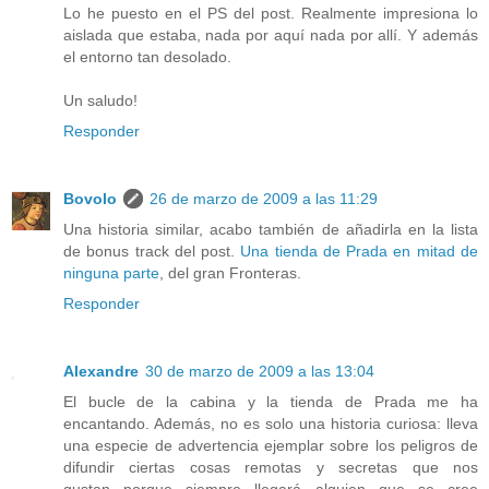
Lo he puesto en el PS del post. Realmente impresiona lo
aislada que estaba, nada por aquí nada por allí. Y además
el entorno tan desolado.
Un saludo!
Responder
Bovolo
26 de marzo de 2009 a las 11:29
Una historia similar, acabo también de añadirla en la lista
de bonus track del post.
Una tienda de Prada en mitad de
ninguna parte
, del gran Fronteras.
Responder
Alexandre
30 de marzo de 2009 a las 13:04
El bucle de la cabina y la tienda de Prada me ha
encantando. Además, no es solo una historia curiosa: lleva
una especie de advertencia ejemplar sobre los peligros de
difundir ciertas cosas remotas y secretas que nos
gustan...porque siempre llegará alguien que se cree