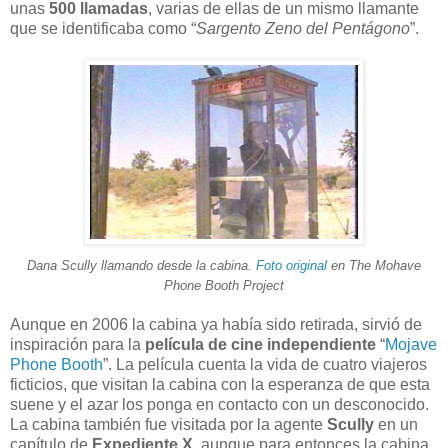
unas
500 llamadas
, varias de ellas de un mismo llamante
que se identificaba como “
Sargento Zeno del Pentágono
”.
Dana Scully llamando desde la cabina.
Foto original
en The Mohave
Phone Booth Project
Aunque en 2006 la cabina ya había sido retirada, sirvió de
inspiración para la
película de cine independiente
“
Mojave
Phone Booth
”. La película cuenta la vida de cuatro viajeros
ficticios, que visitan la cabina con la esperanza de que esta
suene y el azar los ponga en contacto con un desconocido.
La cabina también fue visitada por la agente
Scully
en un
capítulo de
Expediente X
, aunque para entonces la cabina