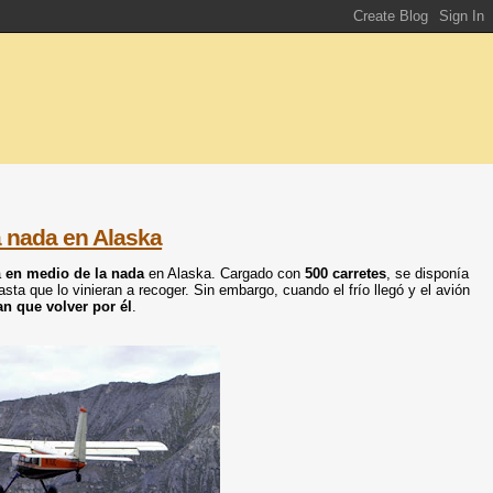
a nada en Alaska
a
en medio de la nada
en Alaska. Cargado con
500 carretes
, se disponía
asta que lo vinieran a recoger. Sin embargo, cuando el frío llegó y el avión
an que volver por él
.