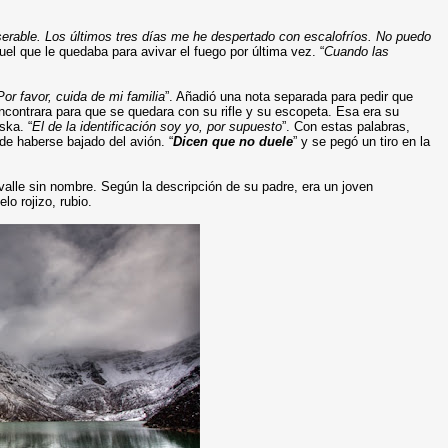
erable. Los últimos tres días me he despertado con escalofríos. No puedo
fuel que le quedaba para avivar el fuego por última vez. “
Cuando las
or favor, cuida de mi familia
”. Añadió una nota separada para pedir que
ncontrara para que se quedara con su rifle y su escopeta. Esa era su
ska. “
El de la identificación soy yo, por supuesto
”. Con estas palabras,
e haberse bajado del avión. “
Dicen que no duele
” y se pegó un tiro en la
valle sin nombre. Según la descripción de su padre, era un joven
lo rojizo, rubio.