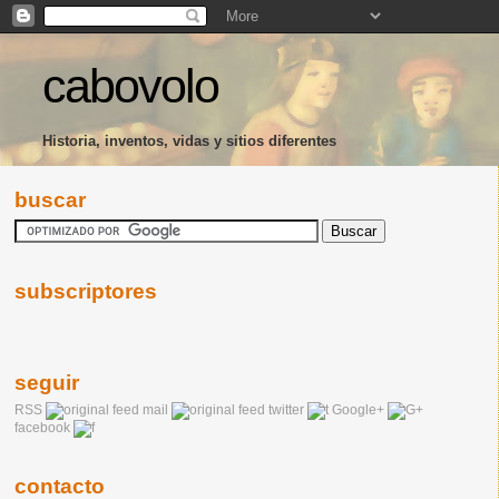
cabovolo
Historia, inventos, vidas y sitios diferentes
buscar
subscriptores
seguir
RSS
mail
twitter
Google+
facebook
contacto