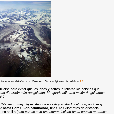
 dos épocas del año muy diferentes. Fotos originales de palojono
1
2
ilarse para evitar que los lobos y zorros le robaran los conejos que
cada día están más congeladas. Me queda sólo una ración de guisantes.
iré
”.
 “
Me siento muy depre. Aunque no estoy acabado del todo, ando muy
gar hasta Fort Yukon caminando
, unos 120 kilómetros de distancia.
una ardilla “
pero parece sólo una broma, incluso hasta cuando te comes