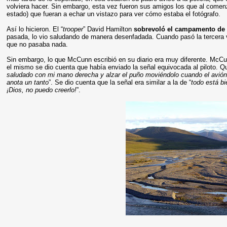
volviera hacer. Sin embargo, esta vez fueron sus amigos los que al comenz
estado) que fueran a echar un vistazo para ver cómo estaba el fotógrafo.
Así lo hicieron. El “
trooper
” David Hamilton
sobrevoló el campamento d
pasada, lo vio saludando de manera desenfadada. Cuando pasó la tercera 
que no pasaba nada.
Sin embargo, lo que McCunn escribió en su diario era muy diferente. McC
el mismo se dio cuenta que había enviado la señal equivocada al piloto. Q
saludado con mi mano derecha y alzar el puño moviéndolo cuando el avión
anota un tanto
”. Se dio cuenta que la señal era similar a la de “
todo está b
¡Dios, no puedo creerlo!
”.