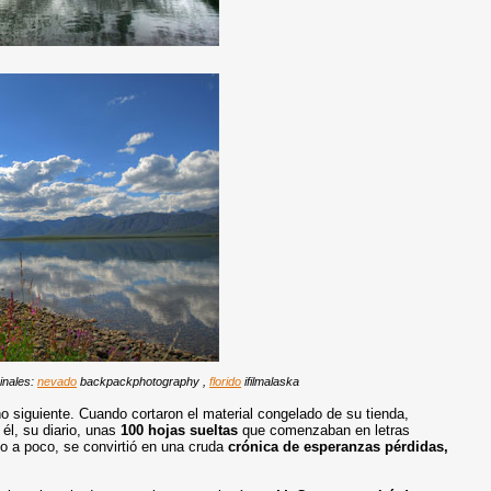
ginales:
nevado
backpackphotography ,
florido
ifilmalaska
o siguiente. Cuando cortaron el material congelado de su tienda,
él, su diario, unas
100 hojas sueltas
que comenzaban en letras
co a poco, se convirtió en una cruda
crónica de esperanzas pérdidas,