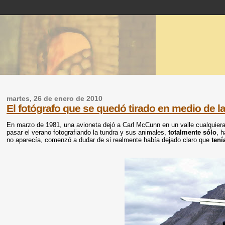
martes, 26 de enero de 2010
El fotógrafo que se quedó tirado en medio de l
En marzo de 1981, una avioneta dejó a Carl McCunn en un valle cualquier
pasar el verano fotografiando la tundra y sus animales,
totalmente sólo
, h
no aparecía, comenzó a dudar de si realmente había dejado claro que
tení