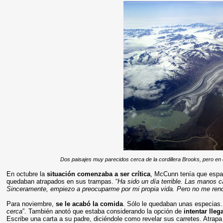
Dos paisajes muy parecidos cerca de la cordillera Brooks, pero en
En octubre la
situación comenzaba a ser crítica
, McCunn tenía que espab
quedaban atrapados en sus trampas. “
Ha sido un día terrible. Las manos 
Sinceramente, empiezo a preocuparme por mi propia vida. Pero no me rend
Para noviembre,
se le acabó la comida
. Sólo le quedaban unas especias.
cerca
”. También anotó que estaba considerando la opción de
intentar lle
Escribe una carta a su padre, diciéndole como revelar sus carretes. Atrapa 