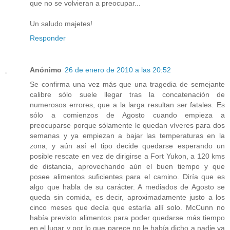
que no se volvieran a preocupar...
Un saludo majetes!
Responder
Anónimo
26 de enero de 2010 a las 20:52
Se confirma una vez más que una tragedia de semejante
calibre sólo suele llegar tras la concatenación de
numerosos errores, que a la larga resultan ser fatales. Es
sólo a comienzos de Agosto cuando empieza a
preocuparse porque sólamente le quedan víveres para dos
semanas y ya empiezan a bajar las temperaturas en la
zona, y aún así el tipo decide quedarse esperando un
posible rescate en vez de dirigirse a Fort Yukon, a 120 kms
de distancia, aprovechando aún el buen tiempo y que
posee alimentos suficientes para el camino. Diría que es
algo que habla de su carácter. A mediados de Agosto se
queda sin comida, es decir, aproximadamente justo a los
cinco meses que decía que estaría allí solo. McCunn no
había previsto alimentos para poder quedarse más tiempo
en el lugar y por lo que parece no le había dicho a nadie ya