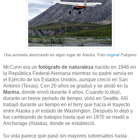
Una avioneta aterrizando en algún lugar de Alaska. Foto
original
Palojono
McCunn era un
fotógrafo de naturaleza
nacido en 1946 en
la República Federal Alemana mientras su padre servía en
el Ejército de los Estados Unidos, aunque creció en San
Antonio (Texas). Con 20 años se graduó y se alistó en la
Marina
, donde sirvió durante 4 años. Cuando lo dejó,
durante un breve período de tiempo, vivió en Seattle. Allí
trabajó durante un tiempo en el ferry que hacía el trayecto
entre Alaska y el estado de Washington. Después lo dejó y
fue cambiando de trabajos hasta que en 1970 se mudó a
Anchorage (Alaska), donde se estableció.
Su vida parece que pasó sin mayores sobresaltos hasta