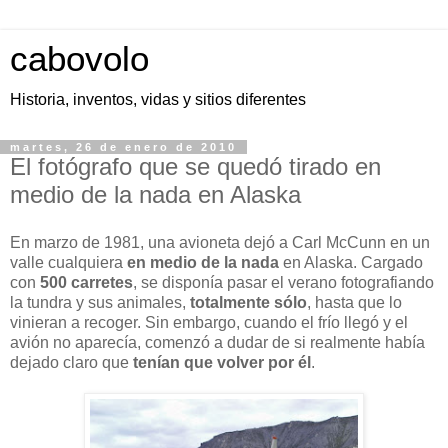
cabovolo
Historia, inventos, vidas y sitios diferentes
martes, 26 de enero de 2010
El fotógrafo que se quedó tirado en
medio de la nada en Alaska
En marzo de 1981, una avioneta dejó a Carl McCunn en un
valle cualquiera
en medio de la nada
en Alaska. Cargado
con
500 carretes
, se disponía pasar el verano fotografiando
la tundra y sus animales,
totalmente sólo
, hasta que lo
vinieran a recoger. Sin embargo, cuando el frío llegó y el
avión no aparecía, comenzó a dudar de si realmente había
dejado claro que
tenían que volver por él
.