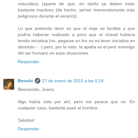
naturaleza (aparte de que, en otoño ya deben estar
bastante inactivos (de hecho, serían tremendamente más
peligrosos durante el verano)).
Lo que pretendo decir es que el viaje es factible y que
podría haberse realizado a poco que el chaval hubiera
tenido iniciativa (no, pegarse un tiro no es tener iniciativa en
absoluto -. -) pero, por lo visto, la apatía es el peor enemigo
del ser humano en esas situaciones.
Responder
Bovolo
27 de enero de 2010 a las 0:24
Bienvenido, Juano.
Algo había visto por ahí, pero me parece que no. En
cualquier caso, bastante pasó el hombre.
Saludos!
Responder