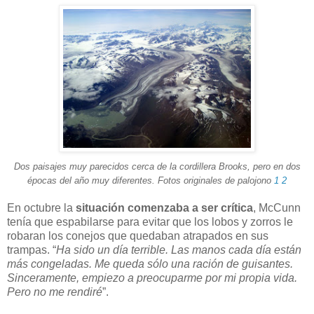
Dos paisajes muy parecidos cerca de la cordillera Brooks, pero en dos
épocas del año muy diferentes. Fotos originales de palojono
1
2
En octubre la
situación comenzaba a ser crítica
, McCunn
tenía que espabilarse para evitar que los lobos y zorros le
robaran los conejos que quedaban atrapados en sus
trampas. “
Ha sido un día terrible. Las manos cada día están
más congeladas. Me queda sólo una ración de guisantes.
Sinceramente, empiezo a preocuparme por mi propia vida.
Pero no me rendiré
”.