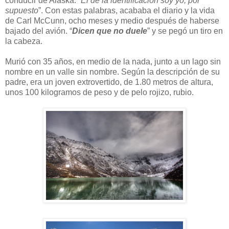
conducir de Alaska. “
El de la identificación soy yo, por
supuesto
”. Con estas palabras, acababa el diario y la vida
de Carl McCunn, ocho meses y medio después de haberse
bajado del avión. “
Dicen que no duele
” y se pegó un tiro en
la cabeza.
Murió con 35 años, en medio de la nada, junto a un lago sin
nombre en un valle sin nombre. Según la descripción de su
padre, era un joven extrovertido, de 1.80 metros de altura,
unos 100 kilogramos de peso y de pelo rojizo, rubio.