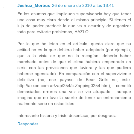
Jeshua_Morbus
26 de enero de 2010 a las 18:41
En los asuntos que impliquen supervivencia hay que tener
una cosa muy clara desde el mismo principio: Si tienes el
lujo de poder predecir lo que va a ocurrir y de organizar
todo para evitarte problemas, HAZLO.
Por lo que he leído en el artículo, queda claro que su
actitud no es la que debiera haber adoptado (por ejemplo,
que a la vista de que no lo recogían, debería haber
marchado antes de que el clima hubiera empeorado en
serio con las provisiones que tuviera y las que pudiera
haberse agenciado). En comparación con el superviviente
definitivo (no, ese payaso de Bear Grills no; éste:
http://axxon.com.ar/zap/254/c-Zapping0254.htm), cometió
demasiados errores una vez se vio atrapado... aunque
imagino que no tuvo la suerte de tener un entrenamiento
realmente serio en estas lides.
Interesante historia y triste desenlace, por desgracia...
Responder