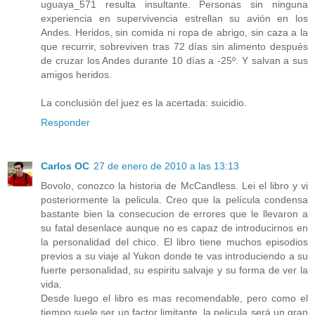
uguaya_571 resulta insultante. Personas sin ninguna
experiencia en supervivencia estrellan su avión en los
Andes. Heridos, sin comida ni ropa de abrigo, sin caza a la
que recurrir, sobreviven tras 72 días sin alimento después
de cruzar los Andes durante 10 días a -25º. Y salvan a sus
amigos heridos.
La conclusión del juez es la acertada: suicidio.
Responder
Carlos OC
27 de enero de 2010 a las 13:13
Bovolo, conozco la historia de McCandless. Lei el libro y vi
posteriormente la pelicula. Creo que la película condensa
bastante bien la consecucion de errores que le llevaron a
su fatal desenlace aunque no es capaz de introducirnos en
la personalidad del chico. El libro tiene muchos episodios
previos a su viaje al Yukon donde te vas introduciendo a su
fuerte personalidad, su espiritu salvaje y su forma de ver la
vida.
Desde luego el libro es mas recomendable, pero como el
tiempo suele ser un factor limitante, la pelicula será un gran