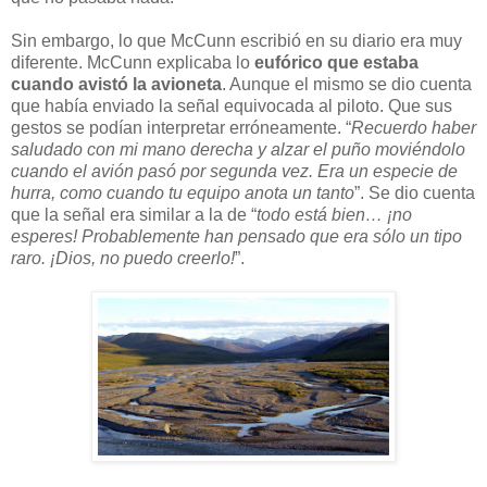
Sin embargo, lo que McCunn escribió en su diario era muy
diferente. McCunn explicaba lo
eufórico que estaba
cuando avistó la avion
eta
. Aunque el mismo se dio cuenta
que había enviado la señal equivocada al piloto. Que sus
gestos se podían interpretar erróneamente. “
Recuerdo haber
saludado con mi mano derecha y alzar el puño moviéndolo
cuando el avión pasó por segunda vez. Era un especie de
hurra, como cuando tu equipo anota un tanto
”. Se dio cuenta
que la señal era similar a la de “
todo está bien… ¡no
esperes! Probablemente han pensado que era sólo un tipo
raro. ¡Dios, no puedo creerlo!
”.