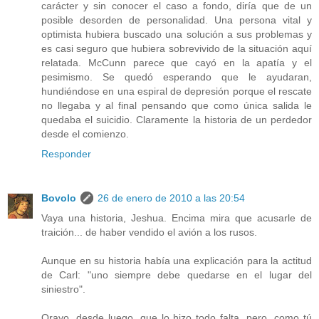
carácter y sin conocer el caso a fondo, diría que de un
posible desorden de personalidad. Una persona vital y
optimista hubiera buscado una solución a sus problemas y
es casi seguro que hubiera sobrevivido de la situación aquí
relatada. McCunn parece que cayó en la apatía y el
pesimismo. Se quedó esperando que le ayudaran,
hundiéndose en una espiral de depresión porque el rescate
no llegaba y al final pensando que como única salida le
quedaba el suicidio. Claramente la historia de un perdedor
desde el comienzo.
Responder
Bovolo
26 de enero de 2010 a las 20:54
Vaya una historia, Jeshua. Encima mira que acusarle de
traición... de haber vendido el avión a los rusos.
Aunque en su historia había una explicación para la actitud
de Carl: "uno siempre debe quedarse en el lugar del
siniestro".
Orayo, desde luego, que lo hizo todo falta, pero, como tú