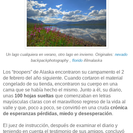
Un lago cualquiera en verano, otro lago en invierno. Originales:
nevado
backpackphotography ,
florido
ifilmalaska
Los “
troopers
” de Alaska encontraron su campamento el 2
de febrero del año siguiente. Cuando cortaron el material
congelado de su tienda, encontraron su cuerpo en una
cama que se había hecho el mismo. Junto a él, su diario,
unas
100 hojas sueltas
que comenzaban en letras
mayúsculas claras con el maravilloso regreso de la vida al
valle y que, poco a poco, se convirtió en una cruda
crónica
de esperanzas pérdidas, miedo y desesperación
.
El juez de instrucción, después de examinar el diario y
teniendo en cuenta el testimonio de sus amigos, concluyó