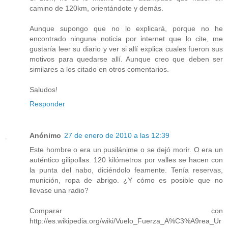
camino de 120km, orientándote y demás.
Aunque supongo que no lo explicará, porque no he
encontrado ninguna noticia por internet que lo cite, me
gustaría leer su diario y ver si allí explica cuales fueron sus
motivos para quedarse allí. Aunque creo que deben ser
similares a los citado en otros comentarios.
Saludos!
Responder
Anónimo
27 de enero de 2010 a las 12:39
Este hombre o era un pusilánime o se dejó morir. O era un
auténtico gilipollas. 120 kilómetros por valles se hacen con
la punta del nabo, diciéndolo feamente. Tenía reservas,
munición, ropa de abrigo. ¿Y cómo es posible que no
llevase una radio?
Comparar con
http://es.wikipedia.org/wiki/Vuelo_Fuerza_A%C3%A9rea_Ur