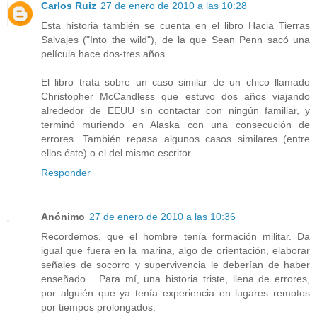
Carlos Ruiz
27 de enero de 2010 a las 10:28
Esta historia también se cuenta en el libro Hacia Tierras
Salvajes ("Into the wild"), de la que Sean Penn sacó una
película hace dos-tres años.
El libro trata sobre un caso similar de un chico llamado
Christopher McCandless que estuvo dos años viajando
alrededor de EEUU sin contactar con ningún familiar, y
terminó muriendo en Alaska con una consecución de
errores. También repasa algunos casos similares (entre
ellos éste) o el del mismo escritor.
Responder
Anónimo
27 de enero de 2010 a las 10:36
Recordemos, que el hombre tenía formación militar. Da
igual que fuera en la marina, algo de orientación, elaborar
señales de socorro y supervivencia le deberían de haber
enseñado... Para mí, una historia triste, llena de errores,
por alguién que ya tenía experiencia en lugares remotos
por tiempos prolongados.