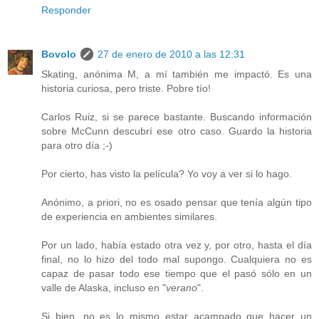
Responder
Bovolo
27 de enero de 2010 a las 12:31
Skating, anónima M, a mí también me impactó. Es una
historia curiosa, pero triste. Pobre tío!
Carlos Ruiz, si se parece bastante. Buscando información
sobre McCunn descubrí ese otro caso. Guardo la historia
para otro día ;-)
Por cierto, has visto la película? Yo voy a ver si lo hago.
Anónimo, a priori, no es osado pensar que tenía algún tipo
de experiencia en ambientes similares.
Por un lado, había estado otra vez y, por otro, hasta el día
final, no lo hizo del todo mal supongo. Cualquiera no es
capaz de pasar todo ese tiempo que el pasó sólo en un
valle de Alaska, incluso en "
verano
".
Si bien, no es lo mismo estar acampado que hacer un