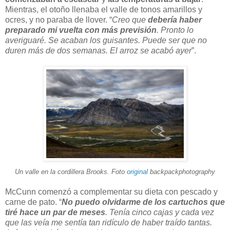
Mientras, el otoño llenaba el valle de tonos amarillos y
ocres, y no paraba de llover. “
Creo que
debería haber
preparado mi vuelta con más previsión
. Pronto lo
averiguaré. Se acaban los guisantes. Puede ser que no
duren más de dos semanas. El arroz se acabó ayer
”.
Un valle en la cordillera Brooks. Foto
original
backpackphotography
McCunn comenzó a complementar su dieta con pescado y
carne de pato. “
No puedo olvidarme de los cartuchos que
tiré hace un par de meses
. Tenía cinco cajas y cada vez
que las veía me sentía tan ridículo de haber traído tantas.