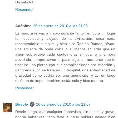
Un saludo!
Responder
Anónimo
26 de enero de 2010 a las 21:03
Es más, si te vas a ir solo durante tanto tiempo a un lugar
tan desolado y alejado de la civilización, cosa nada
recomendable como muy bien dice Ramón Ramos, llévate
una emisora de onda corta o al menos acuerda que un
avión sobrevuele cada ciertos días el lugar a una hora
acordada, porque como te pase algo: un accidente que te
fracture una pierna con sus complicaciones por infección y
gangrena si no se trata en un hospital, una enfermedad de
gravedad como podría ser una apendicitis, y así un largo
etcétera de imponderables, estás solo y bien muerto.
Responder
Bovolo
26 de enero de 2010 a las 21:07
Desde luego, que cualquier imprevisto, sin ser muy grave,
podría haber resultado fatal, aunque hubiera dejado bien