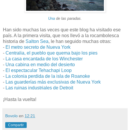
Una
de las paradas.
Han sido muchas las veces que este blog ha visitado ese
país. A la primera visita, que nos llevó a la rocambolesca
historia de
Salton Sea
, le han seguido muchas otras:
-
El metro secreto de Nueva York
-
Centralia, el pueblo que quema bajo los pies
-
La casa encantada de los Winchester
-
Una cabina en medio del desierto
-
El espectacular Tehachapi Loop
-
La colonia perdida de la isla de Roanoke
-
Las guarderías más exclusivas de Nueva York
-
Las ruinas industriales de Detroit
¡Hasta la vuelta!
Bovolo
en
12:21
Compartir