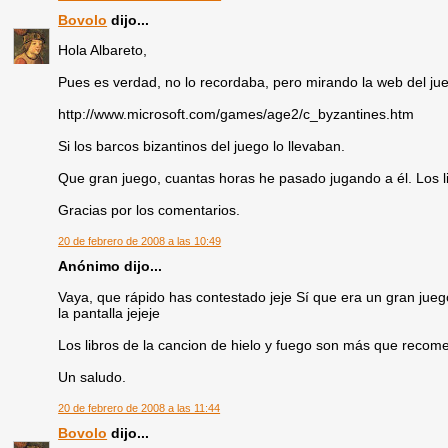
Bovolo
dijo...
Hola Albareto,
Pues es verdad, no lo recordaba, pero mirando la web del ju
http://www.microsoft.com/games/age2/c_byzantines.htm
Si los barcos bizantinos del juego lo llevaban.
Que gran juego, cuantas horas he pasado jugando a él. Los li
Gracias por los comentarios.
20 de febrero de 2008 a las 10:49
Anónimo dijo...
Vaya, que rápido has contestado jeje Sí que era un gran ju
la pantalla jejeje
Los libros de la cancion de hielo y fuego son más que recomend
Un saludo.
20 de febrero de 2008 a las 11:44
Bovolo
dijo...