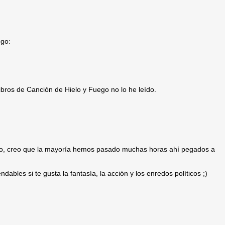
ego:
bros de Canción de Hielo y Fuego no lo he leído.
ego, creo que la mayoría hemos pasado muchas horas ahí pegados a
ables si te gusta la fantasía, la acción y los enredos políticos ;)