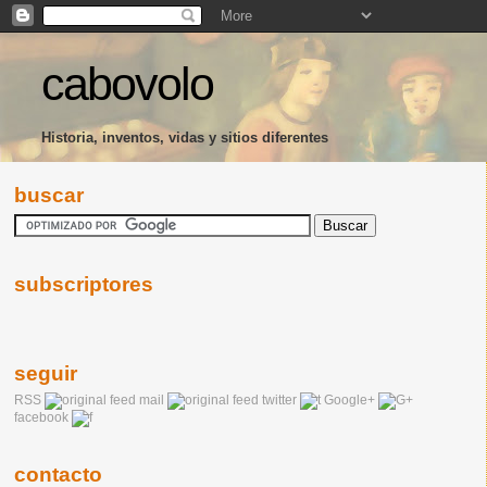
cabovolo
Historia, inventos, vidas y sitios diferentes
buscar
subscriptores
seguir
RSS
mail
twitter
Google+
facebook
contacto