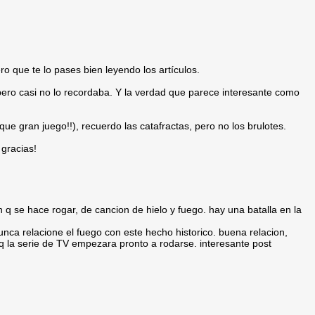
ro que te lo pases bien leyendo los artículos.
 pero casi no lo recordaba. Y la verdad que parece interesante como
e gran juego!!), recuerdo las catafractas, pero no los brulotes.
gracias!
n q se hace rogar, de cancion de hielo y fuego. hay una batalla en la
unca relacione el fuego con este hecho historico. buena relacion,
 q la serie de TV empezara pronto a rodarse. interesante post