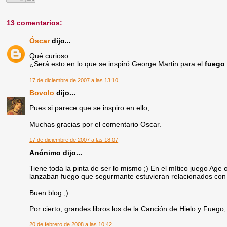
13 comentarios:
Óscar
dijo...
Qué curioso.
¿Será esto en lo que se inspiró George Martin para el
fuego 
17 de diciembre de 2007 a las 13:10
Bovolo
dijo...
Pues si parece que se inspiro en ello,
Muchas gracias por el comentario Oscar.
17 de diciembre de 2007 a las 18:07
Anónimo dijo...
Tiene toda la pinta de ser lo mismo ;) En el mítico juego Ag
lanzaban fuego que segurmante estuvieran relacionados con 
Buen blog ;)
Por cierto, grandes libros los de la Canción de Hielo y Fueg
20 de febrero de 2008 a las 10:42