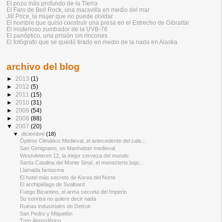
El pozo más profundo de la Tierra
El Faro de Bell Rock, una maravilla en medio del mar
Jill Price, la mujer que no puede olvidar
El hombre que quiso construir una presa en el Estrecho de Gibraltar
El misterioso zumbador de la UVB-76
El panóptico, una prisión sin rincones
El fotógrafo que se quedó tirado en medio de la nada en Alaska
archivo del blog
►
2013
(1)
►
2012
(5)
►
2011
(15)
►
2010
(31)
►
2009
(54)
►
2008
(88)
▼
2007
(20)
▼
diciembre
(18)
Óptimo Climático Medieval, el antecedente del cale...
San Gimignano, un Manhattan medieval
Westvleteren 12, la mejor cerveza del mundo
Santa Catalina del Monte Sinaí, el monasterio bajo...
Llamada fantasma
El hotel más secreto de Korea del Norte
El archipiélago de Svalbard
Fuego Bizantino, el arma secreta del Imperio
Su sonrisa no quiere decir nada
Ruinas industriales de Detroit
San Pedro y Miquelón
Tren Atmosférico