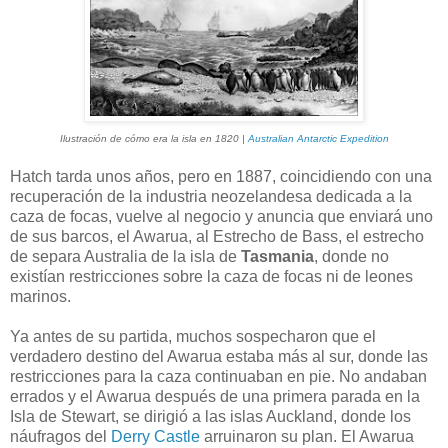
Ilustración de cómo era la isla en 1820 |
Australian Antarctic Expedition
Hatch tarda unos años, pero en 1887, coincidiendo con una
recuperación de la industria neozelandesa dedicada a la
caza de focas, vuelve al negocio y anuncia que enviará uno
de sus barcos, el Awarua, al Estrecho de Bass, el estrecho
de separa Australia de la isla de
Tasmania
, donde no
existían restricciones sobre la caza de focas ni de leones
marinos.
Ya antes de su partida, muchos sospecharon que el
verdadero destino del Awarua estaba más al sur, donde las
restricciones para la caza continuaban en pie. No andaban
errados y el Awarua después de una primera parada en la
Isla de Stewart, se dirigió a las islas Auckland, donde los
náufragos del
Derry Castle
arruinaron su plan. El Awarua