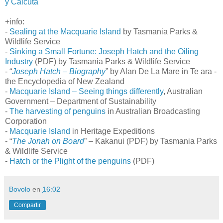
y Calcuta
+info:
-
Sealing at the Macquarie Island
by Tasmania Parks &
Wildlife Service
-
Sinking a Small Fortune: Joseph Hatch and the Oiling
Industry
(PDF) by Tasmania Parks & Wildlife Service
- “
Joseph Hatch – Biography
” by Alan De La Mare in Te ara -
the Encyclopedia of New Zealand
-
Macquarie Island – Seeing things differently
, Australian
Government – Department of Sustainability
-
The harvesting of penguins
in Australian Broadcasting
Corporation
-
Macquarie Island
in Heritage Expeditions
- “
The Jonah on Board
” – Kakanui (PDF) by Tasmania Parks
& Wildlife Service
-
Hatch or the Plight of the penguins
(PDF)
Bovolo
en
16:02
Compartir