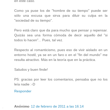
en este caso.
Como ya puse los de "hombre de su tiempo" puede ser
sólo una excusa que sirva para diluir su culpa en la
"sociedad de su tiempo".
Pero está claro que da para mucho que pensar y repensar.
Quizás sea una forma cómoda de decir aquello del "si
todos lo hacen"... Pues, tal vez.
Respecto al romanticismo, pues eso de vivir aislado en un
entorno hostil, ya se en un faro o en el "fin del mundo" me
resulta atractivo. Más en la teoría que en la práctica.
Saludos y buen finde!
PS: gracias por leer los comentarios, pensaba que no los
leía nadie :-D
Responder
Anónimo
12 de febrero de 2011 a las 16:14