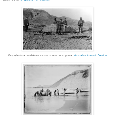
Despojando a un elefante marino muerto de su grasa |
Australian Antarctic Division