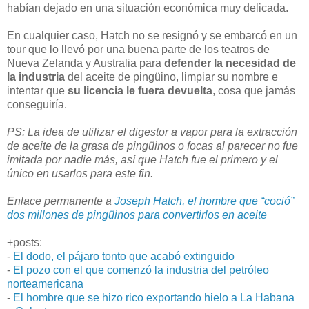
habían dejado en una situación económica muy delicada.
En cualquier caso, Hatch no se resignó y se embarcó en un
tour que lo llevó por una buena parte de los teatros de
Nueva Zelanda y Australia para
defender la necesidad de
la industria
del aceite de pingüino, limpiar su nombre e
intentar que
su licencia le fuera devuelta
, cosa que jamás
conseguiría.
PS: La idea de utilizar el digestor a vapor para la extracción
de aceite de la grasa de pingüinos o focas al parecer no fue
imitada por nadie más, así que Hatch fue el primero y el
único en usarlos para este fin.
Enlace permanente a
Joseph Hatch, el hombre que “coció”
dos millones de pingüinos para convertirlos en aceite
+posts:
-
El dodo, el pájaro tonto que acabó extinguido
-
El pozo con el que comenzó la industria del petróleo
norteamericana
-
El hombre que se hizo rico exportando hielo a La Habana