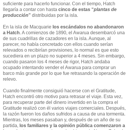
suficiente para hacerlo funcionar. Con el tiempo, Hatch
llegaría a contar con hasta
cinco de estas “
plantas de
producción
”
distribuidas por la isla.
En la isla de Macquarie
los escándalos no abandonaron
a Hatch
. A comienzos de 1890, el Awarua desembarcó una
de sus cuadrillas de cazadores en la isla. Aunque, al
parecer, no había concretado con ellos cuando serían
relevados o recibirían provisiones, lo normal es que esto
sucediera en un plazo no superior a 4 meses. Sin embargo,
cuando pasaron los 4 meses de rigor, Hatch andaba
ocupado intentando vender el Awarua para comprar un
barco más grande por lo que fue retrasando la operación de
relevo.
Cuando finalmente consiguió hacerse con el Gratitude,
Hatch encontró otro motivo para retrasar el viaje. Esta vez,
para recuperar parte del dinero invertido en la compra el
Gratitude realizó con él varios viajes comerciales. Después,
la razón fueron los daños sufridos a causa de una tormenta.
Mientras, los meses pasaban y, después de un año de su
partida,
los familiares y la opinión pública comenzaron a