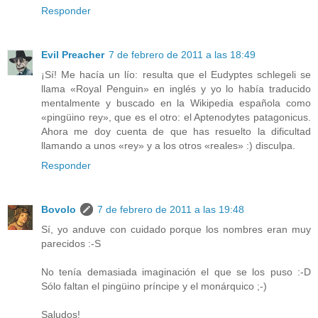
Responder
Evil Preacher
7 de febrero de 2011 a las 18:49
¡Sí! Me hacía un lío: resulta que el Eudyptes schlegeli se
llama «Royal Penguin» en inglés y yo lo había traducido
mentalmente y buscado en la Wikipedia española como
«pingüino rey», que es el otro: el Aptenodytes patagonicus.
Ahora me doy cuenta de que has resuelto la dificultad
llamando a unos «rey» y a los otros «reales» :) disculpa.
Responder
Bovolo
7 de febrero de 2011 a las 19:48
Sí, yo anduve con cuidado porque los nombres eran muy
parecidos :-S
No tenía demasiada imaginación el que se los puso :-D
Sólo faltan el pingüino príncipe y el monárquico ;-)
Saludos!