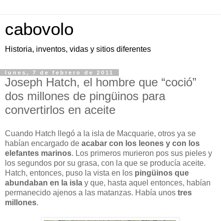
cabovolo
Historia, inventos, vidas y sitios diferentes
lunes, 7 de febrero de 2011
Joseph Hatch, el hombre que “coció”
dos millones de pingüinos para
convertirlos en aceite
Cuando Hatch llegó a la isla de Macquarie, otros ya se
habían encargado de
acabar con los leones y con los
elefantes marinos
. Los primeros murieron pos sus pieles y
los segundos por su grasa, con la que se producía aceite.
Hatch, entonces, puso la vista en los
pingüinos que
abundaban en la isla
y que, hasta aquel entonces, habían
permanecido ajenos a las matanzas. Había unos
tres
millones
.