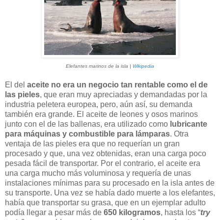
Elefantes marinos de la isla |
Wikipedia
El del
aceite no era un negocio tan rentable como el de
las pieles
, que eran muy apreciadas y demandadas por la
industria peletera europea, pero, aún así, su demanda
también era grande. El aceite de leones y osos marinos
junto con el de las ballenas, era utilizado como
lubricante
para máquinas y combustible para lámparas
. Otra
ventaja de las pieles era que no requerían un gran
procesado y que, una vez obtenidas, eran una carga poco
pesada fácil de transportar. Por el contrario, el aceite era
una carga mucho más voluminosa y requería de unas
instalaciones mínimas para su procesado en la isla antes de
su transporte. Una vez se había dado muerte a los elefantes,
había que transportar su grasa, que en un ejemplar adulto
podía llegar a pesar más de
650 kilogramos
, hasta los “
try