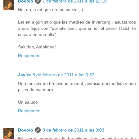
Bovolo
7 de febrero de 2011 a las 22:10
No, no, a mí que no me cueza ;-)
Leí en algún sitio que las madres de Invercargill asustamos
a sus hijos con "pórtate bien, que si no, el Señor Hatch te
cocerá en una olla".
Saludos, Amaletea!
Responder
Javier
8 de febrero de 2011 a las 0:37
Una mezcla de brutalidad animal, avaricia desmedida y una
pizca de aventura.
Un saludo
Responder
Bovolo
8 de febrero de 2011 a las 9:03
Es cierto, aparte de la brutalidad, hay un cierto aire de