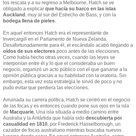
los rescata y a su regreso a Melbourne, Hatch se ve
obligado a explicar
que hacía su barco en las islas
Auckland
, muy al sur del Estrecho de Bass, y con la
bodega llena de pieles
.
En aquel entonces Hatch era el representante de
Invercargill en el Parlamento de Nueva Zelanda.
Desafortunadamente para él, el escándalo acabó llegando a
oídos de sus electores
poco antes de las elecciones.
Como había hecho otras veces, cuando las leyes se
interponían entre él y lo que el consideraba un buen
negocio, organizó un acto público con el que ganarse a la
opinión pública gracias a su habilidad con la oratoria. Sin
embargo, esta vez esta estrategia le sirvió de poco y no
pudo evitar que perdiera las elecciones.
Arruinada su carrera política, Hatch se centró en el negocio
de las focas y es entonces cuando pone sus ojos en la isla
de
Macquarie
. Una isla situada a medio camino entre
Australia y la Antártida que había sido
descubierta por
casualidad en 1810
, por Frederick Hasselborough, un
cazador de focas australiano mientras buscaba nuevos