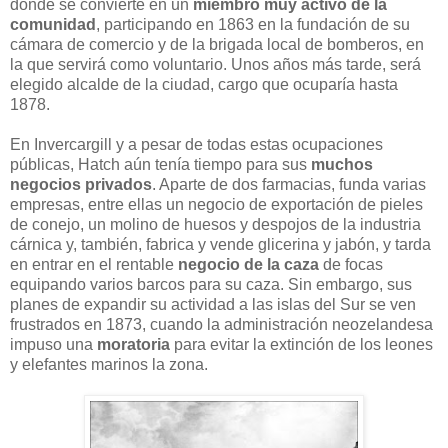
donde se convierte en un
miembro muy activo de la
comunidad
, participando en 1863 en la fundación de su
cámara de comercio y de la brigada local de bomberos, en
la que servirá como voluntario. Unos años más tarde, será
elegido alcalde de la ciudad, cargo que ocuparía hasta
1878.
En Invercargill y a pesar de todas estas ocupaciones
públicas, Hatch aún tenía tiempo para sus
muchos
negocios privados
. Aparte de dos farmacias, funda varias
empresas, entre ellas un negocio de exportación de pieles
de conejo, un molino de huesos y despojos de la industria
cárnica y, también, fabrica y vende glicerina y jabón, y tarda
en entrar en el rentable
negocio de la caza
de focas
equipando varios barcos para su caza. Sin embargo, sus
planes de expandir su actividad a las islas del Sur se ven
frustrados en 1873, cuando la administración neozelandesa
impuso una
moratoria
para evitar la extinción de los leones
y elefantes marinos la zona.