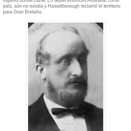
lugares donde cazar. En aquel entonces Australia, como
país, aún no existía y Hasselborough reclamó el territorio
para Gran Bretaña.