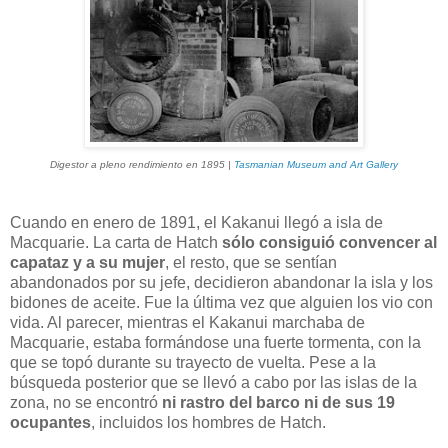
Digestor a pleno rendimiento en 1895 |
Tasmanian Museum and Art Gallery
Cuando en enero de 1891, el Kakanui llegó a isla de
Macquarie. La carta de Hatch
sólo consiguió convencer al
capataz y a su mujer
, el resto, que se sentían
abandonados por su jefe, decidieron abandonar la isla y los
bidones de aceite. Fue la última vez que alguien los vio con
vida. Al parecer, mientras el Kakanui marchaba de
Macquarie, estaba formándose una fuerte tormenta, con la
que se topó durante su trayecto de vuelta. Pese a la
búsqueda posterior que se llevó a cabo por las islas de la
zona, no se encontró
ni rastro del barco ni de sus 19
ocupantes
, incluidos los hombres de Hatch.