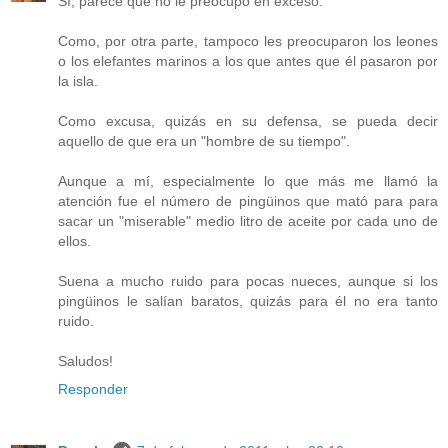
Sí, parece que no le preocupó en exceso.
Como, por otra parte, tampoco les preocuparon los leones
o los elefantes marinos a los que antes que él pasaron por
la isla.
Como excusa, quizás en su defensa, se pueda decir
aquello de que era un "hombre de su tiempo".
Aunque a mí, especialmente lo que más me llamó la
atención fue el número de pingüinos que mató para para
sacar un "miserable" medio litro de aceite por cada uno de
ellos.
Suena a mucho ruido para pocas nueces, aunque si los
pingüinos le salían baratos, quizás para él no era tanto
ruido.
Saludos!
Responder