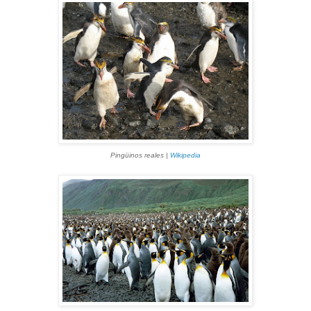
Pingüinos reales |
Wikipedia