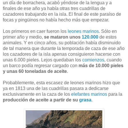
un día de borrachera, acabó yéndose de la lengua y a
finales de ese año ya había otras tres cuadrillas de
cazadores trabajando en la isla. El final de este paraíso de
focas y pingüinos no había hecho más que empezar.
Los primeros en caer fueron los
leones marinos
. Sólo en
primer año y medio,
se mataron unos
120.000
de estos
animales. Y en cinco años, su población había disminuido
de tal manera que durante la temporada de caza de ese año
los cazadores de la isla apenas consiguieron hacerse con
unas 6.000 pieles. Lejos quedaban los
comienzos
, cuando
un barco podía regresar cargado con
más de 10.000 pieles
y unas 60 toneladas de aceite
.
Probablemente, esta escasez de leones marinos hizo que
ya en 1813 una de las cuadrillas pasara a dedicarse
exclusivamente en la caza de los
elefantes marinos
para la
producción de aceite a partir de su
grasa
.