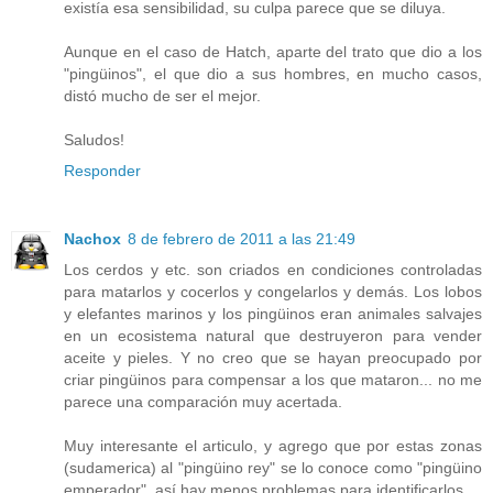
existía esa sensibilidad, su culpa parece que se diluya.
Aunque en el caso de Hatch, aparte del trato que dio a los
"pingüinos", el que dio a sus hombres, en mucho casos,
distó mucho de ser el mejor.
Saludos!
Responder
Nachox
8 de febrero de 2011 a las 21:49
Los cerdos y etc. son criados en condiciones controladas
para matarlos y cocerlos y congelarlos y demás. Los lobos
y elefantes marinos y los pingüinos eran animales salvajes
en un ecosistema natural que destruyeron para vender
aceite y pieles. Y no creo que se hayan preocupado por
criar pingüinos para compensar a los que mataron... no me
parece una comparación muy acertada.
Muy interesante el articulo, y agrego que por estas zonas
(sudamerica) al "pingüino rey" se lo conoce como "pingüino
emperador", así hay menos problemas para identificarlos.