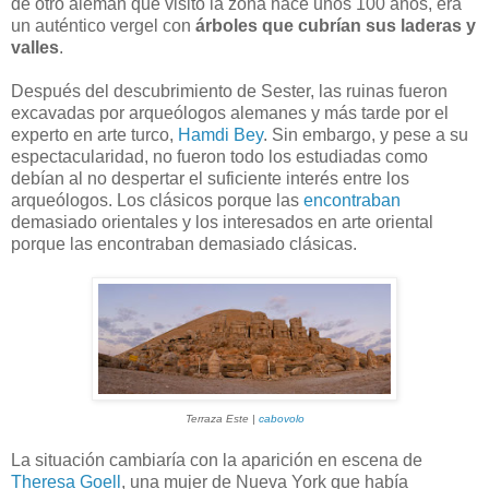
de otro alemán que visitó la zona hace unos 100 años, era
un auténtico vergel con
árboles que cubrían sus laderas y
valles
.
Después del descubrimiento de Sester, las ruinas fueron
excavadas por arqueólogos alemanes y más tarde por el
experto en arte turco,
Hamdi Bey
. Sin embargo, y pese a su
espectacularidad, no fueron todo los estudiadas como
debían al no despertar el suficiente interés entre los
arqueólogos. Los clásicos porque las
encontraban
demasiado orientales y los interesados en arte oriental
porque las encontraban demasiado clásicas.
Terraza Este |
cabovolo
La situación cambiaría con la aparición en escena de
Theresa Goell
, una mujer de Nueva York que había