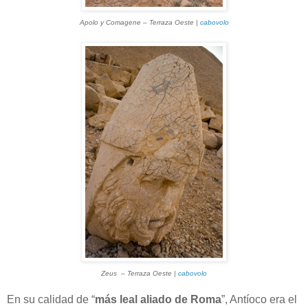
Apolo y Comagene – Terraza Oeste |
cabovolo
Zeus – Terraza Oeste |
cabovolo
En su calidad de “
más leal aliado de Roma
”, Antíoco era el