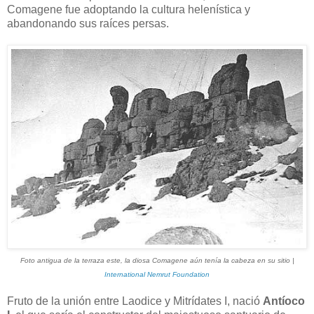
Comagene fue adoptando la cultura helenística y
abandonando sus raíces persas.
Foto antigua de la terraza este, la diosa Comagene aún tenía la cabeza en su sitio |
International Nemrut Foundation
Fruto de la unión entre Laodice y Mitrídates I, nació
Antíoco