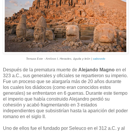
Terraza Este - Antíoco I, Heracles, águila y león |
cabovolo
Después de la prematura muerte de
Alejando Magno
en el
323 a.C., sus generales y oficiales se repartieron su imperio.
Fue un proceso que se alargaría más de 20 años durante
los cuales los diádocos (como eran conocidos estos
generales) se enfrentaron en 6 guerras. Durante este tiempo
el imperio que había construido Alejandro perdió su
cohesión y acabó fragmentando en 3 estados
independientes que subsistirían hasta la aparición del poder
romano en el siglo II.
Uno de ellos fue el fundado por Seleuco en el 312 a.C. y al