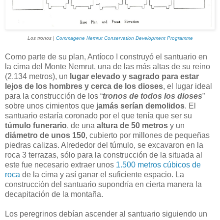
Los tronos |
Commagene Nemrut Conservation Development Programme
Como parte de su plan, Antíoco I construyó el santuario en
la cima del Monte Nemrut, una de las más altas de su reino
(2.134 metros), un
lugar elevado y sagrado para estar
lejos de los hombres y cerca de los dioses
, el lugar ideal
para la construcción de los “
tronos de todos los dioses
”
sobre unos cimientos que
jamás serían demolidos
. El
santuario estaría coronado por el que tenía que ser su
túmulo funerario
, de una
altura de 50 metros
y un
diámetro de unos 150
, cubierto por millones de pequeñas
piedras calizas. Alrededor del túmulo, se excavaron en la
roca 3 terrazas, sólo para la construcción de la situada al
este fue necesario extraer unos
1.500 metros cúbicos de
roca
de la cima y así ganar el suficiente espacio. La
construcción del santuario supondría en cierta manera la
decapitación de la montaña.
Los peregrinos debían ascender al santuario siguiendo un