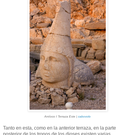
Antíoco I Terraza Este |
cabovolo
Tanto en esta, como en la anterior terraza, en la parte
posterior de los tronos de los dioses existen varias