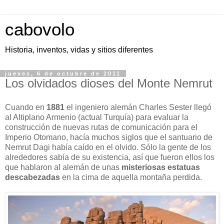
cabovolo
Historia, inventos, vidas y sitios diferentes
jueves, 6 de octubre de 2011
Los olvidados dioses del Monte Nemrut
Cuando en
1881
el ingeniero alemán Charles Sester llegó
al Altiplano Armenio (actual Turquía) para evaluar la
construcción de nuevas rutas de comunicación para el
Imperio Otomano, hacía muchos siglos que el santuario de
Nemrut Dagi había caído en el olvido. Sólo la gente de los
alrededores sabía de su existencia, así que fueron ellos los
que hablaron al alemán de unas
misteriosas estatuas
descabezadas
en la cima de aquella montaña perdida.