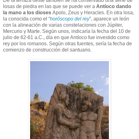
De la terraza oeste también se ha conservado una serie de
losas de piedra en las que se puede ver a
Antíoco dando
la mano a los dioses
Apolo, Zeus y Heracles. En otra losa,
la conocida como el “
horóscopo del rey
”, aparece un león
con la alineación de varias constelaciones con Júpiter,
Mercurio y Marte. Según unos, indicaría la fecha del 10 de
julio de 62-61 a.C., día en que Antíoco fue investido como
rey por los romanos. Según otras fuentes, sería la fecha de
comienzo de construcción del santuario.