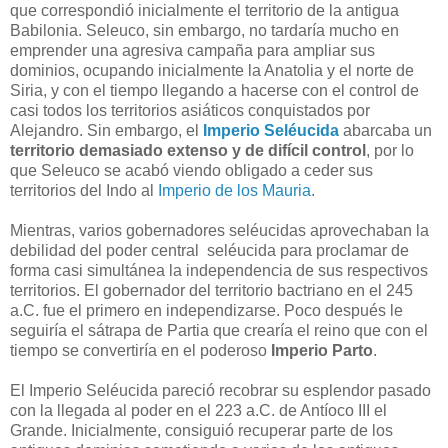
que correspondió inicialmente el territorio de la antigua
Babilonia. Seleuco, sin embargo, no tardaría mucho en
emprender una agresiva campaña para ampliar sus
dominios, ocupando inicialmente la Anatolia y el norte de
Siria, y con el tiempo llegando a hacerse con el control de
casi todos los territorios asiáticos conquistados por
Alejandro. Sin embargo, el
Imperio Seléucida
abarcaba un
territorio demasiado extenso y de difícil control
, por lo
que Seleuco se acabó viendo obligado a ceder sus
territorios del Indo al
Imperio de los Mauria
.
Mientras, varios gobernadores seléucidas aprovechaban la
debilidad del poder central seléucida para proclamar de
forma casi simultánea la independencia de sus respectivos
territorios. El gobernador del territorio bactriano en el 245
a.C. fue el primero en independizarse. Poco después le
seguiría el sátrapa de Partia que crearía el reino que con el
tiempo se convertiría en el poderoso
Imperio Parto
.
El Imperio Seléucida pareció recobrar su esplendor pasado
con la llegada al poder en el 223 a.C. de Antíoco III el
Grande. Inicialmente, consiguió recuperar parte de los