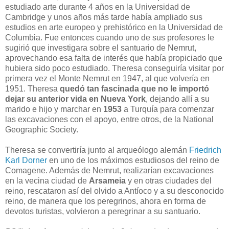
estudiado arte durante 4 años en la Universidad de
Cambridge y unos años más tarde había ampliado sus
estudios en arte europeo y prehistórico en la Universidad de
Columbia. Fue entonces cuando uno de sus profesores le
sugirió que investigara sobre el santuario de Nemrut,
aprovechando esa falta de interés que había propiciado que
hubiera sido poco estudiado. Theresa conseguiría visitar por
primera vez el Monte Nemrut en 1947, al que volvería en
1951. Theresa
quedó tan fascinada que no le importó
dejar su anterior vida en Nueva York
, dejando allí a su
marido e hijo y marchar en
1953
a Turquía para comenzar
las excavaciones con el apoyo, entre otros, de la National
Geographic Society.
Theresa se convertiría junto al arqueólogo alemán
Friedrich
Karl Dorner
en uno de los máximos estudiosos del reino de
Comagene. Además de Nemrut, realizarían excavaciones
en la vecina ciudad de
Arsameia
y en otras ciudades del
reino, rescataron así del olvido a Antíoco y a su desconocido
reino, de manera que los peregrinos, ahora en forma de
devotos turistas, volvieron a peregrinar a su santuario.