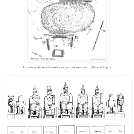
Esquema de las diferentes partes del santuario |
Maurice Crijins