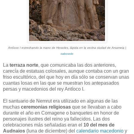
Antíoco I estrechando la mano de Heracles, lápida en la vecina ciudad de Arsameia |
cabovolo
La
terraza norte
, que comunicaba las dos anteriores,
carecía de estatuas colosales, aunque contaba con un gran
friso escultórico, del que hoy en día sólo se conservan unas
cuantas losas en las que se muestran los antepasados
persas y macedonios del rey Antíoco I.
El santuario de Nemrut era utilizado en algunas de las
muchas
ceremonias religiosas
que se llevaban a cabo
durante el año en Comagene o banquetes en honor de
personajes ilustres del reino ya fallecidos. Las dos
celebraciones más señaladas eran el
10 del mes de
Audnaios
(luna de diciembre) del
calendario macedonio
y