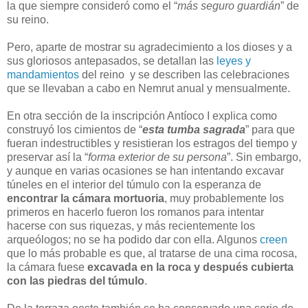
la que siempre consideró como el “
más seguro guardián
” de
su reino.
Pero, aparte de mostrar su agradecimiento a los dioses y a
sus gloriosos antepasados, se detallan las
leyes y
mandamientos
del reino y se describen las celebraciones
que se llevaban a cabo en Nemrut anual y mensualmente.
En otra sección de la inscripción Antíoco I explica como
construyó los cimientos de “
esta tumba sagrada
” para que
fueran indestructibles y resistieran los estragos del tiempo y
preservar así la “
forma exterior de su persona
”. Sin embargo,
y aunque en varias ocasiones se han intentando excavar
túneles en el interior del túmulo con la esperanza de
encontrar la cámara mortuoria
, muy probablemente los
primeros en hacerlo fueron los romanos para intentar
hacerse con sus riquezas, y más recientemente los
arqueólogos; no se ha podido dar con ella. Algunos
creen
que lo más probable es que, al tratarse de una cima rocosa,
la cámara fuese
excavada en la roca y después cubierta
con las piedras del túmulo
.