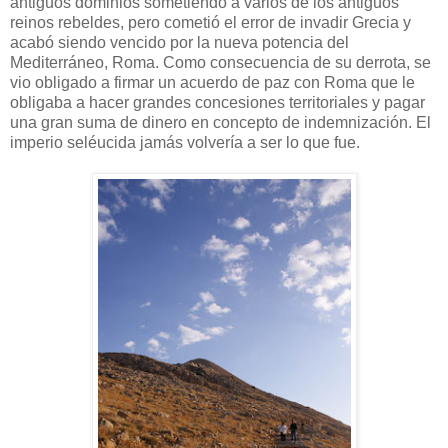
antiguos dominios sometiendo a varios de los antiguos
reinos rebeldes, pero cometió el error de invadir Grecia y
acabó siendo vencido por la nueva potencia del
Mediterráneo, Roma. Como consecuencia de su derrota, se
vio obligado a firmar un acuerdo de paz con Roma que le
obligaba a hacer grandes concesiones territoriales y pagar
una gran suma de dinero en concepto de indemnización. El
imperio seléucida jamás volvería a ser lo que fue.