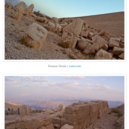
Terraza Oeste |
cabovolo