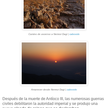
Camino de ascenso a Nemrut Dagi |
cabovolo
Amanecer desde Nemrut Dagi |
cabovolo
Después de la muerte de Antíoco III, las numerosas guerras
civiles debilitaron la autoridad imperial y se produjo una