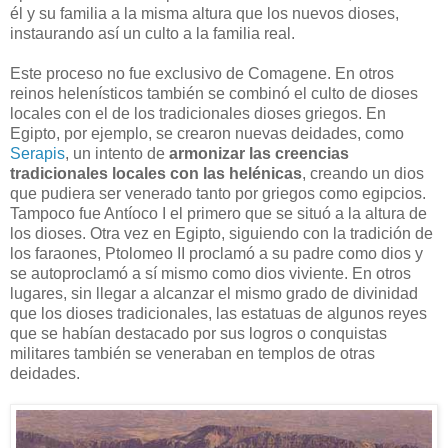
él y su familia a la misma altura que los nuevos dioses,
instaurando así un culto a la familia real.
Este proceso no fue exclusivo de Comagene. En otros
reinos helenísticos también se combinó el culto de dioses
locales con el de los tradicionales dioses griegos. En
Egipto, por ejemplo, se crearon nuevas deidades, como
Serapis
, un intento de
armonizar las creencias
tradicionales locales con las helénicas
, creando un dios
que pudiera ser venerado tanto por griegos como egipcios.
Tampoco fue Antíoco I el primero que se situó a la altura de
los dioses. Otra vez en Egipto, siguiendo con la tradición de
los faraones, Ptolomeo II proclamó a su padre como dios y
se autoproclamó a sí mismo como dios viviente. En otros
lugares, sin llegar a alcanzar el mismo grado de divinidad
que los dioses tradicionales, las estatuas de algunos reyes
que se habían destacado por sus logros o conquistas
militares también se veneraban en templos de otras
deidades.