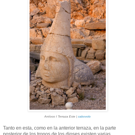
Antíoco I Terraza Este |
cabovolo
Tanto en esta, como en la anterior terraza, en la parte
posterior de los tronos de los dioses existen varias