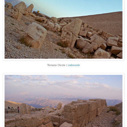
Terraza Oeste |
cabovolo