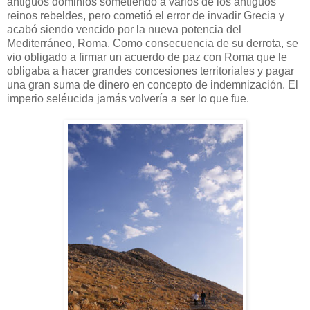
antiguos dominios sometiendo a varios de los antiguos
reinos rebeldes, pero cometió el error de invadir Grecia y
acabó siendo vencido por la nueva potencia del
Mediterráneo, Roma. Como consecuencia de su derrota, se
vio obligado a firmar un acuerdo de paz con Roma que le
obligaba a hacer grandes concesiones territoriales y pagar
una gran suma de dinero en concepto de indemnización. El
imperio seléucida jamás volvería a ser lo que fue.