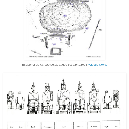
Esquema de las diferentes partes del santuario |
Maurice Crijins