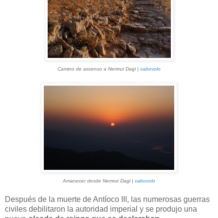
Camino de ascenso a Nemrut Dagi |
cabovolo
Amanecer desde Nemrut Dagi |
cabovolo
Después de la muerte de Antíoco III, las numerosas guerras
civiles debilitaron la autoridad imperial y se produjo una