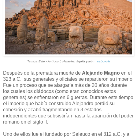
Terraza Este - Antíoco I, Heracles, águila y león |
cabovolo
Después de la prematura muerte de
Alejando Magno
en el
323 a.C., sus generales y oficiales se repartieron su imperio.
Fue un proceso que se alargaría más de 20 años durante
los cuales los diádocos (como eran conocidos estos
generales) se enfrentaron en 6 guerras. Durante este tiempo
el imperio que había construido Alejandro perdió su
cohesión y acabó fragmentando en 3 estados
independientes que subsistirían hasta la aparición del poder
romano en el siglo II.
Uno de ellos fue el fundado por Seleuco en el 312 a.C. y al