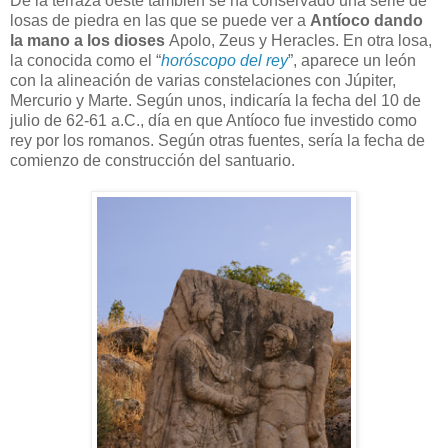
De la terraza oeste también se ha conservado una serie de
losas de piedra en las que se puede ver a
Antíoco dando
la mano a los dioses
Apolo, Zeus y Heracles. En otra losa,
la conocida como el “
horóscopo del rey
”, aparece un león
con la alineación de varias constelaciones con Júpiter,
Mercurio y Marte. Según unos, indicaría la fecha del 10 de
julio de 62-61 a.C., día en que Antíoco fue investido como
rey por los romanos. Según otras fuentes, sería la fecha de
comienzo de construcción del santuario.