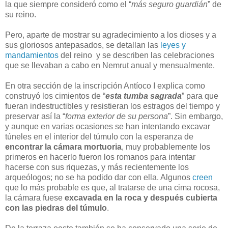
la que siempre consideró como el “
más seguro guardián
” de
su reino.
Pero, aparte de mostrar su agradecimiento a los dioses y a
sus gloriosos antepasados, se detallan las
leyes y
mandamientos
del reino y se describen las celebraciones
que se llevaban a cabo en Nemrut anual y mensualmente.
En otra sección de la inscripción Antíoco I explica como
construyó los cimientos de “
esta tumba sagrada
” para que
fueran indestructibles y resistieran los estragos del tiempo y
preservar así la “
forma exterior de su persona
”. Sin embargo,
y aunque en varias ocasiones se han intentando excavar
túneles en el interior del túmulo con la esperanza de
encontrar la cámara mortuoria
, muy probablemente los
primeros en hacerlo fueron los romanos para intentar
hacerse con sus riquezas, y más recientemente los
arqueólogos; no se ha podido dar con ella. Algunos
creen
que lo más probable es que, al tratarse de una cima rocosa,
la cámara fuese
excavada en la roca y después cubierta
con las piedras del túmulo
.