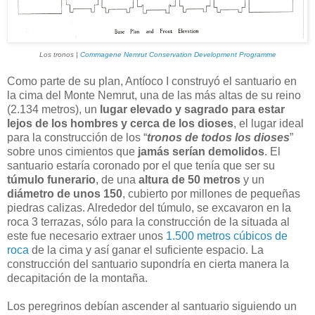
Los tronos |
Commagene Nemrut Conservation Development Programme
Como parte de su plan, Antíoco I construyó el santuario en
la cima del Monte Nemrut, una de las más altas de su reino
(2.134 metros), un
lugar elevado y sagrado para estar
lejos de los hombres y cerca de los dioses
, el lugar ideal
para la construcción de los “
tronos de todos los dioses
”
sobre unos cimientos que
jamás serían demolidos
. El
santuario estaría coronado por el que tenía que ser su
túmulo funerario
, de una
altura de 50 metros
y un
diámetro de unos 150
, cubierto por millones de pequeñas
piedras calizas. Alrededor del túmulo, se excavaron en la
roca 3 terrazas, sólo para la construcción de la situada al
este fue necesario extraer unos
1.500 metros cúbicos de
roca
de la cima y así ganar el suficiente espacio. La
construcción del santuario supondría en cierta manera la
decapitación de la montaña.
Los peregrinos debían ascender al santuario siguiendo un