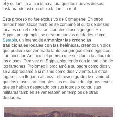
él y su familia a la misma altura que los nuevos dioses,
instaurando así un culto a la familia real.
Este proceso no fue exclusivo de Comagene. En otros
reinos helenísticos también se combinó el culto de dioses
locales con el de los tradicionales dioses griegos. En
Egipto, por ejemplo, se crearon nuevas deidades, como
Serapis
, un intento de
armonizar las creencias
tradicionales locales con las helénicas
, creando un dios
que pudiera ser venerado tanto por griegos como egipcios.
Tampoco fue Antíoco I el primero que se situó a la altura de
los dioses. Otra vez en Egipto, siguiendo con la tradición de
los faraones, Ptolomeo II proclamó a su padre como dios y
se autoproclamó a sí mismo como dios viviente. En otros
lugares, sin llegar a alcanzar el mismo grado de divinidad
que los dioses tradicionales, las estatuas de algunos reyes
que se habían destacado por sus logros o conquistas
militares también se veneraban en templos de otras
deidades.