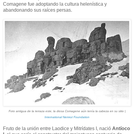
Comagene fue adoptando la cultura helenística y
abandonando sus raíces persas.
Foto antigua de la terraza este, la diosa Comagene aún tenía la cabeza en su sitio |
International Nemrut Foundation
Fruto de la unión entre Laodice y Mitrídates I, nació
Antíoco