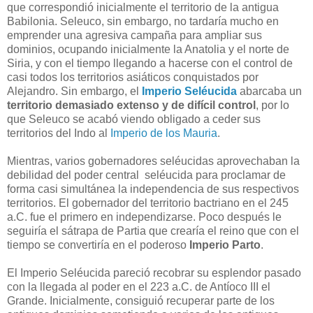
que correspondió inicialmente el territorio de la antigua
Babilonia. Seleuco, sin embargo, no tardaría mucho en
emprender una agresiva campaña para ampliar sus
dominios, ocupando inicialmente la Anatolia y el norte de
Siria, y con el tiempo llegando a hacerse con el control de
casi todos los territorios asiáticos conquistados por
Alejandro. Sin embargo, el
Imperio Seléucida
abarcaba un
territorio demasiado extenso y de difícil control
, por lo
que Seleuco se acabó viendo obligado a ceder sus
territorios del Indo al
Imperio de los Mauria
.
Mientras, varios gobernadores seléucidas aprovechaban la
debilidad del poder central seléucida para proclamar de
forma casi simultánea la independencia de sus respectivos
territorios. El gobernador del territorio bactriano en el 245
a.C. fue el primero en independizarse. Poco después le
seguiría el sátrapa de Partia que crearía el reino que con el
tiempo se convertiría en el poderoso
Imperio Parto
.
El Imperio Seléucida pareció recobrar su esplendor pasado
con la llegada al poder en el 223 a.C. de Antíoco III el
Grande. Inicialmente, consiguió recuperar parte de los