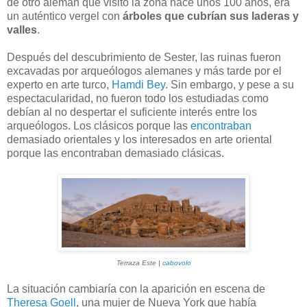
de otro alemán que visitó la zona hace unos 100 años, era
un auténtico vergel con
árboles que cubrían sus laderas y
valles
.
Después del descubrimiento de Sester, las ruinas fueron
excavadas por arqueólogos alemanes y más tarde por el
experto en arte turco,
Hamdi Bey
. Sin embargo, y pese a su
espectacularidad, no fueron todo los estudiadas como
debían al no despertar el suficiente interés entre los
arqueólogos. Los clásicos porque las
encontraban
demasiado orientales y los interesados en arte oriental
porque las encontraban demasiado clásicas.
Terraza Este |
cabovolo
La situación cambiaría con la aparición en escena de
Theresa Goell
, una mujer de Nueva York que había