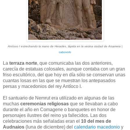
Antíoco I estrechando la mano de Heracles, lápida en la vecina ciudad de Arsameia |
cabovolo
La
terraza norte
, que comunicaba las dos anteriores,
carecía de estatuas colosales, aunque contaba con un gran
friso escultórico, del que hoy en día sólo se conservan unas
cuantas losas en las que se muestran los antepasados
persas y macedonios del rey Antíoco I.
El santuario de Nemrut era utilizado en algunas de las
muchas
ceremonias religiosas
que se llevaban a cabo
durante el año en Comagene o banquetes en honor de
personajes ilustres del reino ya fallecidos. Las dos
celebraciones más señaladas eran el
10 del mes de
Audnaios
(luna de diciembre) del
calendario macedonio
y