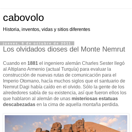
cabovolo
Historia, inventos, vidas y sitios diferentes
jueves, 6 de octubre de 2011
Los olvidados dioses del Monte Nemrut
Cuando en
1881
el ingeniero alemán Charles Sester llegó
al Altiplano Armenio (actual Turquía) para evaluar la
construcción de nuevas rutas de comunicación para el
Imperio Otomano, hacía muchos siglos que el santuario de
Nemrut Dagi había caído en el olvido. Sólo la gente de los
alrededores sabía de su existencia, así que fueron ellos los
que hablaron al alemán de unas
misteriosas estatuas
descabezadas
en la cima de aquella montaña perdida.