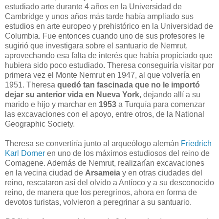
estudiado arte durante 4 años en la Universidad de
Cambridge y unos años más tarde había ampliado sus
estudios en arte europeo y prehistórico en la Universidad de
Columbia. Fue entonces cuando uno de sus profesores le
sugirió que investigara sobre el santuario de Nemrut,
aprovechando esa falta de interés que había propiciado que
hubiera sido poco estudiado. Theresa conseguiría visitar por
primera vez el Monte Nemrut en 1947, al que volvería en
1951. Theresa
quedó tan fascinada que no le importó
dejar su anterior vida en Nueva York
, dejando allí a su
marido e hijo y marchar en
1953
a Turquía para comenzar
las excavaciones con el apoyo, entre otros, de la National
Geographic Society.
Theresa se convertiría junto al arqueólogo alemán
Friedrich
Karl Dorner
en uno de los máximos estudiosos del reino de
Comagene. Además de Nemrut, realizarían excavaciones
en la vecina ciudad de
Arsameia
y en otras ciudades del
reino, rescataron así del olvido a Antíoco y a su desconocido
reino, de manera que los peregrinos, ahora en forma de
devotos turistas, volvieron a peregrinar a su santuario.