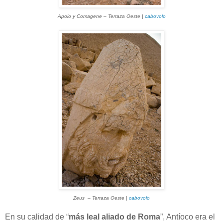
Apolo y Comagene – Terraza Oeste |
cabovolo
Zeus – Terraza Oeste |
cabovolo
En su calidad de “
más leal aliado de Roma
”, Antíoco era el