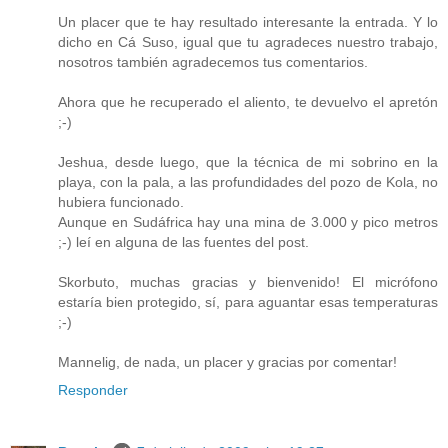
Un placer que te hay resultado interesante la entrada. Y lo
dicho en Cá Suso, igual que tu agradeces nuestro trabajo,
nosotros también agradecemos tus comentarios.
Ahora que he recuperado el aliento, te devuelvo el apretón
;-)
Jeshua, desde luego, que la técnica de mi sobrino en la
playa, con la pala, a las profundidades del pozo de Kola, no
hubiera funcionado.
Aunque en Sudáfrica hay una mina de 3.000 y pico metros
;-) leí en alguna de las fuentes del post.
Skorbuto, muchas gracias y bienvenido! El micrófono
estaría bien protegido, sí, para aguantar esas temperaturas
;-)
Mannelig, de nada, un placer y gracias por comentar!
Responder