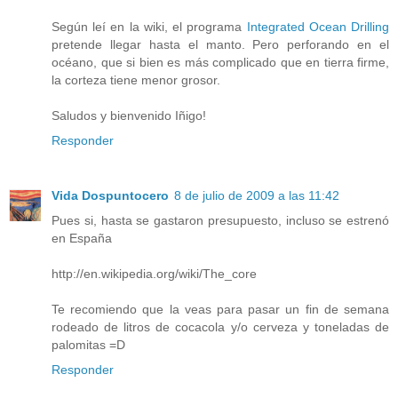
Según leí en la wiki, el programa
Integrated Ocean Drilling
pretende llegar hasta el manto. Pero perforando en el
océano, que si bien es más complicado que en tierra firme,
la corteza tiene menor grosor.
Saludos y bienvenido Iñigo!
Responder
Vida Dospuntocero
8 de julio de 2009 a las 11:42
Pues si, hasta se gastaron presupuesto, incluso se estrenó
en España
http://en.wikipedia.org/wiki/The_core
Te recomiendo que la veas para pasar un fin de semana
rodeado de litros de cocacola y/o cerveza y toneladas de
palomitas =D
Responder