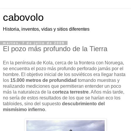
cabovolo
Historia, inventos, vidas y sitios diferentes
martes, 7 de julio de 2009
El pozo más profundo de la Tierra
En la península de Kola, cerca de la frontera con Noruega,
se encuentra el pozo más profundo perforado jamás por el
hombre. El objetivo inicial de los soviéticos era llegar hasta
los
15.000 metros de profundidad
tomando muestras y
realizando mediciones que permitieran entender un poco
más la naturaleza de la
corteza terrestre
. Años más tarde,
no sería de estos resultados de los que se harían eco los
tabloides, sino del supuesto
descubrimiento del
mismísimo infierno
.