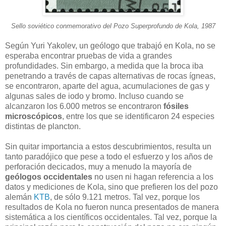
Sello soviético conmemorativo del Pozo Superprofundo de Kola, 1987
Según Yuri Yakolev, un geólogo que trabajó en Kola, no se
esperaba encontrar pruebas de vida a grandes
profundidades. Sin embargo, a medida que la broca iba
penetrando a través de capas alternativas de rocas ígneas,
se encontraron, aparte del agua, acumulaciones de gas y
algunas sales de iodo y bromo. Incluso cuando se
alcanzaron los 6.000 metros se encontraron
fósiles
microscópicos
, entre los que se identificaron 24 especies
distintas de plancton.
Sin quitar importancia a estos descubrimientos, resulta un
tanto paradójico que pese a todo el esfuerzo y los años de
perforación decicados, muy a menudo la mayoría de
geólogos occidentales
no usen ni hagan referencia a los
datos y mediciones de Kola, sino que prefieren los del pozo
alemán
KTB
, de sólo 9.121 metros. Tal vez, porque los
resultados de Kola no fueron nunca presentados de manera
sistemática a los científicos occidentales. Tal vez, porque la