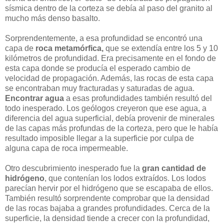
sísmica dentro de la corteza se debía al paso del granito al
mucho más denso basalto.
Sorprendentemente, a esa profundidad se encontró una
capa de
roca metamórfica,
que se extendía entre los 5 y 10
kilómetros de profundidad. Era precisamente en el fondo de
esta capa donde se producía el esperado cambio de
velocidad de propagación. Además, las rocas de esta capa
se encontraban muy
fracturadas
y
saturadas de agua
.
Encontrar agua
a esas profundidades también resultó del
todo inesperado. Los geólogos creyeron que ese agua, a
diferencia del agua superficial, debía provenir de minerales
de las capas más profundas de la corteza, pero que le había
resultado imposible llegar a la superficie por culpa de
alguna capa de roca impermeable.
Otro descubrimiento inesperado fue la
gran cantidad de
hidrógeno
, que contenían los lodos extraídos. Los lodos
parecían hervir por el hidrógeno que se escapaba de ellos.
También resultó sorprendente comprobar que la densidad
de las rocas bajaba a grandes profundidades. Cerca de la
superficie, la densidad tiende a crecer con la profundidad,