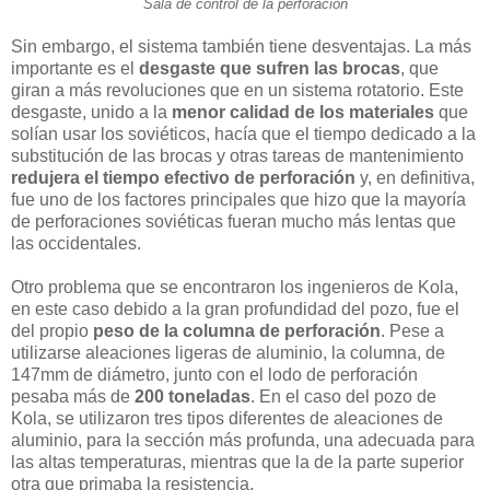
Sala de control de la perforación
Sin embargo, el sistema también tiene desventajas. La más
importante es el
desgaste que sufren las brocas
, que
giran a más revoluciones que en un sistema rotatorio. Este
desgaste, unido a la
menor calidad de los materiales
que
solían usar los soviéticos, hacía que el tiempo dedicado a la
substitución de las brocas y otras tareas de mantenimiento
redujera el tiempo efectivo de perforación
y, en definitiva,
fue uno de los factores principales que hizo que la mayoría
de perforaciones soviéticas fueran mucho más lentas que
las occidentales.
Otro problema que se encontraron los ingenieros de Kola,
en este caso debido a la gran profundidad del pozo, fue el
del propio
peso de la columna de perforación
. Pese a
utilizarse aleaciones ligeras de aluminio, la columna, de
147mm de diámetro, junto con el lodo de perforación
pesaba más de
200 toneladas
. En el caso del pozo de
Kola, se utilizaron tres tipos diferentes de aleaciones de
aluminio, para la sección más profunda, una adecuada para
las altas temperaturas, mientras que la de la parte superior
otra que primaba la resistencia.