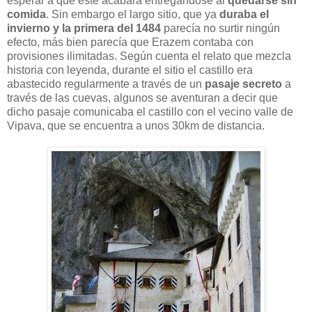
esperar a que este acabara entregándose al
quedarse sin
comida
. Sin embargo el largo sitio, que ya
duraba el
invierno y la primera del 1484
parecía no surtir ningún
efecto, más bien parecía que Erazem contaba con
provisiones ilimitadas. Según cuenta el relato que mezcla
historia con leyenda, durante el sitio el castillo era
abastecido regularmente a través de un
pasaje secreto
a
través de las cuevas, algunos se aventuran a decir que
dicho pasaje comunicaba el castillo con el vecino valle de
Vipava, que se encuentra a unos 30km de distancia.