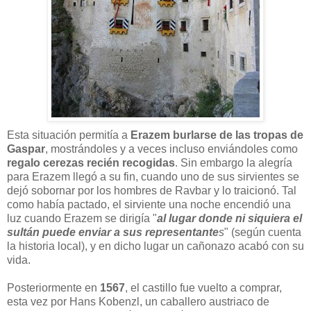
Esta situación permitía a
Erazem burlarse de las tropas de
Gaspar
, mostrándoles y a veces incluso enviándoles como
regalo cerezas recién recogidas
. Sin embargo la alegría
para Erazem llegó a su fin, cuando uno de sus sirvientes se
dejó sobornar por los hombres de Ravbar y lo traicionó. Tal
como había pactado, el sirviente una noche encendió una
luz cuando Erazem se dirigía "
al lugar donde ni siquiera el
sultán puede enviar a sus representante
s
" (según cuenta
la historia local), y en dicho lugar un cañonazo acabó con su
vida.
Posteriormente en
1567
, el castillo fue vuelto a comprar,
esta vez por Hans Kobenzl, un caballero austriaco de