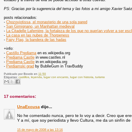
PS: Gracias por la sugerencia del tema y las fotos a mi amigo Xavier
Saé
posts relacionados:
-
Chozoviotissa, el monasterio de una sola pared
-
San Gimignano, un Manhattan medieval
-
La Citadelle Laferrière, la fortaleza de los que no querían volver a ser es
-
La casa en las nubes de Thorpeness
-
Fairy Flag, la bandera de las hadas
+info:
-
Castillo Predjama
en es.wikipedia.org
-
Predjama Castle
in www.castles.nl
-
Predjama Castle
in en.wikipedia.org
-
Perdjamski grad
by BublleGum in TravBuddy
Publicado por
Bovolo
en
11:50
Etiquetas:
castillos
,
leyenda
,
lugar con encanto
,
lugar con historia
,
turismo
17 comentarios:
UnaExcusa
dijo...
No he comentado nunca, pero te lo voy a decir. Creo que eres
Y a mí, que soy periodista y llevo Cultura, me da un sinfín de 
15 de mayo de 2008 a las 13:16