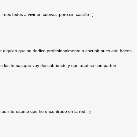
rnos todos a vivir en cuevas, pero sin castillo :(
de alguien que se dedica profesionalmente a escribir pues aún haces
en los temas que voy descubriendo y que aquí se comparten.
as interesante que he encontrado en la red :-)