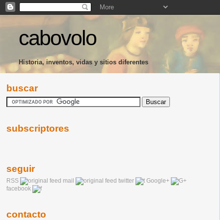
cabovolo
Historia, inventos, vidas y sitios diferentes
buscar
subscriptores
seguir
RSS
mail
twitter
Google+
facebook
contacto