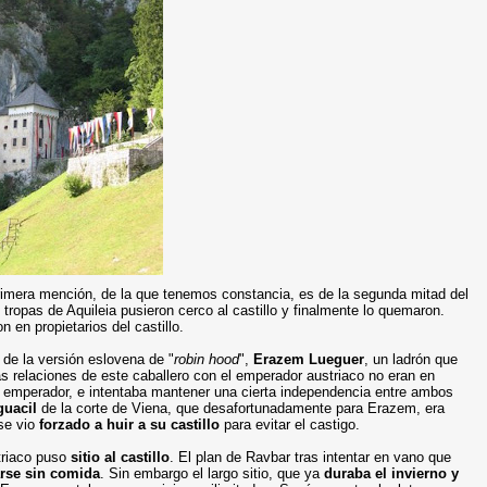
primera mención, de la que tenemos constancia, es de la segunda mitad del
 tropas de Aquileia pusieron cerco al castillo y finalmente lo quemaron.
n en propietarios del castillo.
de la versión eslovena de "
robin hood
",
Erazem Lueguer
, un ladrón que
as relaciones de este caballero con el emperador austriaco no eran en
 emperador, e intentaba mantener una cierta independencia entre ambos
guacil
de la corte de Viena, que desafortunadamente para Erazem, era
se vio
forzado a huir a su castillo
para evitar el castigo.
triaco puso
sitio al castillo
. El plan de Ravbar tras intentar en vano que
rse sin comida
. Sin embargo el largo sitio, que ya
duraba el invierno y