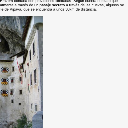
 Erazem contaba con provisiones ilimitadas. Según cuenta el relato que
gularmente a través de un
pasaje secreto
a través de las cuevas, algunos se
alle de Vipava, que se encuentra a unos 30km de distancia.