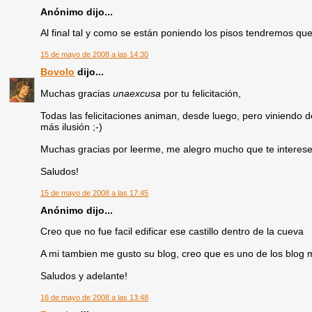
Anónimo dijo...
Al final tal y como se están poniendo los pisos tendremos que i
15 de mayo de 2008 a las 14:30
Bovolo
dijo...
Muchas gracias
unaexcusa
por tu felicitación,
Todas las felicitaciones animan, desde luego, pero viniendo 
más ilusión ;-)
Muchas gracias por leerme, me alegro mucho que te interes
Saludos!
15 de mayo de 2008 a las 17:45
Anónimo dijo...
Creo que no fue facil edificar ese castillo dentro de la cueva
A mi tambien me gusto su blog, creo que es uno de los blog m
Saludos y adelante!
16 de mayo de 2008 a las 13:48