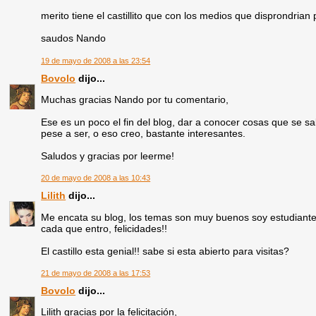
merito tiene el castillito que con los medios que disprondrian
saudos Nando
19 de mayo de 2008 a las 23:54
Bovolo
dijo...
Muchas gracias Nando por tu comentario,
Ese es un poco el fin del blog, dar a conocer cosas que se s
pese a ser, o eso creo, bastante interesantes.
Saludos y gracias por leerme!
20 de mayo de 2008 a las 10:43
Lilith
dijo...
Me encata su blog, los temas son muy buenos soy estudiante 
cada que entro, felicidades!!
El castillo esta genial!! sabe si esta abierto para visitas?
21 de mayo de 2008 a las 17:53
Bovolo
dijo...
Lilith gracias por la felicitación,