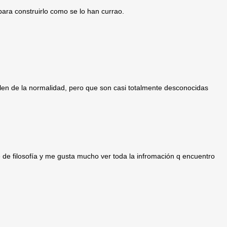
 para construirlo como se lo han currao.
alen de la normalidad, pero que son casi totalmente desconocidas
de filosofía y me gusta mucho ver toda la infromación q encuentro