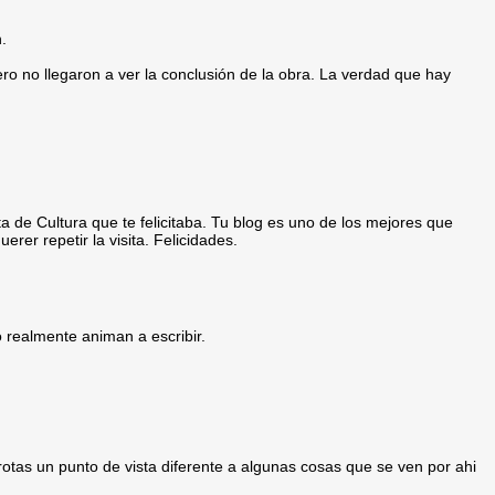
.
ro no llegaron a ver la conclusión de la obra. La verdad que hay
 de Cultura que te felicitaba. Tu blog es uno de los mejores que
er repetir la visita. Felicidades.
o realmente animan a escribir.
rotas un punto de vista diferente a algunas cosas que se ven por ahi