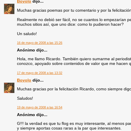
Bovolo
dijo...
Muchas gracias poemas por tu comentario y por la felicitación
Realmente no debió ser fácil, no se cuantos lo empezarían pe
muchos sitios así, que uno dice: como lo pudieron hacer?
Un saludo!
16 de mayo de 2008 a las 15:26
Anónimo dijo...
Hola, me llamo Ricardo. También quiero sumarme al periodista
conozco, apoyado sobre contenidos de valor que me hacen quer
17 de mayo de 2008 a las 13:32
Bovolo
dijo...
Muchas gracias por la felicitación Ricardo, como siempre dig
Saludos!
19 de mayo de 2008 a las 16:54
Anónimo dijo...
G!!! la verdad es que tu flog es muy interesante, al menos pa
y siempre aportas cosas raras a la par que interesantes.