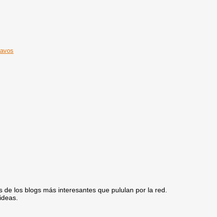
z
clavos
 de los blogs más interesantes que pululan por la red.
ideas.