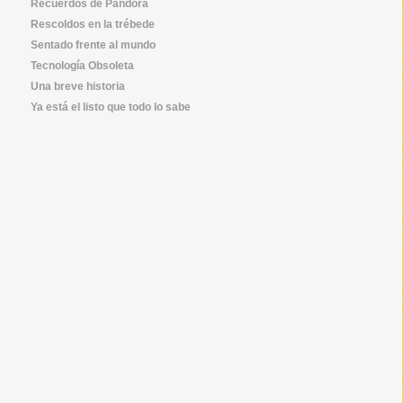
Recuerdos de Pandora
Rescoldos en la trébede
Sentado frente al mundo
Tecnología Obsoleta
Una breve historia
Ya está el listo que todo lo sabe