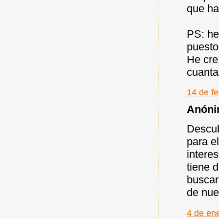
que ha
PS: he
puesto
He cre
cuanta
14 de fe
Anónim
Descub
para el
intere
tiene 
buscar
de nuev
4 de en