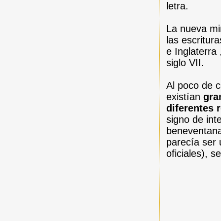
letra.
La nueva min
las escritura
e Inglaterra 
siglo VII.
Al poco de c
existían
gra
diferentes 
signo de int
beneventana.
parecía ser
oficiales), s