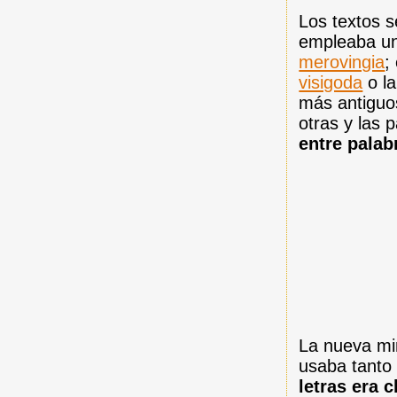
Los textos 
empleaba una
merovingia
;
visigoda
o l
más antiguo
otras y las 
entre palab
La nueva mi
usaba tanto
letras era c