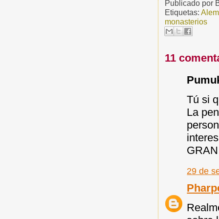
Publicado por
Etiquetas:
Alem
monasterios
11 comenta
Pumuky
Tú si q
La pen
person
interes
GRAN B
29 de s
Pharp
Realme