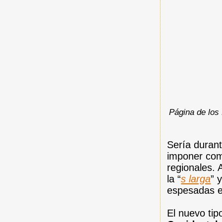
Página de los 
Sería durant
imponer co
regionales. 
la “
s larga
” 
espesadas e
El nuevo tip