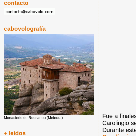
contacto
cabovolografía
Fue a finales
Monasterio de Rousanou (Meteora)
Carolingio s
Durante est
+ leídos