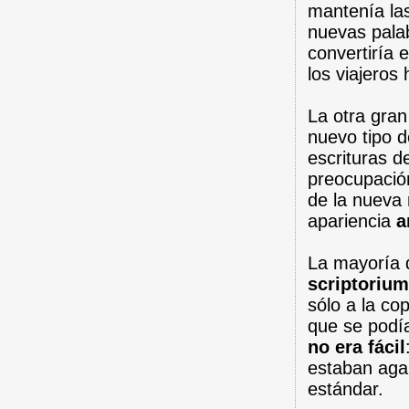
mantenía las
nuevas pala
convertiría 
los viajeros
La otra gran
nuevo tipo d
escrituras d
preocupación
de la nueva
apariencia
a
La mayoría 
scriptoriu
sólo a la co
que se podí
no era fácil
estaban agar
estándar.