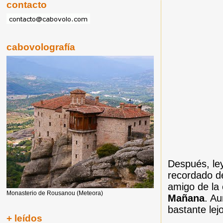
contacto
cabovolografía
Después, le
recordado d
amigo de la
Monasterio de Rousanou (Meteora)
Mañana
. A
bastante lejo
+ leídos