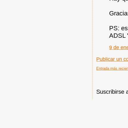
Gracia
PS: es
ADSL "
9 de en
Publicar un c
Entrada más recie
Suscribirse 