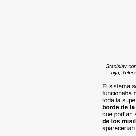
Stanislav con
hija, Yele
El sistema s
funcionaba 
toda la super
borde de la 
que podían s
de los misi
aparecerían 