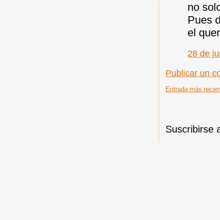
no solo
Pues d
el que
28 de ju
Publicar un c
Entrada más recie
Suscribirse 