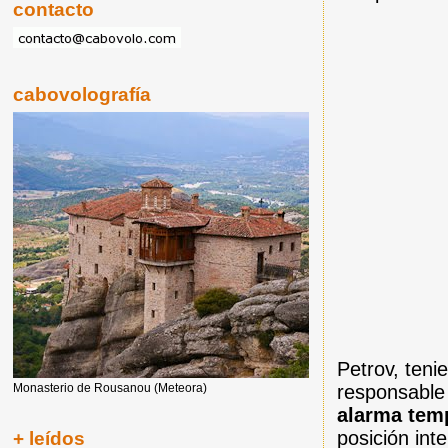
contacto
cabovolografía
Petrov, teni
responsable 
Monasterio de Rousanou (Meteora)
alarma tem
posición in
+ leídos