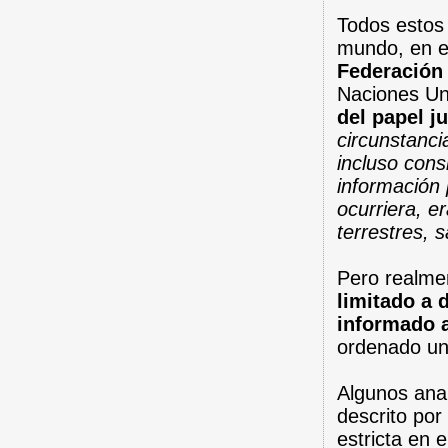
Todos estos
mundo, en es
Federación
Naciones Un
del papel j
circunstanci
incluso con
información 
ocurriera, e
terrestres, 
Pero realm
limitado a 
informado 
ordenado un
Algunos anal
descrito por
estricta en 