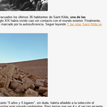
acuados los últimos 36 habitantes de Saint Kilda,
una de las
glo XIX había vivido casi sin contacto con el mundo exterior. Finalmente,
o marcado por la autosuficiencia. Seguir leyendo
Y las islas Saint Kilda se
tanto “
5 años y 5 lugares
”, sin duda, habría añadido a la selección el
 visitar este pasado septiembre. Pero tenían que ser 4 y al ser tan reciente