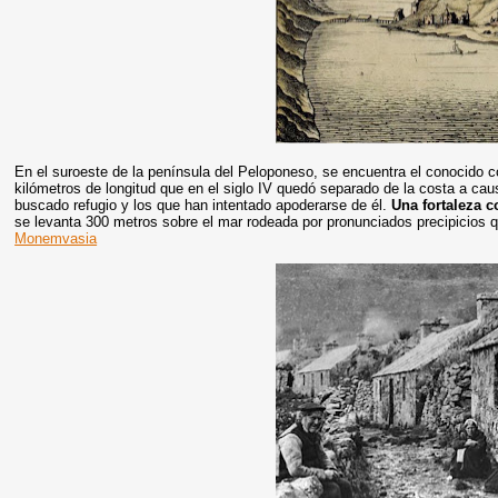
En el suroeste de la península del Peloponeso, se encuentra el conocido
kilómetros de longitud que en el siglo IV quedó separado de la costa a ca
buscado refugio y los que han intentado apoderarse de él.
Una fortaleza c
se levanta 300 metros sobre el mar rodeada por pronunciados precipicios 
Monemvasia