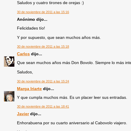
Saludos y cuatro tirones de orejas :)
30 de noviembre de 2011 a las 15:16
Anónimo dijo...
Felicidades tío!
Y por supuesto, que sean muchos años más.
30 de noviembre de 2011 a las 15:18
Carlos
dijo...
Que sean muchos años más Don Bovolo. Siempre lo más inter
Saludos,
30 de noviembre de 2011 a las 15:24
Marga Iriarte
dijo...
Y que cumpla muchos más. Es un placer leer sus entradas.
30 de noviembre de 2011 a las 18:41
Javier
dijo...
Enhorabuena por su cuarto aniversario al Cabovolo viajero.