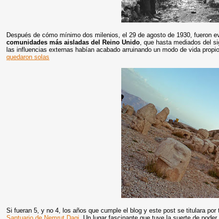
Después de cómo mínimo dos milenios, el 29 de agosto de 1930, fueron ev
comunidades más aisladas del Reino Unido
, que hasta mediados del si
las influencias externas habían acabado arruinando un modo de vida propi
quedaron solas
Si fueran 5, y no 4, los años que cumple el blog y este post se titulara por 
Santuario de Nemrut Dagi
. Un lugar fascinante que tuve la suerte de poder