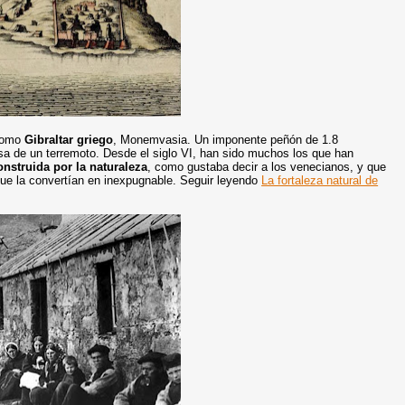
 como
Gibraltar griego
, Monemvasia. Un imponente peñón de 1.8
usa de un terremoto. Desde el siglo VI, han sido muchos los que han
onstruida por la naturaleza
, como gustaba decir a los venecianos, y que
que la convertían en inexpugnable. Seguir leyendo
La fortaleza natural de