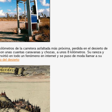
ilómetros de la carretera asfaltada más próxima, perdida en el desierto de
on unas cuantas caravanas y chozas, a unos 8 kilómetros. Su rareza y
onvirtió en todo un fenómeno en internet y se puso de moda llamar a su
 del desierto