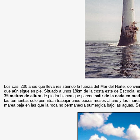
Los casi 200 años que lleva resistiendo la fuerza del Mar del Norte, convie
que aún sigue en pie. Situado a unos 18km de la costa este de Escocia, es
35 metros de altura
de piedra blanca que parece
salir de la nada en med
las tormentas sólo permitían trabajar unos pocos meses al año y las mareas
marea baja en las que la roca no permanecía sumergida bajo las aguas. S