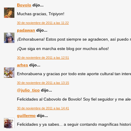
Bovolo
dijo...
Muchas gracias, Tripiyon!
30 de noviembre de 2011 a las 11:22
padawan
dijo...
¡Enhorabuena! Estos post siempre se agradecen, así puedo r
¡Que siga en marcha este blog por muchos años!
30 de noviembre de 2011 a las 12:51
arhes
dijo...
Enhorabuena y gracias por todo este aporte cultural tan inter
30 de noviembre de 2011 a las 13:15
@julio_tico
dijo...
Felicidades al Cabovolo de Bovolo! Soy fiel seguidor y me ale
30 de noviembre de 2011 a las 14:41
guillermo
dijo...
Felicidades y ya sabes... a seguir contando magníficas histor