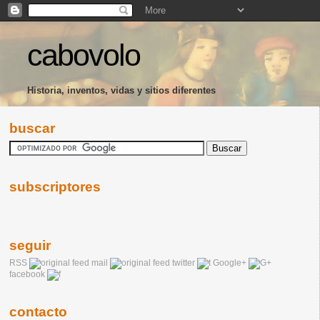
cabovolo
Historia, inventos, vidas y sitios diferentes
buscar
subscriptores
seguir
RSS
mail
twitter
Google+
facebook
contacto