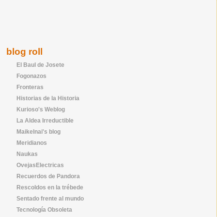
blog roll
El Baul de Josete
Fogonazos
Fronteras
Historias de la Historia
Kurioso's Weblog
La Aldea Irreductible
Maikelnai's blog
Meridianos
Naukas
OvejasElectricas
Recuerdos de Pandora
Rescoldos en la trébede
Sentado frente al mundo
Tecnología Obsoleta