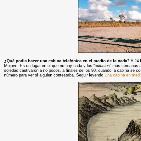
¿Qué podía hacer una cabina telefónica en el medio de la nada?
A 24 k
Mojave. Es un lugar en el que no hay nada y los “
edificios
” más cercanos s
soledad cautivaron a no pocos, a finales de los 90, cuando la cabina se c
número para ver si alguien contestaba. Seguir leyendo
Una cabina en medio