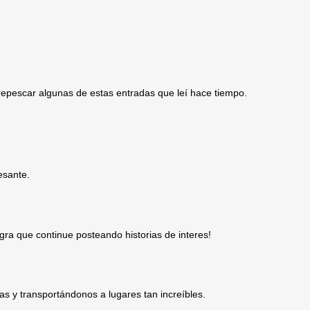
epescar algunas de estas entradas que leí hace tiempo.
esante.
gra que continue posteando historias de interes!
ias y transportándonos a lugares tan increíbles.