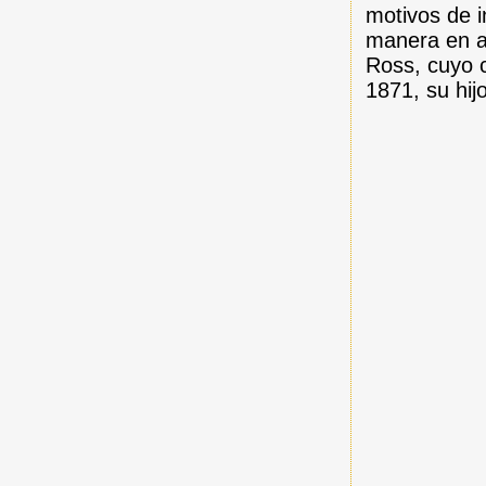
motivos de i
manera en a
Ross, cuyo 
1871, su hij