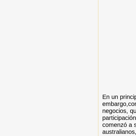
En un princi
embargo,con 
negocios, qu
participació
comenzó a s
australiano