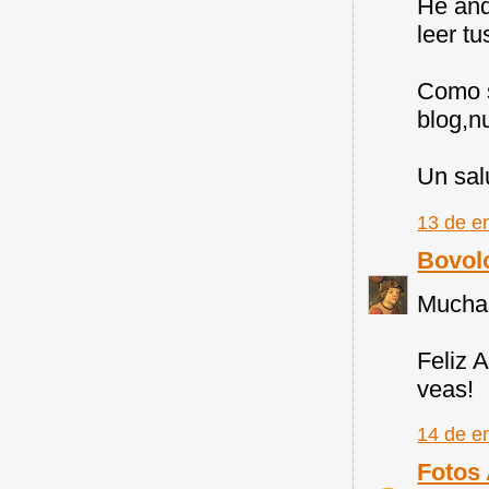
He and
leer tu
Como s
blog,n
Un sa
13 de e
Bovol
Muchas
Feliz 
veas!
14 de e
Fotos 