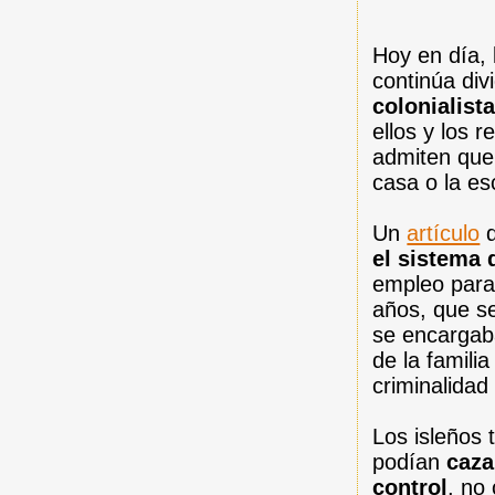
Hoy en día, 
continúa div
colonialist
ellos y los
admiten que 
casa o la es
Un
artículo
d
el sistema 
empleo para 
años, que s
se encargaba
de la famili
criminalidad
Los isleños
podían
caza
control
, no