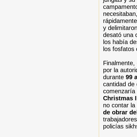
campamento 
necesitaban
rápidamente
y delimitaro
desató una 
los había de
los fosfatos 
Finalmente, 
por la autor
durante
99 
cantidad de 
comenzaría 
Christmas 
no contar la
de obrar de
trabajadores
policías sik