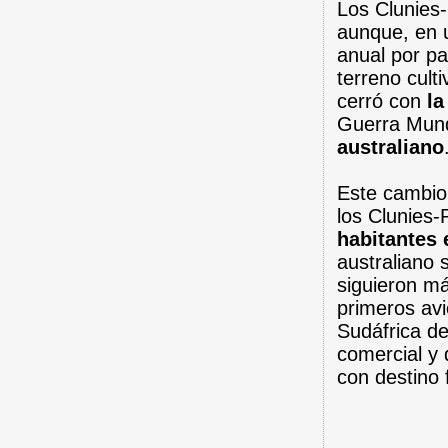
Los Clunies-
aunque, en 
anual por pa
terreno cult
cerró con
la
Guerra Mundi
australiano
Este cambio 
los Clunies
habitantes 
australiano 
siguieron má
primeros avi
Sudáfrica de
comercial y 
con destino f