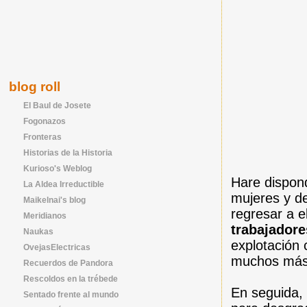
blog roll
El Baul de Josete
Fogonazos
Fronteras
Historias de la Historia
Kurioso's Weblog
Hare dispon
La Aldea Irreductible
mujeres y de
Maikelnai's blog
regresar a e
Meridianos
trabajadore
Naukas
explotación 
OvejasElectricas
muchos más
Recuerdos de Pandora
Rescoldos en la trébede
En seguida, 
Sentado frente al mundo