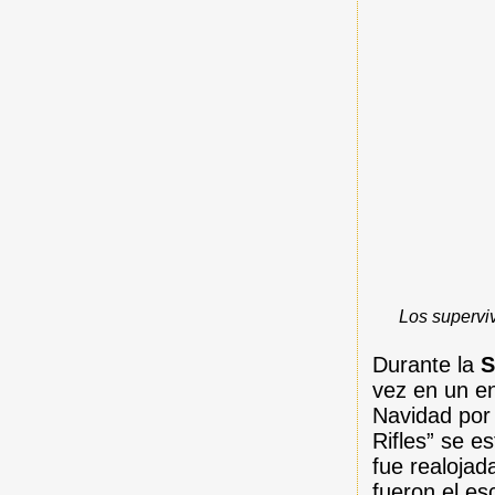
Los supervi
Durante la
S
vez en un en
Navidad por 
Rifles” se e
fue realojad
fueron el es