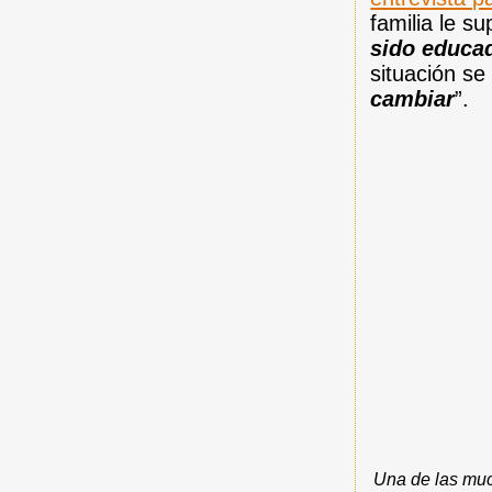
familia le s
sido educad
situación se
cambiar
”.
Una de las muc